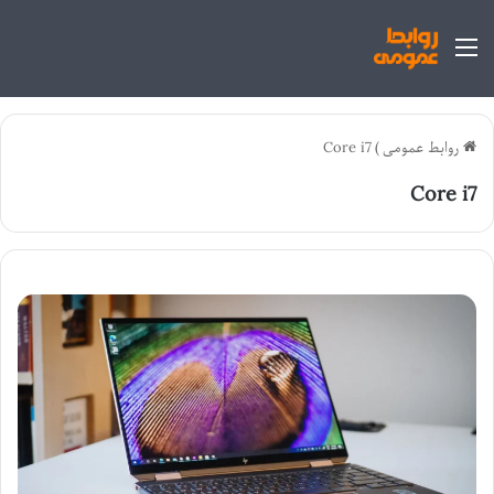
منو
روابط عمومی
)
Core i7
Core i7