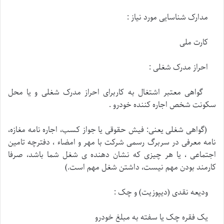
مدارک شناسایی مورد نیاز :
کارت ملی
احراز مدرک شغلی :
گواهی معتبر اشتغال به کاربرای احراز مدرک شغلی و یا محل
سکونت شخص اجاره کننده خودرو .
(گواهی شغلی يعنی: فيش حقوقی یا جواز كسب، اجاره نامه مغازه،
نامه معرفی در سربرگ رسمی شركت با مهر و امضاء ، دفترچه تامین
اجتماعی ، يا هر چيزی كه نشان دهنده ی شغل شما باشد، صرفا
كارمند بودن مهم نيست، داشتن شغل مهم است.)
ودیعه نقدی (دیپوزیت) و چک :
یک فقره چک یا سفته به مبلغ خودرو