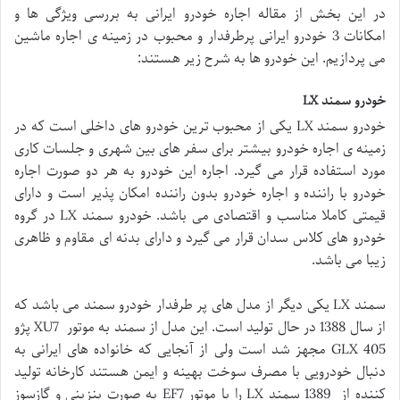
در این بخش از مقاله اجاره خودرو ایرانی به بررسی ویژگی ها و
امکانات 3 خودرو ایرانی پرطرفدار و محبوب در زمینه ی اجاره ماشین
می پردازیم. این خودرو ها به شرح زیر هستند:
خودرو سمند LX
خودرو سمند LX یکی از محبوب ترین خودرو های داخلی است که در
زمینه ی اجاره خودرو بیشتر برای سفر های بین شهری و جلسات کاری
مورد استفاده قرار می گیرد. اجاره این خودرو به هر دو صورت اجاره
خودرو با راننده و اجاره خودرو بدون راننده امکان پذیر است و دارای
قیمتی کاملا مناسب و اقتصادی می باشد. خودرو سمند LX در گروه
خودرو های کلاس سدان قرار می گیرد و دارای بدنه ای مقاوم و ظاهری
زیبا می باشد.
سمند LX یکی دیگر از مدل های پر طرفدار خودرو سمند می باشد که
از سال 1388 در حال تولید است. این مدل از سمند به موتور XU7 پژو
405 GLX مجهز شد است ولی از آنجایی که خانواده های ایرانی به
دنبال خودرویی با مصرف سوخت بهینه و ایمن هستند کارخانه تولید
کننده از 1389 سمند LX را با موتور EF7 به صورت بنزینی و گازسوز