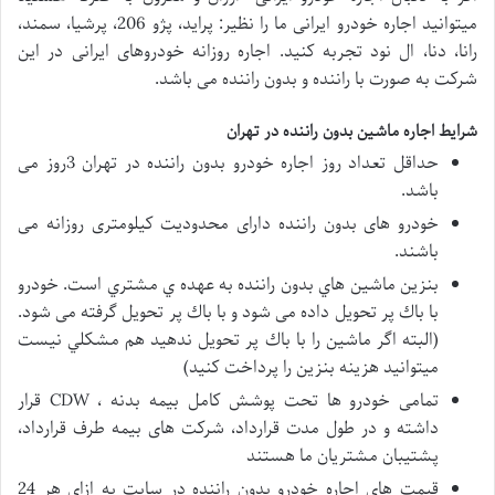
میتوانید اجاره خودرو ایرانی ما را نظیر: پراید، پژو 206، پرشیا، سمند،
رانا، دنا، ال نود تجربه کنید. اجاره روزانه خودروهای ایرانی در این
شرکت به صورت با راننده و بدون راننده می باشد.
شرایط اجاره ماشین بدون راننده در تهران
​​حداقل تعداد روز اجاره خودرو بدون راننده در تهران 3روز می
باشد.
خودرو های بدون راننده دارای محدودیت کیلومتری روزانه می
باشند.
بنزين ماشين هاي بدون راننده به عهده ي مشتري است. خودرو
با باك پر تحويل داده می شود و با باك پر تحويل گرفته می شود.
(البته اگر ماشین را با باك پر تحويل ندهید هم مشكلي نيست
ميتوانید هزينه بنزين را پرداخت كنید)
تمامی خودرو ها تحت پوشش کامل بیمه بدنه ، CDW قرار
داشته و در طول مدت قرارداد، شرکت های بیمه طرف قرارداد،
پشتیبان مشتریان ما هستند
قیمت های اجاره خودرو بدون راننده در سایت به ازای هر 24