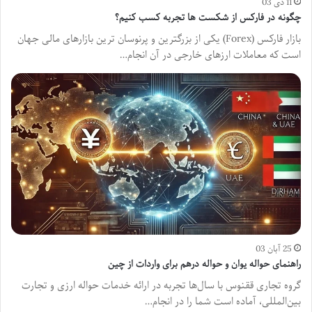
11 دی 03
چگونه در فارکس از شکست ها تجربه کسب کنیم؟
بازار فارکس (Forex) یکی از بزرگترین و پرنوسان ترین بازارهای مالی جهان
است که معاملات ارزهای خارجی در آن انجام…
25 آبان 03
راهنمای حواله یوان و حواله درهم برای واردات از چین
گروه تجاری ققنوس با سال‌ها تجربه در ارائه خدمات حواله ارزی و تجارت
بین‌المللی، آماده است شما را در انجام…