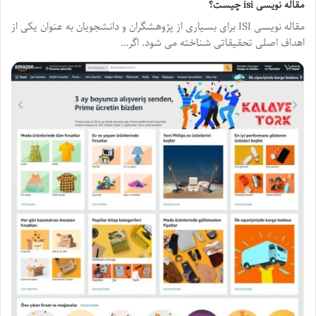
مقاله نویسی isi چیست؟
مقاله نویسی ISI برای بسیاری از پژوهشگران و دانشجویان به عنوان یکی از
اهداف اصلی تحقیقاتی شناخته می شود. اگر…