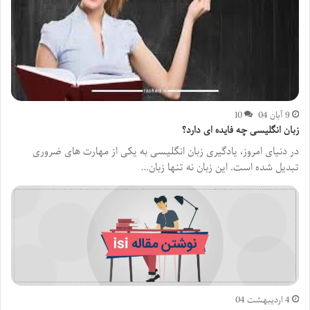
9 آبان 04
10
زبان انگلیسی چه فایده ای دارد؟
در دنیای امروز، یادگیری زبان انگلیسی به یکی از مهارت های ضروری
تبدیل شده است. این زبان نه تنها زبان…
4 اردیبهشت 04