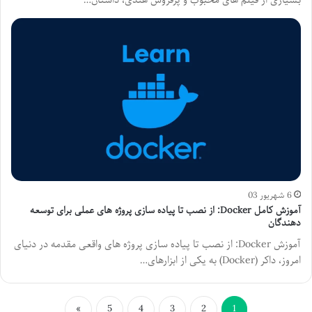
بسیاری از فیلم های محبوب و پرفروش هندی، داستان…
6 شهریور 03
آموزش کامل Docker: از نصب تا پیاده سازی پروژه های عملی برای توسعه
دهندگان
آموزش Docker: از نصب تا پیاده سازی پروژه های واقعی مقدمه در دنیای
امروز، داکر (Docker) به یکی از ابزارهای…
»
5
4
3
2
1