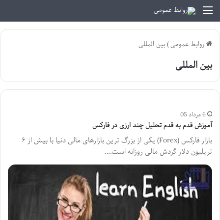
منو
روابط عمومی
)
بین المللی
بین المللی
6 مرداد 05
آموزش قدم به قدم تحلیل چند ارزی در فارکس
بازار فارکس (Forex) یکی از بزرگ ترین بازارهای مالی دنیا با بیش از ۶
تریلیون دلار گردش مالی روزانه است.…