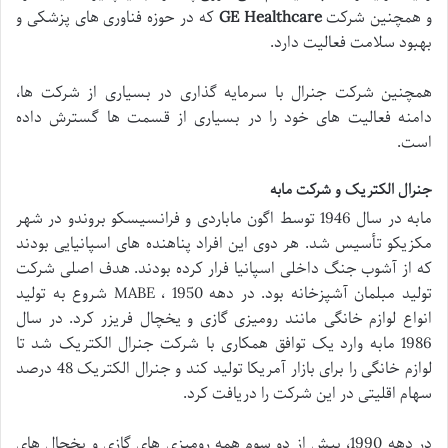
و همچنین شرکت
GE Healthcare
که در حوزه فناوری های پزشکی و
بهبود سلامت فعالیت دارد.
همچنین شرکت جنرال با سرمایه گذاری در بسیاری از شرکت ها،
دامنه فعالیت های خود را در بسیاری از قسمت ها گسترش داده
است.
جنرال الکتریک و شرکت مابه
مابه در سال 1946 توسط اگون ماباردی و فرانسیسکو بروندو در شهر
مکزیکو تأسیس شد. هر دوی این افراد پناهنده های اسپانیایی بودند
که از آشوب جنگ داخلی اسپانیا فرار کرده بودند. هدف اصلی شرکت
تولید مبلمان آشپزخانه بود. در دهه 1950 ، MABE شروع به تولید
انواع لوازم خانگی مانند رومیزی گازی و یخچال فریزر کرد. در سال
1986 مابه وارد یک توافق همکاری با شرکت جنرال الکتریک شد تا
لوازم خانگی را برای بازار آمریکا تولید کند و جنرال الکتریک 48 درصد
سهام اقلیتی در این شرکت را دریافت کرد.
در دهه 1990، بیش از دو سوم همه رومیزی های گازی و یخچال های