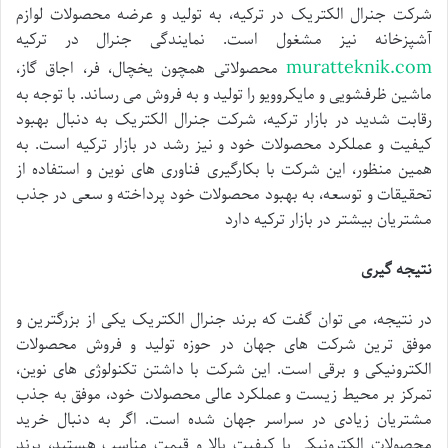
شرکت جنرال الکتریک در ترکیه، به تولید و عرضه محصولات لوازم
آشپزخانه نیز مشغول است. نمایندگی جنرال در ترکیه
muratteknik.com
محصولاتی همچون یخچال، فر، اجاق گاز،
ماشین ظرفشویی و مایکروویو را تولید و به فروش می رساند. با توجه به
رقابت شدید در بازار ترکیه، شرکت جنرال الکتریک به دنبال بهبود
کیفیت و عملکرد محصولات خود و نیز رشد در بازار ترکیه است. به
همین منظور، این شرکت با بکارگیری فناوری های نوین و استفاده از
تحقیقات و توسعه، به بهبود محصولات خود پرداخته و سعی در جذب
مشتریان بیشتر در بازار ترکیه دارد
نتیجه گیری
در نتیجه، می توان گفت که برند جنرال الکتریک یکی از بزرگترین و
موفق ترین شرکت های جهان در حوزه تولید و فروش محصولات
الکترونیکی و برقی است. این شرکت با داشتن تکنولوژی های نوین،
تمرکز بر محیط زیست و عملکرد عالی محصولات خود، موفق به جذب
مشتریان زیادی در سراسر جهان شده است. اگر به دنبال خرید
محصولات الکترونیکی با کیفیت بالا و قیمت مناسب هستید، برند