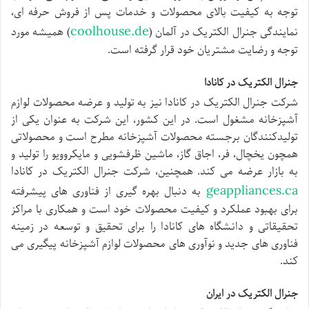
توجه به کیفیت بالای محصولات و خدمات پس از فروش حرفه ای،
coolhouse.de
نمایندگی جنرال الکتریک در آلمان (
) همیشه مورد
توجه و رضایت مشتریان خود قرار گرفته است.
جنرال الکتریک در کانادا
شرکت جنرال الکتریک در کانادا نیز به تولید و عرضه محصولات لوازم
آشپزخانه مشغول است. در این کشور، این شرکت به عنوان یکی از
تولیدکنندگان برجسته محصولات آشپزخانه مطرح است و محصولاتی
همچون یخچال، فر، اجاق گاز، ماشین ظرفشویی و مایکروویو را تولید و
به بازار عرضه می کند. همچنین، شرکت جنرال الکتریک در کانادا
geappliances.ca
به دنبال بهره گیری از فناوری های پیشرفته
برای بهبود عملکرد و کیفیت محصولات خود است و همکاری با مراکز
تحقیقاتی و دانشگاه های کانادا را برای تحقیق و توسعه در زمینه
فناوری های جدید و نوآوری های محصولات لوازم آشپزخانه پیگیری می
کند.
جنرال الکتریک در ایران