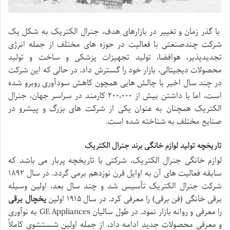
با گذر زمان و تغییر در بازارهای هدف، جنرال الکتریک به شکل یک
شرکت چندصنعتی با فعالیت در حوزه های مختلف از جمله انرژی
تجدیدپذیر، هوافضا، تولید تجهیزات پزشکی و ساخت و تولید
محصولات دیجیتالی، بازار خود را گسترش داد. در حالی که این شرکت
در چند سال اخیر با چالش هایی همچون کاهش سودآوری روبرو شده
است، اما با داشتن بیش از ۲۰۰،۰۰۰ کارمند در سراسر جهان، جنرال
الکتریک همچنان به عنوان یکی از شرکت های بزرگ و پیشرو در
صنایع مختلف به شناخته شده است.
تاریخچه تولید لوازم خانگی برند جنرال الکتریک
لوازم خانگی جنرال الکتریک، شرکتی با تاریخچه پربار می باشد که
سابقه فعالیت های آن به اوایل قرن نوزدهم برمی گردد. در سال ۱۸۹۲
شرکت جنرال الکتریک تأسیس شد و چند سال بعد، اولین وسیله
برقی خانگی (فن برقی) را معرفی کرد. در سال ۱۹۱۵ اولین
یخچال برقی
را معرفی و روانه بازار نمود. در طول سالیان GE Appliances به نوآوری
و معرفی محصولات جدید ادامه داد، از جمله اولین شستشوی کاملاً