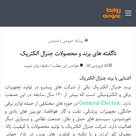
منو
روابط عمومی
)
عمومی
ناگفته های برند و محصولات جنرال الکتریک
20 فروردین 02
خواندن این مطلب 7 دقیقه زمان میبرد
آشنایی با برند جنرال الکتریک
برند جنرال الکتریک یکی از شرکت های پیشرو در تولید تجهیزات
برقی و الکترونیکی است که بیش از ۱۲۰ سال سابقه در این صنعت
General Electric
دارد.
در حوزه های مختلفی از جمله لوازم برقی
خانگی، تجهیزات پزشکی، نفت و گاز، هوافضا، توربین های بادی و
خورشیدی، سیستم های حمل و نقل، صنعت نظامی و بسیاری دیگر
فعالیت دارد. شرکت جنرال الکتریک با تولید محصولات با کیفیت بالا،
مصرف کم انرژی و با تکیه بر فناوری های نوین، در بازار جهانی