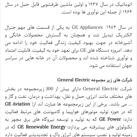
اتوماتیک در سال ۱۹۴۷ و اولین ماشین ظرفشویی قابل حمل در سال
۱۹۶۴ از جمله این نوآوری ها بوده است.
در سال ۱۹۸۴ GE Appliances به یکی از قسمت های مهم جنرال
الکتریک تبدیل شد و همچنان به گسترش محصولات خانگی و
آشپزخانه در جهت بهبود کیفیت زندگی فعالیت خود را ادامه می
دهد. امروزه دستگاه های GE برای تعهد خود به کیفیت، قابلیت اعتماد
و نوآوری شناخته شده اند و محصولات آن در خانه هایی در سراسر
جهان استفاده می شود.
شرکت های زیر مجموعه General Electric
شرکت General Electric دارای بیش از 100 زیرمجموعه در بخش
های مختلف مانند انرژی، حمل و نقل، بهداشت و درمان، نفت و گاز و
… می باشد. برخی از این زیرمجموعه ها عبارت اند از
: GE Aviation
که در حوزه تولید موتورهای هواپیما و کامپوننت های مرتبط فعالیت
دارد؛
GE Power
که به تولید و توسعه نیروگاه های برق مجهز به
تکنولوژی های پیشرفته می پردازد؛
GE Renewable Energy
که در
زمینه تولید و نصب سیستم های انرژی پاک و تجدیدپذیر فعالیت دارد