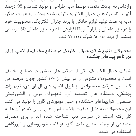
وارداتی به ایالات متحده توسط مابه طراحی و تولید شدند و 95 درصد
آنها با نام برندهای جنرال الکتریک تولید شده بودند. به عبارت دیگر،
مابه به علت تولید لوازم خانگی با برند جنرال الکتریک، محبوبیت خود
را در بازار داخلی و بازار آمریکا افزایش داد و با بازار داخلی 50 درصدی
بیشتر از برند Acros شرکت Vitro شد.
محصولات متنوع شرکت جنرال الکتریک در صنایع مختلف، از لامپ ال ای
دی تا هواپیماهای جنگنده
شرکت جنرال الکتریک یکی از شرکت های پیشرو در صنایع مختلف
است و محصولات متنوعی را در بیش از ۱۶۰ کشور جهان عرضه می
کند. این شرکت محصولاتی از قبیل لامپ های ال ای دی، تجهیزات
پزشکی، دستگاه های تصفیه آب، تجهیزات برقی و الکترونیکی
صنعتی، هواپیماهای جنگنده و حتی موتورهای گازی را تولید می کند.
این محصولات به دلیل کیفیت بالا و فناوری های نوینی که در آن ها به
کار رفته است، در سراسر دنیا شناخته شده اند و برای مصارف
متعددی از جمله صنایع نفت، گاز، هوافضا، خودروسازی و نیروگاهی
استفاده می شوند.