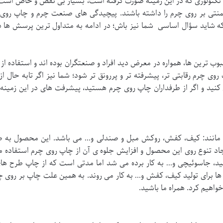
 تکنولوژی که در این زمینه صورت گرفته است، بسیار بی نقص و خاص است و
منتی بر روی چرم را داشته باشند. پیچیدگی های صنعت چرم و چاپ روی چرم،
 که شاید سؤال اساسی شما نیز باش؛ در ادامه به متداول ترین پرسش ها
ب ترین ها، همواره در معرض دید افراد و صنعتگران بوده اند و استفاده
رم رقابتی تر، پیشرفته تر و پررونق تر شود؛ شما نیز اگر تابه حال از
ن کنید و اگر از طرفداران چاپ روی چرم هستید، پیشرفت های در این زمینه 
 مانند: کیف، کفش، روکش مبل و صندلی و… می باشد. این محصول به ص
یجاد تنوع روی این محصول و افزایش جلوه ی آن از چاپ روی چرم استفاده 
سید، جاسوئیچی و… به کار برده می شد اما مدتی است که از چاپ طرح های
ها برای تولید کیف، کفش و… به کار می روند. به همین علت چاپ بر روی چ
واهیم کرد. همراه ما باشید.