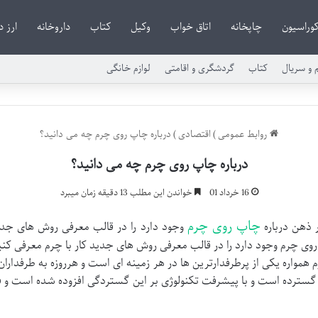
وراسیون
چاپخانه
اتاق خواب
وکیل
کتاب
داروخانه
ارز 
م و سریال
کتاب
گردشگری و اقامتی
لوازم خانگی
روابط عمومی
)
اقتصادی
)
درباره چاپ روی چرم چه می دانید؟
درباره چاپ روی چرم چه می دانید؟
16 خرداد 01
خواندن این مطلب 13 دقیقه زمان میبرد
چاپ روی چرم
ر ذهن درباره
وجود دارد را در قالب معرفی روش های جدید
وی چرم وجود دارد را در قالب معرفی روش های جدید کار با چرم معرفی کنیم
رم همواره یکی از پرطرفدارترین ها در هر زمینه ای است و هرروزه به طرفدا
ر گسترده است و با پیشرفت تکنولوژی بر این گستردگی افزوده شده است و 