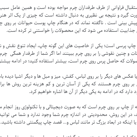
 استقبال فراوانی از طرف طرفداران چرم مواجه بوده است و همین عامل س
ورت گیرد و نتیجه بی نظیری به دنبال داشته است که چیزی از یک اثر ه
 پیش بینی است . ناگفته نماند که در هنگام چاپ پوست حیوانات بر روی چرم
ش جذابیت استفاده می شود که این محصولات را خواستنی تر کرده است.
 چاپ پرسی است؛ یکی از خاصیت های این گونه چاپ، ایجاد تنوع نقش و نگا
ت و چنین نقوشی را بر روی چرم ببینند اما اگر شما از طرفدار همگی چر
ولات که حاصل پرس روی چرم است، بیشتر استفاده کنید؛ در ادامه بیشتر 
ا عکس های دیگر را بر روی لباس، کفش، میز و مبل ها و دیگر اشیا دیده باش
روی چرم هستند که یکی از آسان ترین و کم هزینه ترین روش ها برا
ارد که در ادامه به یکی دیگر از آن ها اشاره خواهیم کرد.
 از چاپ بر روی چرم است که به صورت دیجیتالی و با تکنولوژی روز انجام م
، در این روش، محدودیتی در اندازه چرم شما وجود ندارد و شما می توان
ینکه در ابعاد بزرگ تر مانند لباس و… قصد چاپ پیگمنتی داشته باشید.