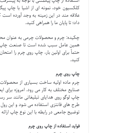
استفاده از چاپ پیگمنتی با توجه به پیشرفت
کلکسیون خود، نمونه ای از اشیا با چاپ پیگ
علاقه مند در این زمینه به وجد آورده است
داد؛ تا پایان ما را همراهی کنید.
چکیده: چرم و محصولات چرمی به عنوان محبو
همین عامل سبب شده است تا صنعت چاپ روی چ
حتماً برای اولین بار، چاپ روی چرم را امتحا
کنید.
چاپ روی چرم
چرم ماده اولیه ساخت بسیاری از محصولات
صنایع مختلف به کار می رود. امروزه برای ا
چاپ لوگو روی هدایای تبلیغاتی مانند سر ر
طرح های فانتزی استفاده می شود و این رول 
توضیح جامعی در رابطه با این نوع چاپ ارائه خ
فواید استفاده از چاپ روی چرم