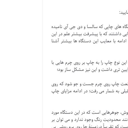
ایید:
اه های چاپی که سالسا و دی جی آی نامیده
ایی داشتند که با پیشرفت بیشتر علم در این
دامه با معایب این دستگاه ها بیشتر آشنا
ین نوع چاپ را به چاپ بر روی چرم هایی با
ایین تری داشت و این نیز مشکل ساز بود؛
 صنعت چاپ روی چرم جست و جو شود که روی
بلی به شمار می رفت؛ در ادامه مزایای چاپ
این روش، جوهرهایی است که در این دستگاه مورد
حدودیتی مانند محدودیت رنگ وجود ندارد و می توان بر
ت که تقریباً درزمینهٔ چا روی پرم روشی بی