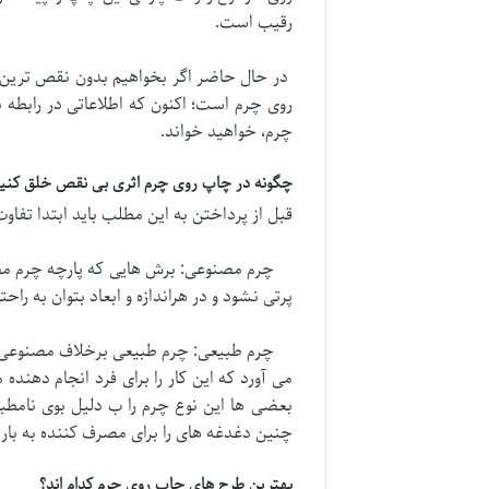
رقیب است.
در حال حاضر اگر بخواهیم بدون نقص ترین دست
روی چرم است؛ اکنون که اطلاعاتی در رابطه با
چرم، خواهید خواند.
چگونه در چاپ روی چرم اثری بی نقص خلق کنیم
قبل از پرداختن به این مطلب باید ابتدا تفاو
چرم مصنوعی: برش هایی که پارچه چرم مصنو
پرتی نشود و در هراندازه و ابعاد بتوان به را
چرم طبیعی: چرم طبیعی برخلاف مصنوعی، محیط
می آورد که این کار را برای فرد انجام دهن
بعضی ها این نوع چرم را ب دلیل بوی نامط
چنین دغدغه های را برای مصرف کننده به بار 
بهترین طرح های چاپ روی چرم کدام اند؟