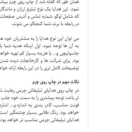
همان طور که گفته شد از چاپ روی چرم بیشتر 
نمود. این هدایا یک نوع تبلیغ ارزان و ماند
که شامل لوگو، شماره تماس و آدرس صفحات فض
در رابطه با برند شما کنجکاو می شوند.
می توان این نوع هدایا را به مشتریان خود هدی
به آن ها توجه نمود. اول اینکه هدیه شما ب
جاسوئیچی و… با هزینه بسیار کم تهیه خواهند
بود. برای شرکت ها و کارخانجات دیده شدن
توضیحات کامل تری را در این رابطه ارائه خواه
نکات مهم در چاپ روی چرم
در چاپ روی هدایای تبلیغاتی چرمی رعایت ن
تر باشد توجه بیشتری را به سمت خود جلب م
فونت مناسب، کادر بندی به اندازه و… اشاره 
خواهد بود. رنگ طلایی بسیار چشمگیر است 
هدایای تبلیغاتی چرمی مناسب تر خواهد بود.