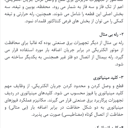
اعم از تک فاز و سه فاز به شمار می رود. محفظه، بوبین و تیغه، سه
بخش اصلی این قطعه را شامل می شوند. همچنین، رله حرارتی و تیغه
کمکی را می توان از بخش های فرعی کنتاکتور قلمداد نمود.
۲- رله بی متال
رله بی متال از دیگر تجهیزات برق صنعتی بوده که غالبا برای محافظت
از موتور الکتریکی در برابر جریان اضافه بار مورد استفاده قرار می
گیرد. رله بیمتال از اتصال دو فلز غیر همجنس به یکدیگر ساخته می
شود.
۳- کلید مینیاتوری
قطع و وصل کردن و محدود کردن جریان الکتریکی، از وظایف مهم
کلید مینیاتوری یا فیوز محسوب می شود. کلیدهای مینیاتوری در ردیف
تجهیزات پرکاربرد برق صنعتی قرار می گیرند. مکانیزم عملکرد فیوزهای
مینیاتوری به دو شکل حفاظت در برابر اضافه بار (بی متالی) و
حفاظت از اتصال کوتاه (مغناطیسی) صورت می پذیرد.
۴- کلید اتوماتیک