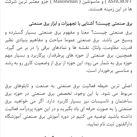
ASHCROFT ) و ماسونلین ( Masonelian ) جزو معتبر ترین شرکت
ها در این زمینه هستند.
برق صنعتی چیست؟ آشنایی با تجهیزات و ابزار برق صنعتی
برق صنعتی چیست؟ معنا و مفهوم برق صنعتی بسیار گسترده و
وسیع می باشد. برق صنعتی عموما مباحث و مفاهیم بنیادی نظیر
قدرت، مقاومت، ولتاژ، نقشه ها و نمادهای برقی را در بر می گیرد.
همچنین، برق صنعتی از حوزه های پرطرفدار، پرکاربرد و بسیار مهم
حوزه برق به شمار می رود. این حوزه از برق از وضعیت کاری رو به رشد
و مناسبی برخوردار است.
اصلی ترین حیطه فعالیت برق صنعتی به صنعت و تابلوهای برق
مربوط می شود. با این وجود، تخصص برق صنعتی در حوزه برق
ساختمان و تاسیسات نیز بسیار کاربرد دارد. اگر می خواهید برق
صنعتی را به صورت حرفه ای یاد بگیرید و در این حوزه پردرآمد فعالیت
داشته باشید توصیه می کنیم در دوره آموزش برق صنعتی آموزشگاه
دارالفنون ثبت نام نمایید.