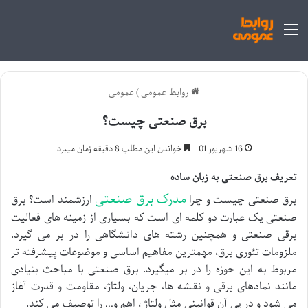
منو
روابط عمومی
)
عمومی
برق صنعتی چیست؟
16 شهریور 01
خواندن این مطلب 8 دقیقه زمان میبرد
تعریف برق صنعتی به زبان ساده
مدرک برق صنعتی
برق صنعتی چیست و چرا
ارزشمند است؟ برق
صنعتی یک عبارت دو کلمه ای است که بسیاری از زمینه های فعالیت
برقی صنعتی و همچنین رشته های دانشگاهی را در بر می گیرد.
ملزومات تئوری برق، مهمترین مفاهیم اساسی و موضوعات پیشرفته تر
مربوط به این حوزه را در بر میگیرد. برق صنعتی با مباحث بنیادی
مانند نمادهای برقی و نقشه ها، جریان، ولتاژ، مقاومت و قدرت آغاز
می شود و در پی آن قوانینی مثل ولتاژ ، اهم و… را توصیف می کند.