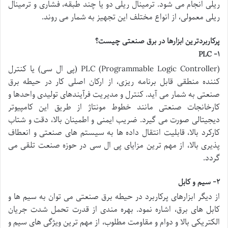
ریلی انجام می شود. ترمینال ریلی دو یا چند طبقه، فشاری و ترمینال
ریلی معمولی، از انواع مختلف این تجهیز به شمار می روند.
پرکاربردترین ابزارها در برق صنعتی چیست؟
۱- PLC
PLC (Programmable Logic Controller) (پی ال سی) یا کنترل
کننده منطقی قابل برنامه ریزی، از ارکان اصلی کار در حیطه برق
صنعتی به شمار می آید. کنترل و مدیریت فرآیندهای تولیدی واحدها و
کارخانجات صنعتی مانند خطوط مونتاژ از طریق این کامپیوتر
دیجیتالی صورت می گیرد. ضریب ایمنی و اطمینان بالا، دقت و شتاب
کارکرد بالا، قابلیت انتقال داده ها به سیستم های صنعتی و انعطاف
پذیری بالا، از مهم ترین مزایای پی ال سی در حوزه صنعت تلقی می
گردد.
۲- سیم و کابل
از دیگر ابزارهای پرکاربرد در حیطه برق صنعتی می توان به سیم ها و
کابل های برق، اشاره نمود. بهره مندی از قدرت تحمل شدت جریان
الکتریکی بالا و دوام و مقاومت مطلوب، از مهم ترین ویژگی های سیم و