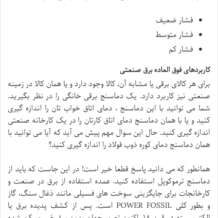
فشار ضعیف
فشار متوسط
فشار کم
کاربردهای فوق العاده برق صنعتی
برای هر کالای برقی یا مشابه آن، کالا وجود دارد و یا همان کالا در زمینه
صنعتی نیز کاربرد دارد. یک دماسنج برقی خانگی را در نظر بگیرید.
شما می توانید با این دماسنج ، دمای اتاق خواب تان را اندازه گیری
کنید و یا با همان دماسنج دمای اتاق کارتان را در یک کارخانه صنعتی
اندازه گیری کنید. حال این سوال مهم پیش می آید که آیا می توانید با
همان دماسنج دمای کوره ذوب فولاد را اندازه گیری کنید؟
همانطور که می دانید پاسخ قطعا خیر است! در این جاست که باید از
دماسنج ترموکوپل استفاده کنید. عمده استفاده از برق در صنعت و
کارخانجات برای جایگزینی سوخت های فسیلی مانند ذغال سنگ، گاز
و بطور کلی POWER FOSSIL است. پس از کشف پدیده برق یا
الکتریسیته در قرن ۱۸، اکنون تصور جهان بدون برق غیر ممکن شده