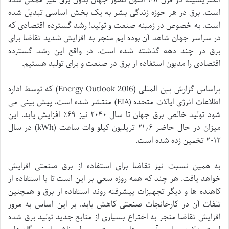
است. برق در هر حوزه زندگی بشر به یک بخش اساسی تبدیل شده
است. به خصوص در زمینه صنعت و تولید! رشد گسترده اقتصادی که
در سراسر جهان شاهد آن بوده ایم منجر به افزایش شدید تقاضا برای
برق در چند دهه گذشته شده است. در واقع این رشد گسترده
اقتصادی را مدیون استفاده از برق در صنعت و برای تولید هستیم.
براساس گزارش بین المللی (Energy Outlook 2016) که توسط اداره
اطلاعات انرژی ایالات متحده (EIA) منتشر شده است، پیش بینی می
شود تولید خالص برق جهان تا سال ۲۰۴۰ نیز ۶۹٪ افزایش یابد. این
میزان در حال حاضر ۲۱٫۶ تریلیون کیلو وات ساعت (kWh) در سال
۲۰۱۲ تخمین زده شده است.
به همین نسبت نیز تقاضا برای استفاده از برق صنعتی افزایش
خواهد یافت. هر چند که همه روزه سعی بر این است تا با استفاده از
کاهنده ها و دیگر تجهیزات پیشرفته روند استفاده از برق و همچنین
تلفات آن در کارخانجات صنعتی کاهش یابد. بر این اساس به مرور
افزایش تقاضا منجر به اختراع بسیاری از منابع جدید تولید برق شده