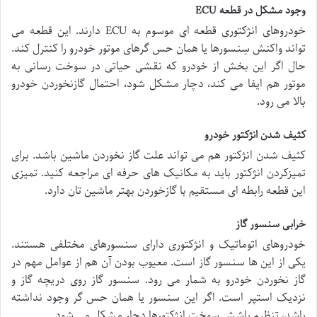
وجود مشکل در قطعه ECU
خودروهای انژکتوری قطعه ای موسوم به ECU دارند. این قطعه می
تواند واکنش سِنسورها یا همان حس گرهای موتور خودرو را کنترل کند.
حال اگر این بخش از خودرو که نقشی حیاتی در سوخت رسانی به
موتور هم ایفا می کند، دچار مشکل شود، احتمال گازنخوردن خودرو
بالا می رود.
کثیف شدن انژکتور خودرو
کثیف شدن انژکتور هم می تواند علت گاز نخوردن ماشین باشد. برای
تمیزکردن انژکتور باید به مکانیک های حرفه ای مراجعه کنید. تمیزی
این قطعه رابطه ای مستقیم با گازخوردن بهتر ماشین تان دارد.
خرابی سنسور گاز
خودروهای اتوماتیک و انژکتوری دارای سنسورهای مختلفی هستند.
یکی از این ها سنسور گاز است. معیوب بودن آن هم از عوامل مهم در
گاز نخوردن خودرو به شمار می رود. سنسور گاز روی دریچه گاز و
نزدیک استپر است. اگر این سنسور یا همان حس گر وجود نداشته
باشد، تنظیم پاشش سوخت انژکتورها دچار مشکل می شود.