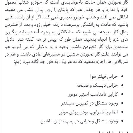
گاز نخوردن همان حالت ناخوشایندی است که خودرو شتاب معمول
خود را ندارد و هر چقدر هم که پایتان را روی پدال فشار می دهید،
اتفاقی نمی افتد و شتاب خودرو تغییری نمی کند. اگر از آن راننده هایی
باشید که عادت به رانندگی پرسرعت دارند، خیلی زود و بعد از فشردن
پدال گاز متوجه می شوید که مشکلاتی به وجود آمده و باید پیگیری
های لازم را انجام بدهید. همان طور که پیش تر هم گفته شد، دلایل
متعددی برای گاز نخوردن ماشین وجود دارد. دلایلی که می آوریم هم
می توانند علت گاز نخوردن ماشین در مسیرهای عادی باشند و هم در
سربالایی ها. اجازه بدهید که به هر یک به طور جداگانه بپردازیم:
خرابی فیلتر هوا
خرابی دیسک و صفحه
کارایی نامناسب استِپِر موتور
وجود مشکل در کمپرس سیلندر
اتمام یا نامرغوب بودن روغن موتور
وجود مشکل و خرابی در پمپ بنزین ماشین