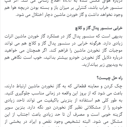
درباره هوای مکش شده به ECU اطلاع رسانی می کند. اگر مپ
سنسور خراب باشد، کنترلی بر میزان باز و بسته بودن دریچه هوا هم
وجود نخواهد داشت و گاز خوردن ماشین دچار اختلال می شود.
خرابی سنسور پدال گاز و کلاچ
بدیهی است که سنسور پدال گاز در عملکرد گاز خوردن ماشین اثرات
زیادی دارد. هرگونه خرابی در سنسور پدال گاز و کلاچ هم می تواند
موجبات گاز نخوردن ماشین را فراهم کند. اگر همچنان می خواهید
درباره دلایل گاز نخوردن خودرو بیشتر بدانید، خوب است نگاهی هم
به ویدیوی زیر بیاندازید.
راه حل چیست؟
چک کردن و معاینه قطعاتی که به گاز نخوردن ماشین ارتباط دارند،
باعث می شود که از بروز این واقعه در زمانی مناسب جلوگیری کنید.
به طور کلی هم استفاده از بنزینی باکیفیت می تواند تاحد زیادی
خودرو را از مشکلاتی نظیر گاز نخوردن دور نگه دارد. بنزین سوپر
گزینه خوبی است و مصرف آن تا حد زیادی باعث اجتناب از این
مشکل می شود. البته تشخیص وجود نقص و ایراد در بخشی از