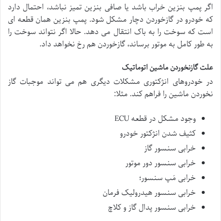
اگر پمپ بنزین خراب باشد یا صافی بنزین تمیز نباشد، احتمال دارد
که خودرو در گازخوردن دچار مشکل شود. پمپ بنزین همان قطعه ای
است که سوخت را به باک انتقال می دهد. حالا اگر نتواند سوخت را
به طور کامل به موتور برساند، گازخوردن هم رخ نخواهد داد.
علت گازنخوردن ماشین اتوماتیک
در خودروهای انژکتوری مشکلات دیگری هم می تواند موجبات گاز
نخوردن ماشین را فراهم کند. مثلا:
وجود مشکل در قطعه ECU
کثیف شدن انژکتور خودرو
خرابی سنسور گاز
خرابی سنسور دور موتور
خرابی مَپ سنسور؛
خرابی سنسور هیدرولیک فرمان
خرابی سنسور پدال گاز و کلاچ