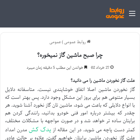
منو
روابط عمومی
)
عمومی
چرا صبح ماشین گاز نمیخوره؟
27 خرداد 02
خواندن این مطلب 5 دقیقه زمان میبرد
علت گاز نخوردن ماشین را می دانید؟
گاز نخوردن ماشین اصلا اتفاق خوشایندی نیست. متاسفانه دلایل
بسیار متنوعی هم برای بروز این مشکل وجود دارد. پس بهتر است که
با انواع دلایلی که باعث می شود، ماشین تان گاز نخورد آشنا شوید. هر
چقدر که بیشتر درباره امور فنی خودرو بدانید، رانندگی کردن هم
برایتان ساده تر خواهد شد و در صورت مواجهه با مشکلات مختلف،
یدک کش
کمتر دست پاچه می شوید. در این مقاله از
مدرن امداد
علت گاز نخوردن ماشین برایتان خواهیم گفت. علاوه بر حالت عادیِ