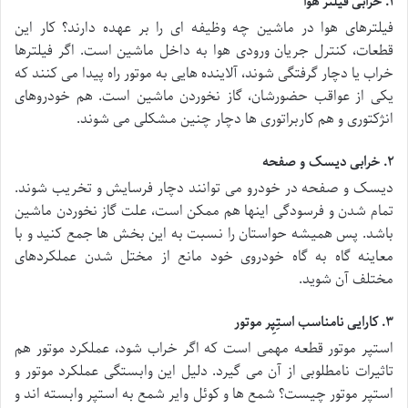
۱. خرابی فیلتر هوا
فیلترهای هوا در ماشین چه وظیفه ای را بر عهده دارند؟ کار این
قطعات، کنترل جریان ورودی هوا به داخل ماشین است. اگر فیلترها
خراب یا دچار گرفتگی شوند، آلاینده هایی به موتور راه پیدا می کنند که
یکی از عواقب حضورشان، گاز نخوردن ماشین است. هم خودروهای
انژکتوری و هم کاربراتوری ها دچار چنین مشکلی می شوند.
۲. خرابی دیسک و صفحه
دیسک و صفحه در خودرو می توانند دچار فرسایش و تخریب شوند.
تمام شدن و فرسودگی اینها هم ممکن است، علت گاز نخوردن ماشین
باشد. پس همیشه حواستان را نسبت به این بخش ها جمع کنید و با
معاینه گاه به گاه خودروی خود مانع از مختل شدن عملکردهای
مختلف آن شوید.
۳. کارایی نامناسب استِپِر موتور
استپر موتور قطعه مهمی است که اگر خراب شود، عملکرد موتور هم
تاثیرات نامطلوبی از آن می گیرد. دلیل این وابستگی عملکرد موتور و
استپر موتور چیست؟ شمع ها و کوئل وایر شمع به استپر وابسته اند و