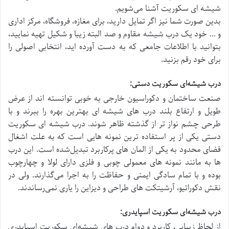
شیشه‌ ای سکوریت آشنا می‌شویم.
بدین‌ صورت شما نیز اگر تمایل دارید، برای مغازه، فروشگاه، مرکز اداری
و … خود یک درب شیشه مقاوم و صد البته زیبا و شکیل تهیه نمایید،
بتوانید با اطلاعات جامعی که به دست آورده‌ اید، انتخابی اصولی را
برای خود رقم بزنید.
درب شیشه‌ای سکوریت دستی:
صنعت ساختمان و دکوراسیون خارجی به‌ خوبی توانسته‌ اند از عرض
طویل و ارتفاع بلند درب‌ های شیشه‌ ای بهترین بهره را ببرند و با
طرحی چشم‌ نواز تر از گذشته ظاهر شوند. درب شیشه‌ ای سکوریت
دستی یکی از پر استفاده‌ ترین نمونه‌ هایی است که به علت اشغال
فضای محدود به یکی از المان‌ های پرکاربرد تبدیل‌شده است. این درب‌
ها به‌ مانند نمونه‌ های معمولی چوبی و فلزی دارای لولا و چهارچوب
بوده و با تمام سادگی ایمنی و حفاظت را به اجرا می‌گذارند. ولی در
نقش دکوراتیو، آرشیتکت‌ های طراحی و دیزاین را یاری نمی‌رساندند.
درب شیشه‌ای سکوریت اسپایدری:
از لحاظ زیبایی، کاربرد و دوام درب‌ های شیشه‌ای سکوریت اسپایدری