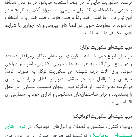
برسند. سکوریت هایی که در اینجا استفاده می‌شود در دو مدل شفاف
یا دودی و با ضخامت 10 میلی‌ متر می‌باشند.یراق‌ آلات به‌ کار رفته در
این نوع درب‌ ها اغلب ضد زنگ، ضد رطوبت، ضد خش و … انتخاب
می‌شوند تا مقاومت خوبی در فضا های بیرونی و هم‌ جواری با شرایط
جوی مختلف داشته باشند.
درب شیشه‌ای سکوریت توکار:
در میان انواع درب شیشه سکوریت نمونه‌های توکار پرطرفدار هستند
و در واقع می‌توانند به هر سه حالت ریلی، کشویی، اسپایدر طراحی
شوند. یراق‌ آلات درب شیشه‌ ای سکوریت توکار به صورتی کاملاً
حرفه‌ای و غیرقابل دید در سقف، دیوار یا کناف و رابیتس‌ بندی
قرارگرفته بدین ترتیب از هرگونه دیدی پنهان هستند. بسیاری این مدل
را پسندیده و برای ساختمان‌های مسکونی و اداری خود به سفارش آن
اقدام می‌نمایند.
درب شیشه‌ای سکوریت اتوماتیک:
درب‌ های
ریموت کنترل، سنسور و قطعات و ابزارهای اتوماتیک در
شیشه‌ای اتوماتیک
توانسته‌اند، طراحی مدرنی را بر درب‌ های