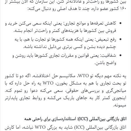
بین کشورها رو راحت‌تر و عادلانه‌تر کنن. این سازمان که الان بیشتر از
۱۶۰ کشور عضو داره، چند تا هدف اصلی رو دنبال می‌کنه:
کاهش تعرفه‌ها و موانع تجاری: یعنی اینکه سعی می‌کنن خرید و
فروش بین کشورها با هزینه‌های کمتر و راحت‌تر انجام بشه.
رفع تبعیض: یعنی اینکه همه کشورها تو تجارت با هم، با یه
چشم دیده بشن و کسی برتری بی‌دلیل نداشته باشه.
شفافیت: یعنی قوانین و مقررات تجاری کشورها باید روشن و
واضح باشن.
یه نکته مهم دیگه تو WTO، مکانیسم حل اختلافشه. اگه دو تا کشور
تو بحث تجاری با هم به مشکل بخورن، WTO یه راه حل داره که با
میانجی‌گری و بررسی‌های حقوقی، سعی می‌کنه دعوا رو تموم کنه.
اینجوری کمتر کار به جاهای باریک می‌کشه و روابط تجاری پایدارتر
میمونه.
اتاق بازرگانی بین‌المللی (ICC): استانداردسازی برای راحتی همه
اتاق بازرگانی بین‌المللی (ICC) شاید به بزرگی WTO نباشه، اما کارش