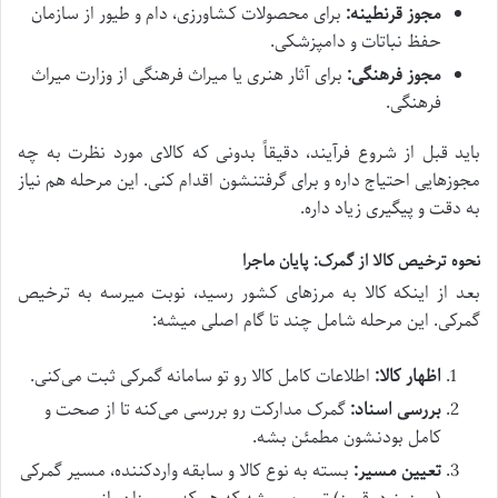
مجوز قرنطینه:
برای محصولات کشاورزی، دام و طیور از سازمان
حفظ نباتات و دامپزشکی.
مجوز فرهنگی:
برای آثار هنری یا میراث فرهنگی از وزارت میراث
فرهنگی.
باید قبل از شروع فرآیند، دقیقاً بدونی که کالای مورد نظرت به چه
مجوزهایی احتیاج داره و برای گرفتنشون اقدام کنی. این مرحله هم نیاز
به دقت و پیگیری زیاد داره.
نحوه ترخیص کالا از گمرک: پایان ماجرا
بعد از اینکه کالا به مرزهای کشور رسید، نوبت میرسه به ترخیص
گمرکی. این مرحله شامل چند تا گام اصلی میشه:
اظهار کالا:
اطلاعات کامل کالا رو تو سامانه گمرکی ثبت می‌کنی.
بررسی اسناد:
گمرک مدارکت رو بررسی می‌کنه تا از صحت و
کامل بودنشون مطمئن بشه.
تعیین مسیر:
بسته به نوع کالا و سابقه واردکننده، مسیر گمرکی