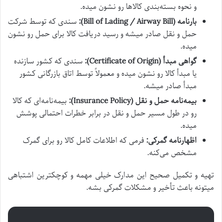
و نحوه بسته‌بندی کالاها رو نشون میده.
بارنامه (Bill of Lading / Airway Bill):
سندی که توسط شرکت
حمل و نقل صادر میشه و رسید دریافت کالا برای حمل رو نشون
میده.
گواهی مبدأ (Certificate of Origin):
سندی که کشور سازنده
یا مبدأ کالا رو نشون میده و معمولاً توسط اتاق بازرگانی کشور
مبدأ صادر میشه.
بیمه‌نامه حمل و نقل (Insurance Policy):
بیمه‌نامه‌ای که کالا
رو در طول مسیر حمل و نقل در برابر خطرات احتمالی پوشش
میده.
اظهارنامه گمرکی:
فرمی که اطلاعات کامل کالا رو برای گمرک
مشخص می‌کنه.
تهیه و تکمیل صحیح این مدارک خیلی مهمه و کوچکترین اشتباهی
میتونه باعث تأخیر و مشکلات گمرکی بشه.