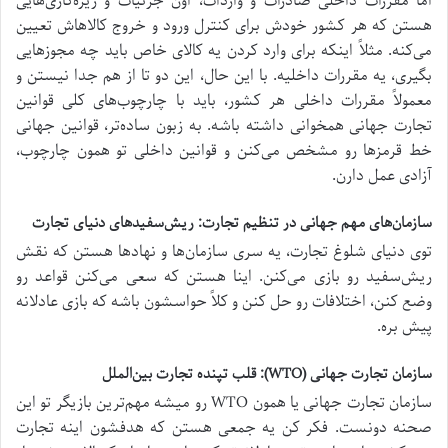
اما مقررات داخلی صادرات و واردات، اون جزئیات و ریزه‌کاری‌هایی
هستن که هر کشور خودش برای کنترل ورود و خروج کالاهاش تعیین
می‌کنه. مثلاً اینکه برای وارد کردن یه کالای خاص باید چه مجوزهایی
بگیری، یه مقررات داخلیه. با این حال، این دو تا از هم جدا نیستن و
معمولاً مقررات داخلی هر کشور، باید با چارچوب‌های کلی قوانین
تجارت جهانی همخوانی داشته باشه. به زبون ساده‌تر، قوانین جهانی
خط قرمزها رو مشخص می‌کنن و قوانین داخلی تو همون چارچوب،
آزادی عمل دارن.
سازمان‌های مهم جهانی در تنظیم تجارت: ریش‌سفیدهای دنیای تجارت
توی دنیای شلوغ تجارت، یه سری سازمان‌ها و نهادها هستن که نقش
ریش‌سفید رو بازی می‌کنن. اینا هستن که سعی می‌کنن قواعد رو
وضع کنن، اختلافات رو حل کنن و کلاً حواسشون باشه که بازی عادلانه
پیش بره.
سازمان تجارت جهانی (WTO): قلب تپنده تجارت بین‌الملل
سازمان تجارت جهانی یا همون WTO رو میشه مهم‌ترین بازیگر تو این
صحنه دونست. فکر کن یه جمعی هستن که هدفشون اینه تجارت