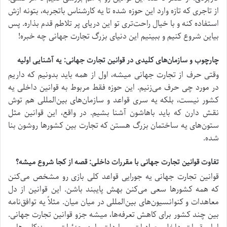
از تاجری که تازه وارد این حوزه شده تا یه کارشناس باتجربه، بتونه ازش
استفاده کنه و با خیال راحت‌تری تو این دریای پر تلاطم قدم بذاره. پس
بیاین شروع کنیم و ببینیم این دنیای بزرگ تجارت جهانی چه خبره!
چارچوب و سازمان‌های کلیدی در قوانین تجارت جهانی: یه آشنایی اولیه
وقتی حرف از تجارت جهانی میشه، اول از همه باید بدونیم که داریم
در مورد چی حرف می‌زنیم. این حوزه فقط مربوط به قوانین داخلی یه
کشور نیست، بلکه یه سری قواعد و سازمان‌های بین‌المللی هم توش
نقش دارن که باید باهاشون آشنا بشیم. در واقع، این قوانین مثل
ستون‌های یه ساختمان بزرگ هستن که تجارت بین کشورها روشون بنا
شده.
تفاوت قوانین تجارت جهانی با مقررات داخلی: قصه از کجا شروع میشه؟
قوانین تجارت جهانی یه جورایی قواعد کلی بازی رو مشخص می‌کنن
که همه کشورها سعی می‌کنن بهش پایبند باشن. این قوانین از دل
معاهدات و کنوانسیون‌های بین‌المللی در میان میان. مثلاً یه توافق‌نامه
بین چند کشور برای کاهش تعرفه‌ها، میشه جزو قوانین تجارت جهانی.