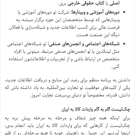
اصلی
یا
کتاب حقوقی خارجی
بری.
دوره‌های آموزشی و وبینارها:
شرکت تو دوره‌های آموزشی یا
وبینارهایی که توسط متخصصان این حوزه برگزار میشه، یه
فرصت عالی برای کسب اطلاعات جدید و شبکه‌سازی با فعالان
دیگه این صنعت هست.
شبکه‌های اجتماعی و انجمن‌های صنفی:
تو شبکه‌های اجتماعی
مثل لینکدین یا تو انجمن‌های صنفی مرتبط، میتونی با افراد
متخصص در ارتباط باشی و از تجربیات و اطلاعاتشون استفاده
کنی.
داشتن یه برنامه منظم برای رصد این منابع و دریافت اطلاعات جدید،
یکی از کلیدهای موفقیت تو تجارت بین‌المللیه. به یاد داشته باش که
دانش، قدرته، مخصوصاً تو دنیای پرسرعت تجارت امروز.
چک‌لیست گام به گام واردات کالا به ایران
برای اینکه همه چیز شفاف و مرحله به مرحله پیش بره، یه
چک‌لیست از کارهایی که برای واردات کالا به ایران باید انجام بدی،
اینجا آوردیم. این جدول یه راهنمای خوبه تا هیچ مرحله‌ای رو از قلم