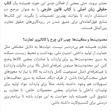
معتبر بروید. حتی بعضی از فعالان جدی این حوزه، همیشه یک
کتاب
حقوقی زبان اصلی
یا
کتاب قانون خارجی
را به عنوان مرجع دم
دستشان دارند تا بتوانند بهترین تصمیمات را بگیرند. این کتاب‌ها
منابع فوق‌العاده‌ای برای عمیق شدن در ریزه‌کاری‌های حقوق تجارت
بین‌الملل هستند.
محدودیت‌ها و معافیت‌ها: چوب لای چرخ یا کاتالیزور تجارت؟
تجارت همیشه هم بی‌دردسر نیست. دولت‌ها به دلایل مختلفی مثل
حمایت از تولید داخلی، امنیت ملی، بهداشت و محیط زیست، ممکنه
یه سری محدودیت‌ها رو برای واردات یا صادرات بعضی کالاها وضع
کنن. این محدودیت‌ها میتونن تعرفه‌ای (مثل بالا بردن مالیات واردات)
یا غیرتعرفه‌ای (مثل ممنوعیت کامل واردات یه کالا یا نیاز به مجوزهای
خیلی سخت‌گیرانه) باشن. از طرف دیگه، ممکنه یه سری معافیت‌ها و
تسهیلات هم وجود داشته باشه، مثلاً برای واردات مواد اولیه برای
تولیدات داخلی یا صادرات بعضی محصولات خاص، تا تجارت رو
تشویق کنن. همیشه باید حواست به این موارد باشه تا برنامه‌ریزی
درستی برای کسب‌وکارت داشته باشی.