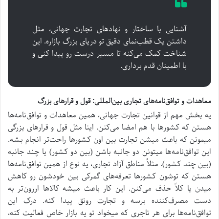
آشنایی با ساختار و نهادهای تجارت جهانی، مثل
داشتن یک قطب‌نمای دقیق تو دریای بزرگ بازاره. این
شناخت کمک می‌کنه تا مسیر درست رو پیدا کنی و
با اطمینان قدم برداری.
معاهدات و توافق‌نامه‌های تجاری بین‌المللی: قول و قرارهای بزرگ
یه بخش مهم از قوانین تجارت جهانی، همین معاهدات و توافق‌نامه‌ها
هستن که کشورها با هم امضا می‌کنن. اینا مثل قول و قرارهای بزرگی
میمونن که باعث میشن تجارت بین اون کشورها راحت‌تر انجام بشه.
این توافق‌نامه‌ها میتونن دو جانبه باشن (بین دو کشور) یا چند جانبه
(بین چند کشور). مثلاً مناطق آزاد تجاری، یه نوع از همین توافق‌نامه‌ها
هستن که توشون کشورها تعرفه‌های گمرکی بین خودشون رو کاهش
میدن یا کلاً حذف می‌کنن. این کار باعث میشه کالاها ارزون‌تر به
دست مصرف‌کننده برسه و تجارت رونق پیدا کنه. درک این
توافق‌نامه‌ها برای هر تاجری که میخواد تو یه بازار خاص فعالیت کنه،