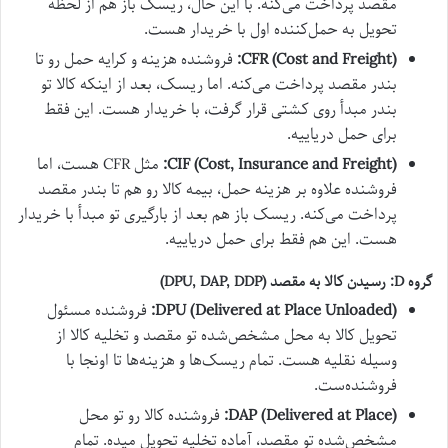
مقصد پرداخت می‌کنه. با این حال، ریسک باز هم از لحظه
تحویل به حمل‌کننده اول با خریدار هست.
CFR (Cost and Freight):
فروشنده هزینه و کرایه حمل رو تا
بندر مقصد پرداخت می‌کنه. اما ریسک، بعد از اینکه کالا تو
بندر مبدأ روی کشتی قرار گرفت، با خریدار هست. این فقط
برای حمل دریاییه.
CIF (Cost, Insurance and Freight):
مثل CFR هست، اما
فروشنده علاوه بر هزینه حمل، بیمه کالا رو هم تا بندر مقصد
پرداخت می‌کنه. ریسک باز هم بعد از بارگیری تو مبدأ با خریدار
هست. این هم فقط برای حمل دریاییه.
گروه D: رسیدن کالا به مقصد (DPU, DAP, DDP)
DPU (Delivered at Place Unloaded):
فروشنده مسئول
تحویل کالا به محل مشخص‌شده تو مقصد و تخلیه کالا از
وسیله نقلیه هست. تمام ریسک‌ها و هزینه‌ها تا اونجا با
فروشنده‌ست.
DAP (Delivered at Place):
فروشنده کالا رو تو محل
مشخص‌شده تو مقصد، آماده تخلیه تحویل میده. تمام