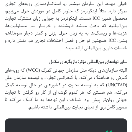
خیلی مهمه. این سازمان بیشتر رو استانداردسازی رویه‌های تجاری
تمرکز داره. مثلاً اینکوترمز که جلوتر کامل در موردش حرف می‌زنیم،
محصول همین ICC هست. اینکوترمز یه جورایی زبان مشترک تجارت
بین‌المللیه که باعث میشه فروشنده و خریدار سر مسئولیت‌ها،
هزینه‌ها و ریسک‌ها به یه زبان حرف بزنن و کمتر دچار سوءتفاهم
بشن. ICC همچنین تو حل و فصل اختلافات تجاری هم نقش داره و
خدمات داوری بین‌المللی ارائه میده.
سایر نهادهای بین‌المللی مؤثر: بازیگرهای مکمل
البته سازمان‌های دیگه مثل سازمان جهانی گمرک (WCO) که رویه‌های
گمرکی رو هماهنگ می‌کنه، یا کنفرانس تجارت و توسعه سازمان ملل
(UNCTAD) که به توسعه تجارت در کشورهای در حال توسعه کمک
می‌کنه، هم هستن که هر کدوم گوشه‌ای از کار رو گرفتن تا تجارت
جهانی روان‌تر پیش بره. شناخت این نهادها به ما کمک می‌کنه تا
تصویر کامل‌تری از دنیای تجارت بین‌المللی داشته باشیم.