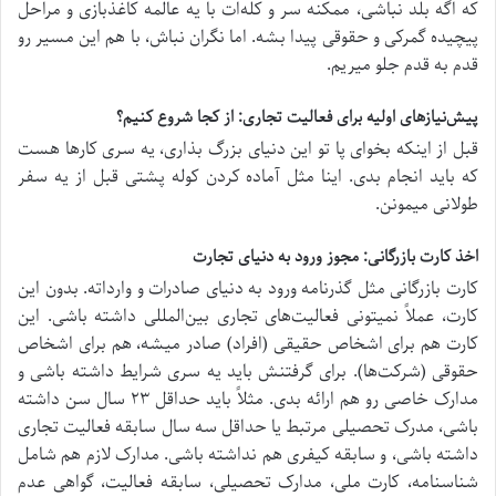
که اگه بلد نباشی، ممکنه سر و کله‌ات با یه عالمه کاغذبازی و مراحل
پیچیده گمرکی و حقوقی پیدا بشه. اما نگران نباش، با هم این مسیر رو
قدم به قدم جلو میریم.
پیش‌نیازهای اولیه برای فعالیت تجاری: از کجا شروع کنیم؟
قبل از اینکه بخوای پا تو این دنیای بزرگ بذاری، یه سری کارها هست
که باید انجام بدی. اینا مثل آماده کردن کوله پشتی قبل از یه سفر
طولانی میمونن.
اخذ کارت بازرگانی: مجوز ورود به دنیای تجارت
کارت بازرگانی مثل گذرنامه ورود به دنیای صادرات و وارداته. بدون این
کارت، عملاً نمیتونی فعالیت‌های تجاری بین‌المللی داشته باشی. این
کارت هم برای اشخاص حقیقی (افراد) صادر میشه، هم برای اشخاص
حقوقی (شرکت‌ها). برای گرفتنش باید یه سری شرایط داشته باشی و
مدارک خاصی رو هم ارائه بدی. مثلاً باید حداقل ۲۳ سال سن داشته
باشی، مدرک تحصیلی مرتبط یا حداقل سه سال سابقه فعالیت تجاری
داشته باشی، و سابقه کیفری هم نداشته باشی. مدارک لازم هم شامل
شناسنامه، کارت ملی، مدارک تحصیلی، سابقه فعالیت، گواهی عدم