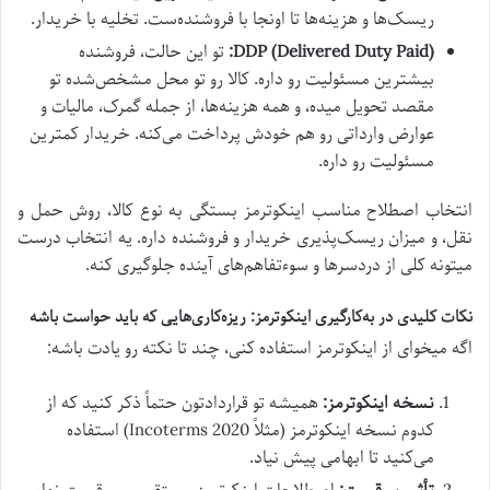
ریسک‌ها و هزینه‌ها تا اونجا با فروشنده‌ست. تخلیه با خریدار.
DDP (Delivered Duty Paid):
تو این حالت، فروشنده
بیشترین مسئولیت رو داره. کالا رو تو محل مشخص‌شده تو
مقصد تحویل میده، و همه هزینه‌ها، از جمله گمرک، مالیات و
عوارض وارداتی رو هم خودش پرداخت می‌کنه. خریدار کمترین
مسئولیت رو داره.
انتخاب اصطلاح مناسب اینکوترمز بستگی به نوع کالا، روش حمل و
نقل، و میزان ریسک‌پذیری خریدار و فروشنده داره. یه انتخاب درست
میتونه کلی از دردسرها و سوءتفاهم‌های آینده جلوگیری کنه.
نکات کلیدی در به‌کارگیری اینکوترمز: ریزه‌کاری‌هایی که باید حواست باشه
اگه میخوای از اینکوترمز استفاده کنی، چند تا نکته رو یادت باشه:
نسخه اینکوترمز:
همیشه تو قراردادتون حتماً ذکر کنید که از
کدوم نسخه اینکوترمز (مثلاً Incoterms 2020) استفاده
می‌کنید تا ابهامی پیش نیاد.