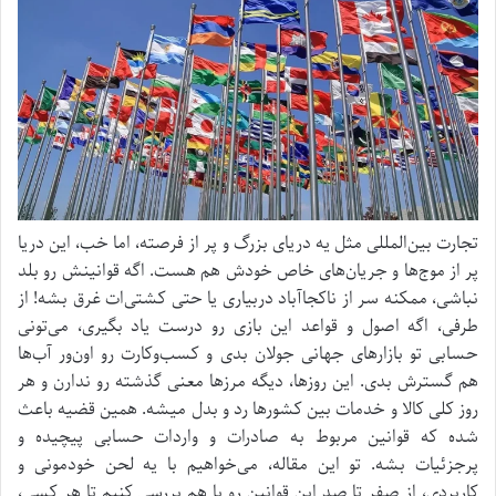
تجارت بین‌المللی مثل یه دریای بزرگ و پر از فرصته، اما خب، این دریا
پر از موج‌ها و جریان‌های خاص خودش هم هست. اگه قوانینش رو بلد
نباشی، ممکنه سر از ناکجاآباد دربیاری یا حتی کشتی‌ات غرق بشه! از
طرفی، اگه اصول و قواعد این بازی رو درست یاد بگیری، می‌تونی
حسابی تو بازارهای جهانی جولان بدی و کسب‌و‌کارت رو اون‌ور آب‌ها
هم گسترش بدی. این روزها، دیگه مرزها معنی گذشته رو ندارن و هر
روز کلی کالا و خدمات بین کشورها رد و بدل میشه. همین قضیه باعث
شده که قوانین مربوط به صادرات و واردات حسابی پیچیده و
پرجزئیات بشه. تو این مقاله، می‌خواهیم با یه لحن خودمونی و
کاربردی، از صفر تا صد این قوانین رو با هم بررسی کنیم تا هر کسی،