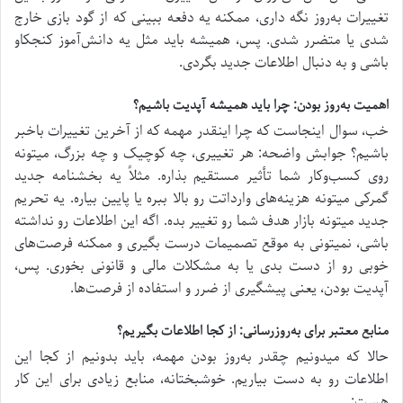
تغییرات به‌روز نگه داری، ممکنه یه دفعه ببینی که از گود بازی خارج
شدی یا متضرر شدی. پس، همیشه باید مثل یه دانش‌آموز کنجکاو
باشی و به دنبال اطلاعات جدید بگردی.
اهمیت به‌روز بودن: چرا باید همیشه آپدیت باشیم؟
خب، سوال اینجاست که چرا اینقدر مهمه که از آخرین تغییرات باخبر
باشیم؟ جوابش واضحه: هر تغییری، چه کوچیک و چه بزرگ، میتونه
روی کسب‌وکار شما تأثیر مستقیم بذاره. مثلاً یه بخشنامه جدید
گمرکی میتونه هزینه‌های وارداتت رو بالا ببره یا پایین بیاره. یه تحریم
جدید میتونه بازار هدف شما رو تغییر بده. اگه این اطلاعات رو نداشته
باشی، نمیتونی به موقع تصمیمات درست بگیری و ممکنه فرصت‌های
خوبی رو از دست بدی یا به مشکلات مالی و قانونی بخوری. پس،
آپدیت بودن، یعنی پیشگیری از ضرر و استفاده از فرصت‌ها.
منابع معتبر برای به‌روزرسانی: از کجا اطلاعات بگیریم؟
حالا که میدونیم چقدر به‌روز بودن مهمه، باید بدونیم از کجا این
اطلاعات رو به دست بیاریم. خوشبختانه، منابع زیادی برای این کار
هست: