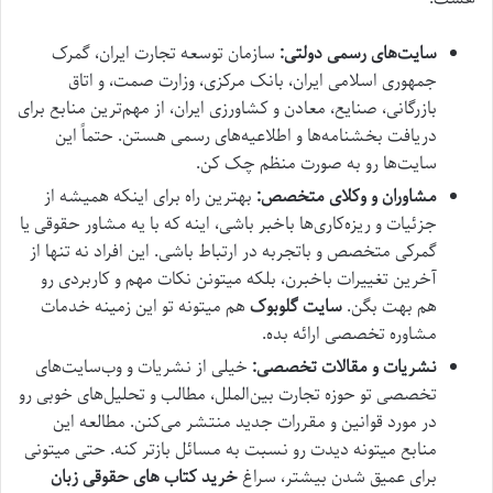
سایت‌های رسمی دولتی:
سازمان توسعه تجارت ایران، گمرک
جمهوری اسلامی ایران، بانک مرکزی، وزارت صمت، و اتاق
بازرگانی، صنایع، معادن و کشاورزی ایران، از مهم‌ترین منابع برای
دریافت بخشنامه‌ها و اطلاعیه‌های رسمی هستن. حتماً این
سایت‌ها رو به صورت منظم چک کن.
مشاوران و وکلای متخصص:
بهترین راه برای اینکه همیشه از
جزئیات و ریزه‌کاری‌ها باخبر باشی، اینه که با یه مشاور حقوقی یا
گمرکی متخصص و باتجربه در ارتباط باشی. این افراد نه تنها از
آخرین تغییرات باخبرن، بلکه میتونن نکات مهم و کاربردی رو
هم بهت بگن.
سایت گلوبوک
هم میتونه تو این زمینه خدمات
مشاوره تخصصی ارائه بده.
نشریات و مقالات تخصصی:
خیلی از نشریات و وب‌سایت‌های
تخصصی تو حوزه تجارت بین‌الملل، مطالب و تحلیل‌های خوبی رو
در مورد قوانین و مقررات جدید منتشر می‌کنن. مطالعه این
منابع میتونه دیدت رو نسبت به مسائل بازتر کنه. حتی میتونی
برای عمیق شدن بیشتر، سراغ
خرید کتاب‌ های حقوقی زبان