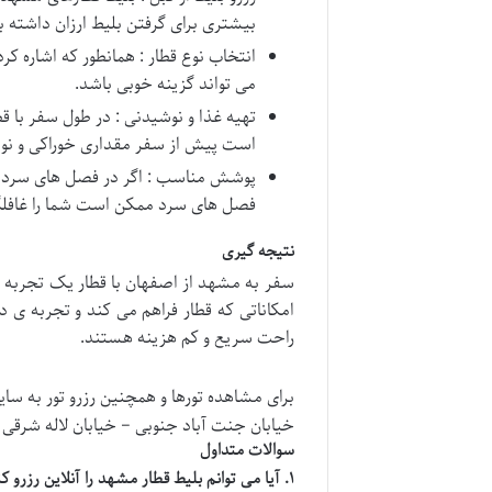
بیشتری برای گرفتن بلیط ارزان داشته ب
انتخاب نوع قطار : همانطور که اشاره ک
می تواند گزینه خوبی باشد.
تهیه غذا و نوشیدنی : در طول سفر با قطا
است پیش از سفر مقداری خوراکی و نوشی
پوشش مناسب : اگر در فصل های سرد سال
فصل های سرد ممکن است شما را غافلگی
نتیجه گیری
سفر به مشهد از اصفهان با قطار یک تجربه ی 
امکاناتی که قطار فراهم می کند و تجربه ی
راحت سریع و کم هزینه هستند.
برای مشاهده تورها و همچنین رزرو تور به سایت آژانس 
خیابان جنت آباد جنوبی – خیابان لاله شرقی – پلاک ۱۰۳ 
سوالات متداول
۱. آیا می توانم بلیط قطار مشهد را آنلاین رزرو کنم؟