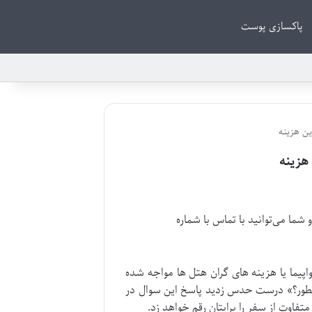
پاکسازی پوست
ین هزینه
 هزینه
 شما می‌توانید با تماس با شماره
اپیما یا هزینه های گران هتل ها مواجه شده
د «چطور؟» درست حدس زدید پاسخ این سوال در
تفاوت از سفر را برایتان رقم خواهد زد.