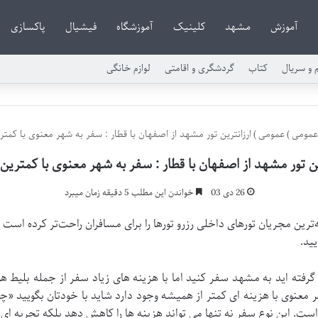
آموزش
مشهد
کلینیک
آموزشگاه
فیشیال
پاکسازی
م و سریال
کتاب
گردشگری و اقامتی
لوازم خانگی
عمومی
)
عمومی
)
ارزانترین تور مشهد از اصفهان با قطار : سفر به شهر معنوی با کمتر
ین تور مشهد از اصفهان با قطار : سفر به شهر معنوی با کمترین
26 دی 03
خواندن این مطلب 5 دقیقه زمان میبرد
‌ترین مجریان تورهای داخلی رزرو تورها را برای مسافران راحت‌تر کرده است و
 گرفته اید به مشهد سفر کنید اما با هزینه های زیاد سفر از جمله بلیط هو
شهر معنوی با هزینه ای کمتر از همیشه وجود دارد شاید با خودتان بگویی
است. این نوع سفر نه تنها می تواند هزینه ها را کاهش دهد بلکه تجربه ای م