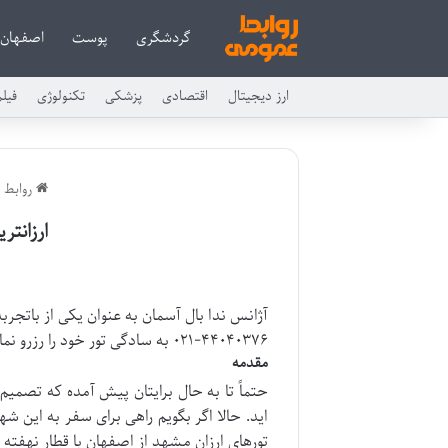
گردشگری
پوست
اصفهان
ارز دیجیتال
اقتصادی
پزشکی
تکنولوژی
فیل
روابط 
ارزانتر
آژانس ندا بال آسمان به عنوان یکی از باتجربه
۴۴۰۴۰۳۷۶-۰۲۱ به سادگی تور خود را رزرو نمایید.
مقدمه
حتماً تا به حال برایتان پیش آمده که تصمیم
اید. حالا اگر بگویم راهی برای سفر به این 
تورهای ارزان مشهد از اصفهان با قطار نهفته 