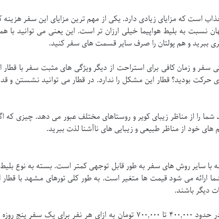
اب است که مزایای زیادی دارد. یکی از مهم ترین مزایای این سفر هزینه 
ان نسبت به بلیط هواپیما خیلی ارزان تر است. این یعنی می توانید با هم
ی ببرید و هم پولتان را صرف سایر قسمت های سفر کنید.
ی سفر و زمان کافی برای استراحت از دیگر ویژگی های مثبت سفر با قطار اس
 حرکت بودید؟ قطار این مشکل را ندارد. در قطار می توانید نشستن و قدم 
ما را از مناظر زیبای کویر و روستاهای مختلف عبور می دهد. چیزی که اگ
ای خود از مناظر طبیعی و زیبایی های ناآشنا لذت ببرید.
ه با سایر روش های سفر به طور قابل توجهی کمتر است. بسته به نوع بلیط
ما ارائه می شود قیمت ها متغیر است. به طور کلی تورهای مشهد با قطار ا
 دیگر باشند.
معمولاً قیمت تور مشهد با قطار از اصفهان در حدود ۴۰۰,۰۰۰ تا ۷۰۰,۰۰۰ تومان به ا