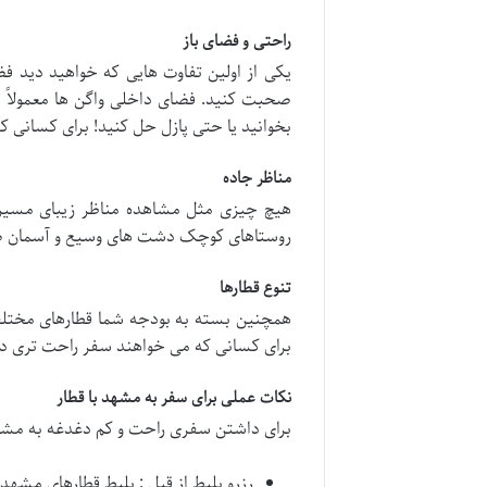
راحتی و فضای باز
یکی از اولین تفاوت هایی که خواهید دید فضا
صحبت کنید. فضای داخلی واگن ها معمولاً ب
بخوانید یا حتی پازل حل کنید! برای کسانی که
مناظر جاده
هیچ چیزی مثل مشاهده مناظر زیبای مسیر ا
روستاهای کوچک دشت های وسیع و آسمان صاف خ
تنوع قطارها
همچنین بسته به بودجه شما قطارهای مختلفی
برای کسانی که می خواهند سفر راحت تری دا
نکات عملی برای سفر به مشهد با قطار
برای داشتن سفری راحت و کم دغدغه به مشهد 
رزرو بلیط از قبل : بلیط قطارهای مشهد