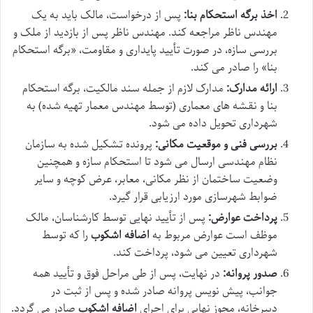
اخذ برگه استحکام بنا:
پس از درخواست، مالک باید به یک
مهندس ناظر مراجعه کند. مهندس ناظر پس از بازدید از ملک و
بررسی سازه، در صورت تأیید پایداری و مقاومت، «برگه استحکام
بنا» را صادر می کند.
ارائه مدارک:
مدارک لازم از جمله سند مالکیت، برگه استحکام
بنا و نقشه های معماری (توسط مهندس معمار تهیه شده) به
شهرداری تحویل داده می شود.
بررسی فنی و موقعیت مکانی:
پرونده تشکیل شده به سازمان
نظام مهندسی ارسال می شود تا استحکام سازه و همچنین
وضعیت ساختمان از نظر مکانی، معابر، عرض کوچه و سایر
ضوابط شهرسازی مورد ارزیابی قرار گیرد.
پرداخت عوارض:
پس از تأیید نهایی توسط کارشناسان، مالک
موظف است عوارض مربوط به
اضافه اشکوب
را که توسط
شهرداری تعیین می شود، پرداخت کند.
صدور پروانه:
در نهایت، پس از طی مراحل فوق و تأیید همه
جوانب، پیش نویس پروانه صادر شده و پس از ثبت در
دبیرخانه، مجوز نهایی برای اجرای
اضافه اشکوب
صادر می گردد.