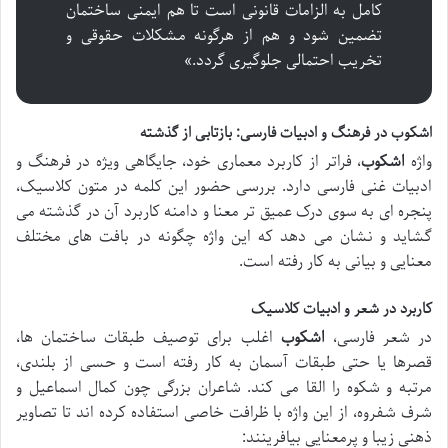
کامل به الزامات قانونی است تا هم ایمنی ساختمان
تضمین شود و هم از هرگونه مشکلات حقوقی و
تخریب احتمالی جلوگیری گردد.»
اشکوب در فرهنگ و ادبیات فارسی: بازتابی از گذشته
واژه
اشکوب
، فراتر از کاربرد معماری خود، جایگاهی ویژه در فرهنگ و
ادبیات غنی فارسی دارد. بررسی حضور این کلمه در متون کلاسیک،
پنجره ای به سوی درک عمیق تر معنا و دامنه کاربرد آن در گذشته می
گشاید و نشان می دهد که این واژه چگونه در بافت های مختلف
معنایی و بیانی به کار رفته است.
کاربرد در شعر و ادبیات کلاسیک
در شعر فارسی،
اشکوب
اغلب برای توصیف طبقات ساختمان ها،
قصرها یا حتی طبقات آسمان به کار رفته است و حسی از بلندی،
مرتبه و شکوه را القا می کند. شاعران بزرگی چون کمال اسماعیل و
شرف شفروه، از این واژه با ظرافت خاصی استفاده کرده اند تا تصاویر
ذهنی زیبا و پرمعنایی بیافرینند: