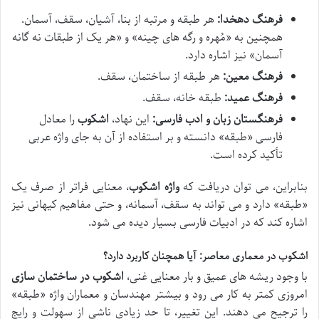
فرهنگ دهخدا:
هر طبقه و مرتبه از بنا، آشیان، سقف، آسمان.
همچنین به «مُهره و رگه های چینه» و «هر یک از طبقات نه گانه
آسمان» نیز اشاره دارد.
فرهنگ معین:
هر طبقه از ساختمان، سقف.
فرهنگ عمید:
طبقه خانه، سقف.
فرهنگستان زبان و ادب فارسی:
این نهاد،
اشکوب
را معادل
فارسی «طبقه» دانسته و بر استفاده از آن به جای واژه عربی
تأکید کرده است.
بنابراین، می توان دریافت که
واژه اشکوب
، معنایی فراتر از صرف یک
«طبقه» دارد و می تواند به سقف، آسمانه، و حتی مفاهیم کیهانی نیز
اشاره کند که در ادبیات فارسی بسیار دیده می شود.
اشکوب در معماری معاصر: آیا همچنان کاربرد دارد؟
با وجود ریشه های عمیق و بار معنایی غنی،
اشکوب در ساختمان سازی
امروزی کمتر به کار می رود و بیشتر مهندسان و معماران واژه «طبقه»
را ترجیح می دهند. این تغییر، تا حد زیادی ناشی از سهولت و رایج