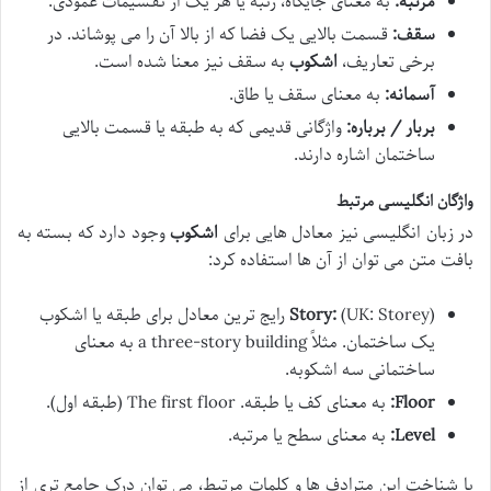
مرتبه:
به معنای جایگاه، رتبه یا هر یک از تقسیمات عمودی.
سقف:
قسمت بالایی یک فضا که از بالا آن را می پوشاند. در
برخی تعاریف،
اشکوب
به سقف نیز معنا شده است.
آسمانه:
به معنای سقف یا طاق.
بربار / برباره:
واژگانی قدیمی که به طبقه یا قسمت بالایی
ساختمان اشاره دارند.
واژگان انگلیسی مرتبط
در زبان انگلیسی نیز معادل هایی برای
اشکوب
وجود دارد که بسته به
بافت متن می توان از آن ها استفاده کرد:
Story:
(UK: Storey) رایج ترین معادل برای طبقه یا اشکوب
یک ساختمان. مثلاً a three-story building به معنای
ساختمانی سه اشکوبه.
Floor:
به معنای کف یا طبقه. The first floor (طبقه اول).
Level:
به معنای سطح یا مرتبه.
با شناخت این مترادف ها و کلمات مرتبط، می توان درک جامع تری از