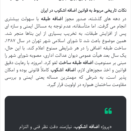
نکات تاریخی مربوط به قوانین اضافه اشکوب در ایران
در دهه های گذشته، صدور مجوز
اضافه طبقه
با سهولت بیشتری
انجام می گرفت. اما متأسفانه، عدم توجه به مسائل ایمنی و سازه ای
پس از افزایش طبقات، به تخریب بسیاری از این بناها منجر شد.
همین موضوع باعث شد تا شورای اسلامی شهر تهران در سال ۱۳۸۷،
ساخت طبقه اضافی را در هر شرایطی ممنوع اعلام کند. با این حال،
یک سال بعد هیأت عمومی دیوان عدالت اداری، مصوبه شورای شهر را
مبنی بر ممنوعیت
اضافه طبقه ساخت
لغو کرد. امروزه، با رعایت دقیق
قوانین و اخذ مجوزهای لازم،
اضافه اشکوب
کاملاً قانونی بوده و امکان
پذیر است، به شرطی که مهمترین مساله یعنی ایمنی و بررسی
مقاومت ساختمان همواره در اولویت قرار گیرد.
«پروژه
اضافه اشکوب
، نیازمند دقت نظر فنی و التزام