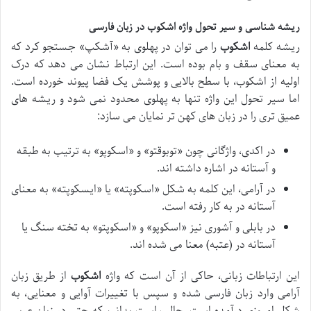
ریشه شناسی و سیر تحول واژه اشکوب در زبان فارسی
ریشه کلمه
اشکوب
را می توان در پهلوی به «آشکپ» جستجو کرد که
به معنای سقف و بام بوده است. این ارتباط نشان می دهد که درک
اولیه از اشکوب، با سطح بالایی و پوشش یک فضا پیوند خورده است.
اما سیر تحول این واژه تنها به پهلوی محدود نمی شود و ریشه های
عمیق تری را در زبان های کهن تر نمایان می سازد:
در اکدی، واژگانی چون «توبوقتو» و «اسکوپو» به ترتیب به طبقه
و آستانه در اشاره داشته اند.
در آرامی، این کلمه به شکل «اسکوپته» یا «ایسکوپته» به معنای
آستانه در به کار رفته است.
در بابلی و آشوری نیز «اسکوپو» و «اسکوپتو» به تخته سنگ یا
آستانه در (عتبه) معنا می شده اند.
این ارتباطات زبانی، حاکی از آن است که واژه
اشکوب
از طریق زبان
آرامی وارد زبان فارسی شده و سپس با تغییرات آوایی و معنایی، به