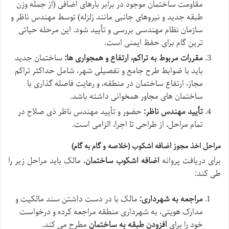
مقاومت ساختمان موجود در برابر بارهای اضافی (از جمله وزن
طبقه جدید و نیروهای جانبی مانند زلزله) توسط مهندس ناظر و
سازمان نظام مهندسی بررسی و تأیید شود. این مرحله حیاتی
ترین گام برای حفظ ایمنی است.
مقررات مربوط به تراکم، ارتفاع و همجواری ها:
ساختمان جدید
باید با ضوابط طرح جامع و تفصیلی شهر، شامل حداکثر تراکم
مجاز، ارتفاع ساختمان در منطقه، و رعایت فاصله گذاری با
ساختمان های مجاور همخوانی داشته باشد.
تأیید مهندس ناظر:
حضور و تأیید مهندس ناظر ذی صلاح در
تمام مراحل، از طراحی تا اجرا، الزامی است.
مراحل اخذ مجوز اضافه اشکوب (خلاصه و گام به گام)
برای دریافت پروانه
اضافه اشکوب ساختمان
، مالک باید مراحل زیر را
طی کند:
مراجعه به شهرداری:
مالک با در دست داشتن سند مالکیت و
مدارک هویتی، به شهرداری منطقه مراجعه کرده و درخواست
خود را برای
افزودن طبقه به ساختمان
مطرح می کند.