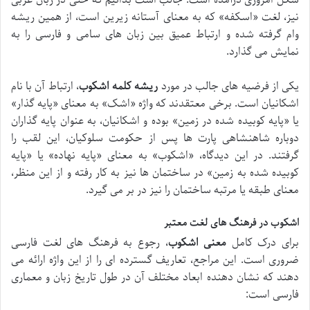
شکل امروزی درآمده است. جالب است بدانیم که حتی در زبان عربی
نیز، لغت «اسکفه» که به معنای آستانه زیرین است، از همین ریشه
وام گرفته شده و ارتباط عمیق بین زبان های سامی و فارسی را به
نمایش می گذارد.
یکی از فرضیه های جالب در مورد
ریشه کلمه اشکوب
، ارتباط آن با نام
اشکانیان است. برخی معتقدند که واژه «اشک» به معنای «پایه گذار»
یا «پایه کوبیده شده در زمین» بوده و اشکانیان، به عنوان پایه گذاران
دوباره شاهنشاهی پارت ها پس از حکومت سلوکیان، این لقب را
گرفتند. در این دیدگاه، «اشکوب» به معنای «پایه نهاده» یا «پایه
کوبیده شده به زمین» در ساختمان ها نیز به کار رفته و از این منظر،
معنای طبقه یا مرتبه ساختمان را نیز در بر می گیرد.
اشکوب در فرهنگ های لغت معتبر
برای درک کامل
معنی اشکوب
، رجوع به فرهنگ های لغت فارسی
ضروری است. این مراجع، تعاریف گسترده ای را از این واژه ارائه می
دهند که نشان دهنده ابعاد مختلف آن در طول تاریخ زبان و معماری
فارسی است: