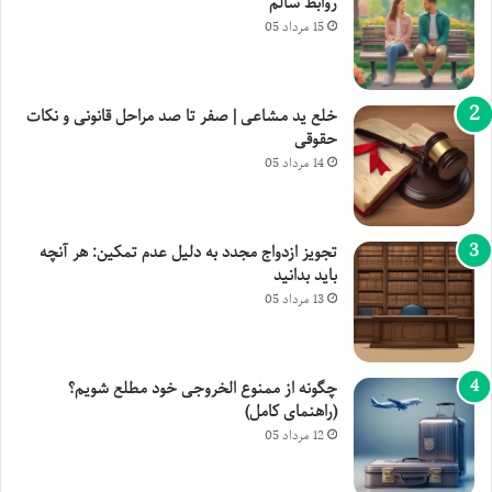
روابط سالم
15 مرداد 05
خلع ید مشاعی | صفر تا صد مراحل قانونی و نکات
حقوقی
14 مرداد 05
تجویز ازدواج مجدد به دلیل عدم تمکین: هر آنچه
باید بدانید
13 مرداد 05
چگونه از ممنوع الخروجی خود مطلع شویم؟
(راهنمای کامل)
12 مرداد 05