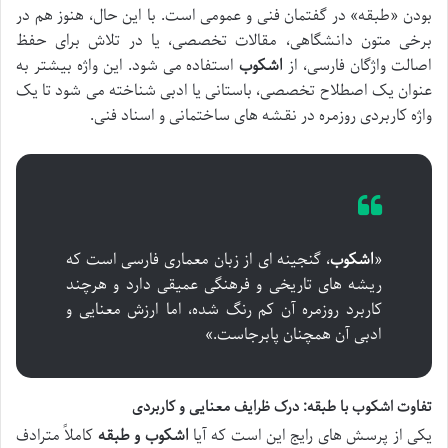
بودن «طبقه» در گفتمان فنی و عمومی است. با این حال، هنوز هم در
برخی متون دانشگاهی، مقالات تخصصی، یا در تلاش برای حفظ
اصالت واژگان فارسی، از
اشکوب
استفاده می شود. این واژه بیشتر به
عنوان یک اصطلاح تخصصی، باستانی یا ادبی شناخته می شود تا یک
واژه کاربردی روزمره در نقشه های ساختمانی و اسناد فنی.
«
اشکوب
، گنجینه ای از زبان معماری فارسی است که
ریشه های تاریخی و فرهنگی عمیقی دارد و هرچند
کاربرد روزمره آن کم رنگ شده، اما ارزش معنایی و
ادبی آن همچنان پابرجاست.»
تفاوت اشکوب با طبقه: درک ظرایف معنایی و کاربردی
یکی از پرسش های رایج این است که آیا
اشکوب و طبقه
کاملاً مترادف