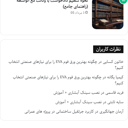
نحوه تنظیم دادخواست با وکالت مع الواسطه
(راهنمای جامع)
1 مرداد 05
نظرات کاربران
خاتون کسایی
در
چگونه بهترین ورق فوم EVA را برای نیازهای صنعتی انتخاب
کنیم؟
کیمیا یگانه
در
چگونه بهترین ورق فوم EVA را برای نیازهای صنعتی انتخاب
کنیم؟
فربد قاسمی
در
نصب سینک آبشاری + آموزش
سایه ثابتی
در
نصب سینک آبشاری + آموزش
آرمان جهانگیری
در
کاربرد جرثقیل ساختمانی در پروژه های عمرانی