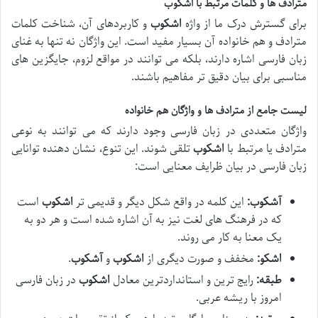
مترادف ها و کلمات مرتبط با اشکوب
برای گسترش درک ما از واژه
اشکوب
و کاربردهای آن، شناخت کلمات
مترادف و هم خانواده آن بسیار مفید است. این واژگان نه تنها به غنای
زبان فارسی اشاره دارند، بلکه می توانند در مواقع لزوم، جایگزین های
مناسبی برای بیان دقیق تر مفاهیم باشند.
لیست جامع از مترادف ها و واژگان هم خانواده
واژگان متعددی در زبان فارسی وجود دارند که می توانند به نوعی
مترادف یا مرتبط با
اشکوب
تلقی شوند. این تنوع، نشان دهنده توانایی
زبان فارسی در بیان ظرایف معنایی است:
آشکوب:
این کلمه در واقع شکل دیگر و قدیمی تر
اشکوب
است
که در فرهنگ های لغت نیز به آن اشاره شده است و هر دو به
یک معنا به کار می روند.
اشکو:
مخفف و صورت دیگری از
اشکوب
و
آشکوب
.
طبقه:
رایج ترین و استانداردترین معادل
اشکوب
در زبان فارسی
امروز با ریشه عربی.