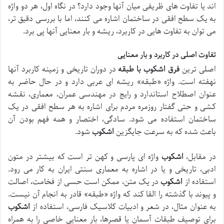
اند یا تفاوت های ظریفی میان آنها وجود دارد؟ در نگاه اول، هر دو واژه
به یک سطح افقی در ساختمان اشاره می کنند، اما با بررسی دقیق تر،
می توان به تفاوت هایی در کاربرد، ریشه و بار معنایی آنها پی برد.
تفاوت اصلی در کاربرد و بار معنایی
اصلی ترین
فرق اشکوب با طبقه
در دوران تاریخی و زمینه کاربرد آنها
نهفته است. واژه «طبقه» ریشه ای عربی دارد و در حال حاضر به
عنوان اصطلاح استاندارد و رایج در مهندسی عمران، معماری، نقشه
کشی و حتی گفتار روزمره مردم برای اشاره به هر سطح افقی در یک
ساختمان استفاده می شود. سادگی، اختصار و همه فهم بودن آن
باعث شده که به سرعت جایگزین
اشکوب
شود.
در مقابل،
اشکوب
واژه ای پارسی و کهن تر است که بیشتر در متون
ادبی، تاریخی و یا در اشاره به معماری سنتی ایران به کار می رود.
استفاده از
اشکوب
در یک متن، ممکن است حسی از فخامت، اصالت
و پیوند با گذشته را القا کند که واژه «طبقه» قادر به انجام آن نیست.
به عنوان مثال، در شعر و ادبیات کلاسیک فارسی، استفاده از
اشکوب
برای توصیف طبقات آسمان یا قصرها، بار معنایی خاصی را به همراه