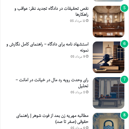
نقص تحقیقات در دادگاه تجدید نظر: عواقب و
راهکارها
11 مرداد 05
استشهاد نامه برای دادگاه – راهنمای کامل نگارش و
نمونه
9 مرداد 05
رای وحدت رویه رد مال در خیانت در امانت –
تحلیل
8 مرداد 05
مطالبه مهریه زن بعد از فوت شوهر | راهنمای
حقوقی (صفر تا صد)
6 مرداد 05