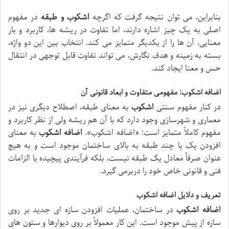
بنابراین، می توان نتیجه گرفت که اگرچه
اشکوب و طبقه
در مفهوم
اصلی به یک چیز اشاره دارند، اما تفاوت در ریشه ها، کاربرد و بار
معنایی، آن ها را از یکدیگر متمایز می کند. انتخاب بین این دو واژه،
بسته به زمینه و هدف نگارش، می تواند تفاوت قابل توجهی در انتقال
حس و معنا ایجاد کند.
اضافه اشکوب: مفهومی متفاوت و ابعاد قانونی آن
در کنار مفهوم سنتی
اشکوب
به معنای طبقه، اصطلاح دیگری نیز در
معماری و شهرسازی وجود دارد که با آن هم ریشه ولی از نظر کاربرد و
مفهوم کاملاً متمایز است: «اضافه اشکوب».
اضافه اشکوب
به معنای
افزودن یک یا چند طبقه به بالای ساختمان موجود است و به هیچ
عنوان صرفاً معادل یک طبقه نیست، بلکه فرآیندی پیچیده با الزامات
فنی و قانونی خاص خود را دربرمی گیرد.
تعریف و دلایل اضافه اشکوب
اضافه اشکوب
در ساختمان، عملیات افزودن سازه ای جدید بر روی
سازه از پیش موجود است. این کار معمولاً بر روی دیوارها و ستون های