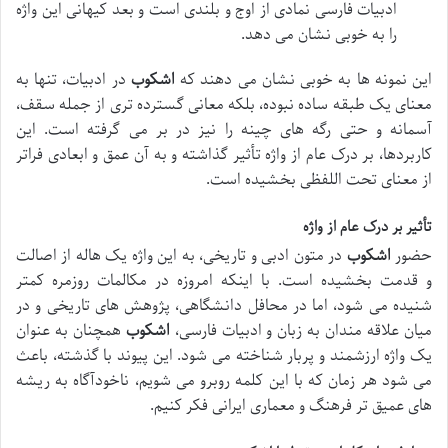
ادبیات فارسی نمادی از اوج و بلندی است و بعد کیهانی این واژه
را به خوبی نشان می دهد.
این نمونه ها به خوبی نشان می دهند که
اشکوب
در ادبیات، تنها به
معنای یک طبقه ساده نبوده، بلکه معانی گسترده تری از جمله سقف،
آسمانه و حتی رگه های چینه را نیز در بر می گرفته است. این
کاربردها، بر درک عام از واژه تأثیر گذاشته و به آن عمق و ابعادی فراتر
از معنای تحت اللفظی بخشیده است.
تأثیر بر درک عام از واژه
حضور
اشکوب
در متون ادبی و تاریخی، به این واژه یک هاله از اصالت
و قدمت بخشیده است. با اینکه امروزه در مکالمات روزمره کمتر
شنیده می شود، اما در محافل دانشگاهی، پژوهش های تاریخی و در
میان علاقه مندان به زبان و ادبیات فارسی،
اشکوب
همچنان به عنوان
یک واژه ارزشمند و پربار شناخته می شود. این پیوند با گذشته، باعث
می شود هر زمان که با این کلمه روبرو می شویم، ناخودآگاه به ریشه
های عمیق تر فرهنگ و معماری ایرانی فکر کنیم.