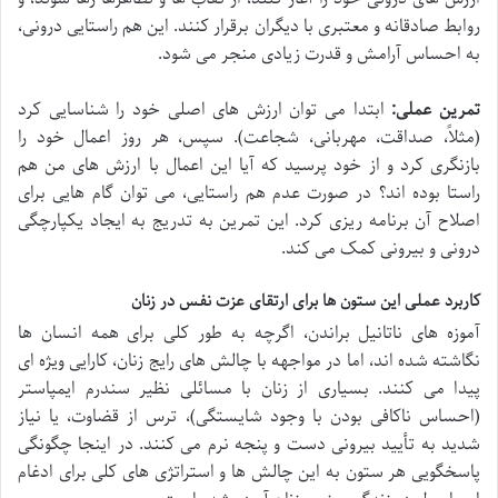
روابط صادقانه و معتبری با دیگران برقرار کنند. این هم راستایی درونی،
به احساس آرامش و قدرت زیادی منجر می شود.
تمرین عملی:
ابتدا می توان ارزش های اصلی خود را شناسایی کرد
(مثلاً، صداقت، مهربانی، شجاعت). سپس، هر روز اعمال خود را
بازنگری کرد و از خود پرسید که آیا این اعمال با ارزش های من هم
راستا بوده اند؟ در صورت عدم هم راستایی، می توان گام هایی برای
اصلاح آن برنامه ریزی کرد. این تمرین به تدریج به ایجاد یکپارچگی
درونی و بیرونی کمک می کند.
کاربرد عملی این ستون ها برای ارتقای عزت نفس در زنان
آموزه های ناتانیل براندن، اگرچه به طور کلی برای همه انسان ها
نگاشته شده اند، اما در مواجهه با چالش های رایج زنان، کارایی ویژه ای
پیدا می کنند. بسیاری از زنان با مسائلی نظیر سندرم ایمپاستر
(احساس ناکافی بودن با وجود شایستگی)، ترس از قضاوت، یا نیاز
شدید به تأیید بیرونی دست و پنجه نرم می کنند. در اینجا چگونگی
پاسخگویی هر ستون به این چالش ها و استراتژی های کلی برای ادغام