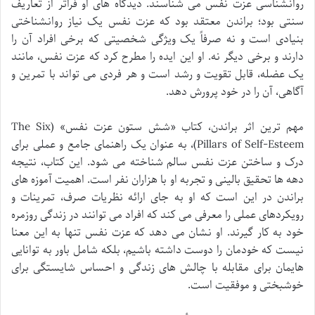
روانشناسی عزت نفس می شناسند. دیدگاه های او فراتر از تعاریف
سنتی بود؛ براندن معتقد بود که عزت نفس یک نیاز روانشناختی
بنیادی است و نه صرفاً یک ویژگی شخصیتی که برخی افراد آن را
دارند و برخی دیگر نه. او این ایده را مطرح کرد که عزت نفس، مانند
یک عضله، قابل تقویت و رشد است و هر فردی می تواند با تمرین و
آگاهی، آن را در خود پرورش دهد.
مهم ترین اثر براندن، کتاب «شش ستون عزت نفس» (The Six
Pillars of Self-Esteem)، به عنوان یک راهنمای جامع و عملی برای
درک و ساختن عزت نفس سالم شناخته می شود. این کتاب، نتیجه
دهه ها تحقیق بالینی و تجربه او با هزاران نفر است. اهمیت آموزه های
براندن در این است که او به جای ارائه نظریات صرف، تمرینات و
رویکردهای عملی را معرفی می کند که افراد می توانند در زندگی روزمره
خود به کار گیرند. او نشان می دهد که عزت نفس تنها به این معنا
نیست که خودمان را دوست داشته باشیم، بلکه شامل باور به توانایی
هایمان برای مقابله با چالش های زندگی و احساس شایستگی برای
خوشبختی و موفقیت است.