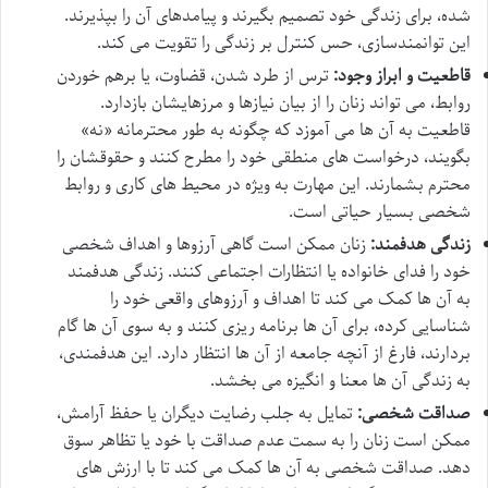
شده، برای زندگی خود تصمیم بگیرند و پیامدهای آن را بپذیرند.
این توانمندسازی، حس کنترل بر زندگی را تقویت می کند.
قاطعیت و ابراز وجود:
ترس از طرد شدن، قضاوت، یا برهم خوردن
روابط، می تواند زنان را از بیان نیازها و مرزهایشان بازدارد.
قاطعیت به آن ها می آموزد که چگونه به طور محترمانه «نه»
بگویند، درخواست های منطقی خود را مطرح کنند و حقوقشان را
محترم بشمارند. این مهارت به ویژه در محیط های کاری و روابط
شخصی بسیار حیاتی است.
زندگی هدفمند:
زنان ممکن است گاهی آرزوها و اهداف شخصی
خود را فدای خانواده یا انتظارات اجتماعی کنند. زندگی هدفمند
به آن ها کمک می کند تا اهداف و آرزوهای واقعی خود را
شناسایی کرده، برای آن ها برنامه ریزی کنند و به سوی آن ها گام
بردارند، فارغ از آنچه جامعه از آن ها انتظار دارد. این هدفمندی،
به زندگی آن ها معنا و انگیزه می بخشد.
صداقت شخصی:
تمایل به جلب رضایت دیگران یا حفظ آرامش،
ممکن است زنان را به سمت عدم صداقت با خود یا تظاهر سوق
دهد. صداقت شخصی به آن ها کمک می کند تا با ارزش های