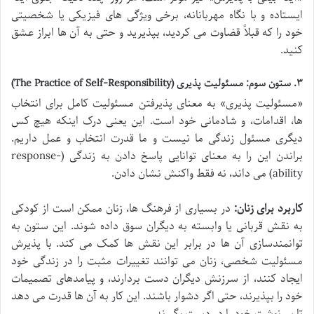
ایستاده و با نگاه مهربانانه، برخی ویژگی های فیزیکی یا شخصیتی
خود را که قبلاً قضاوت می کردید، بپذیرید و حتی به آن ها ابراز عشق
کنید.
۳. ستون سوم: مسئولیت پذیری (The Practice of Self-Responsibility)
«مسئولیت پذیری» به معنای پذیرفتن مسئولیت کامل برای انتخاب
ها، اقدامات، و شادمانی خود است. این یعنی درک اینکه هیچ کس
دیگری مسئول زندگی ما نیست و ما قدرت انتخاب و عمل داریم.
براندن این را به معنای توانایی پاسخ دادن به زندگی (response-
ability) می داند، نه فقط واکنش نشان دادن.
کاربرد برای زنان:
در بسیاری از فرهنگ ها، زنان ممکن است از کودکی
به نقش قربانی یا وابسته به دیگران سوق داده شوند. این ستون به
توانمندسازی آن ها در برابر این نقش ها کمک می کند. با پذیرش
مسئولیت شخصی، زنان می توانند تغییرات مثبت را در زندگی خود
ایجاد کنند، از سرزنش دیگران دست بردارند، و پیامدهای تصمیمات
خود را بپذیرند، حتی اگر دشوار باشند. این کار به آن ها قدرت می دهد