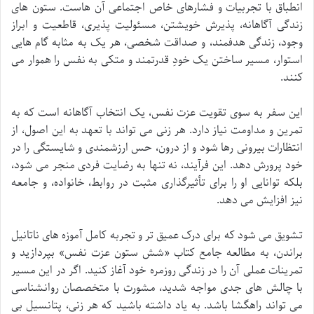
انطباق با تجربیات و فشارهای خاص اجتماعی آن هاست. ستون های
زندگی آگاهانه، پذیرش خویشتن، مسئولیت پذیری، قاطعیت و ابراز
وجود، زندگی هدفمند، و صداقت شخصی، هر یک به مثابه گام هایی
استوار، مسیر ساختن یک خودِ قدرتمند و متکی به نفس را هموار می
کنند.
این سفر به سوی تقویت عزت نفس، یک انتخاب آگاهانه است که به
تمرین و مداومت نیاز دارد. هر زنی می تواند با تعهد به این اصول، از
انتظارات بیرونی رها شود و از درون، حس ارزشمندی و شایستگی را در
خود پرورش دهد. این فرآیند، نه تنها به رضایت فردی منجر می شود،
بلکه توانایی او را برای تأثیرگذاری مثبت در روابط، خانواده، و جامعه
نیز افزایش می دهد.
تشویق می شود که برای درک عمیق تر و تجربه کامل آموزه های ناتانیل
براندن، به مطالعه جامع کتاب «شش ستون عزت نفس» بپردازید و
تمرینات عملی آن را در زندگی روزمره خود آغاز کنید. اگر در این مسیر
با چالش های جدی مواجه شدید، مشورت با متخصصان روانشناسی
می تواند راهگشا باشد. به یاد داشته باشید که هر زنی، پتانسیل بی