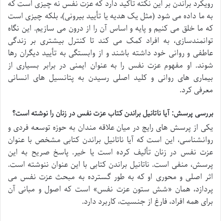
رویکرد براندن بر این نکته تأکید دارد که عزت نفس نه چیزی است که
به ما داده می شود (مثل یک هدیه یا تأیید بیرونی)، بلکه چیزی است
که ما خلق می کنیم و پایه و اساس آن را از درون می سازیم. این نگاه
توانمندسازی، به افراد کمک می کند تا کنترل بیشتری بر زندگی
عاطفی و روانی خود داشته باشند و از وابستگی به تأیید دیگران رها
شوند. او مفهوم عزت نفس را به عنوان ایمنی در برابر بسیاری از
بیماری های روانی و کلید اصلی رسیدن به پتانسیل های انسانی
معرفی کرد.
بررسی پرسش: آیا ناتانیل براندن کتاب عزت نفس در زنان را نوشته است؟
یکی از پرسش های رایج در میان علاقه مندان به حوزه توسعه فردی و
روانشناسی، این است که آیا ناتانیل براندن کتابی مشخص با عنوان
عزت نفس در زنان تألیف کرده است یا خیر. پاسخ صریح به این
پرسش، منفی است. ناتانیل براندن کتابی با این عنوان ننوشته است.
اثر اصلی و محوری او که به طور گسترده به مبحث عزت نفس می
پردازد، همان «شش ستون عزت نفس» است که اصول و مبانی آن
برای همه افراد، فارغ از جنسیت، کاربرد دارد.