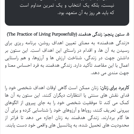
نیست، بلکه یک انتخاب و یک تمرین مداوم است
که باید هر روز به آن متعهد بود.
۵. ستون پنجم: زندگی هدفمند (The Practice of Living Purposefully)
«زندگی هدفمند» به معنای تعیین اهداف روشن، برنامه ریزی برای
رسیدن به آن ها، و اقدام در راستای این اهداف است. این ستون بر
داشتن جهت در زندگی، شناخت ارزش ها و آرزوها، و هم راستایی
اعمال با این مقاصد تأکید دارد. زندگی هدفمند به فرد احساس معنا و
جهت مندی می دهد.
کاربرد برای زنان:
زنان ممکن است گاهی اوقات اهداف شخصی خود را
فدای نقش های سنتی یا انتظارات دیگران کنند. این ستون به آن ها
کمک می کند تا موفقیت شخصی خود را به جای پیروی از الگوهای
بیرونی تعریف کنند، رویاها و آرزوهای خود را شناسایی کرده و برای آن
ها گام بردارند. زندگی هدفمند به زنان اجازه می دهد تا فراتر از
محدودیت های تحمیل شده، به پتانسیل های واقعی خود دست یابند.