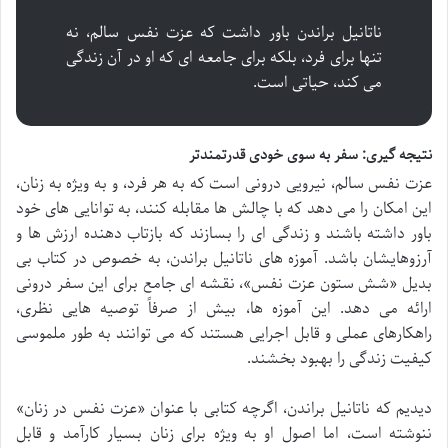
ناتانیل براندن باور داشت که عزت نفس سالم، نه
تنها برای فرد، بلکه برای جامعه ای که او در آن زندگی
می کند، حیاتی است.
نتیجه گیری: سفر به سوی خودی قدرتمندتر
عزت نفس سالم، نیرویی درونی است که به هر فرد، و به ویژه به زنان،
این امکان را می دهد که با چالش ها مقابله کنند، به توانایی های خود
باور داشته باشند و زندگی ای را بسازند که بازتاب دهنده ارزش ها و
آرزوهایشان باشد. آموزه های ناتانیل براندن، به خصوص در کتاب بی
بدیل «شش ستون عزت نفس»، نقشه ای جامع برای این سفر درونی
ارائه می دهد. این آموزه ها، بیش از صرفاً توصیه هایی نظری،
راهکارهای عملی و قابل اجرایی هستند که می توانند به طور ملموسی
کیفیت زندگی را بهبود بخشند.
دیدیم که ناتانیل براندن، اگرچه کتابی با عنوان «عزت نفس در زنان»
ننوشته است، اما اصول او به ویژه برای زنان بسیار کارآمد و قابل