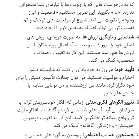
که به درخواست هایی که با اولویت ها یا نیازهای شما همخوانی
ندارند، «نه» بگویید. این تمرین مستقیم «قاطعیت و ابراز
وجود» را تقویت می کند. شروع از موقعیت های کوچک و کم
اهمیت تر، می تواند اعتماد به نفس لازم را ایجاد کند.
شناسایی و بازنگری ارزش ها:
به صورت دوره ای، ارزش های
اصلی خود را مرور کنید و ببینید آیا اعمال روزمره تان با این
ارزش ها هم راستا هستند. این کار به تقویت «صداقت
شخصی» کمک می کند.
تأیید خود:
هر روز به خود یادآوری کنید که شایسته عشق،
احترام و موفقیت هستید. می توان جملات تأکیدی مثبتی را برای
خود تکرار کرد، مانند من ارزشمندم یا من توانایی مقابله با
چالش ها را دارم.
تغییر الگوهای فکری منفی:
زمانی که افکار خودسرزنش گرانه به
سراغتان می آید، آن ها را شناسایی کرده و آگاهانه با افکار مثبت
تر و واقع بینانه تر جایگزین کنید. این کار به تقویت «پذیرش
خویشتن» و «زندگی آگاهانه» کمک می کند.
جستجوی حمایت اجتماعی:
پیوستن به گروه های حمایتی یا