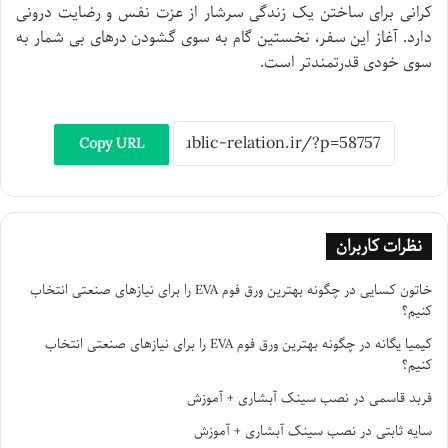
کرانی برای ساختن یک زندگی سرشار از عزت نفس و رضایت درونی
دارد. آغاز این سفر، نخستین گام به سوی گشودن درهای بی شمار به
سوی خودی قدرتمندتر است.
Copy URL
نظرات کاربران
خاتون کسایی
در
چگونه بهترین ورق فوم EVA را برای نیازهای صنعتی انتخاب
کنیم؟
کیمیا یگانه
در
چگونه بهترین ورق فوم EVA را برای نیازهای صنعتی انتخاب
کنیم؟
فربد قاسمی
در
نصب سینک آبشاری + آموزش
سایه ثابتی
در
نصب سینک آبشاری + آموزش