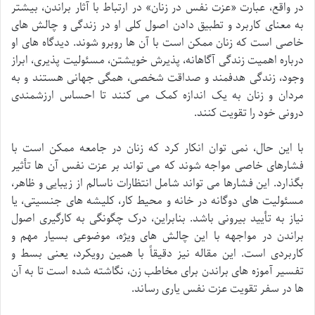
در واقع، عبارت «عزت نفس در زنان» در ارتباط با آثار براندن، بیشتر
به معنای کاربرد و تطبیق دادن اصول کلی او در زندگی و چالش های
خاصی است که زنان ممکن است با آن ها روبرو شوند. دیدگاه های او
درباره اهمیت زندگی آگاهانه، پذیرش خویشتن، مسئولیت پذیری، ابراز
وجود، زندگی هدفمند و صداقت شخصی، همگی جهانی هستند و به
مردان و زنان به یک اندازه کمک می کنند تا احساس ارزشمندی
درونی خود را تقویت کنند.
با این حال، نمی توان انکار کرد که زنان در جامعه ممکن است با
فشارهای خاصی مواجه شوند که می تواند بر عزت نفس آن ها تأثیر
بگذارد. این فشارها می تواند شامل انتظارات ناسالم از زیبایی و ظاهر،
مسئولیت های دوگانه در خانه و محیط کار، کلیشه های جنسیتی، یا
نیاز به تأیید بیرونی باشد. بنابراین، درک چگونگی به کارگیری اصول
براندن در مواجهه با این چالش های ویژه، موضوعی بسیار مهم و
کاربردی است. این مقاله نیز دقیقاً با همین رویکرد، یعنی بسط و
تفسیر آموزه های براندن برای مخاطب زن، نگاشته شده است تا به آن
ها در سفر تقویت عزت نفس یاری رساند.