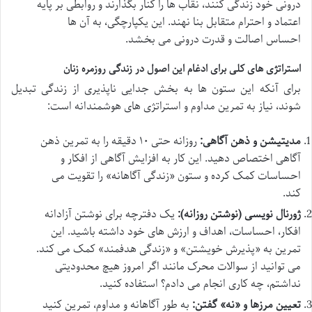
درونی خود زندگی کنند، نقاب ها را کنار بگذارند و روابطی بر پایه
اعتماد و احترام متقابل بنا نهند. این یکپارچگی، به آن ها
احساس اصالت و قدرت درونی می بخشد.
استراتژی های کلی برای ادغام این اصول در زندگی روزمره زنان
برای آنکه این ستون ها به بخش جدایی ناپذیری از زندگی تبدیل
شوند، نیاز به تمرین مداوم و استراتژی های هوشمندانه است:
مدیتیشن و ذهن آگاهی:
روزانه حتی ۱۰ دقیقه را به تمرین ذهن
آگاهی اختصاص دهید. این کار به افزایش آگاهی از افکار و
احساسات کمک کرده و ستون «زندگی آگاهانه» را تقویت می
کند.
ژورنال نویسی (نوشتن روزانه):
یک دفترچه برای نوشتن آزادانه
افکار، احساسات، اهداف و ارزش های خود داشته باشید. این
تمرین به «پذیرش خویشتن» و «زندگی هدفمند» کمک می کند.
می توانید از سوالات محرک مانند اگر امروز هیچ محدودیتی
نداشتم، چه کاری انجام می دادم؟ استفاده کنید.
تعیین مرزها و «نه» گفتن:
به طور آگاهانه و مداوم، تمرین کنید