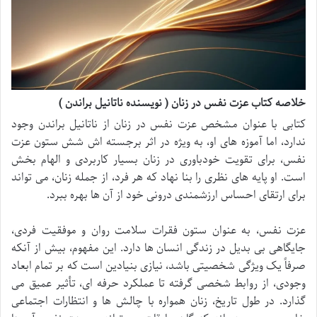
خلاصه کتاب عزت نفس در زنان ( نویسنده ناتانیل براندن )
کتابی با عنوان مشخص عزت نفس در زنان از ناتانیل براندن وجود
ندارد، اما آموزه های او، به ویژه در اثر برجسته اش شش ستون عزت
نفس، برای تقویت خودباوری در زنان بسیار کاربردی و الهام بخش
است. او پایه های نظری را بنا نهاد که هر فرد، از جمله زنان، می تواند
برای ارتقای احساس ارزشمندی درونی خود از آن ها بهره ببرد.
عزت نفس، به عنوان ستون فقرات سلامت روان و موفقیت فردی،
جایگاهی بی بدیل در زندگی انسان ها دارد. این مفهوم، بیش از آنکه
صرفاً یک ویژگی شخصیتی باشد، نیازی بنیادین است که بر تمام ابعاد
وجودی، از روابط شخصی گرفته تا عملکرد حرفه ای، تأثیر عمیق می
گذارد. در طول تاریخ، زنان همواره با چالش ها و انتظارات اجتماعی