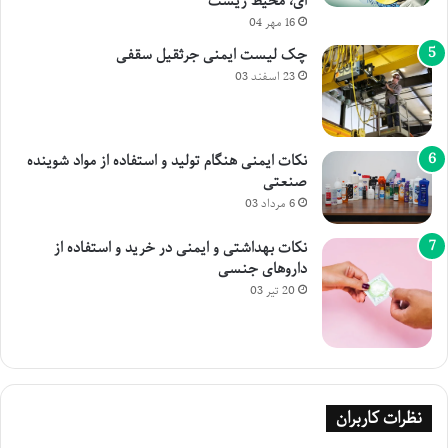
ای، محیط زیست
16 مهر 04
چک لیست ایمنی جرثقیل سقفی
23 اسفند 03
نکات ایمنی هنگام تولید و استفاده از مواد شوینده
صنعتی
6 مرداد 03
نکات بهداشتی و ایمنی در خرید و استفاده از
داروهای جنسی
20 تیر 03
نظرات کاربران