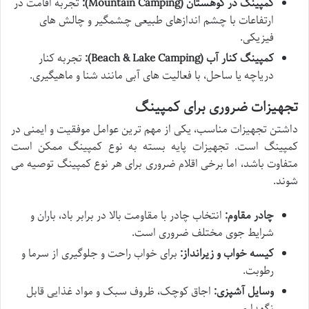
کمپینگ در کوهستان (Mountain Camping):
تجربه اقامت در
ارتفاعات با چشم اندازهای طبیعی چشمگیر و چالش های
فیزیکی.
کمپینگ کنار آب (Beach & Lake Camping):
تجربه کنار
دریاچه یا ساحل، با فعالیت های آبی مانند شنا و ماهیگیری.
تجهیزات ضروری برای کمپینگ
داشتن تجهیزات مناسب، یکی از مهم ترین عوامل موفقیت و ایمنی در
کمپینگ است. تجهیزات پایه بسته به نوع کمپینگ ممکن است
متفاوت باشد، اما برخی اقلام ضروری برای هر نوع کمپینگ توصیه می
شوند.
چادر مقاوم:
انتخاب چادر با مقاومت بالا در برابر باد، باران و
شرایط جوی مختلف ضروری است.
کیسه خواب و زیرانداز:
برای خواب راحت و جلوگیری از سرما و
رطوبت.
وسایل آشپزی:
اجاق کوچک، ظروف سبک و مواد غذایی قابل
نگهداری.