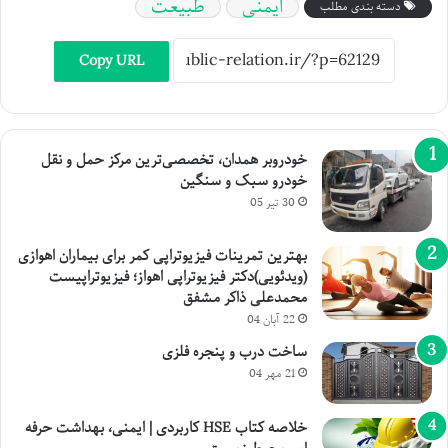
ایمنی
طبیعت
دسته بندی مطلب
Copy URL
خودروبر همدان، تخصصی‌ترین مرکز حمل و نقل
خودرو سبک و سنگین
30 تیر 05
بهترین تمرینات فیزیوتراپی کمر برای بیماران اهوازی
(ویدئویی)دکتر فیزیوتراپی اهواز؛ فیزیوتراپیست
محمدعلی ذاکر مشفق
22 آبان 04
ساخت درب و پنجره فلزی
21 مهر 04
خلاصه کتاب HSE کاربردی | ایمنی، بهداشت حرفه