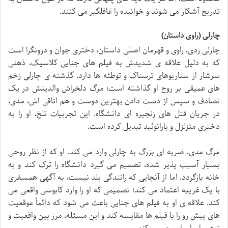
تدریج آشکار می شوند و خواننده را غافلگیر می کنند.
چارلی (راوی داستان)
چارلی ردی، راوی و قهرمان اصلی داستان، دختری جوان و درونگرا است
که به دلیل علاقه ی شدیدش به فیلم های جنایی کلاسیک، ذهنی
سرشار از سناریوهای ترسناک و توطئه ها دارد. گذشته ی چارلی زخم
های عمیقی بر روح او گذاشته است؛ مرگ دلخراش والدینش در یک
تصادف و سپس از دست دادن بهترین دوست و هم اتاقی اش، مدی،
در جریان قتل های زنجیره ای دانشگاه. این تجربیات تلخ، او را به
دختری متزلزل و پارانوئید تبدیل کرده است.
مرگ مدی، ضربه ای بزرگ به چارلی وارد می کند. او که از نظر روحی
بسیار آسیب پذیر شده، تصمیم می گیرد دانشگاه را ترک کند و به
خانه بازگردد. اما از آنجایی که رانندگی بلد نیست، به آگهی همسفری
با یک غریبه اعتماد می کند؛ تصمیمی که او را وارد کابوسی واقعی می
کند. علاقه ی او به فیلم های جنایی باعث می شود که دائماً موقعیت
های پیش رو را با فیلم ها مقایسه کند و این مسئله، مرز بین واقعیت و