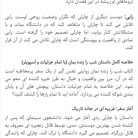
تروماهای او ریشه در این فقدان دارد.
رابی:
دوست دیگری از چارلی که نگران وضعیت روحی اوست. رابی
تلاش می کند تا چارلی را متقاعد کند که در دانشگاه بماند و با
مشکلاتش کنار بیاید، اما چارلی تصمیم خود را گرفته است. رابی
نمادی از واقعیت و پیوستگی است که چارلی تلاش می کند از آن فرار
کند.
خلاصه کامل داستان شب را زنده بمان (با تمام جزئیات و اسپویلر)
کتاب شب را زنده بمان روایتی نفس گیر از یک سفر پرمخاطره است
که در آن، مرز بین واقعیت و خیال به طرز خیره کننده ای محو می
شود. این خلاصه به تمام جزئیات داستان، پیچش های آن و پایان
بندی شوکه کننده می پردازد. آماده اید تا تمام رازها را کشف کنید؟
آغاز سفر: غریبه ای در جاده تاریک
داستان با چارلی ردی آغاز می شود، دانشجوی سینمای که پس از
کشته شدن بهترین دوستش، مدی، توسط قاتل زنجیره ای معروف به
قاتل بزرگراه، تصمیم می گیرد دانشگاه را ترک کند. چارلی که رانندگی