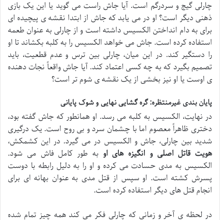
چارلی گیج و سردرگم است. آیا جاش راست می گوید یا این یک بازی
ذهنی دیگر است؟ او در می یابد که جاش از ابتدا نقشه ی پیچیده ای
برای به دام انداختن الکسیس داشته است و از چارلی به عنوان طعمه
استفاده کرده است. جاش می خواهد الکسیس را به کلبه بکشاند تا او
را دستگیر کند. در این میان، چارلی بین ترس و عدم قطعیت، باید
تصمیم بگیرد که به چه کسی اعتماد کند. آیا جاش واقعاً نجات دهنده
ی اوست یا او نیز بخشی از یک نقشه ی شوم تر است؟
پایان بندی غیرمنتظره: گره گشایی نهایی و شوک پایانی
در نهایت، الکسیس به کلبه می رسد. او همانطور که جاش گفته بود،
دختری ظاهراً معصوم اما با چشمان سرد و بی روح است. یک درگیری
شدید بین چارلی، جاش و الکسیس در می گیرد. در این کشمکش،
هویت قاتل اصلی و انگیزه های او
به طور کامل فاش می شود.
الکسیس به مدی حسادت می کرده و او را به دلیل رابطه با دوست
پسرش کشته است. او سپس از قتل مدی به عنوان بهانه ای برای
انجام قتل های دیگر استفاده کرده است.
در لحظه ی آخر و زمانی که چارلی فکر می کند همه چیز تمام شده