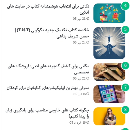
نکاتی برای انتخاب هوشمندانه کتاب در سایت های
آنلاین
28 تیر 05
خلاصه کتاب تکنیک جدید دگرگونی (T.N.T) |
حسن شریف پناهی
24 تیر 05
مکانی برای کشف گنجینه های ادبی: فروشگاه های
تخصصی
22 تیر 05
معرفی بهترین اپلیکیشن‌های کتابخوان برای کودکان
16 تیر 05
چگونه کتاب های خارجی مناسب برای یادگیری زبان
را پیدا کنیم؟
16 خرداد 05