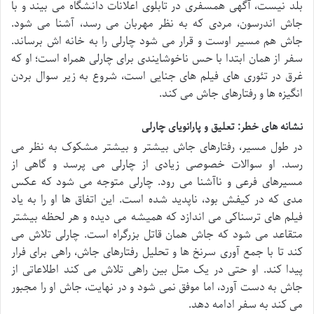
بلد نیست، آگهی همسفری در تابلوی اعلانات دانشگاه می بیند و با
جاش اندرسون، مردی که به نظر مهربان می رسد، آشنا می شود.
جاش هم مسیر اوست و قرار می شود چارلی را به خانه اش برساند.
سفر از همان ابتدا با حس ناخوشایندی برای چارلی همراه است؛ او که
غرق در تئوری های فیلم های جنایی است، شروع به زیر سوال بردن
انگیزه ها و رفتارهای جاش می کند.
نشانه های خطر: تعلیق و پارانویای چارلی
در طول مسیر، رفتارهای جاش بیشتر و بیشتر مشکوک به نظر می
رسد. او سوالات خصوصی زیادی از چارلی می پرسد و گاهی از
مسیرهای فرعی و ناآشنا می رود. چارلی متوجه می شود که عکس
مدی که در کیفش بود، ناپدید شده است. این اتفاق ها او را به یاد
فیلم های ترسناکی می اندازد که همیشه می دیده و هر لحظه بیشتر
متقاعد می شود که جاش همان قاتل بزرگراه است. چارلی تلاش می
کند تا با جمع آوری سرنخ ها و تحلیل رفتارهای جاش، راهی برای فرار
پیدا کند. او حتی در یک متل بین راهی تلاش می کند اطلاعاتی از
جاش به دست آورد، اما موفق نمی شود و در نهایت، جاش او را مجبور
می کند به سفر ادامه دهد.