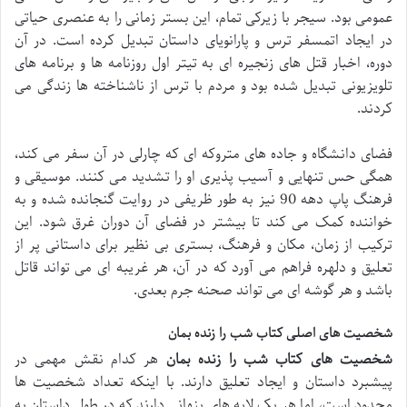
عمومی بود. سیجر با زیرکی تمام، این بستر زمانی را به عنصری حیاتی
در ایجاد اتمسفر ترس و پارانویای داستان تبدیل کرده است. در آن
دوره، اخبار قتل های زنجیره ای به تیتر اول روزنامه ها و برنامه های
تلویزیونی تبدیل شده بود و مردم با ترس از ناشناخته ها زندگی می
کردند.
فضای دانشگاه و جاده های متروکه ای که چارلی در آن سفر می کند،
همگی حس تنهایی و آسیب پذیری او را تشدید می کنند. موسیقی و
فرهنگ پاپ دهه 90 نیز به طور ظریفی در روایت گنجانده شده و به
خواننده کمک می کند تا بیشتر در فضای آن دوران غرق شود. این
ترکیب از زمان، مکان و فرهنگ، بستری بی نظیر برای داستانی پر از
تعلیق و دلهره فراهم می آورد که در آن، هر غریبه ای می تواند قاتل
باشد و هر گوشه ای می تواند صحنه جرم بعدی.
شخصیت های اصلی کتاب شب را زنده بمان
شخصیت های کتاب شب را زنده بمان
هر کدام نقش مهمی در
پیشبرد داستان و ایجاد تعلیق دارند. با اینکه تعداد شخصیت ها
محدود است، اما هر یک لایه های پنهانی دارند که در طول داستان به