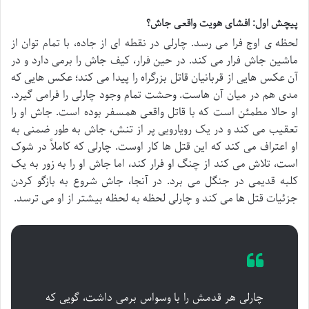
پیچش اول: افشای هویت واقعی جاش؟
لحظه ی اوج فرا می رسد. چارلی در نقطه ای از جاده، با تمام توان از
ماشین جاش فرار می کند. در حین فرار، کیف جاش را برمی دارد و در
آن عکس هایی از قربانیان قاتل بزرگراه را پیدا می کند؛ عکس هایی که
مدی هم در میان آن هاست. وحشت تمام وجود چارلی را فرامی گیرد.
او حالا مطمئن است که با قاتل واقعی همسفر بوده است. جاش او را
تعقیب می کند و در یک رویارویی پر از تنش، جاش به طور ضمنی به
او اعتراف می کند که این قتل ها کار اوست. چارلی که کاملاً در شوک
است، تلاش می کند از چنگ او فرار کند، اما جاش او را به زور به یک
کلبه قدیمی در جنگل می برد. در آنجا، جاش شروع به بازگو کردن
جزئیات قتل ها می کند و چارلی لحظه به لحظه بیشتر از او می ترسد.
چارلی هر قدمش را با وسواس برمی داشت، گویی که