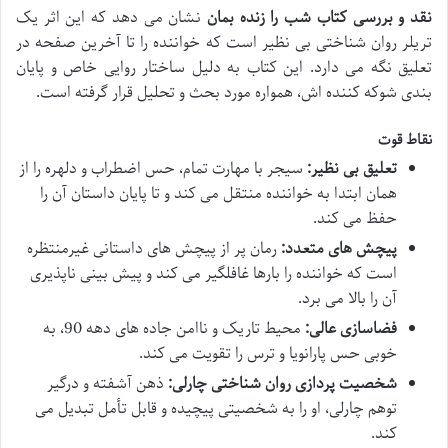
نقد و بررسی کتاب شب را زنده بمان
نشان می دهد که این اثر یک
تریلر روان شناختی بی نظیر است که خواننده را تا آخرین صفحه در
تعلیق نگه می دارد. این کتاب به دلیل ساختار روایی خاص و پایان
بندی شوکه کننده اش، همواره مورد بحث و تحلیل قرار گرفته است.
نقاط قوت
تعلیق بی نظیر:
سیجر با مهارت تمام، حس اضطراب و دلهره را از
همان ابتدا به خواننده منتقل می کند و تا پایان داستان آن را
حفظ می کند.
پیچش های متعدد:
رمان پر از پیچش های داستانی غیرمنتظره
است که خواننده را بارها غافلگیر می کند و پیش بینی ناپذیری
آن را بالا می برد.
فضاسازی عالی:
محیط تاریک و ناامن جاده های دهه 90، به
خوبی حس پارانویا و ترس را تقویت می کند.
شخصیت پردازی روان شناختی چارلی:
ذهن آشفته و درگیر
توهم چارلی، او را به شخصیتی پیچیده و قابل تأمل تبدیل می
کند.