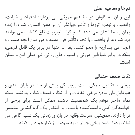
تم ها و مفاهیم اصلی
این رمان به کاوش در مفاهیم عمیقی می پردازد: اعتماد و خیانت،
واقعیت و توهم، تروما و تأثیر ویرانگر آن بر ذهن انسان. شب را زنده
بمان به ما نشان می دهد که چگونه تجربیات تلخ گذشته می توانند
برداشت ما از واقعیت را تحت تأثیر قرار دهند و مرز بین آنچه هست و
آنچه می پنداریم را محو کنند. بقا، نه تنها در برابر یک قاتل فرضی،
بلکه در برابر شیاطین درونی و آسیب های روانی، تم اصلی این داستان
است.
نکات ضعف احتمالی
برخی منتقدین ممکن است پیچیدگی بیش از حد در پایان بندی و
غیرقابل باور بودن برخی اتفاقات را از نکات ضعف کتاب بدانند. اینکه
تمام ماجرا توهم یک شخصیت باشد، ممکن است برای برخی از
خوانندگان کمی ناامیدکننده باشد، زیرا انتظار یک گره گشایی ملموس
تر را دارند. همچنین، سرعت وقایع در بازه ی زمانی یک شب، گاهی می
تواند باعث شود برخی جزئیات به سرعت از کنار هم عبور کنند.