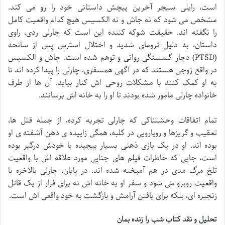
است، رایلی سیجر آخرین پیچش داستانی خود را رو می کند.
مشخص می شود که نه جاش و نه الکسیس هیچ کدام واقعیت کامل
را نگفته اند. حقیقت شوکه کننده این است که چارلی ردی، راوی
داستان، به دلیل ترومای شدید و اختلال استرس پس از سانحه
(PTSD) دچار گسستگی روانی و توهم شده است. جاش و الکسیس
در واقع زوجی هستند که در آگهی همسفری، چارلی را پیدا کرده اند تا
به او کمک کنند با مشکلات روحی اش کنار بیاید. آن ها از طرف
خانواده چارلی مامور شده بودند تا او را به خانه اش برسانند.
تمام اتفاقات وحشتناکی که چارلی تجربه کرده، از جمله قتل ها،
تعقیب و گریزها و رویارویی در کلبه، همگی زاییده ی ذهن آشفته ی او
بوده اند. او در یک بازی ذهنی بسیار پیچیده با خودش درگیر بوده
است، جایی که خاطرات فیلم های جنایی مورد علاقه اش با واقعیت
تلخ مرگ مدی در هم آمیخته شده اند. در پایان، چارلی بالاخره با
واقعیت روبرو می شود و سفر او به خانه اش نه برای فرار از یک قاتل
زنجیره ای، بلکه برای یافتن آرامش و بازگشت به خود واقعی اش است.
تحلیل و نقد کتاب شب را زنده بمان