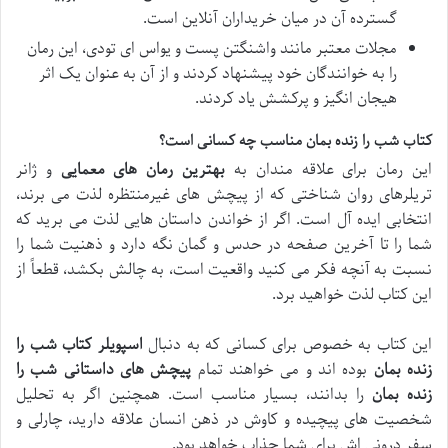
گسترده آن در میان خریداران آنلاین است.
مجلات معتبر مانند واشنگتن پست و یواس ای تودی، این رمان
را به خوانندگان خود پیشنهاد کردند و از آن به عنوان یک اثر
هیجان انگیز و پرکشش یاد کردند.
کتاب شب را زنده بمان مناسب چه کسانی است؟
این رمان برای علاقه مندان به
بهترین رمان های معمایی
و ژانر
تریلرهای روان شناختی که از پیچش های غیرمنتظره لذت می برند،
انتخابی ایده آل است. اگر از خواندن داستان هایی لذت می برید که
شما را تا آخرین صفحه در حدس و گمان نگه دارد و ذهنیت شما را
نسبت به آنچه فکر می کنید واقعیت است، به چالش بکشد، قطعاً از
این کتاب لذت خواهید برد.
این کتاب به خصوص برای کسانی که به دنبال
اسپویلر کتاب شب را
زنده بمان
بوده اند و می خواهند تمام
پیچش های داستانی شب را
زنده بمان
را بدانند، بسیار مناسب است. همچنین اگر به تحلیل
شخصیت های پیچیده و کاوش در ذهن انسان علاقه دارید، چارلی و
سفر درونی اش برای شما جذاب خواهد بود.