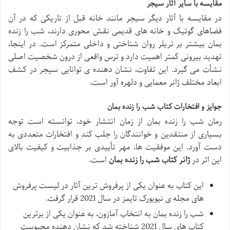
مقایسه با سایر آثار سیجر
در مقایسه با آثار دیگر سیجر مانند خانه قبل از تاریکی که در آن
فضاهای گوتیک و خانه های قدیمی نقش محوری دارند، شب را زنده
بمان بیشتر بر تریلر روان شناختی و داخلی متمرکز است. در اینجا،
تهدید بیرونی کمتر اهمیت دارد و ترس واقعی از درون شخصیت اصلی
نشأت می گیرد. این تفاوت، نشان دهنده ی توانایی سیجر در کشف
ابعاد مختلف ژانر معمایی و دلهره آور است.
جوایز و افتخارات کتاب شب را زنده بمان
رمان شب را زنده بمان از زمان انتشار خود، توانسته است توجه
بسیاری از منتقدین و خوانندگان را جلب کند و افتخارات متعددی به
دست آورد. این موفقیت ها، مهر تأییدی بر جذابیت و کیفیت بالای
این اثر در
ژانر کتاب شب را زنده بمان
است.
این کتاب به عنوان یکی از پرفروش ترین آثار در لیست پرفروش
های مجله ی نیویورک تایمز در سال 2021 قرار گرفت.
شب را زنده بمان به انتخاب آمازون، به عنوان یکی از برترین
کتاب های سال 2021 شناخته شد که نشان دهنده محبوبیت