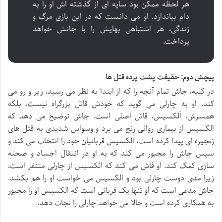
هر لحظه ممکن بود سایه ای از گذشته اش او را به
دام بیاندازد. او می دانست که در این بازی مرگ و
زندگی، هر اشتباهی بهایش را با جانش خواهد
پرداخت.
پیچش دوم: حقیقت پشت پرده قتل ها
در کلبه، جاش تمام آنچه را که از ابتدا به نظر می رسید، زیر و رو می
کند. او به چارلی می گوید که خودش قاتل بزرگراه نیست، بلکه
همسرش، اَلکسیس، قاتل اصلی است. جاش توضیح می دهد که
الکسیس از بیماری روانی رنج می برد و وسواس شدیدی به قتل های
زنجیره ای پیدا کرده است. الکسیس قربانیان خود را انتخاب می کند و
سپس جاش را مجبور می کند که به او در انتقال اجساد و صحنه
سازی کمک کند. او فاش می کند که الکسیس از چارلی متنفر است،
زیرا مدی دوست چارلی بود و الکسیس می خواست او را هم بکشد.
جاش مدعی است که او تنها یک قربانی است که الکسیس او را مجبور
به همکاری کرده است و حالا می خواهد چارلی را نجات دهد.