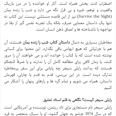
اضطراب لذت بخش همراه است. آثار او خواننده را در مرز باریک
واقعیت و توهم، خیره و بی قرار نگه می دارد و شب را زنده بمان
(Survive the Night) نیز از این قاعده مستثنی نیست. این کتاب نه
تنها یک داستان معمایی صرف، بلکه یک تجربه نفس گیر از بقا در
مواجهه با ناشناخته ها و اعماق ذهن انسان است.
مخاطبان بسیاری به دنبال
داستان کتاب شب را زنده بمان
هستند، آن
هم با جزئیاتی که هیچ ابهامی باقی نگذارد. این محتوا برای کسانی
نوشته شده است که یا کتاب را خوانده اند و می خواهند آن را مرور
کنند، یا زمان کافی برای مطالعه کامل آن را ندارند و یا صرفاً کنجکاو
هستند که بدانند رایلی سیجر چه پایانی برای این سفر پرمخاطره
تدارک دیده است. در این بررسی، قدم به قدم با چارلی، قهرمان
داستان، همراه می شویم و تمام گره ها و رازهای پنهان را آشکار می
کنیم.
رایلی سیجر کیست؟ نگاهی به قلم استاد تعلیق
رایلی سیجر نام مستعاری برای تاد ریتمن، نویسنده ی آمریکایی است
که در سال 1974 چشم به جهان گشود. او با سبک منحصر به فرد