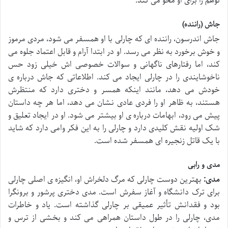
توهم را برای او محو می کند.
جاش (راننده)
جاش اندرسون، راننده ای که چارلی با او همسفر می شود، مردی مرموز
و خوش برخورد به نظر می رسد. او در ابتدا آرام و قابل اعتماد جلوه می
کند، اما رفتارهای ناگهانی و سوالات خصوصی اش خیلی زود حس
ناخوشایندی را در چارلی ایجاد می کند. اطلاعاتی که جاش درباره ی
خودش می دهد، مانند اینکه همسر و دختری دارد که منتظرش
هستند، به ظاهر او را فردی عادی نشان می دهد، اما هر چه داستان
پیش می رود، ابهامات درباره ی او بیشتر می شود. او در ایجاد تعلیق و
شک اولیه نقش کلیدی دارد و چارلی را به این فکر وامی دارد که شاید
با یک قاتل زنجیره ای همسفر شده است.
مدی و رابی
مدی:
بهترین دوست چارلی که مرگ دلخراش او، انگیزه ی اصلی چارلی
برای ترک دانشگاه و آغاز سفرش است. مدی دختری پرشور و برونگرا
بود و فقدانش تأثیر عمیقی بر چارلی گذاشته است. یاد و خاطرات
مدی، چارلی را در طول داستان همراهی می کند و بخشی از ترس و