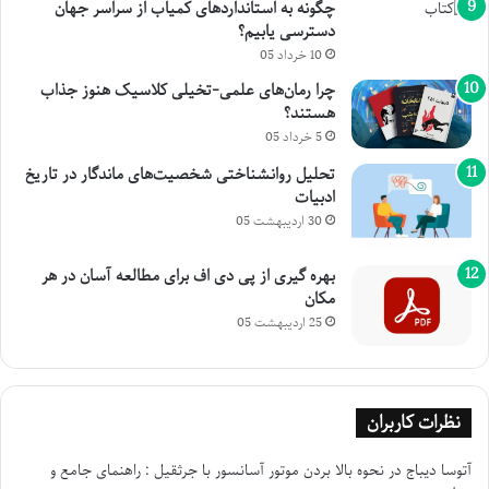
چگونه به استانداردهای کمیاب از سراسر جهان
دسترسی یابیم؟
10 خرداد 05
چرا رمان‌های علمی-تخیلی کلاسیک هنوز جذاب
هستند؟
5 خرداد 05
تحلیل روانشناختی شخصیت‌های ماندگار در تاریخ
ادبیات
30 اردیبهشت 05
بهره گیری از پی دی اف برای مطالعه آسان در هر
مکان
25 اردیبهشت 05
نظرات کاربران
آتوسا دیباج
در
نحوه بالا بردن موتور آسانسور با جرثقیل : راهنمای جامع و