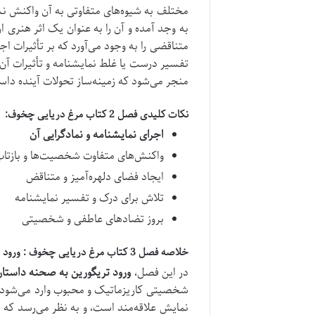
مختلف به شیوه‌های متفاوتی به آن واکنش نش
به وجد آمده و آن را به عنوان یک اثر هنری ار
متناقضی را به وجود می‌آورد که بر تأثیرات ا
تفسیر درست یا غلط نمایشنامه و تأثیرات آن
منجر می‌شود که زمینه‌ساز تحولات آینده داس
نکات کلیدی فصل 2 کتاب مرغ دریایی چخوف:
اجرای نمایشنامه و نمادگرایی آن
واکنش‌های متفاوت شخصیت‌ها و بازتاب 
ایجاد فضای دلهره‌آمیز و متناقض
تلاش برای درک و تفسیر نمایشنامه
بروز تضادهای عاطفی و شخصیتی
خلاصه فصل 3 کتاب مرغ دریایی چخوف : ورود تریگورین و تأثیرات آن
در این فصل،
ورود تریگورین به صحنه داستان
شخصیتی کاریزماتیک و محبوب وارد می‌شود و
نمایش علاقه‌مند است، و به نظر می‌رسد که نی