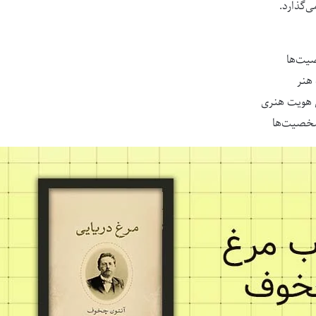
ی‌گذارد.
یت‌ها
 هنر
ن هویت هنری
شخصیت‌ها