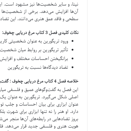
نینا، و سایر شخصیت‌ها نیز مشهود است.
ای
آن‌ها افزایش می‌دهد.
برخی از شخصیت‌ها از 
سطحی و فاقد عمق هنری می‌دانند. این تضاده
نکات کلیدی فصل 3 کتاب مرغ دریایی چخوف:
ورود تریگورین به عنوان شخصیتی کاری
تأثیر تریگورین بر روابط میان شخصیت‌
برانگیختن احساسات مختلف و افزایش 
تضاد دیدگاه‌ها نسبت به تریگورین
خلاصه فصل 4 کتاب مرغ دریایی چخوف : گفت‌وگوهای هنری و فلسفی
این فصل به گفت‌وگوهای عمیق و فلسفی میان ش
اصلی شکل می‌گیرد.
تریگورین به عنوان یک 
عنوان ابزاری برای بیان احساسات و جلب توج
دارد.
او هنر را نه تنها ابزاری برای شهرت ب
بروز تضادهایی در رابطه‌های آن‌ها منجر می‌
هویت هنری و فلسفی جدید قرار می‌دهد. فل