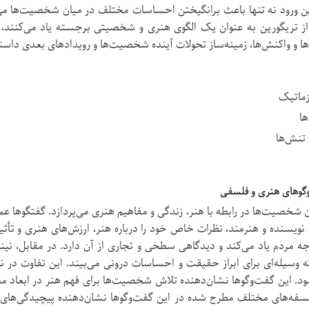
ن ورود نه تنها باعث برانگیختن احساسات مختلف در میان شخصیت‌ها می‌
تریگورین به عنوان یک الگوی هنری و شخصیتی برجسته یاد می‌کنند، در حا
ا و واکنش‌ها، زمینه‌ساز تحولات آینده شخصیت‌ها و رویدادهای بعدی داست
زماتیک
ها
تنش‌ها
خصیت‌ها در رابطه با هنر، زندگی و مفاهیم هنری می‌پردازد. گفتگوها عمد
نویسنده و هنرمند، نظرات خاص خود را درباره هنر، ارزش‌های هنری و تأثیرا
ه مردم یاد می‌کند و دیدگاهی سطحی و تجاری از آن دارد. در مقابل، نینا
لکه وسیله‌ای برای ابراز حقیقت و احساسات درونی می‌بیند.
این تفاوت در ن
شود. این گفت‌وگوها نشان‌دهنده تلاش شخصیت‌ها برای فهم هنر در ابعاد 
سفه‌های مختلف مطرح شده در این گفت‌وگوها نشان‌دهنده‌ پیچیدگی‌ها