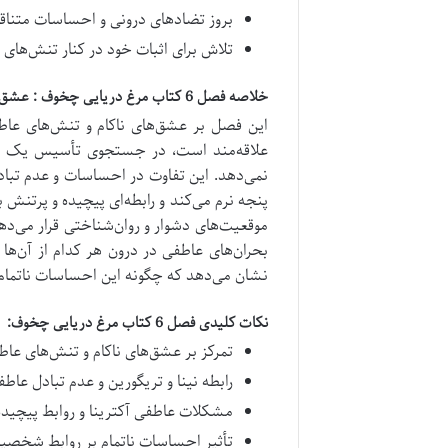
بروز تضادهای درونی و احساسات متنا
تلاش برای اثبات خود در کنار تنش‌ها
خلاصه فصل 6 کتاب مرغ دریایی چخوف : عشق‌های ناکام و تنش‌های عاطفی
این فصل بر عشق‌های ناکام و تنش‌های عا
علاقه‌مند است، در جستجوی تأسیس یک رابطه
نمی‌دهد. این تفاوت در احساسات و عدم تبادل
پنجه نرم می‌کند و رابطه‌ای پیچیده و پرتنش ب
موقعیت‌های دشوار و روان‌شناختی قرار می‌ده
بحران‌های عاطفی در درون هر کدام از آن‌ها
نشان می‌دهد که چگونه این احساسات ناتمام، به
نکات کلیدی فصل 6 کتاب مرغ دریایی چخوف:
تمرکز بر عشق‌های ناکام و تنش‌های عا
رابطه نینا و تریگورین و عدم تبادل عاط
مشکلات عاطفی آکترینا و روابط پیچیده 
تأثیر احساسات ناتمام بر روابط شخصی