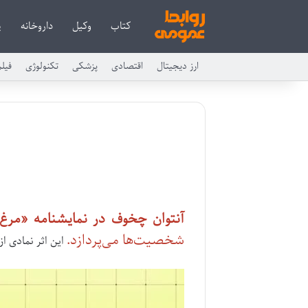
کتاب
وکیل
داروخانه
پ
ارز دیجیتال
اقتصادی
پزشکی
تکنولوژی
فیل
آنتوان چخوف در نمایشنامه «مرغ 
شخصیت‌ها می‌پردازد.
این اثر نمادی از