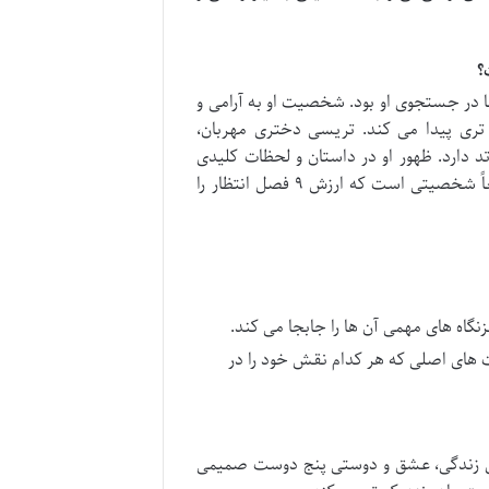
 در جستجوی او بود. شخصیت او به آرامی و
تری پیدا می کند. تریسی دختری مهربان،
دارد. ظهور او در داستان و لحظات کلیدی
آشنایی اش با هر یک از اعضای گروه، به بینندگان نشان می دهد که او واقعاً شخصیتی است که ارزش ۹ فصل انتظار را
گاه های مهمی آن ها را جابجا می کند.
ی اصلی که هر کدام نقش خود را در
را درگیر داستان های زندگی، عشق و دوستی پنج دوست صمیمی