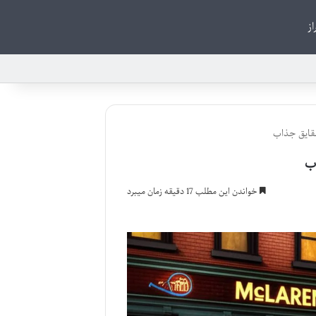
از
خواندن این مطلب 17 دقیقه زمان میبرد