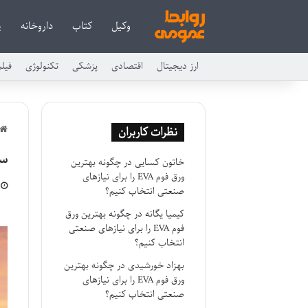
وکیل
کتاب
داروخانه
پ
ارز دیجیتال
اقتصادی
پزشکی
تکنولوژی
فیل
نظرات کاربران
سریال Mother
خاتون کسایی
در
چگونه بهترین
ورق فوم EVA را برای نیازهای
صنعتی انتخاب کنیم؟
کیمیا یگانه
در
چگونه بهترین ورق
فوم EVA را برای نیازهای صنعتی
انتخاب کنیم؟
بهزاد خورشیدی
در
چگونه بهترین
ورق فوم EVA را برای نیازهای
صنعتی انتخاب کنیم؟