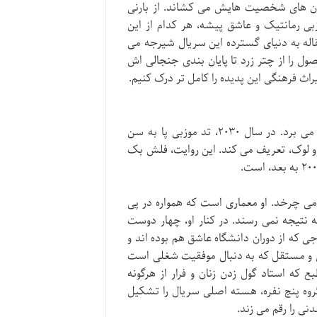
تان های شخصیت هایش می کشاند. از بارنی
ی رمانتیک و عاشق پیشه، هر کدام از این
مقاله به دنیای گسترده این سریال شیرجه می
 را از چتر زرد تا پایان بندی جنجالی اش
اث فرهنگی این پدیده را کامل تر درک کنیم.
سریال «آشنایی با مادر» با روایتی غیرخطی، بینندگان را به سفری در زمان می برد. در سال ۲۰۳۰، تد موزبی پا به سن
 و لوک، تعریف می کند. این روایت، فلش بک
 چرخد. او معماری است که همواره در پی
ه نتیجه نمی رسند. در کنار او، چهار دوست
ی که از دوران دانشگاه عاشق هم بوده اند و
ایی و مستقل که به دنبال موفقیت شغلی است
که استاد گول زدن زنان و فرار از هرگونه
وه پنج نفره، هسته اصلی سریال را تشکیل
ی را رقم می زند.