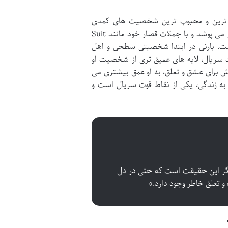
ن ترین و محبوب ترین شخصیت های کمدی
تلویزیون است. او یک دلال موفق و البته مرموز است که همیشه کت و شلوار می پوشد و با جملات قصار خود مانند Suit
ل شده است. بارنی در ابتدا شخصیتی سطحی و اهل
ت سریال، لایه های عمیق تری از شخصیت او
 برای عشق و تعلق، به او عمق بیشتری می
به زندگی، یکی از نقاط قوت سریال است و
نگر این حقیقت است که حتی در دل
 تعلق خاطر وجود دارد.»