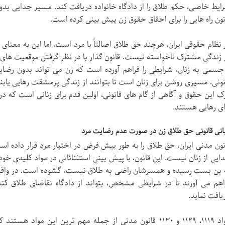
ایط خاصی، حکم طلاق را از دادگاه خانواده دریافت کند. مسیر جدایی بدو
نون راه هایی را برای احقاق حقوق زن پیش بینی کرده است.
 نظام حقوقی ایران، هرچند حق طلاق اصالتاً با مرد است، اما این به معنای
 زندگی مشترک ناخواسته نیست. قانون گذار با در نظر گرفتن موقعیت های
جسمی به زنان، شرایطی را فراهم آورده است که زن می تواند بدون رضای
نونی، مسیری روشن برای زنان است تا بتوانند از زندگی پرمشقت رهایی یابن
ک این حقوق و آگاهی از گام های قانونی، اولین قدم برای زنانی است که در 
ای رهایی هستند.
انی قانونی حق طلاق زن در صورت عدم رضایت مرد
نون مدنی ایران، حق طلاق را به طور پیش فرض در اختیار مرد قرار داده 
ایی از زنان نیست. این قانون، با پیش بینی استثنائاتی در مواد کلیدی خود،
 بن بست رسیده و همسرشان راضی به طلاق نیست، گشوده است. در واقع، ای
اهم می آورند تا در شرایطی مشخص، بتواند از دادگاه تقاضای طلاق ک
یافت نماید.
مواد ۱۱۱۹، ۱۱۲۹ و ۱۱۳۰ قانون مدنی از جمله مهم ترین این موا