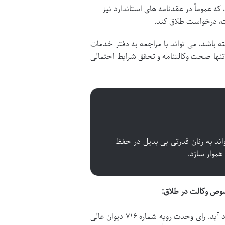
که عموماً در عقدنامه های استاندارد نیز
ت، درخواست طلاق کند.
 باشد، می تواند با مراجعه به دفتر خدمات
 تنها صحت وکالتنامه و تحقق شرایط احتمالی
ند به زنان قدرتی بی بدیل در حفظ
هموار سازد.
در برخی موارد، ممکن است پیچیدگی هایی در اجرای وکالت در طلاق به وجود آید. رای وحدت رویه شماره ۷۱۶ دیوان عالی