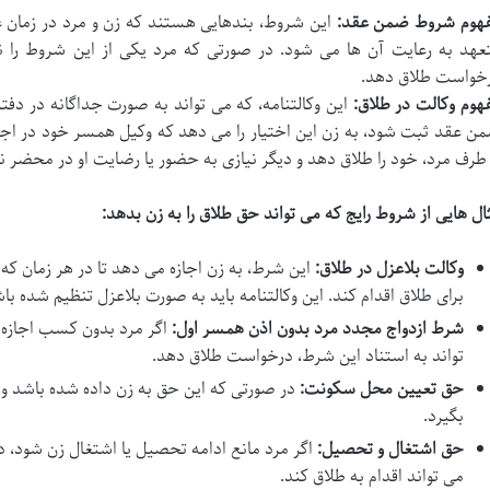
هوم شروط ضمن عقد:
این شروط، بندهایی هستند که زن و مرد در زمان عق
عهد به رعایت آن ها می شود. در صورتی که مرد یکی از این شروط را 
خواست طلاق دهد.
هوم وکالت در طلاق:
این وکالتنامه، که می تواند به صورت جداگانه در دفت
ن عقد ثبت شود، به زن این اختیار را می دهد که وکیل همسر خود در اجرا
 طرف مرد، خود را طلاق دهد و دیگر نیازی به حضور یا رضایت او در محضر 
ال هایی از شروط رایج که می تواند حق طلاق را به زن بدهد:
وکالت بلاعزل در طلاق:
این شرط، به زن اجازه می دهد تا در هر زمان که
برای طلاق اقدام کند. این وکالتنامه باید به صورت بلاعزل تنظیم شده باش
شرط ازدواج مجدد مرد بدون اذن همسر اول:
اگر مرد بدون کسب اجازه ا
تواند به استناد این شرط، درخواست طلاق دهد.
حق تعیین محل سکونت:
در صورتی که این حق به زن داده شده باشد و م
بگیرد.
حق اشتغال و تحصیل:
اگر مرد مانع ادامه تحصیل یا اشتغال زن شود، در
می تواند اقدام به طلاق کند.