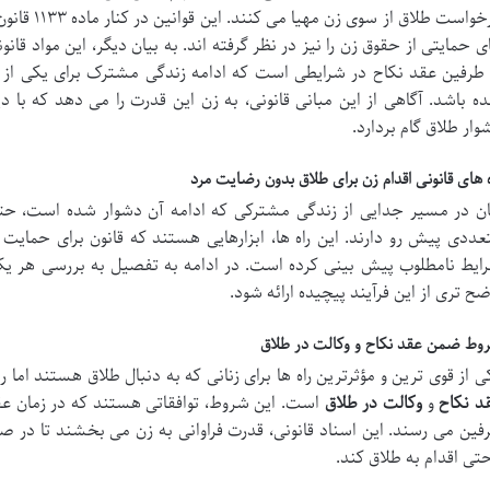
درخواست طلاق
ی حمایتی از حقوق زن را نیز در نظر گرفته اند. به بیان دیگر، این مواد قان
 طرفین عقد نکاح در شرایطی است که ادامه زندگی مشترک برای یکی از ز
ه باشد. آگاهی از این مبانی قانونی، به زن این قدرت را می دهد که با د
وار طلاق گام بردارد.
ه های قانونی اقدام زن برای طلاق بدون رضایت مرد
ان در مسیر جدایی از زندگی مشترکی که ادامه آن دشوار شده است، حت
عددی پیش رو دارند. این راه ها، ابزارهایی هستند که قانون برای حمایت ا
ایط نامطلوب پیش بینی کرده است. در ادامه به تفصیل به بررسی هر یک 
ضح تری از این فرآیند پیچیده ارائه شود.
وط ضمن عقد نکاح و وکالت در طلاق
ی از قوی ترین و مؤثرترین راه ها برای زنانی که به دنبال طلاق هستند اما ر
د نکاح
و
وکالت در طلاق
است. این شروط، توافقاتی هستند که در زمان عقد
فین می رسند. این اسناد قانونی، قدرت فراوانی به زن می بخشند تا در صو
حتی اقدام به طلاق کند.