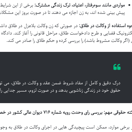
مواردی مانند سوءرفتار، اعتیاد، ترک زندگی مشترک:
برخی از این شرایط، 
پیش بینی شده اند، به زن اجازه می دهند تا در صورت بروز این مشکلا
وه استفاده از وکالت در طلاق:
در صورتی که زن وکالت بلاعزل در طلاق داشته
کترونیک قضایی و طرح دادخواست طلاق، مراحل قانونی را آغاز کند. دادگاه
 (اگر وکالت مشروط باشد) را بررسی کرده و حکم طلاق را صادر می کند.
درک دقیق و کامل از مفاد شروط ضمن عقد و وکالت در طلاق، می توا
حقوق خود در زندگی زناشویی بدهد و در صورت لزوم، مسیر جدایی را 
 حقوقی مهم: بررسی رای وحدت رویه شماره ۷۱۶ دیوان عالی کشور در خصوص وکالت در طلاق: