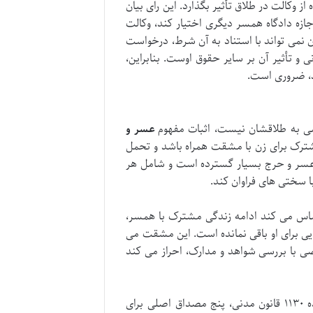
 استفاده از وکالت در طلاق تأثیر بگذارد. این رای بیان
ازه دادگاه همسر دیگری اختیار کند، وکالت
 نمی تواند با استناد به آن شرط، درخواست
و تأثیر آن بر سایر حقوق اوست. بنابراین،
رد، ضروری است.
راضی به طلاقشان نیست، اثبات مفهوم
عسر و
ندگی مشترک برای زن با مشقت همراه باشد و تحمل
م عسر و حرج بسیار گسترده است و شامل هر
ا سختی های فراوان کند.
س می کند ادامه زندگی مشترک با همسر،
ایی برای او باقی نمانده است. این مشقت می
ضی با بررسی شواهد و مدارک، احراز می کند
قانون گذار در ماده ۱۱۳۰ قانون مدنی، پنج مصداق اصلی برای