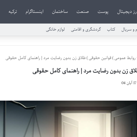
رز دیجیتال
پوست
صنعت
ساختمان
اینستاگرام
ترکیه
م و سریال
کتاب
گردشگری و اقامتی
لوازم خانگی
روابط عمومی
)
قوانین حقوقی
)
طلاق زن بدون رضایت مرد | راهنمای کامل حقوقی
اق زن بدون رضایت مرد | راهنمای کامل حقوقی
17 آبان 04