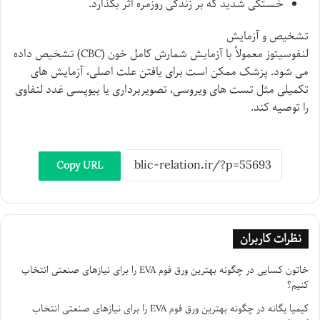
خستگی شدید که بر زندگی روزمره اثر بگذارد.
تشخیص و آزمایش
لنفوسیتوز معمولاً با آزمایش شمارش کامل خون (CBC) تشخیص داده
می شود. پزشک ممکن است برای یافتن علت اصلی، آزمایش های
تکمیلی مثل تست های ویروسی، تصویربرداری یا بیوپسی غدد لنفاوی
را توصیه کند.
Copy URL
نظرات کاربران
خاتون کسایی
در
چگونه بهترین ورق فوم EVA را برای نیازهای صنعتی انتخاب
کنیم؟
کیمیا یگانه
در
چگونه بهترین ورق فوم EVA را برای نیازهای صنعتی انتخاب