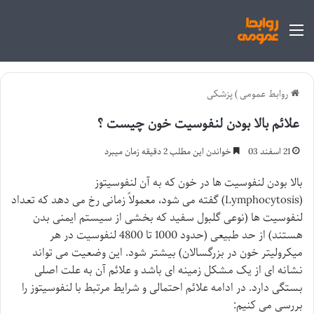
منو
روابط عمومی
)
پزشکی
علائم بالا بودن لنفوسیت خون چیست ؟
21 اسفند 03
خواندن این مطلب 2 دقیقه زمان میبرد
بالا بودن لنفوسیت ها در خون که به آن
لنفوسیتوز
(Lymphocytosis) گفته می شود، معمولاً زمانی رخ می دهد که تعداد
لنفوسیت ها (نوعی گلبول سفید که بخشی از سیستم ایمنی بدن
هستند) از حد طبیعی (حدود 1000 تا 4800 لنفوسیت در هر
میکرولیتر خون در بزرگسالان) بیشتر شود. این وضعیت می تواند
نشانه ای از یک مشکل زمینه ای باشد و علائم آن به علت اصلی
بستگی دارد. در ادامه علائم احتمالی و شرایط مرتبط با لنفوسیتوز را
بررسی می کنیم: