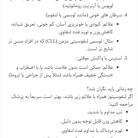
لوپوس یا آرتریت روماتوئید).
سرطان های خونی
(مانند لوسمی یا لنفوم):
علائم: کبودی یا خونریزی آسان، کم خونی، تعریق شبانه،
کاهش وزن و تورم غدد لنفاوی.
مثال: لوسمی لنفوسیتی مزمن (CLL) که در افراد مسن تر
شایع تر است.
استرس یا واکنش موقتی
:
علائم: ممکن است بدون علامت باشد یا با اضطراب و
خستگی خفیف همراه باشد (مثلاً پس از جراحی یا تروما).
چه زمانی باید نگران شد؟
اگر لنفوسیتوز همراه با علائم زیر باشد، بهتر است سریعاً به پزشک
مراجعه کنید:
تب مداوم یا شدید.
کاهش وزن قابل توجه بدون دلیل.
تورم دردناک یا مداوم غدد لنفاوی.