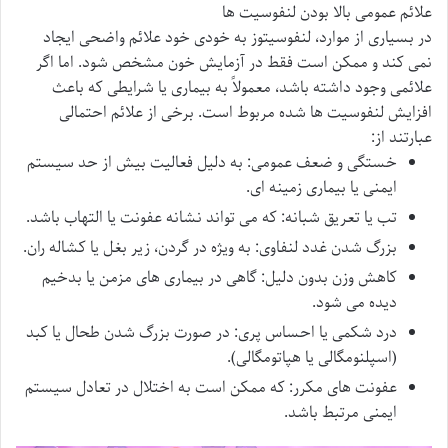
علائم عمومی بالا بودن لنفوسیت ها
در بسیاری از موارد، لنفوسیتوز به خودی خود علائم واضحی ایجاد
نمی کند و ممکن است فقط در آزمایش خون مشخص شود. اما اگر
علائمی وجود داشته باشد، معمولاً به بیماری یا شرایطی که باعث
افزایش لنفوسیت ها شده مربوط است. برخی از علائم احتمالی
عبارتند از:
خستگی و ضعف عمومی
: به دلیل فعالیت بیش از حد سیستم
ایمنی یا بیماری زمینه ای.
تب یا تعریق شبانه
: که می تواند نشانه عفونت یا التهاب باشد.
بزرگ شدن غدد لنفاوی
: به ویژه در گردن، زیر بغل یا کشاله ران.
کاهش وزن بدون دلیل
: گاهی در بیماری های مزمن یا بدخیم
دیده می شود.
درد شکمی یا احساس پری
: در صورت بزرگ شدن طحال یا کبد
(اسپلنومگالی یا هپاتومگالی).
عفونت های مکرر
: که ممکن است به اختلال در تعادل سیستم
ایمنی مرتبط باشد.