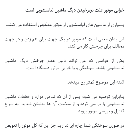
خرابی موتور علت نچرخیدن دیگ ماشین لباسشویی است
بسیاری از ماشین های لباسشویی از موتور معکوس استفاده می کنند.
این بدان معنی است که موتور در یک جهت برای هم زدن و در جهت
مخالف برای چرخش کار می کند.
یکی از عواملی که می تواند دلیل عدم چرخش دیگ ماشین
لباسشویی باشد، سوختگی و یا خرابی موتور دستگاه است.
البته این موضوع کمتر رخ میدهد.
بنابراین توصیه می شود، پس از آن که تمامی موارد و قطعات ماشین
لباسشویی را بررسی کرده و از سلامت آن ها مطمئن شدید، به سراغ
کنترل و بررسی موتور بروید.
در صورن سوختگی شما چاره ای ندارید جز این که کل موتور را تعویض