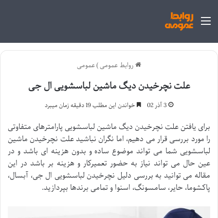
منو
روابط عمومی
)
عمومی
علت نچرخیدن دیگ ماشین لباسشویی ال جی
3 آذر 02
خواندن این مطلب 19 دقیقه زمان میبرد
برای یافتن علت نچرخیدن دیگ ماشین لباسشویی پارامترهای متفاوتی
را مورد بررسی قرار می دهیم، اما نگران نباشید علت نچرخیدن ماشین
لباسشویی شما می تواند موضوع ساده و بدون هزینه ای باشد و در
عین حال می تواند نیاز به حضور تعمیرکار و هزینه بر باشد در این
مقاله می توانید به بررسی دلیل نچرخیدن لباسشویی ال جی، آبسال،
پاکشوما، حایر، سامسونگ، اسنوا و تمامی برندها بپردازید.