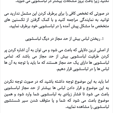
نکنید زیرا باعث بروز مشکلات بیشتر در لباسشویی می شوید
.
در صورتی که تخخص کافی را برای برطرف کردن این مشمل ندارید می
توانید به نمایندگی مراجعه کنید و با کمک گرفتن از تکسنین های
متخخص ما مشکل پیش آمده را در لباسشویی خود برطرف نمایید
.
ریختن لباس بیش از حد مجاز در دیگ لباسشویی
از اصلی ترین دلایلی که باعث می شود و می توان به آن اشاره کردن پر
کردن طرفیت لباسشویی بیش از حد مجاز می باشد که. تمامی
لباسشویی ها دارای یک حد مجاز هستند که ما باید با توجه به آن ها
لباس ها را در لباسشویی قرار دهیم
.
اما باید به این موضوع توجه داشته باشید که در صورت توجه نکردن
به این موضوع و قرار دادن لباس ها بیشتر از حد مجاز لباسشویی
باعث می شود تا فشار زیادی به لباسشویی شما وارد شود و همین
موضوع باعث می شود که شما و یا متوقف شدن سیر شستشوی
لباسشویی را مشاهده نمایید
.