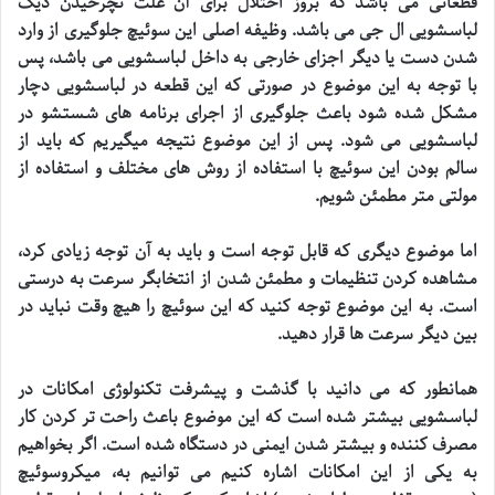
قطعاتی می باشد که بروز اختلال برای آن علت نچرخیدن دیگ
لباسشویی ال جی می باشد
.
وظیفه اصلی این سوئیچ جلوگیری از وارد
شدن دست یا دیگر اجزای خارجی به داخل لباسشویی می باشد، پس
با توجه به این موضوع در صورتی که این قطعه در لباسشویی دچار
مشکل شده شود باعث جلوگیری از اجرای برنامه های شستشو در
لباسشویی می شود. پس از این موضوع نتیجه میگیریم که باید از
سالم بودن این سوئیچ با استفاده از روش های مختلف و استفاده از
مولتی متر مطمئن شویم
.
اما موضوع دیگری که قابل توجه است و باید به آن توجه زیادی کرد،
مشاهده کردن تنظیمات و مطمئن شدن از انتخابگر سرعت به درستی
است. به این موضوع توجه کنید که این سوئیچ را هیچ وقت نباید در
بین دیگر سرعت ها قرار دهید
.
همانطور که می دانید با گذشت و پیشرفت تکنولوژی امکانات در
لباسشویی بیشتر شده است که این موضوع باعث راحت تر کردن کار
مصرف کننده و بیشتر شدن ایمنی در دستگاه شده است. اگر بخواهیم
به یکی از این امکانات اشاره کنیم می توانیم به، میکروسوئیچ