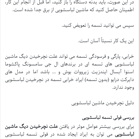
در این صورت، باید بدنه دستگاه را باز کنید، اما قبل از انجام این کار،
اطمینان حاصل کنید که ماشین لباسشویی از برق جدا شده است.
سپس می توانید تسمه را تعویض کنید.
این یک کار نسبتاً آسان است.
خرابی، پارگی و فرسودگی تسمه می تواند علت نچرخیدن دیگ ماشین
لباسشویی های تسمه ای در برندهای ال جی سامسونگ پاکشوما
اسنوا آبسال ایندزیت زیرووات بوش و … باشد اما در مدل های
دایرکت درایو (بدون تسمه) ایراد خرابی تسمه در نچرخیدن لباسشویی
وجود ندارد.
دلیل نچرخیدن ماشین لباسشویی
بررسی فولی تسمه لباسشویی
برای بررسی بیشتر عوامل موثر در یافتن
علت نچرخیدن دیگ ماشین
لباسشویی
می توان به ایراد ایجاد شده در فولی تسمه لباسشویی