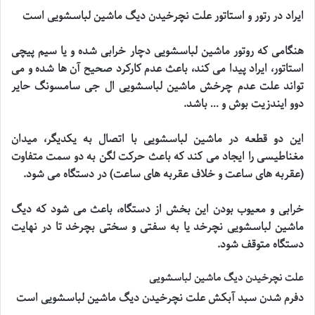
ایراد در رتور و استاتور علت نچرخیدن دیگ ماشین لباسشویی است
هنگامی که روتور ماشین لباسشویی دچار خرابی شده و یا سیم پیچی
استاتور، ایراد پیدا می کند، باعث عدم کارکرد صحیح آن ها شده و می
تواند علت عدم چرخش ماشین لباسشویی ال جی سامسونگ حایر
دوو ایندزیت بوش و … باشد
.
این دو قطعه در ماشین لباسشویی با اتصال به یکدیگر، میدان
مغناطیسی را ایجاد می کند که باعث حرکت لگن به دو سمت متفاوت
(عقربه های ساعت و خلاف عقربه های ساعت) در دستگاه می شود
.
خرابی و معیوب بودن این بخش از دستگاه، باعث می شود که دیگ
ماشین لباسشویی نچرخد یا به سفتی و سختی بچرخد تا در نهایت
دستگاه متوقف شود
.
علت نچرخیدن دیگ ماشین لباسشویی
دفرم شدن سبد آبکش علت نچرخیدن دیگ ماشین لباسشویی است