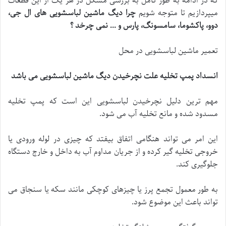
که در ادامه به طور کامل به بررسی مشکل در هر یک از این قطعات
میپردازیم تا متوجه شویم
چرا دیگ ماشین لباسشویی های ال جی،
دوو، پاکشوما، سامسونگ، پارس و … نمی چرخد ؟
تعمیر ماشین لباسشویی در محل
انسداد پمپ تخلیه علت نچرخیدن دیگ ماشین لباسشویی می باشد
مهم ترین دلیل نچرخیدن لباسشویی این است که پمپ تخلیه
مسدود شده و مانع تخلیه آب می شود.
این امر می تواند هنگامی اتفاق بیفتد که چیزی در لوله ورودی یا
خروجی تخلیه گیر کرده و از جریان مداوم آب به داخل و خارج دستگاه
جلوگیری کند.
به طور معمول تجمع پرز یا چیزهای کوچکی مانند سکه یا سنجاق می
تواند باعث این موضوع شود.