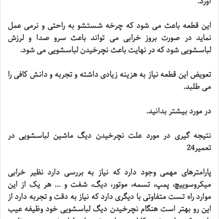
آورد
.
این قطعه باعث می شود که چرخه شستشو به راحتی و نرمی عمل
نماید در صورت بروز خرابی می تواند باعث سرو صدا و لرزش
لباسشویی شود که در نهایت باعث نچرخیدن لباسشویی می شود
.
تعویض این قطعه نیاز به هزینه زیادی داشته و تجربه و دانش کافی را
می طلبد
.
در مورد بیشتر بدانید
.
نتیجه گیری در مورد علت نچرخیدن دیگ ماشین لباسشویی در
تعمیر24
پارامترهای مهمی وجود دارد که نیاز به بررسی دارد نظیر خرابی
میکروسوییچ، پمپ، تسمه، موتور، دیگ، شفت و … هر یک از این
موارد راه تست متفاوتی با دیگری دارد که نیاز به دقت و تجربه دارد از
این رو بهتر است هنگام نچرخیدن دیگ لباسشویی خود وظیفه عیب