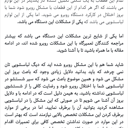
تمام این قطعات به یک شکلی تکمیل کننده کار یکدیگر در این لوازم
می باشند که اگر هر کدام از این قطعات با مشکل روبرو شود شما با
بروز اختلال در کارکرد دستگاه روبرو می شوید. اما یکی از این لوازم
لباسشویی می باشد که
یکی از مشکلات این دستگاه می باشد
.
اما یکی از شایع ترین مشکلات این دستگاه می باشد که بیشتر
مراجعه کنندگان تعمیرگاه با این مشکلات روبرو شده اند، در ادامه
مقاله با ما همراه باشید تا با آشنا شوید
.
شاید شما هم با این مشکل روبرو شده اید که دیگ لباسشویی تان
نمی چرخد که باید بدانید دلایل زیادی وجود که باعث بروز این
مشکل می شود و همین موضوع باعث می شود که سیر شستشو در
لباسشویی شما با اختلال روبرو شود و رضایت کافی را از شستشوی
لباسشویی نداشته باشید. به هیمن دلیل است که در ادامه با و دلایل
بروز آن آشنا می شویم تا در صورتی که این مشکل را در لباسشویی
مشاهده کردید بتوانید آن را برطرف نمایید. اما در برخی از موارد
برطرف کردن این مشکلات تخصص بالایی نیازمند است که بهتر است
در این موارد در صورت نداشتن تخصص کافی برای تعمیرات اقدام