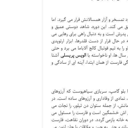
تمسخر و آزار همسالانش قرار می گیرد. اما
ق می کند. این دوره، شاهد دوستی عمیق و
پدرش است و به دنبال راهی برای رهایی می
در حال فرار از دست قلدرها، ابزار ارتوپدی
را به تیم فوتبال کالج آلاباما می برد و حتی
ال ها، او ناخواسته با
الویس پریسلی
آشنا
رست از همان ابتدا، آینه ای از سادگی و
با بلو گامپ، سربازی سیاهپوست که آرزوهای
مادی از وفاداری و آرزوهای ساده است. در
نش، از جمله ستوان دن تیلور، را نجات می
انی اش خشمگین است و فارست را مسئول می
ه خانه بازمی گردد. در دوران نقاهت، فارست
د و حتی به چین و ملاقات با جان لنون می