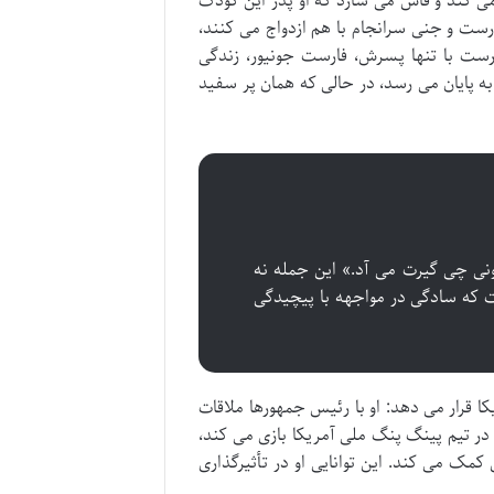
 کند و فاش می سازد که او پدر این کودک
رست و جنی سرانجام با هم ازدواج می کنند،
رست با تنها پسرش، فارست جونیور، زندگی
ه پایان می رسد، در حالی که همان پر سفید
نی چی گیرت می آد.» این جمله نه
 که سادگی در مواجهه با پیچیدگی
ا قرار می دهد: او با رئیس جمهورها ملاقات
 تیم پینگ پنگ ملی آمریکا بازی می کند،
کمک می کند. این توانایی او در تأثیرگذاری