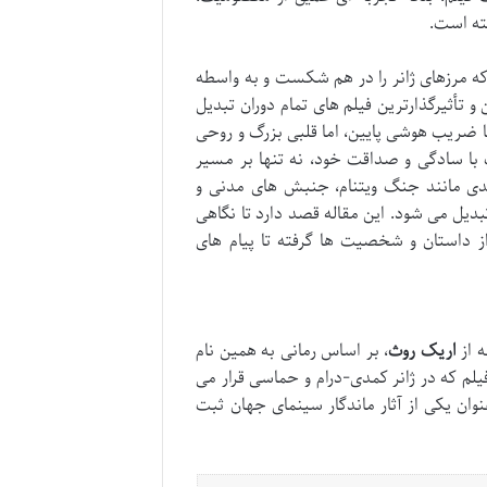
ته است.
که مرزهای ژانر را در هم شکست و به واسطه
تأثیرگذارترین فیلم های تمام دوران تبدیل
با ضریب هوشی پایین، اما قلبی بزرگ و روحی
با سادگی و صداقت خود، نه تنها بر مسیر
لیدی مانند جنگ ویتنام، جنبش های مدنی و
بدیل می شود. این مقاله قصد دارد تا نگاهی
ز داستان و شخصیت ها گرفته تا پیام های
ه از
اریک روث
، بر اساس رمانی به همین نام
. این فیلم که در ژانر کمدی-درام و حماسی قرار می
نوان یکی از آثار ماندگار سینمای جهان ثبت