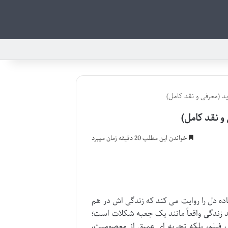
خواندن این مطلب 20 دقیقه زمان میبرد
نشدنی از مردی ساده دل را روایت می کند که زندگی اش در هم
ند زندگی واقعاً مانند یک جعبه شکلات است؛
ک فیلم، بلکه تجربه ای عمیق از معصومیت،