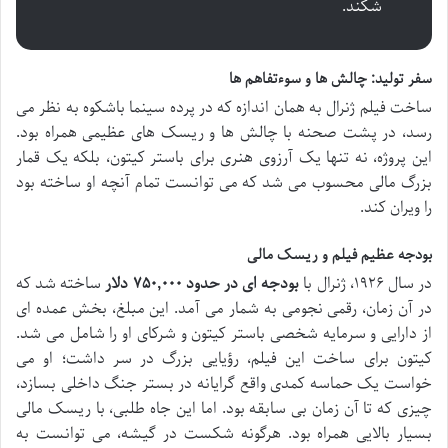
شکند.
سفر تولید: چالش ها و سوءتفاهم ها
ساخت فیلم ژنرال به همان اندازه که در پرده سینما باشکوه به نظر می
رسد، در پشت صحنه با چالش ها و ریسک های عظیمی همراه بود.
این پروژه، نه تنها یک آرزوی هنری برای باستر کیتون، بلکه یک قمار
بزرگ مالی محسوب می شد که می توانست تمام آنچه او ساخته بود
را ویران کند.
بودجه عظیم فیلم و ریسک مالی
در سال ۱۹۲۶، ژنرال با
بودجه ای در حدود ۷۵۰,۰۰۰ دلار
ساخته شد که
در آن زمان، رقمی نجومی به شمار می آمد. این مبلغ، بخش عمده ای
از دارایی و سرمایه شخصی باستر کیتون و شرکای او را شامل می شد.
کیتون برای ساخت این فیلم، رؤیایی بزرگ در سر داشت؛ او می
خواست یک حماسه کمدی واقع گرایانه در بستر جنگ داخلی بسازد،
چیزی که تا آن زمان بی سابقه بود. اما این جاه طلبی، با ریسک مالی
بسیار بالایی همراه بود. هرگونه شکست در گیشه، می توانست به