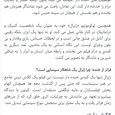
درام را خدشه دار کند. این تعادل، باعث می شود تماشاگر همزمان هم
بخندد و هم نفسش از هیجان در سینه حبس شود.
همچنین، لوکوموتیو «ژنرال» خود به عنوان یک شخصیت کمیک و
دراماتیک در کنار جانی عمل می کند. او نه تنها یک ابزار، بلکه رقیبی
برای آنابل در عشق جانی است و در لحظات حساس، یاری وفادار و بی
چون وچرای اوست. این نگاه انسانی به یک ماشین، بُعد دیگری به
کمدی و درام فیلم می بخشد و رابطه میان انسان و ابزار را به شکلی
شیرین و ماندگار به تصویر می کشد.
فراتر از خنده: چرا ژنرال یک شاهکار سینمایی است؟
ژنرال تنها یک کمدی خنده دار نیست؛ این فیلم یک کلاس درس جامع
در هنر سینماست که حتی پس از گذشت دهه ها، همچنان الهام
بخش فیلمسازان و مایه شگفتی منتقدان است. کیتون با دیدگاه
پیشرو و تعهد بی مانندش به جزئیات، اثری خلق کرد که از مرزهای
زمان فراتر رفت و به یک معیار برای سنجش نبوغ سینمایی تبدیل شد.
کارگردانی نوآورانه