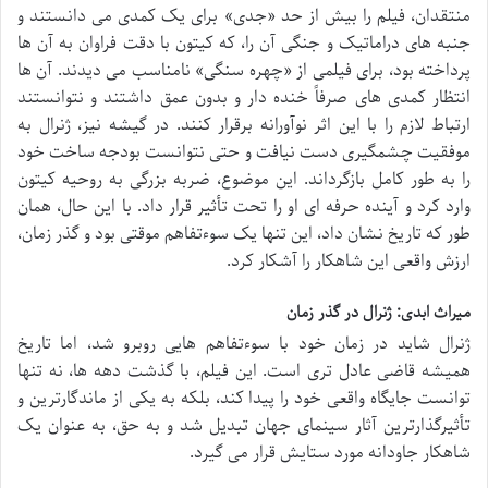
منتقدان، فیلم را بیش از حد «جدی» برای یک کمدی می دانستند و
جنبه های دراماتیک و جنگی آن را، که کیتون با دقت فراوان به آن ها
پرداخته بود، برای فیلمی از «چهره سنگی» نامناسب می دیدند. آن ها
انتظار کمدی های صرفاً خنده دار و بدون عمق داشتند و نتوانستند
ارتباط لازم را با این اثر نوآورانه برقرار کنند. در گیشه نیز، ژنرال به
موفقیت چشمگیری دست نیافت و حتی نتوانست بودجه ساخت خود
را به طور کامل بازگرداند. این موضوع، ضربه بزرگی به روحیه کیتون
وارد کرد و آینده حرفه ای او را تحت تأثیر قرار داد. با این حال، همان
طور که تاریخ نشان داد، این تنها یک سوءتفاهم موقتی بود و گذر زمان،
ارزش واقعی این شاهکار را آشکار کرد.
میراث ابدی: ژنرال در گذر زمان
ژنرال شاید در زمان خود با سوءتفاهم هایی روبرو شد، اما تاریخ
همیشه قاضی عادل تری است. این فیلم، با گذشت دهه ها، نه تنها
توانست جایگاه واقعی خود را پیدا کند، بلکه به یکی از ماندگارترین و
تأثیرگذارترین آثار سینمای جهان تبدیل شد و به حق، به عنوان یک
شاهکار جاودانه مورد ستایش قرار می گیرد.