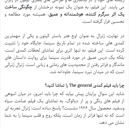
می یابند. این فیلم، به عنوان یک نمونه درخشان از
چگونگی ساخت
یک اثر سرگرم کننده، هوشمندانه و عمیق
، همیشه مورد مطالعه و
تحسین قرار گرفته است.
در نهایت، ژنرال به عنوان اوج هنر باستر کیتون و یکی از مهمترین
کمدی های ساخته شده در تمام تاریخ سینما، جایگاه خود را تثبیت
کرده است. این فیلم، نه تنها اثری برای تماشای لحظات کمدی است،
بلکه یک درس عمیق در مورد قدرت سینما برای روایت داستان های
ماندگار و فراتر رفتن از محدودیت های زمانی و زبانی است. ژنرال ژنرالی
است که در میدان نبرد سینما، جاودانه شد.
چرا باید فیلم کمدی The general را تماشا کنید؟
شاید این سوال برایتان پیش بیاید که چرا باید امروز، در میان انبوهی
از فیلم های رنگی و پر از دیالوگ، به تماشای یک فیلم صامت سیاه
وسفید محصول سال ۱۹۲۶ نشست؟ پاسخ ساده است: ژنرال تجربه ای
است که نه تنها فراتر از زمان است، بلکه روح و قلب سینما را به شما
نشان می دهد.