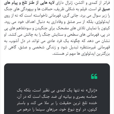
فراتر از کمدی و اکشن، ژنرال دارای
لایه هایی از طنز تلخ و پیام های
عمیق تر
است. فیلم به شکلی ظریف، حماقت ها و بیهودگی های جنگ
را زیر سوال می برد. جانی گری، قهرمانی ناخواسته است که نه از روی
ایدئولوژی، بلکه از سر عشق و وفاداری به دنبال اهداف خود می رود.
کیتون با نمایش تلاش های مضحک برای جنگیدن و سوءتفاهم های پی
در پی، قهرمانی های سطحی و ستایش جنگ را به چالش می کشد. او
نشان می دهد که چگونه یک فرد عادی می تواند در دل آشوب، به
قهرمانی غیرمنتظره تبدیل شود و زندگی شخصی و عشق، گاهی از
بزرگترین ایدئولوژی ها مهم تر هستند.
«ژنرال» نه تنها یک کمدی بی نظیر است، بلکه یک
حماسه بصری و بیانیه ای ضد جنگ است که در آن،
خنده تلخ ترین حقیقت را بر ملا می کند و باستر
کیتون، در اوج نبوغ خود، مرزهای سینما را درهم می