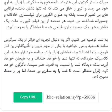
میراث باستر کیتون، این هنرمند نابغه «چهره سنگی»، با ژنرال به اوج
خود می رسد و اثری را خلق می کند که نه تنها نشان دهنده توانایی
های بی نظیر اوست، بلکه به عنوان الگویی برای فیلمسازی خلاقانه و
جسورانه شناخته می شود. هر صحنه از این فیلم، گویی با دقت یک
نقاش و شور یک موسیقیدان، طراحی شده تا تماشاگر را به وجد آورد.
به شما توصیه می کنیم، اگر به دنبال تجربه ای فراتر از یک سرگرمی
ساده هستید و می خواهید با یکی از مهم ترین و تأثیرگذارترین آثار
تاریخ سینما آشنا شوید، تماشای ژنرال را در برنامه خود قرار دهید. این
کلاسیک جاودانه، نه تنها شما را خواهد خنداند و به هیجان خواهد
آورد، بلکه دیدگاه شما را نسبت به قدرت هنر سینما، دگرگون خواهد
کرد.
ژنرال منتظر است تا شما را به سفری بی صدا، اما پر از معنا،
دعوت کند.
Copy URL