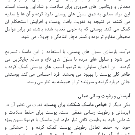
معدنی و ویتامین های ضروری برای سلامت و شادابی پوست است.
این مواد مغذی به عمق سلول های پوستی نفوذ کرده و آن ها را تغذیه
می کنند، در نتیجه به تقویت بافت پوست و افزایش استحکام آن
کمک می کند. پوستی که به خوبی تغذیه شده باشد، در برابر عوامل
محیطی مقاوم تر بوده و کمتر دچار افتادگی و چروک می شود.
فرآیند بازسازی سلول های پوستی، با استفاده از این ماسک تسریع
می شود و سلول های مرده با سلول های تازه و سالم جایگزین می
گردند. این احیای سلولی، به ترمیم آسیب های پوستی کمک کرده و
ظاهر کلی پوست را بهبود می بخشد. فرد احساس می کند پوستش
جانی دوباره گرفته و سرزنده تر از همیشه به نظر می رسد.
آبرسانی و رطوبت رسانی عمقی
یکی دیگر از
خواص ماسک شکلات برای پوست
، قدرت بی نظیر آن در
آبرسانی و رطوبت رسانی عمقی است. پوست برای حفظ سلامت و
شادابی خود به رطوبت کافی نیاز دارد. این ماسک با فرمولاسیون ویژه
خود، به حفظ تعادل رطوبتی پوست کمک کرده و از خشکی و