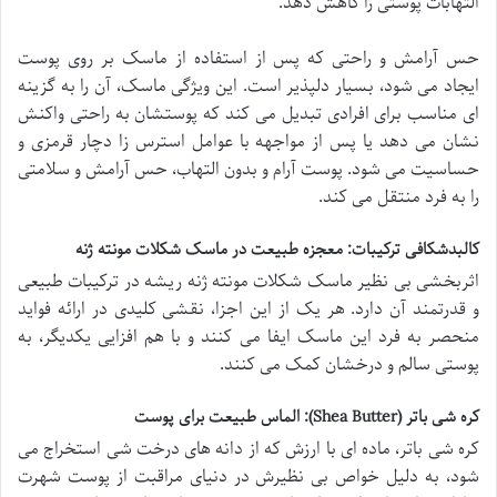
التهابات پوستی را کاهش دهد.
حس آرامش و راحتی که پس از استفاده از ماسک بر روی پوست
ایجاد می شود، بسیار دلپذیر است. این ویژگی ماسک، آن را به گزینه
ای مناسب برای افرادی تبدیل می کند که پوستشان به راحتی واکنش
نشان می دهد یا پس از مواجهه با عوامل استرس زا دچار قرمزی و
حساسیت می شود. پوست آرام و بدون التهاب، حس آرامش و سلامتی
را به فرد منتقل می کند.
کالبدشکافی ترکیبات: معجزه طبیعت در ماسک شکلات مونته ژنه
اثربخشی بی نظیر ماسک شکلات مونته ژنه ریشه در ترکیبات طبیعی
و قدرتمند آن دارد. هر یک از این اجزا، نقشی کلیدی در ارائه فواید
منحصر به فرد این ماسک ایفا می کنند و با هم افزایی یکدیگر، به
پوستی سالم و درخشان کمک می کنند.
کره شی باتر (Shea Butter): الماس طبیعت برای پوست
کره شی باتر، ماده ای با ارزش که از دانه های درخت شی استخراج می
شود، به دلیل خواص بی نظیرش در دنیای مراقبت از پوست شهرت