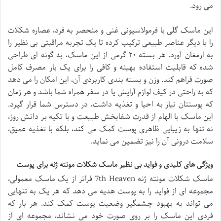
می رود.
این ماسک گلی با فرمولاسیونی غنی و منحصر به فرد، عصاره شکلات
را با دیگر عناصر طبیعی ترکیب کرده تا یک تجربه مراقبتی بی نظیر را
به ارمغان آورد. هر بسته ۲۰ گرمی از این ماسک، به گونه ای طراحی
شده که قابلیت استفاده بهینه و کافی را برای یک بار مصرف کامل
صورت فراهم کند. وزن و بسته بندی کاربردی آن، این امکان را می دهد
که به راحتی در کیف لوازم آرایش یا در سفر همراه شما باشد و هر زمان
که پوستتان نیاز به احیا و تغذیه داشت، در دسترس شما قرار گیرد.
این ماسک با الهام از قدرت شفابخش طبیعت و با تکیه بر دانش روز،
نه تنها به زیبایی ظاهری پوست کمک می کند، بلکه با تغذیه عمیق،
سلامت درونی آن را نیز تضمین می نماید.
ویژگی های کلیدی و فواید بی نظیر ماسک شکلات مونته ژنه برای پوست
ماسک شکلات مونته ژنه 7th Heaven فراتر از یک ماسک معمولی،
مجموعه ای از فواید را به پوست هدیه می دهد که هر یک به تنهایی
می تواند به بهبود چشمگیر وضعیت پوست کمک کند. هر بار که
فردی این ماسک را بر روی صورت خود می نشاند، مجموعه ای از