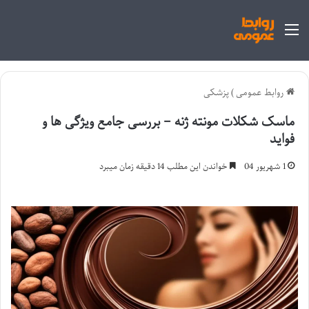
منو
روابط عمومی
)
پزشکی
ماسک شکلات مونته ژنه – بررسی جامع ویژگی ها و
فواید
1 شهریور 04
خواندن این مطلب 14 دقیقه زمان میبرد