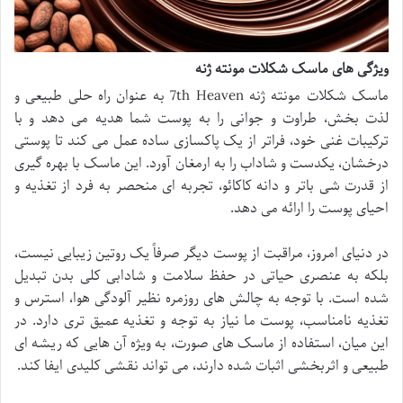
ویژگی های ماسک شکلات مونته ژنه
ماسک شکلات مونته ژنه 7th Heaven به عنوان راه حلی طبیعی و
لذت بخش، طراوت و جوانی را به پوست شما هدیه می دهد و با
ترکیبات غنی خود، فراتر از یک پاکسازی ساده عمل می کند تا پوستی
درخشان، یکدست و شاداب را به ارمغان آورد. این ماسک با بهره گیری
از قدرت شی باتر و دانه کاکائو، تجربه ای منحصر به فرد از تغذیه و
احیای پوست را ارائه می دهد.
در دنیای امروز، مراقبت از پوست دیگر صرفاً یک روتین زیبایی نیست،
بلکه به عنصری حیاتی در حفظ سلامت و شادابی کلی بدن تبدیل
شده است. با توجه به چالش های روزمره نظیر آلودگی هوا، استرس و
تغذیه نامناسب، پوست ما نیاز به توجه و تغذیه عمیق تری دارد. در
این میان، استفاده از ماسک های صورت، به ویژه آن هایی که ریشه ای
طبیعی و اثربخشی اثبات شده دارند، می تواند نقشی کلیدی ایفا کند.