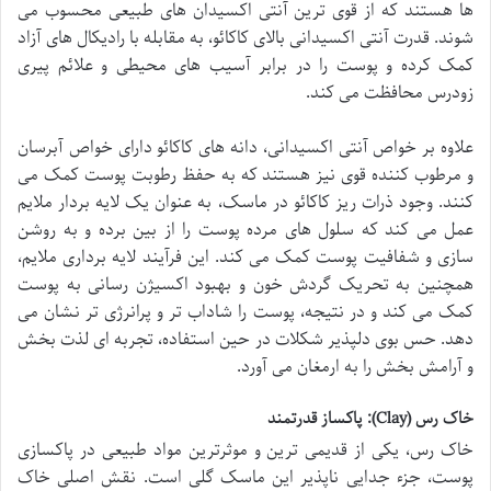
ها هستند که از قوی ترین آنتی اکسیدان های طبیعی محسوب می
شوند. قدرت آنتی اکسیدانی بالای کاکائو، به مقابله با رادیکال های آزاد
کمک کرده و پوست را در برابر آسیب های محیطی و علائم پیری
زودرس محافظت می کند.
علاوه بر خواص آنتی اکسیدانی، دانه های کاکائو دارای خواص آبرسان
و مرطوب کننده قوی نیز هستند که به حفظ رطوبت پوست کمک می
کنند. وجود ذرات ریز کاکائو در ماسک، به عنوان یک لایه بردار ملایم
عمل می کند که سلول های مرده پوست را از بین برده و به روشن
سازی و شفافیت پوست کمک می کند. این فرآیند لایه برداری ملایم،
همچنین به تحریک گردش خون و بهبود اکسیژن رسانی به پوست
کمک می کند و در نتیجه، پوست را شاداب تر و پرانرژی تر نشان می
دهد. حس بوی دلپذیر شکلات در حین استفاده، تجربه ای لذت بخش
و آرامش بخش را به ارمغان می آورد.
خاک رس (Clay): پاکساز قدرتمند
خاک رس، یکی از قدیمی ترین و موثرترین مواد طبیعی در پاکسازی
پوست، جزء جدایی ناپذیر این ماسک گلی است. نقش اصلی خاک