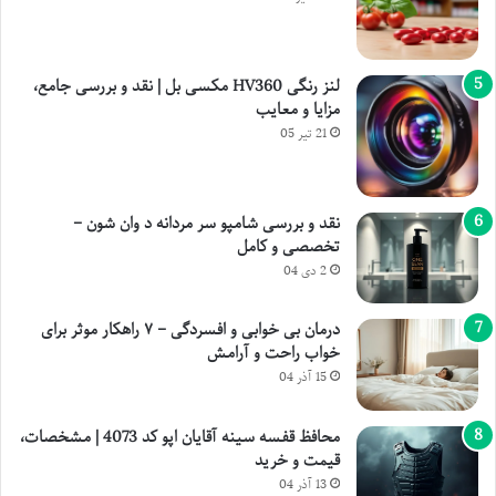
لنز رنگی HV360 مکسی بل | نقد و بررسی جامع،
مزایا و معایب
21 تیر 05
نقد و بررسی شامپو سر مردانه د وان شون –
تخصصی و کامل
2 دی 04
درمان بی خوابی و افسردگی – ۷ راهکار موثر برای
خواب راحت و آرامش
15 آذر 04
محافظ قفسه سینه آقایان اپو کد 4073 | مشخصات،
قیمت و خرید
13 آذر 04