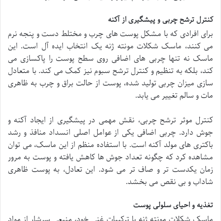
کنترل ترشح چربی و پیشگیری از آکنه
برای افرادی که با مشکل پوست های چرب و مختلط دست و پنجه نرم
می کنند، ماسک شکلات مونته ژنه یک انتخاب ایده آل است. این
ماسک نه تنها چربی های اضافی روی سطح پوست را پاکسازی می
کند، بلکه به تنظیم و کنترل ترشح سبوم نیز کمک می کند. با متعادل
سازی میزان چربی تولید شده، پوست از حالت براق و چرب به ظاهری
مات و سالم تغییر می یابد.
کنترل موثر ترشح چربی، نقش مهمی در پیشگیری از ایجاد آکنه و
جوش دارد. چربی اضافی یکی از عوامل اصلی انسداد منافذ و رشد
باکتری های مولد آکنه است. با استفاده منظم از این ماسک، می توان
مشاهده کرد که چگونه تعداد جوش ها کاهش یافته و پوست به مرور
زمان یکدست تر و صاف تر می شود. این تعادل، به پوست ظاهری
شاداب و بی نقص می بخشد.
تغذیه و احیای سلولی پوست
ماسک شکلات مونته ژنه با ترکیبات غنی خود، منبعی سرشار از مواد