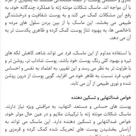
کدری و خستگی پوست، از جمله مشکلاتی هستند که بسیاری از افراد
با آن مواجه اند. ماسک شکلات مونته ژنه با عملکرد چندگانه خود، به
رفع این مشکلات کمک می کند و به پوست شفافیت و درخشندگی
طبیعی می بخشد. این ماسک با از بین بردن سلول های مرده و
ناخالصی ها، به بهبود تناژ پوست کمک کرده و ظاهری یکدست تر به
آن می دهد.
با استفاده مداوم از این ماسک، فرد می تواند شاهد کاهش لکه های
تیره و بهبود کلی رنگ پوست خود باشد. پوست شاداب تر، روشن تر و
با طراوت تر به نظر می رسد و این تغییر، به اعتماد به نفس و احساس
خوب فرد نسبت به ظاهر خود می افزاید. گویی پوست از درون روشن
شده و نوری طبیعی از آن می تابد.
خواص ضدالتهابی و تسکین دهنده
پوست های حساس و مستعد التهاب، به مراقبتی ویژه نیاز دارند.
ماسک شکلات مونته ژنه با ترکیبات ملایم و در عین حال موثر خود،
خواص ضدالتهابی و تسکین دهنده دارد. این ماسک می تواند به
آرامش بخشیدن پوست های تحریک شده کمک کرده و قرمزی و