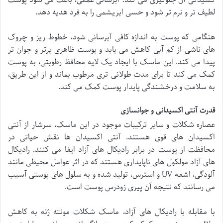
کشیدگی آن جلوگیری می کند. آبرسانی عمقی، باعث می شود پوست
لطیف تر و نرم تر شود و حسی ابریشمی را به فرد هدیه دهد.
هنگامی که پوست به اندازه کافی آبرسانی شود، خطوط ریز و چروک
های ناشی از کم آبی کاهش می یابد و پوست ظاهری پرتر و جوان تر
پیدا می کند. این ماسک با ایجاد یک لایه محافظ رطوبتی، به پوست
کمک می کند تا برای مدت طولانی تری مرطوب بماند و از این طریق،
به سلامت و درخشندگی پایدار پوست کمک می کند.
قدرت آنتی اکسیدانی و جوانسازی
عصاره شکلات و سایر ترکیبات موجود در این ماسک، سرشار از آنتی
اکسیدان های قوی هستند. آنتی اکسیدان ها نقش حیاتی در
محافظت از پوست در برابر رادیکال های آزاد ایفا می کنند. رادیکال
های آزاد مولکول های ناپایداری هستند که در اثر عوامل محیطی مانند
آلودگی، اشعه UV و استرس، تولید شده و به سلول های پوستی آسیب
می رسانند که نتیجه آن پیری زودرس پوست است.
با مقابله با رادیکال های آزاد، ماسک شکلات مونته ژنه به کاهش