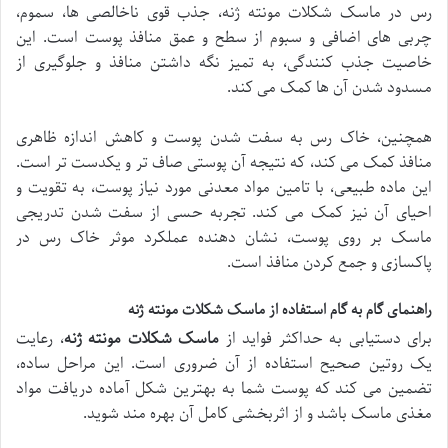
رس در ماسک شکلات مونته ژنه، جذب قوی ناخالصی ها، سموم،
چربی های اضافی و سبوم از سطح و عمق منافذ پوست است. این
خاصیت جذب کنندگی، به تمیز نگه داشتن منافذ و جلوگیری از
مسدود شدن آن ها کمک می کند.
همچنین، خاک رس به سفت شدن پوست و کاهش اندازه ظاهری
منافذ کمک می کند، که نتیجه آن پوستی صاف تر و یکدست تر است.
این ماده طبیعی، با تامین مواد معدنی مورد نیاز پوست، به تقویت و
احیای آن نیز کمک می کند. تجربه حسی از سفت شدن تدریجی
ماسک بر روی پوست، نشان دهنده عملکرد موثر خاک رس در
پاکسازی و جمع کردن منافذ است.
راهنمای گام به گام استفاده از ماسک شکلات مونته ژنه
برای دستیابی به حداکثر فواید از
ماسک شکلات مونته ژنه
، رعایت
یک روتین صحیح استفاده از آن ضروری است. این مراحل ساده،
تضمین می کند که پوست شما به بهترین شکل آماده دریافت مواد
مغذی ماسک باشد و از اثربخشی کامل آن بهره مند شوید.