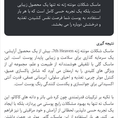
ماسک شکلات مونته ژنه نه تنها یک محصول زیبایی
است، بلکه یک تجربه حسی کامل است که با هر بار
استفاده، به پوست شما فرصت نفس کشیدن، تغذیه
و درخشش دوباره را می بخشد.
نتیجه گیری
ماسک شکلات مونته ژنه 7th Heaven، بیش از یک محصول آرایشی،
یک سرمایه گذاری برای سلامت و زیبایی پایدار پوست است. این
ماسک گلی با تلفیقی هوشمندانه از طبیعت و علم، مجموعه ای از
ویژگی های کلیدی را به ارمغان می آورد که شامل پاکسازی عمیق،
کنترل موثر چربی، تغذیه و احیای سلولی، آبرسانی عمقی، قدرت آنتی
اکسیدانی برای جوانسازی و یکدست کنندگی رنگ پوست است.
با تکیه بر ترکیبات قدرتمندی چون کره شی باتر و دانه های کاکائو، این
ماسک نه تنها به بهبود مشکلات رایج پوستی می پردازد، بلکه با ایجاد
یک تجربه حسی دلپذیر، لحظاتی از آرامش و خود مراقبتی را نیز فراهم
می کند. هر بار استفاده از این ماسک، گامی موثر در جهت داشتن