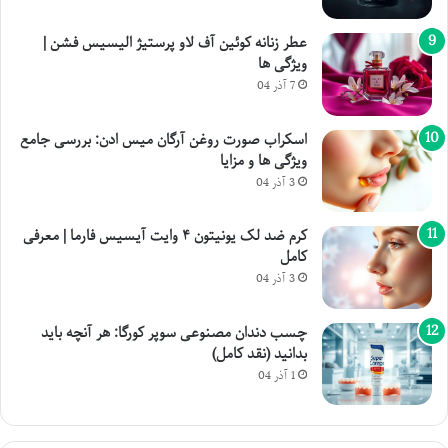
عطر زنانه کوئین آف لاو پرستیژ الیسیس فشن |
ویژگی ها
7 آذر 04
اسکراب صورت روغن آرگان میس ادن: بررسی جامع
ویژگی ها و مزایا
3 آذر 04
کرم ضد لک یونیتون ۴ وایت آیسیس فارما | معرفی
کامل
3 آذر 04
چسب دندان مصنوعی سوپر کورگا: هر آنچه باید
بدانید (نقد کامل)
1 آذر 04