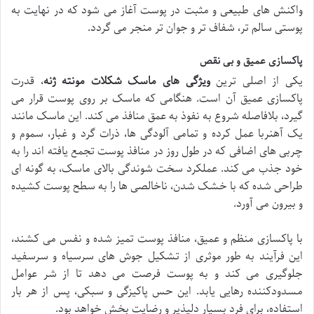
واکنش های طبیعی و مثبت در پوست آغاز می شود که در نهایت به
پوستی سالم تر، شفاف تر و جوان تر منجر می گردد.
پاکسازی عمیق و بی نقص
یکی از اصلی ترین
ویژگی های ماسک شکلات مونته ژنه
، قدرت
پاکسازی عمیق آن است. هنگامی که ماسک بر روی پوست قرار می
گیرد، بلافاصله شروع به نفوذ به عمق منافذ می کند. این ماسک مانند
یک آهنربا عمل کرده و تمامی آلودگی ها، ذرات گرد و غبار، سموم و
چربی های اضافی که در طول روز در منافذ پوست تجمع یافته اند را به
خود جذب می کند. عملکرد سخت شوندگی بالای ماسک، به گونه ای
طراحی شده که با خشک شدن، ناخالصی ها را به سطح پوست کشیده
و بیرون می آورد.
با پاکسازی منظم و عمیق، منافذ پوست تمیز شده و نفس می کشند،
این فرآیند به طور موثری از تشکیل جوش های سرسیاه و سرسفید
جلوگیری می کند و به پوست فرصت می دهد تا از شر عوامل
مسدودکننده رهایی یابد. این حس پاکیزگی و سبکی، پس از هر بار
استفاده، برای فرد بسیار دلپذیر و رضایت بخش خواهد بود.