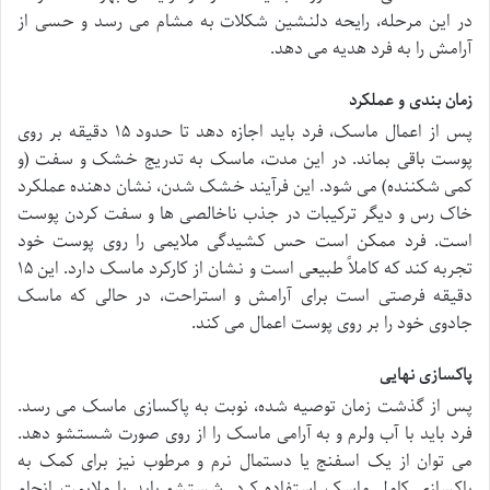
در این مرحله، رایحه دلنشین شکلات به مشام می رسد و حسی از
آرامش را به فرد هدیه می دهد.
زمان بندی و عملکرد
پس از اعمال ماسک، فرد باید اجازه دهد تا حدود ۱۵ دقیقه بر روی
پوست باقی بماند. در این مدت، ماسک به تدریج خشک و سفت (و
کمی شکننده) می شود. این فرآیند خشک شدن، نشان دهنده عملکرد
خاک رس و دیگر ترکیبات در جذب ناخالصی ها و سفت کردن پوست
است. فرد ممکن است حس کشیدگی ملایمی را روی پوست خود
تجربه کند که کاملاً طبیعی است و نشان از کارکرد ماسک دارد. این ۱۵
دقیقه فرصتی است برای آرامش و استراحت، در حالی که ماسک
جادوی خود را بر روی پوست اعمال می کند.
پاکسازی نهایی
پس از گذشت زمان توصیه شده، نوبت به پاکسازی ماسک می رسد.
فرد باید با آب ولرم و به آرامی ماسک را از روی صورت شستشو دهد.
می توان از یک اسفنج یا دستمال نرم و مرطوب نیز برای کمک به
پاکسازی کامل ماسک استفاده کرد. شستشو باید با ملایمت انجام