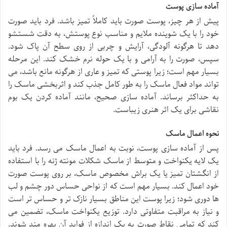
آماده سازی پوست
پیش از هر چیز، پوست صورت باید کاملاً تمیز باشد. فرد باید صورت
خود را با یک شوینده ملایم و مناسب نوع پوستش، به دقت شستشو
دهد تا هرگونه آلودگی، آرایش و چربی از روی سطح آن پاک شود.
سپس، صورت را به آرامی و با یک حوله نرم خشک کند. این مرحله
بسیار مهم است؛ زیرا پوستی که تمیز و عاری از هرگونه مانع باشد، می
تواند مواد فعال ماسک را به طور کامل جذب کند و اثربخشی ماسک را
به حداکثر برساند. آماده سازی صحیح، مانند آماده کردن یک بوم
نقاشی برای یک اثر هنری زیباست.
نحوه اعمال ماسک
پس از آماده سازی پوست، نوبت به اعمال ماسک می رسد. فرد باید
یک لایه یکنواخت و متوسط از ماسک شکلات مونته ژنه را با استفاده
از انگشتان تمیز یا یک براش مخصوص ماسک، بر روی پوست صورت
خود اعمال کند. بسیار مهم است که از نواحی حساس دور چشم و لب
ها دوری شود؛ زیرا پوست این مناطق بسیار نازک تر و حساس تر است
و نیاز به مراقبت متفاوتی دارد. توزیع یکنواخت ماسک، تضمین می
کند که تمامی نقاط صورت به یک اندازه از فواید آن بهره مند شوند.