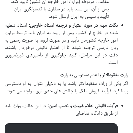
مقامات مربوطه (وزارت امور خارجه آن کشور) تأیید کند.
پس از آن، این سند باید در سفارت یا کنسولگری ایران
تأیید و سپس به ایران ارسال شود.
نکات مهم در مورد اعتبار و ترجمه اسناد خارجی:
اسناد تنظیم
شده در خارج از کشور، پس از ورود به ایران باید توسط وزارت
امور خارجه کشورمان تأیید و در صورت لزوم، به صورت رسمی به
زبان فارسی ترجمه شوند تا از اعتبار قانونی برخوردار باشند.
دقت در این مراحل، کلید جلوگیری از تأخیرهای غیرضروری
است.
وارث مفقودالاثر یا عدم دسترسی به وارث
اگر یکی از وراث مفقودالاثر باشد یا به دلایلی نتوان به او دسترسی
پیدا کرد، فرآیند فروش ملک با چالش های جدی تری مواجه می شود:
فرآیند قانونی اعلام غیبت و نصب امین:
در این حالت، وراث باید
از طریق دادگاه، تقاضای