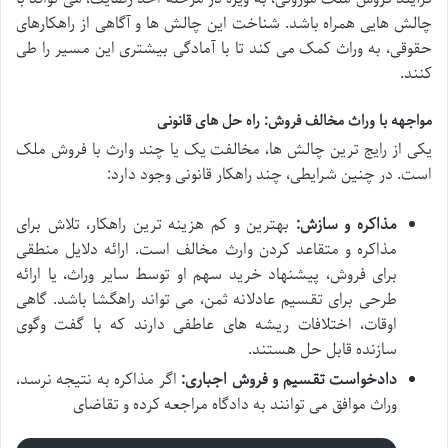
چالش هایی همراه باشد. شناخت این چالش ها و آگاهی از راهکارهای
حقوقی، به وراث کمک می کند تا با آمادگی بیشتری این مسیر را طی
کنند.
مواجهه با وراث مخالف فروش: راه حل های قانونی
یکی از رایج ترین چالش ها، مخالفت یک یا چند وارث با فروش ملک
است. در چنین شرایطی، چند راهکار قانونی وجود دارد:
مذاکره و سازش:
بهترین و کم هزینه ترین راهکار، تلاش برای
مذاکره و متقاعد کردن وارث مخالف است. ارائه دلایل منطقی
برای فروش، پیشنهاد خرید سهم او توسط سایر وراث، یا ارائه
طرحی برای تقسیم عادلانه ثمن، می تواند راهگشا باشد. گاهی
اوقات، اختلافات ریشه های عاطفی دارند که با گفت وگوی
سازنده قابل حل هستند.
دادخواست تقسیم و فروش اجباری:
اگر مذاکره به نتیجه نرسد،
وراث موافق می توانند به دادگاه مراجعه کرده و تقاضای