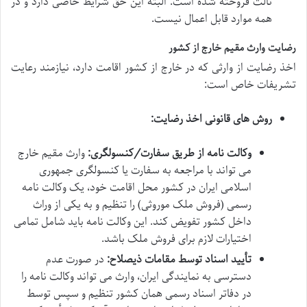
ثالث فروخته شده است. البته این حق شرایط خاصی دارد و در
همه موارد قابل اعمال نیست.
رضایت وارث مقیم خارج از کشور
اخذ رضایت از وارثی که در خارج از کشور اقامت دارد، نیازمند رعایت
تشریفات خاص است:
روش های قانونی اخذ رضایت:
وکالت نامه از طریق سفارت/کنسولگری:
وارث مقیم خارج
می تواند با مراجعه به سفارت یا کنسولگری جمهوری
اسلامی ایران در کشور محل اقامت خود، یک وکالت نامه
رسمی (فروش ملک موروثی) را تنظیم و به یکی از وراث
داخل کشور تفویض کند. این وکالت نامه باید شامل تمامی
اختیارات لازم برای فروش ملک باشد.
تأیید اسناد توسط مقامات ذیصلاح:
در صورت عدم
دسترسی به نمایندگی ایران، وارث می تواند وکالت نامه را
در دفاتر اسناد رسمی همان کشور تنظیم و سپس توسط