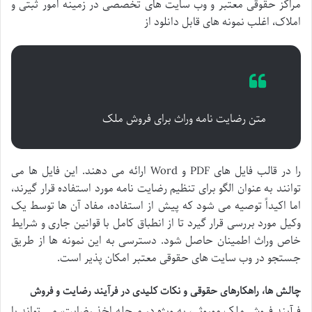
مراکز حقوقی معتبر و وب سایت های تخصصی در زمینه امور ثبتی و
املاک، اغلب نمونه های قابل دانلود از
متن رضایت نامه وراث برای فروش ملک
را در قالب فایل های PDF و Word ارائه می دهند. این فایل ها می
توانند به عنوان الگو برای تنظیم رضایت نامه مورد استفاده قرار گیرند،
اما اکیداً توصیه می شود که پیش از استفاده، مفاد آن ها توسط یک
وکیل مورد بررسی قرار گیرد تا از انطباق کامل با قوانین جاری و شرایط
خاص وراث اطمینان حاصل شود. دسترسی به این نمونه ها از طریق
جستجو در وب سایت های حقوقی معتبر امکان پذیر است.
چالش ها، راهکارهای حقوقی و نکات کلیدی در فرآیند رضایت و فروش
فرآیند فروش ملک موروثی، به ویژه در مرحله اخذ رضایت، می تواند با