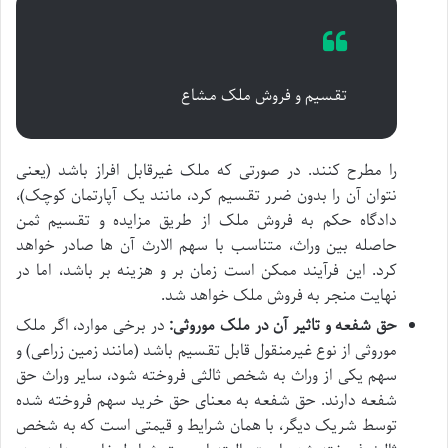
تقسیم و فروش ملک مشاع
را مطرح کنند. در صورتی که ملک غیرقابل افراز باشد (یعنی
نتوان آن را بدون ضرر تقسیم کرد، مانند یک آپارتمان کوچک)،
دادگاه حکم به فروش ملک از طریق مزایده و تقسیم ثمن
حاصله بین وراث، متناسب با سهم الارث آن ها صادر خواهد
کرد. این فرآیند ممکن است زمان بر و هزینه بر باشد، اما در
نهایت منجر به فروش ملک خواهد شد.
حق شفعه و تاثیر آن در ملک موروثی:
در برخی موارد، اگر ملک
موروثی از نوع غیرمنقول قابل تقسیم باشد (مانند زمین زراعی) و
سهم یکی از وراث به شخص ثالثی فروخته شود، سایر وراث حق
شفعه دارند. حق شفعه به معنای حق خرید سهم فروخته شده
توسط شریک دیگر، با همان شرایط و قیمتی است که به شخص