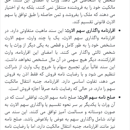
شخص یا اشخاصی می دهد. وراث با امضای این سند، حق
مالکیت خود را به فروشنده منتقل نمی کنند، بلکه به او اختیار
می دهند که ملک را بفروشد و ثمن حاصله را طبق توافق یا سهم
الارث قانونی تقسیم کند.
اقرارنامه واگذاری سهم الارث:
این سند ماهیت متفاوتی دارد. در
اقرارنامه واگذاری سهم الارث، یک یا چند وارث، سهم الارث
مشخص خود را به طور کامل و قطعی به یکی دیگر از وراث یا به
شخص ثالثی واگذار می کنند. با امضای این اقرارنامه، وارث
اقرارکننده، دیگر هیچ سهمی در آن مال مشخص نخواهد داشت.
این سند غالباً برای تجمیع سهام یا خروج یک وارث از شراکت
تنظیم می شود و با رضایت نامه فروش که فقط اذن به فروش
می دهد، تفاوت اساسی دارد. اقرارنامه، جنبه انتقال مالکیت
سهم را دارد، در حالی که رضایت نامه صرفاً اجازه فروش است.
صلح نامه سهم الارث:
صلح نامه سهم الارث، توافقی است که در
آن وراث با یکدیگر بر سر نحوه تقسیم یا واگذاری سهم الارث به
صورت دوستانه و مسالمت آمیز توافق می کنند. این سند می
تواند شامل واگذاری سهم به عوض یا بلاعوض باشد. صلح نامه
نیز مانند اقرارنامه، جنبه انتقال مالکیت دارد، اما با رضایت نامه