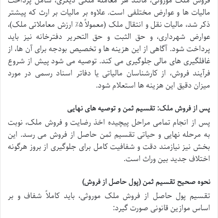
فروش ملک موروثی، مانند هر معامله ملکی دیگری، شامل پرداخت
مالیات ها و عوارض مختلفی است. علاوه بر مالیات بر ارث که پیشتر
ذکر شد، مالیات نقل و انتقال ملک (معمولاً ۵٪ ارزش معاملاتی ملک)،
عوارض شهرداری، و حق الثبت و حق التحریر دفترخانه نیز باید
پرداخت شود. آگاهی از این هزینه ها و تخصیص بودجه برای آن ها، از
غافلگیری های مالی جلوگیری می کند. توصیه می شود پیش از شروع
فرآیند فروش، از کارشناسان مالیاتی یا دفاتر اسناد رسمی در مورد
میزان دقیق این هزینه ها استعلام شود.
پس از فروش ملک: تقسیم ثمن و توصیه های نهایی
پس از انجام تمامی مراحل پیچیده اخذ رضایت و فروش ملک، نوبت
به مرحله نهایی و حیاتی تقسیم ثمن حاصل از فروش می رسد. این
بخش نیز نیازمند دقت و شفافیت کامل برای جلوگیری از بروز هرگونه
اختلاف جدید بین وراث است.
نحوه صحیح تقسیم ثمن (پول حاصل از فروش)
تقسیم پول حاصل از فروش ملک موروثی، باید کاملاً شفاف و بر
اساس موازین قانونی صورت گیرد: