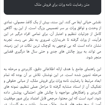
متن رضایت نامه وراث برای فروش ملک
نقشی حیاتی ایفا می کند. این سند، بیش از یک کاغذ معمولی، نمادی
از وحدت و توافق وراث بر سر تصمیمی بزرگ است. از این رو، آگاهی
کامل از جزئیات تنظیم و اعتبار آن، برای تمامی افراد درگیر در این
فرآیند، از وراث گرفته تا خریداران، ضروری به نظر می رسد. تجربه
نشان داده است که بی توجهی به کوچک ترین نکات در این زمینه،
می تواند به بروز چالش های جدی و حتی سال ها درگیری قضایی
منجر شود.
این راهنمای جامع با هدف ارائه اطلاعاتی دقیق، کاربردی و مرحله به
مرحله تدوین شده است. در این نوشتار، تلاش بر آن بوده که تمام
ابعاد مرتبط با رضایت نامه وراث برای فروش ملک، از مبانی حقوقی و
تفکیک آن از اسناد مشابه گرفته تا مراحل عملی تنظیم، نمونه های
کاربردی و راهکارهای مواجهه با چالش های احتمالی، پوشش داده
شود. امید است که این محتوا، مرجعی قابل اعتماد برای عبور موفقیت
آمیز از پیچ وخم های فروش ملک موروثی باشد و به کاربران در