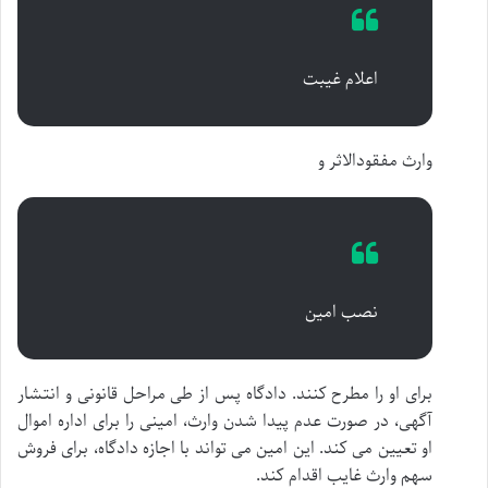
اعلام غیبت
وارث مفقودالاثر و
نصب امین
برای او را مطرح کنند. دادگاه پس از طی مراحل قانونی و انتشار
آگهی، در صورت عدم پیدا شدن وارث، امینی را برای اداره اموال
او تعیین می کند. این امین می تواند با اجازه دادگاه، برای فروش
سهم وارث غایب اقدام کند.