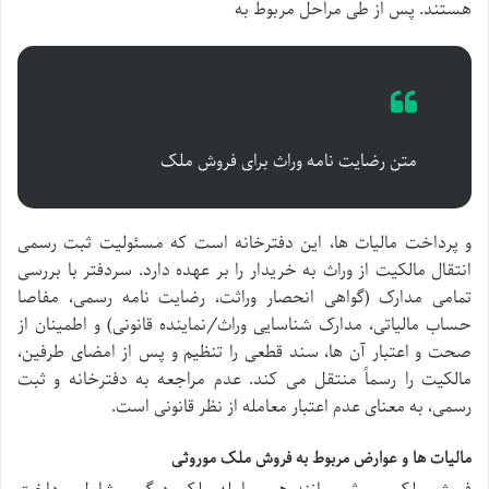
هستند. پس از طی مراحل مربوط به
متن رضایت نامه وراث برای فروش ملک
و پرداخت مالیات ها، این دفترخانه است که مسئولیت ثبت رسمی
انتقال مالکیت از وراث به خریدار را بر عهده دارد. سردفتر با بررسی
تمامی مدارک (گواهی انحصار وراثت، رضایت نامه رسمی، مفاصا
حساب مالیاتی، مدارک شناسایی وراث/نماینده قانونی) و اطمینان از
صحت و اعتبار آن ها، سند قطعی را تنظیم و پس از امضای طرفین،
مالکیت را رسماً منتقل می کند. عدم مراجعه به دفترخانه و ثبت
رسمی، به معنای عدم اعتبار معامله از نظر قانونی است.
مالیات ها و عوارض مربوط به فروش ملک موروثی