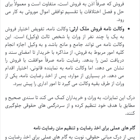
فروش که صرفاً اذن به فروش است، متفاوت است و معمولاً برای
حل و فصل اختلافات یا تقسیم توافقی اموال موروثی به کار می
رود.
وکالت نامه فروش ملک ارثی:
وکالت نامه، تفویض اختیار فروش
به یک یا چند نفر از وراث یا شخص ثالث (وکیل) است. این
وکالت نامه می تواند جامع و مانع باشد و به وکیل اجازه انجام
کلیه امور مربوط به فروش، از مذاکره با خریدار تا امضای سند و
دریافت ثمن را بدهد. رضایت نامه صرفاً موافقت با فروش را
نشان می دهد، اما وکالت نامه به نماینده قانونی، اختیار اقدام
می دهد. در بسیاری از موارد، پس از اخذ رضایت نامه، یکی از
وراث از طرف بقیه وکالت می گیرد تا امور اداری را پیش ببرد.
درک این تمایزات، به وراث و خریداران کمک می کند تا سندی صحیح و
مطابق با هدف خود تنظیم کرده و از سردرگمی های حقوقی جلوگیری
کنند.
گام های عملی برای اخذ رضایت و تنظیم متن رضایت نامه
پس از درک مبانی حقوقی، نوبت به گام های عملی برای اخذ رضایت و