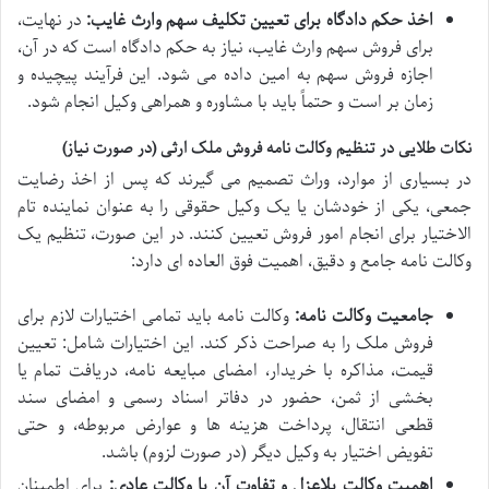
اخذ حکم دادگاه برای تعیین تکلیف سهم وارث غایب:
در نهایت،
برای فروش سهم وارث غایب، نیاز به حکم دادگاه است که در آن،
اجازه فروش سهم به امین داده می شود. این فرآیند پیچیده و
زمان بر است و حتماً باید با مشاوره و همراهی وکیل انجام شود.
نکات طلایی در تنظیم وکالت نامه فروش ملک ارثی (در صورت نیاز)
در بسیاری از موارد، وراث تصمیم می گیرند که پس از اخذ رضایت
جمعی، یکی از خودشان یا یک وکیل حقوقی را به عنوان نماینده تام
الاختیار برای انجام امور فروش تعیین کنند. در این صورت، تنظیم یک
وکالت نامه جامع و دقیق، اهمیت فوق العاده ای دارد:
جامعیت وکالت نامه:
وکالت نامه باید تمامی اختیارات لازم برای
فروش ملک را به صراحت ذکر کند. این اختیارات شامل: تعیین
قیمت، مذاکره با خریدار، امضای مبایعه نامه، دریافت تمام یا
بخشی از ثمن، حضور در دفاتر اسناد رسمی و امضای سند
قطعی انتقال، پرداخت هزینه ها و عوارض مربوطه، و حتی
تفویض اختیار به وکیل دیگر (در صورت لزوم) باشد.
اهمیت وکالت بلاعزل و تفاوت آن با وکالت عادی:
برای اطمینان