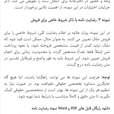
وجه و حضور در دفترخانه برای انتقال سند را تفویض می کند. ذکر
جزئیات اختیارات در این نمونه، از اهمیت بالایی برخوردار است.
نمونه ۳: رضایت نامه با ذکر شروط خاص برای فروش
در این نمونه، وراث علاوه بر اعلام رضایت کلی، شروط خاصی را برای
فروش ملک تعیین می کنند. به عنوان مثال، ممکن است قید شود که
ملک نباید کمتر از قیمت مشخصی فروخته شود، یا نحوه پرداخت
ثمن (مثلاً فقط نقداً) مشخص گردد، یا محدودیت زمانی برای انجام
فروش تعیین شود. این شروط باید به طور واضح و غیرقابل تفسیر در
متن رضایت نامه درج گردند.
توجه:
هرچند این نمونه ها می توانند راهگشا باشند، اما هیچ گاه
جایگزین مشاوره تخصصی حقوقی نخواهند بود. در صورت نیاز به
تنظیم هر یک از این نمونه ها، بهتر است از متخصصین حقوقی کمک
بگیرید تا متن دقیق و کاملاً متناسب با شرایط شما تهیه شود.
دانلود رایگان فایل های PDF و Word نمونه رضایت نامه