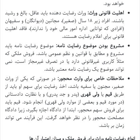
خواهد بود.
اهلیت قانونی وراث:
وراث رضایت دهنده باید عاقل، بالغ و رشید
باشند. افراد زیر ۱۸ سال (صغیر)، مجانین (دیوانگان) و سفیهان
(افرادی که توانایی اداره امور مالی خود را ندارند)، فاقد اهلیت
قانونی برای اعلام رضایت هستند.
مشروع بودن موضوع رضایت نامه:
موضوع رضایت نامه باید
مشروع و مطابق با قوانین و نظم عمومی باشد. فروش ملکی که
مثلاً کاربری غیرقانونی دارد یا در تصرف غیرمجاز است، نمی
تواند موضوع یک رضایت نامه معتبر باشد.
ملاحظات خاص برای وارث محجور:
در صورتی که یکی از وراث
صغیر، مجنون یا سفیه باشد، اخذ رضایت برای سهم او باید از
طریق
قیم
یا
ولی قهری
(پدر و جد پدری) و با نظارت دادستانی
(در مورد قیم و بعضی از موارد ولی قهری) انجام شود. قیم باید
برای فروش سهم محجور، ابتدا از دادگاه اجازه بگیرد، زیرا دادگاه
مصلحت محجور را در نظر خواهد گرفت. این فرآیند می تواند
زمان بر باشد.
انواع رضایت نامه وراث برای فروش ملک و میزان اعتبار آن ها