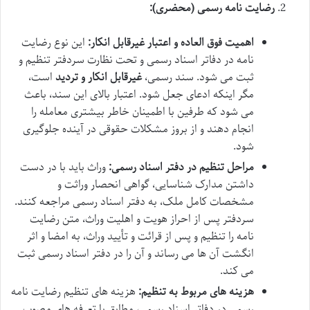
رضایت نامه رسمی (محضری):
اهمیت فوق العاده و اعتبار غیرقابل انکار:
این نوع رضایت
نامه در دفاتر اسناد رسمی و تحت نظارت سردفتر تنظیم و
ثبت می شود. سند رسمی،
غیرقابل انکار و تردید
است،
مگر اینکه ادعای جعل شود. اعتبار بالای این سند، باعث
می شود که طرفین با اطمینان خاطر بیشتری معامله را
انجام دهند و از بروز مشکلات حقوقی در آینده جلوگیری
شود.
مراحل تنظیم در دفتر اسناد رسمی:
وراث باید با در دست
داشتن مدارک شناسایی، گواهی انحصار وراثت و
مشخصات کامل ملک، به دفتر اسناد رسمی مراجعه کنند.
سردفتر پس از احراز هویت و اهلیت وراث، متن رضایت
نامه را تنظیم و پس از قرائت و تأیید وراث، به امضا و اثر
انگشت آن ها می رساند و آن را در دفتر اسناد رسمی ثبت
می کند.
هزینه های مربوط به تنظیم:
هزینه های تنظیم رضایت نامه
رسمی در دفاتر اسناد رسمی، مطابق با تعرفه های مصوب