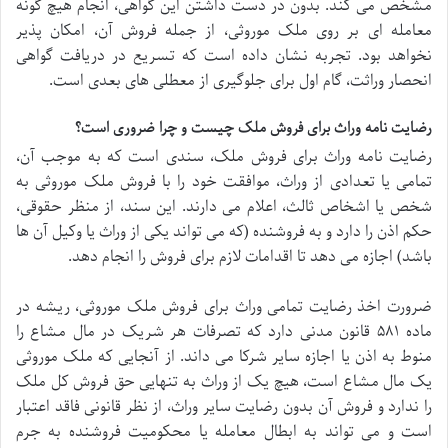
مشخص می کند. بدون در دست داشتن این گواهی، انجام هیچ گونه
معامله ای بر روی ملک موروثی، از جمله فروش آن، امکان پذیر
نخواهد بود. تجربه نشان داده است که تسریع در دریافت گواهی
انحصار وراثت، گام اول برای جلوگیری از معطلی های بعدی است.
رضایت نامه وراث برای فروش ملک چیست و چرا ضروری است؟
رضایت نامه وراث برای فروش ملک، سندی است که به موجب آن،
تمامی یا تعدادی از وراث، موافقت خود را با فروش ملک موروثی به
شخص یا اشخاص ثالث، اعلام می دارند. این سند، از منظر حقوقی،
حکم اذن را دارد و به فروشنده (که می تواند یکی از وراث یا وکیل آن ها
باشد) اجازه می دهد تا اقدامات لازم برای فروش را انجام دهد.
ضرورت اخذ رضایت تمامی وراث برای فروش ملک موروثی، ریشه در
ماده ۵۸۱ قانون مدنی دارد که تصرفات هر شریک در مال مشاع را
منوط به اذن یا اجازه سایر شرکا می داند. از آنجایی که ملک موروثی
یک مال مشاع است، هیچ یک از وراث به تنهایی حق فروش کل ملک
را ندارد و فروش آن بدون رضایت سایر وراث، از نظر قانونی فاقد اعتبار
است و می تواند به ابطال معامله یا محکومیت فروشنده به جرم