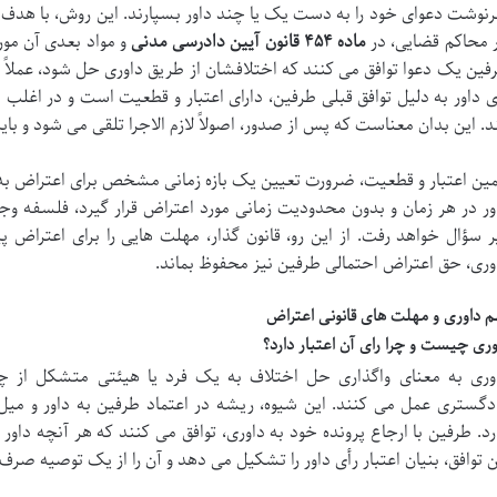
نوشت دعوای خود را به دست یک یا چند داور بسپارند. این روش، با هد
ر محاکم قضایی، در
ماده ۴۵۴ قانون آیین دادرسی مدنی
و مواد بعدی آن مورد
فین یک دعوا توافق می کنند که اختلافشان از طریق داوری حل شود، عملاً تصم
ی داور به دلیل توافق قبلی طرفین، دارای اعتبار و قطعیت است و در اغلب
د. این بدان معناست که پس از صدور، اصولاً لازم الاجرا تلقی می شود و بای
ین اعتبار و قطعیت، ضرورت تعیین یک بازه زمانی مشخص برای اعتراض به رای
ور در هر زمان و بدون محدودیت زمانی مورد اعتراض قرار گیرد، فلسفه 
ر سؤال خواهد رفت. از این رو، قانون گذار، مهلت هایی را برای اعتراض
وری، حق اعتراض احتمالی طرفین نیز محفوظ بماند.
م داوری و مهلت های قانونی اعتراض
وری چیست و چرا رای آن اعتبار دارد؟
وری به معنای واگذاری حل اختلاف به یک فرد یا هیئتی متشکل از 
دگستری عمل می کنند. این شیوه، ریشه در اعتماد طرفین به داور و میل
رد. طرفین با ارجاع پرونده خود به داوری، توافق می کنند که هر آنچه داور ح
ن توافق، بنیان اعتبار رأی داور را تشکیل می دهد و آن را از یک توصیه صرف