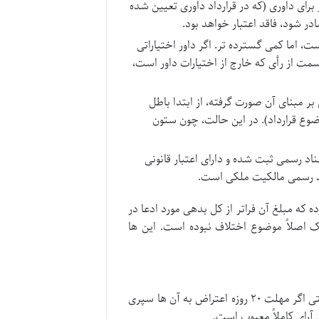
برای داوری (که در قرارداد داوری تعیین شده
ر شود، فاقد اعتبار خواهد بود.
 اما کمی گسترده تر. اگر داور اختیاراتی
قسمت از رأی که خارج از اختیارات داور است،
ی بر مبنای آن صورت گرفته، از ابتدا باطل
ضوع قرارداد). در این حالت، چون ستون
سناد رسمی ثبت شده و دارای اعتبار قانونی
ند رسمی مالکیت ملکی است.
که مبلغ آن فراتر از کل بدهی مورد ادعا در
لک اصلاً موضوع اختلاف نبوده است. این ها
یکی از مهم ترین پیامدهای بطلان ذاتی رأی داور این است که این گونه آرا، حتی اگر مهلت ۲۰ روزه اعتراض به آن ها سپری
ی آرای کاملاً معیوب است.