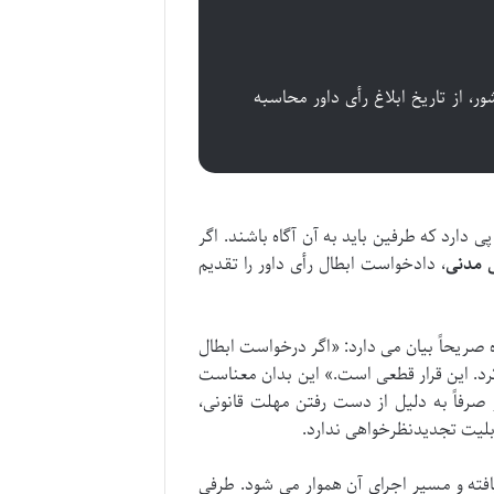
مقیمین خارج از کشور، از تاریخ ابلاغ رأی داور محاسبه
دارد که طرفین باید به آن آگاه باشند. اگر
، دادخواست ابطال رأی داور را تقدیم
ه صریحاً بیان می دارد: «اگر درخواست ابطال
کرد. این قرار قطعی است.» این بدان معناست
و صرفاً به دلیل از دست رفتن مهلت قانونی،
ابلیت تجدیدنظرخواهی ندارد.
فته و مسیر اجرای آن هموار می شود. طرفی