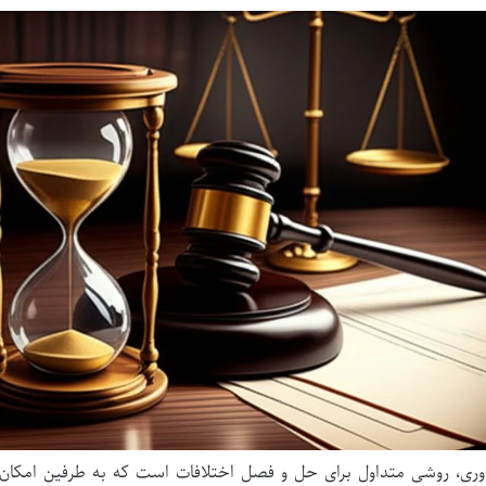
وری، روشی متداول برای حل و فصل اختلافات است که به طرفین امکان 