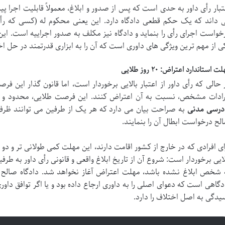
تبار رأی داور به حدی است که پس از صدور و ابلاغ، معمولاً قابلیت اجرا پیدا
 داند که یک حکم قطعی دادگاه دارد. این یعنی محکوم له (کسی که رأی 
خواست اجرای رأی را بنماید و دادگاه نیز مکلف به صدور اجراییه است. این 
ی از مهم ترین ویژگی های داوری است که آن را به ابزاری قدرتمند در حل ا
ت استاندارد اعتراض: ۲۰ روز طلایی
 حالی که رأی داور از اعتبار بالایی برخوردار است، اما قانون گذار این ف
رادات مشخص، نسبت به آن اعتراض کنند. این فرصت طلایی، محدود و
درسی مدنی
به صراحت بیان می دارد که هر یک از طرفین می توانند ظرف ب
لح درخواست ابطال آن را بنمایند.
ای افرادی که در خارج از کشور اقامت دارند، این مهلت کمی طولانی تر و د
لایی برخوردار است: شروع آن از تاریخ ابلاغ واقعی و قانونی رأی داور به طر
 شخص ابلاغ نشده باشد، مهلت اعتراض آغاز نخواهد شد. دادگاه صالح ب
دگاهی است که دعوای اصلی را به داوری ارجاع داده بود و یا اگر توافق دا
یدگی به اصل اختلاف را دارد.