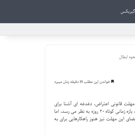
گیربکس
حوه ابطال
خواندن این مطلب 19 دقیقه زمان میبرد
مهلت قانونی اعتراض، دغدغه ای آشنا برای
در نگاه اول، محدود به یک بازه زمانی کوتاه ۲۰ روزه به نظر می رسد، اما
ای این مهلت نیز هنوز راهکارهایی برای به