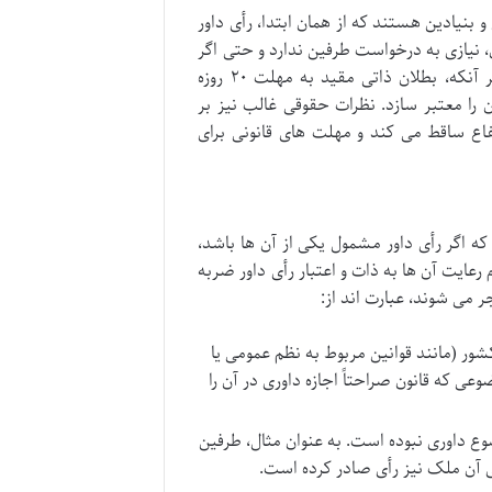
 و بنیادین هستند که از همان ابتدا، رأی داور
ن، نیازی به درخواست طرفین ندارد و حتی اگر
کسی اعتراض هم نکند، رأی همچنان باطل است و نباید اجرا شود. مهم تر آنکه، بطلان ذاتی مقید به مهلت ۲۰ روزه
 را معتبر سازد. نظرات حقوقی غالب نیز بر
فاع ساقط می کند و مهلت های قانونی برای
که اگر رأی داور مشمول یکی از آن ها باشد،
عایت آن ها به ذات و اعتبار رأی داور ضربه
ر می شوند، عبارت اند از:
 کشور (مانند قوانین مربوط به نظم عمومی یا
عی که قانون صراحتاً اجازه داوری در آن را
ع داوری نبوده است. به عنوان مثال، طرفین
های آن ملک نیز رأی صادر کرده است.