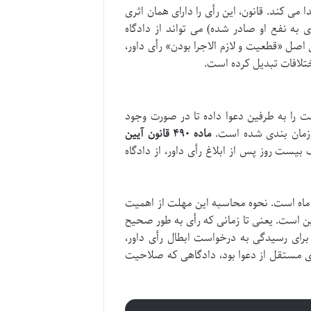
 می کند. قانون، این رأی را دارای همان اثری
به نفع او صادر شده) می تواند از دادگاه
اصل «قطعیت و لازم الاجرا بودن» رأی داور،
ختلافات تبدیل کرده است.
رصت را به طرفین دعوا داده تا در صورت وجود
 زمان بندی شده است.
ماده ۴۹۰ قانون آیین
یست روز پس از ابلاغ رأی داور، از دادگاه
و ماه است. نحوه محاسبه این مهلت از اهمیت
فین است. یعنی تا زمانی که رأی به طور صحیح
رای رسیدگی به درخواست ابطال رأی داور،
وری مستقل از دعوا بود، دادگاهی که صلاحیت