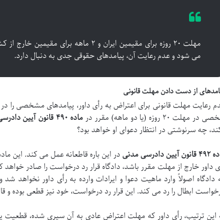
مهلت ۲۰ روزه برای مقیمین ایران و ۲ ماهه برای 
می شود و عدم رعایت آن، پیامدهای حقوقی جدی به دنبال دارد.
امدهای از دست دادن مهلت قانونی
م رعایت مهلت قانونی برای اعتراض به رأی داور، پیامدهای مشخصی را در پی 
 در مهلت ۲۰ روزه (یا دو ماهه) مقرر در
ماده ۴۹۰ قانون آیین دادرسی مدنی
ند، چه سرنوشتی در انتظار دعوای او خواهد بود؟
ون آیین دادرسی مدنی
در این باره قاطعانه عمل می کند. این ماد
ی داور خارج از مهلت مقرر باشد، دادگاه قرار رد درخواست را صادر خواهد 
 دادگاه اصولاً وارد ماهیت دعوا و ایرادات وارده به رأی داور نخواهد شد 
خواست ابطال را رد می کند. این قرار رد درخواست، خود نیز قطعی بوده و ق
 این ترتیب، رأی داور که مهلت اعتراض عادی به آن سپری شده، قطعیت یا