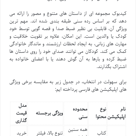
کیدبوک مجموعه ای از داستان های متنوع و مصور را ارائه می
دهد که بر اساس رده سنی طبقه بندی شده اند. مهم ترین
ویژگی آن، قابلیت بی نظیر ضبط صدا و قصه گویی توسط خود
کودک یا والدین است. این امکان، علاوه بر تقویت خلاقیت و
مهارت های زبانی، به ایجاد لحظات ارزشمند و ماندگار خانوادگی
کمک می کند. کودکان می توانند صدای خود را روی داستان ها
ضبط کرده و بارها به آن گوش دهند یا با اعضای خانواده به
اشتراک بگذارند.
برای سهولت در انتخاب، در جدول زیر به مقایسه برخی ویژگی
های اپلیکیشن های فارسی پرداخته ایم:
مدل
نام
نوع
محدوده
ویژگی برجسته
قیمت
اپلیکیشن
محتوا
سنی
گذاری
همه سنین
کتاب
تنوع بالا، فیلتر
خرید