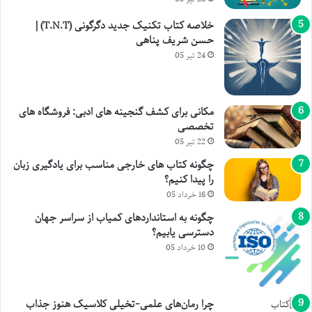
خلاصه کتاب تکنیک جدید دگرگونی (T.N.T) |
حسن شریف پناهی
24 تیر 05
مکانی برای کشف گنجینه های ادبی: فروشگاه های
تخصصی
22 تیر 05
چگونه کتاب های خارجی مناسب برای یادگیری زبان
را پیدا کنیم؟
16 خرداد 05
چگونه به استانداردهای کمیاب از سراسر جهان
دسترسی یابیم؟
10 خرداد 05
چرا رمان‌های علمی-تخیلی کلاسیک هنوز جذاب