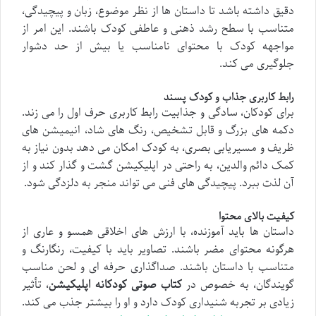
دقیق داشته باشد تا داستان ها از نظر موضوع، زبان و پیچیدگی،
متناسب با سطح رشد ذهنی و عاطفی کودک باشند. این امر از
مواجهه کودک با محتوای نامناسب یا بیش از حد دشوار
جلوگیری می کند.
رابط کاربری جذاب و کودک پسند
برای کودکان، سادگی و جذابیت رابط کاربری حرف اول را می زند.
دکمه های بزرگ و قابل تشخیص، رنگ های شاد، انیمیشن های
ظریف و مسیریابی بصری، به کودک امکان می دهد بدون نیاز به
کمک دائم والدین، به راحتی در اپلیکیشن گشت و گذار کند و از
آن لذت ببرد. پیچیدگی های فنی می تواند منجر به دلزدگی شود.
کیفیت بالای محتوا
داستان ها باید آموزنده، با ارزش های اخلاقی همسو و عاری از
هرگونه محتوای مضر باشند. تصاویر باید با کیفیت، رنگارنگ و
متناسب با داستان باشند. صداگذاری حرفه ای و لحن مناسب
گویندگان، به خصوص در
کتاب صوتی کودکانه اپلیکیشن
، تأثیر
زیادی بر تجربه شنیداری کودک دارد و او را بیشتر جذب می کند.