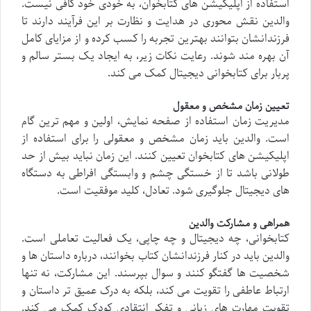
استفاده از اپلیکیشن های کتابخوان، به خودی خود کافی نیست.
والدین نقش محوری در هدایت و نظارت بر این فرآیند دارند تا
فرزندانشان بتوانند بهترین تجربه را کسب کرده و از مزایای کامل
آن بهره مند شوند. رعایت نکات زیر، به ایجاد یک بستر سالم و
پربار برای کتابخوانی دیجیتال کمک می کند.
تعیین زمان مشخص و معقول
مدیریت زمان استفاده از صفحه نمایش، اولین و مهم ترین گام
است. والدین باید زمان مشخص و معقولی را برای استفاده از
اپلیکیشن های کتابخوان تعیین کنند. این زمان نباید بیش از حد
طولانی باشد تا از خستگی چشم و وابستگی افراطی به دستگاه
های دیجیتال جلوگیری شود. تعادل، کلید موفقیت است.
همراهی و مشارکت والدین
کتابخوانی، چه دیجیتال و چه چاپی، یک فعالیت تعاملی است.
والدین باید در کنار فرزندانشان کتاب بخوانند، درباره داستان ها و
شخصیت ها گفتگو کنند و سوال بپرسند. این مشارکت، نه تنها
ارتباط عاطفی را تقویت می کند، بلکه به درک عمیق تر داستان و
تقویت مهارت های زبانی و تفکر انتقادی کودک کمک می کند.