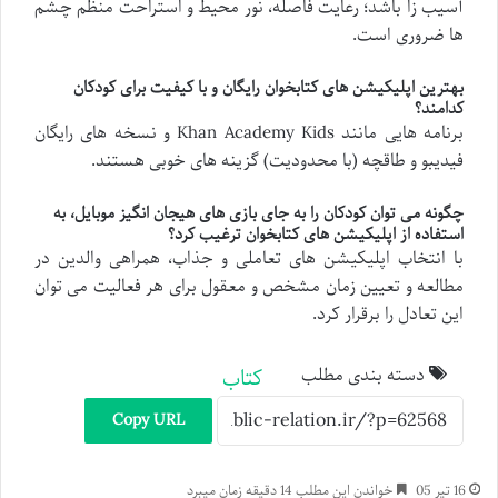
آسیب زا باشد؛ رعایت فاصله، نور محیط و استراحت منظم چشم
ها ضروری است.
بهترین اپلیکیشن های کتابخوان رایگان و با کیفیت برای کودکان
کدامند؟
برنامه هایی مانند Khan Academy Kids و نسخه های رایگان
فیدیبو و طاقچه (با محدودیت) گزینه های خوبی هستند.
چگونه می توان کودکان را به جای بازی های هیجان انگیز موبایل، به
استفاده از اپلیکیشن های کتابخوان ترغیب کرد؟
با انتخاب اپلیکیشن های تعاملی و جذاب، همراهی والدین در
مطالعه و تعیین زمان مشخص و معقول برای هر فعالیت می توان
این تعادل را برقرار کرد.
دسته بندی مطلب
کتاب
Copy URL
16 تیر 05
خواندن این مطلب 14 دقیقه زمان میبرد