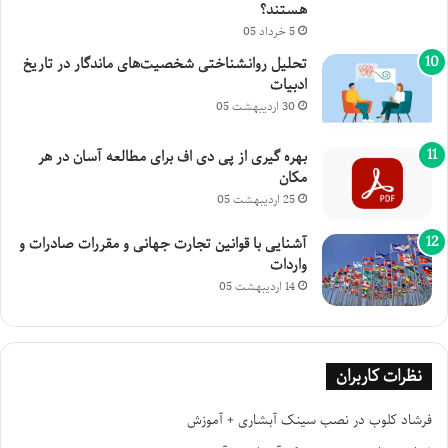
هستند؟
5 خرداد 05
تحلیل روانشناختی شخصیت‌های ماندگار در تاریخ
ادبیات
30 اردیبهشت 05
بهره گیری از پی دی اف برای مطالعه آسان در هر
مکان
25 اردیبهشت 05
آشنایی با قوانین تجارت جهانی و مقررات صادرات و
واردات
14 اردیبهشت 05
نظرات کاربران
فرشاد کلوب
در
نصب سینک آبشاری + آموزش