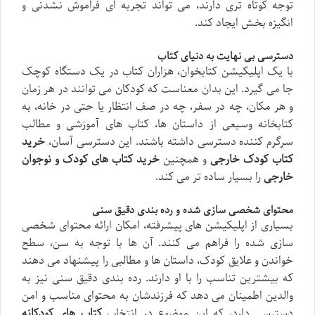
توجه کوتاه تری دارند، می تواند تجربه ای فراموش نشدنی و
انگیزه بخش ایجاد کند.
دسترسی بی نهایت به دنیای کتاب
با یک اپلیکیشن کتابخوان، هزاران کتاب در یک دستگاه کوچک
جا می گیرد. این بدان معناست که کودکان می توانند در هر زمان
و هر مکان، چه در سفر، چه در صف انتظار یا حتی در خانه، به
کتابخانه وسیعی از داستان ها، کتاب های آموزشی و مطالب
سرگرم کننده دسترسی داشته باشند. این دسترسی آسان،
خرید
کتاب کودک خارجی
و همچنین
خرید کتاب های کودک و نوجوان
خارجی
را بسیار ساده تر می کند.
محتوای شخصی سازی شده و رده بندی دقیق سنی
بسیاری از اپلیکیشن های پیشرفته، امکان ارائه محتوای شخصی
سازی شده را فراهم می کنند. آن ها با توجه به سن، سطح
خواندن و علایق کودک، داستان ها و مطالبی را پیشنهاد می دهند
که بیشترین تناسب را با او دارند. رده بندی دقیق سنی نیز به
والدین اطمینان می دهد که فرزندشان به محتوای مناسب و امن
دسترسی دارد، که این موضوع در انتخاب
کتاب های کودکانه