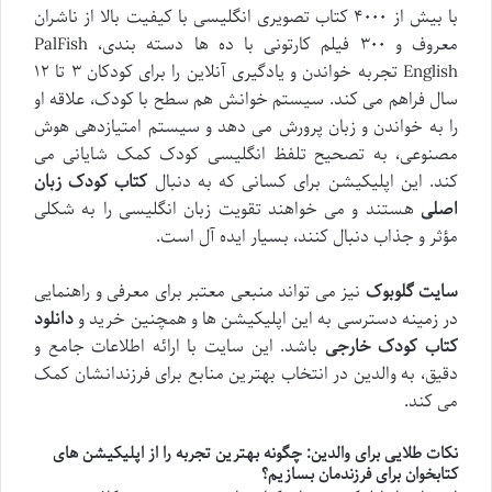
با بیش از ۴۰۰۰ کتاب تصویری انگلیسی با کیفیت بالا از ناشران
معروف و ۳۰۰ فیلم کارتونی با ده ها دسته بندی، PalFish
English تجربه خواندن و یادگیری آنلاین را برای کودکان ۳ تا ۱۲
سال فراهم می کند. سیستم خوانش هم سطح با کودک، علاقه او
را به خواندن و زبان پرورش می دهد و سیستم امتیازدهی هوش
مصنوعی، به تصحیح تلفظ انگلیسی کودک کمک شایانی می
کند. این اپلیکیشن برای کسانی که به دنبال
کتاب کودک زبان
اصلی
هستند و می خواهند تقویت زبان انگلیسی را به شکلی
مؤثر و جذاب دنبال کنند، بسیار ایده آل است.
سایت گلوبوک
نیز می تواند منبعی معتبر برای معرفی و راهنمایی
در زمینه دسترسی به این اپلیکیشن ها و همچنین خرید و
دانلود
کتاب کودک خارجی
باشد. این سایت با ارائه اطلاعات جامع و
دقیق، به والدین در انتخاب بهترین منابع برای فرزندانشان کمک
می کند.
نکات طلایی برای والدین: چگونه بهترین تجربه را از اپلیکیشن های
کتابخوان برای فرزندمان بسازیم؟