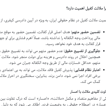
ا ملائت کفیل اهمیت دارد؟
میت ملائت کفیل در نظام حقوقی ایران، به ویژه در آیین دادرسی کیفری، ا
تضمین حضور متهم:
هدف اصلی قرار کفالت، تضمین حضور به موقع متهم
مالی پرداخت وجه الکفاله را نداشته باشد، عملاً اهرم فشاری برای او
قرار کفالت به هدف خود نخواهد رسید.
جلوگیری از تضییع حقوق:
عدم حضور متهم می تواند به تضییع حقوق بز
همچنین اخلال در روند دادرسی و هزینه برای دولت منجر شود. ملائت ک
متهم، حداقل خسارات مالی از طریق وجه الکفاله جبران می شود.
اعتبار نظام قضایی:
پذیرش کفیل فاقد ملائت، می تواند به بی اعتمادی به
برخی افراد اجرا نمی شود، دامن بزند. بنابراین، سختگیری در احراز ملائ
کمک می کند.
اوت کلیدی ملائت با اعسار
ی از مفاهیم متضاد و مکمل «ملائت»، «اعسار» است که درک تفاوت بین
عسار» در اصطلاح حقوقی، به وضعیت فردی اطلاق می شود که به دلیل ند