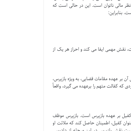
نظر مالی ناتوان است. این در حالی است که
ت. بنابراین:
، نقش مهمی ایفا می کند و احراز هر یک از
ن بر عهده مقامات قضایی، به ویژه بازپرس،
 که کفالت متهم را برعهده می گیرد، واقعاً
ملائت کفیل بر عهده بازپرس است. بازپرس موظف
وان کفیل، اطمینان حاصل کند که ملائت او
میت نقش بازپرس در این مرحله از دادرسی