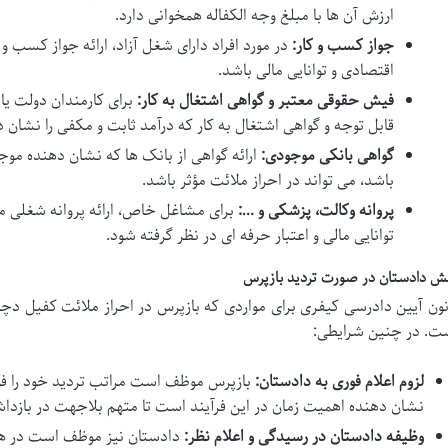
ارزش آن ها با مبلغ وجه الکفاله همخوانی دارد.
جواز کسب و کار:
در مورد افراد دارای شغل آزاد، ارائه جواز کسب و
اقتصادی و توانایی مالی باشد.
فیش حقوقی معتبر و گواهی اشتغال به کار:
برای کارمندان دولت ی
قابل توجه و گواهی اشتغال به کار که درآمد ثابت و مکفی را نشان
گواهی بانکی موجودی:
ارائه گواهی از بانک ها که نشان دهنده مو
باشد، می تواند در احراز ملائت مؤثر باشد.
پروانه وکالت، پزشکی و …:
برای مشاغل خاص، ارائه پروانه شغلی م
توانایی مالی و اعتبار حرفه ای در نظر گرفته شود.
ش دادستان در صورت تردید بازپرس
نون آیین دادرسی کیفری برای مواردی که بازپرس در احراز ملائت کفیل دچا
ت. در چنین شرایطی:
لزوم اعلام فوری به دادستان:
بازپرس موظف است مراتب تردید خود را فور
نشان دهنده اهمیت زمان در این فرآیند است تا متهم بلاجهت در بازداش
وظیفه دادستان در رسیدگی و اعلام نظر:
دادستان نیز موظف است در هما