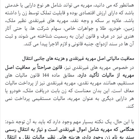
همانطور که می دانید، مهریه می تواند شامل هر نوع دارایی یا خدمتی
باشد که دارای ارزش اقتصادی بوده و قابلیت تملک توسط زن را داشته
باشد. علاوه بر سکه و وجه نقد، مهریه های غیرنقدی نظیر ملک،
زمین، خودرو، طلا و جواهرات خاص، سهام شرکت ها، یا حتی آثار
هنری نیز در عرف و قانون ایران به رسمیت شناخته می شوند و ثبت
آن ها در سند ازدواج، جنبه قانونی و لازم الاجرا پیدا می کند.
معافیت مالیاتی اصل مهریه غیرنقدی و هزینه های جانبی انتقال
در خصوص مهریه های غیرنقدی نیز،
قانون صراحتاً بر معافیت اصل
مهریه از مالیات تأکید دارد.
مطابق ماده 144 قانون مالیات های
مستقیم، همانند مهریه نقدی، مهریه غیرنقدی نیز از پرداخت مالیات
معاف است. این بدان معناست که زن بابت دریافت ملک، خودرو یا
هر دارایی دیگری به عنوان مهریه، مالیات مستقیمی پرداخت نمی
کند.
با این حال، یک نکته بسیار مهم وجود دارد که باید به آن توجه شود:
هنگامی که مهریه شامل اموال غیرنقدی است و نیاز به انتقال رسمی
سند به نام زن وجود دارد، هزینه هایی نظیر مالیات نقل و انتقال