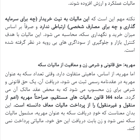
مالیات عملکرد و ارزش افزوده شوند.
نکته مهم این است که
این مالیات به نیت خریدار (چه برای سرمایه
گذاری و چه برای مصارف شخصی) ارتباطی ندارد
و صرفاً بر اساس
میزان خرید و نگهداری سکه، محاسبه می شود. این مالیات با هدف
کنترل بازار و جلوگیری از سوداگری های بی رویه در نظر گرفته شده
است.
مهریه: حق قانونی و شرعی زن و معافیت از مالیات سکه
اما مهریه، از اساس، ماهیتی متفاوت دارد. وقتی تعداد سکه به عنوان
مهریه در عقدنامه رسمی ثبت می شود، دریافت آن، یک حق قانونی و
شرعی برای زن محسوب می شود که به محض عقد مالک آن می
گردد.
ماده 144 قانون مالیات های مستقیم، صراحتاً مهریه (اعم از
منقول و غیرمنقول) را از پرداخت مالیات معاف دانسته است.
این
بدان معناست که خودِ دریافت سکه به عنوان مهریه، مشمول مالیات
سکه نمی شود و زن بابت دریافت این حق خود، مالیاتی پرداخت نمی
کند.