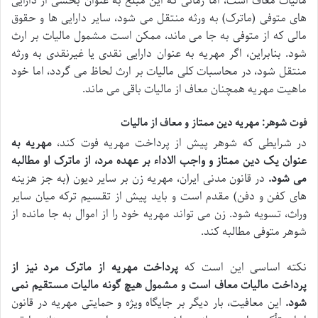
مالیات معاف است، اما زمانی که این مبلغ به عنوان بخشی از دارایی
های متوفی (ماترک) به ورثه منتقل می شود، سایر دارایی ها و حقوق
مالی که از متوفی به جا می ماند، ممکن است مشمول مالیات بر ارث
شود. بنابراین، اگر مهریه به عنوان دارایی نقدی یا غیرنقدی به ورثه
منتقل شود، در محاسبات کلی مالیات بر ارث لحاظ می گردد، اما خود
ماهیت مهریه همچنان معاف از مالیات باقی می ماند.
فوت شوهر: مهریه دین ممتاز و معاف از مالیات
در شرایطی که شوهر پیش از پرداخت مهریه فوت کند،
مهریه به
عنوان یک دین ممتاز و واجب الاداء بر عهده مرد، از ماترک او مطالبه
می شود.
در قانون مدنی ایران، مهریه زن بر سایر دیون (به جز هزینه
های کفن و دفن) مقدم است و باید پیش از تقسیم ترکه میان سایر
وراث، تسویه شود. زن می تواند مهریه خود را از اموال به جا مانده از
شوهر متوفی مطالبه کند.
نکته اساسی این است که
پرداخت مهریه از ماترک مرد نیز از
پرداخت مالیات معاف است و مشمول هیچ گونه مالیات مستقیم نمی
شود.
این معافیت، بار دیگر بر جایگاه ویژه و حمایتی مهریه در قانون