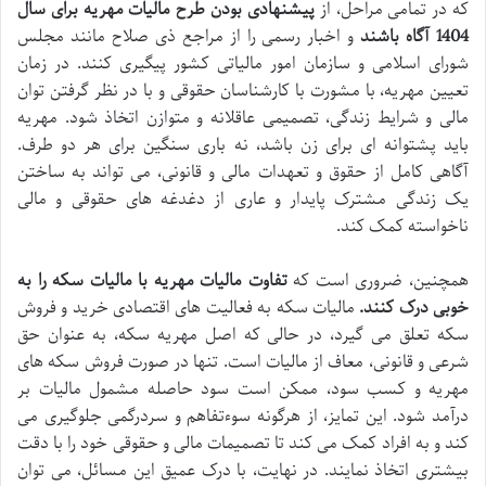
که در تمامی مراحل، از
پیشنهادی بودن طرح مالیات مهریه برای سال
1404 آگاه باشند
و اخبار رسمی را از مراجع ذی صلاح مانند مجلس
شورای اسلامی و سازمان امور مالیاتی کشور پیگیری کنند. در زمان
تعیین مهریه، با مشورت با کارشناسان حقوقی و با در نظر گرفتن توان
مالی و شرایط زندگی، تصمیمی عاقلانه و متوازن اتخاذ شود. مهریه
باید پشتوانه ای برای زن باشد، نه باری سنگین برای هر دو طرف.
آگاهی کامل از حقوق و تعهدات مالی و قانونی، می تواند به ساختن
یک زندگی مشترک پایدار و عاری از دغدغه های حقوقی و مالی
ناخواسته کمک کند.
همچنین، ضروری است که
تفاوت مالیات مهریه با مالیات سکه را به
خوبی درک کنند.
مالیات سکه به فعالیت های اقتصادی خرید و فروش
سکه تعلق می گیرد، در حالی که اصل مهریه سکه، به عنوان حق
شرعی و قانونی، معاف از مالیات است. تنها در صورت فروش سکه های
مهریه و کسب سود، ممکن است سود حاصله مشمول مالیات بر
درآمد شود. این تمایز، از هرگونه سوءتفاهم و سردرگمی جلوگیری می
کند و به افراد کمک می کند تا تصمیمات مالی و حقوقی خود را با دقت
بیشتری اتخاذ نمایند. در نهایت، با درک عمیق این مسائل، می توان