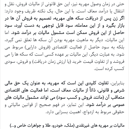
حتی در زمان وصول مهریه نیز، این حق قانونی از مالیات فروش، نقل و
انتقال یا درآمد معاف است. با این حال، یک نکته ظریف وجود دارد:
اگر زن پس از دریافت سکه های مهریه، تصمیم به فروش آن ها در
بازار بگیرد و از این معامله، سود قابل توجهی به دست آورد، سود
حاصل از این فروش ممکن است مشمول مالیات بر درآمد شود.
اما
این مالیات، دیگر به ماهیت مهریه بودن آن سکه ها تعلق نمی گیرد،
بلکه به سود حاصل از فعالیت اقتصادی (فروش دارایی) مربوط می
شود. به عبارت دیگر، این مالیات بر عهده کسی است که سکه ها را می
فروشد و از تفاوت قیمت خرید (یا ارزش زمان دریافت) و فروش، سودی
کسب کرده است.
بنابراین،
تفاوت کلیدی این است که مهریه، به عنوان یک حق مالی
شرعی و قانونی، ذاتاً از مالیات معاف است، اما فعالیت های اقتصادی
متعاقب آن (مانند فروش و کسب سود) می تواند مشمول مالیات های
عمومی بر درآمد شود.
این تمایز، در فهم صحیح از قوانین مالیاتی و
حقوقی مربوط به ازدواج، اهمیت بسزایی دارد.
مالیات بر مهریه های غیرنقدی (ملک، خودرو، طلا و جواهرات خاص و…)