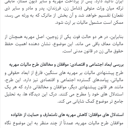
ایران تأکید دارد. پس از پرداخت مهریه و سایر دیون ممتاز، مابقی
ترکه میان وراث متوفی (شامل زن، فرزندان، پدر و مادر و سایر ذی
نفعان) تقسیم خواهد شد و آن بخش از ماترک که به ورثه می رسد،
ممکن است مشمول مالیات بر ارث شود.
بنابراین، در هر دو حالت فوت یکی از زوجین، اصل مهریه همچنان از
مالیات معاف باقی می ماند. این موضوع، نشان دهنده اهمیت حفظ
حقوق مالی زن در قانون مدنی است.
بررسی ابعاد اجتماعی و اقتصادی: موافقان و مخالفان طرح مالیات مهریه
طرح پیشنهادی مالیات بر مهریه های سنگین، فارغ از ابعاد حقوقی و
مالیاتی، پیامدهای گسترده اجتماعی و اقتصادی نیز دارد. این طرح،
مانند هر قانون پیشنهادی دیگر، موافقان و مخالفانی دارد که هر یک
استدلال های خود را مطرح می کنند. درک این دیدگاه ها، به تحلیل
جامع تر موضوع کمک شایانی می کند.
استدلال های موافقان: کاهش مهریه های نامتعارف و حمایت از خانواده
موافقان طرح مالیات مهریه، عمدتاً از چند منظر به این موضوع نگاه