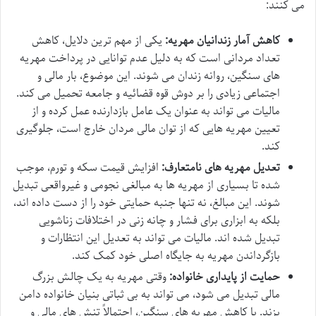
می کنند:
کاهش آمار زندانیان مهریه:
یکی از مهم ترین دلایل، کاهش
تعداد مردانی است که به دلیل عدم توانایی در پرداخت مهریه
های سنگین، روانه زندان می شوند. این موضوع، بار مالی و
اجتماعی زیادی را بر دوش قوه قضائیه و جامعه تحمیل می کند.
مالیات می تواند به عنوان یک عامل بازدارنده عمل کرده و از
تعیین مهریه هایی که از توان مالی مردان خارج است، جلوگیری
کند.
تعدیل مهریه های نامتعارف:
افزایش قیمت سکه و تورم، موجب
شده تا بسیاری از مهریه ها به مبالغی نجومی و غیرواقعی تبدیل
شوند. این مبالغ، نه تنها جنبه حمایتی خود را از دست داده اند،
بلکه به ابزاری برای فشار و چانه زنی در اختلافات زناشویی
تبدیل شده اند. مالیات می تواند به تعدیل این انتظارات و
بازگرداندن مهریه به جایگاه اصلی خود کمک کند.
حمایت از پایداری خانواده:
وقتی مهریه به یک چالش بزرگ
مالی تبدیل می شود، می تواند به بی ثباتی بنیان خانواده دامن
بزند. با کاهش مهریه های سنگین، احتمالاً تنش های مالی و