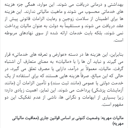
بهداشتی و درمانی دریافت می شوند. این موارد، همگی جزء هزینه
های خدماتی محسوب می شوند و ماهیت مالیاتی ندارند. این هزینه
ها برای اطمینان از سلامت زوجین و رعایت الزامات قانونی پیش از
عقد دریافت می شوند و مستقیماً به دولت به عنوان مالیات پرداخت
نمی شوند، بلکه بابت خدمات ارائه شده از سوی نهادهای مربوطه
است.
بنابراین، این هزینه ها در دسته «عوارض و تعرفه های خدماتی» قرار
می گیرند و نباید آن ها را با «مالیات» به معنای متعارف آن اشتباه
گرفت. مالیات، معمولاً بر درآمد، دارایی یا مصرف تعلق می گیرد، در
حالی که این مبالغ، صرفاً هزینه هایی هستند که برای استفاده از یک
خدمت دولتی یا عمومی (مانند ثبت سند) و تأمین الزامات آن (مانند
آزمایشات پزشکی) پرداخت می شوند. این تمایز، اهمیت زیادی دارد؛
زیرا بسیاری از ابهامات و نگرانی ها، ناشی از عدم تفکیک این دو
مفهوم است.
مالیات مهریه: وضعیت کنونی بر اساس قوانین جاری (معافیت مالیاتی
مهریه)