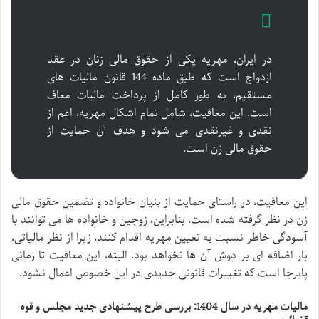
در ایران، مهریه یکی از حقوق مالی زنان در عقد
ازدواج است که طبق ماده 144 قانون مالیات های
مستقیم، به طور کامل از پرداخت مالیات معاف
است. این معافیت، شامل تمام اشکال مهریه، اعم از
نقدی و غیرنقدی می شود و هدف آن حمایت از
حقوق مالی زن است.
این معافیت، در راستای حمایت از بنیان خانواده و تضمین حقوق مالی
زن در نظر گرفته شده است. بنابراین، زوجین و خانواده ها می توانند با
آسودگی خاطر نسبت به تعیین مهریه اقدام کنند، زیرا از نظر مالیاتی،
بار اضافه ای بر دوش آن ها نخواهد بود. البته، این معافیت تا زمانی
پابرجا است که تغییرات قانونی جدیدی در این خصوص اعمال نشود.
مالیات مهریه در سال 1404: بررسی طرح پیشنهادی جدید مجلس و قوه