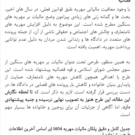
قضائیه
با وجود معافیت مالیاتی مهریه طبق قوانین فعلی، در سال های اخیر،
بحث ها و گمانه زنی های زیادی پیرامون وضع مالیات بر مهریه های
سنگین مطرح شده است. این موضوع به دلیل افزایش مهریه های
نامتعارف و چالش های اجتماعی و حقوقی ناشی از آن، از جمله پرونده
های متعدد در دادگاه ها و زندانی شدن مردان به دلیل عدم توانایی
پرداخت مهریه، اهمیت یافته است.
به همین منظور، طرحی تحت عنوان مالیات بر مهریه های سنگین از
سوی مجلس شورای اسلامی و قوه قضائیه پیشنهاد شده است. این
طرح با اهدافی همچون کاهش مهریه های نامتعارف، حمایت از
پایداری بنیان خانواده و کاهش بار پرونده های قضایی در دادگاه ها، در
دست بررسی قرار گرفته است. لازم به ذکر است که
تا لحظه نگارش
این مقاله، این طرح هنوز به تصویب نهایی نرسیده و جنبه پیشنهادی
دارد
، اما آگاهی از جزئیات آن برای زوجین و خانواده ها بسیار مهم
است.
جدول کامل و دقیق پلکان مالیات مهریه 1404 (بر اساس آخرین اطلاعات
طرح پیشنهادی)