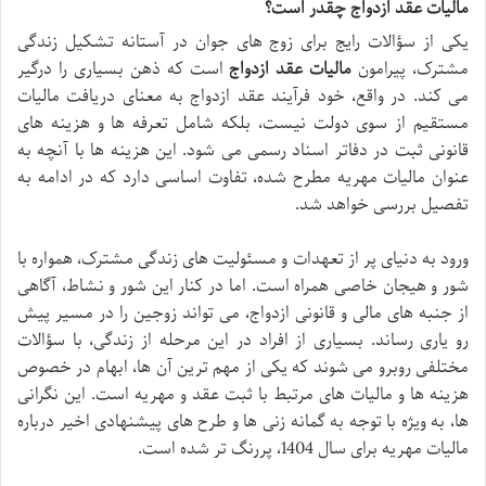
مالیات عقد ازدواج چقدر است؟
یکی از سؤالات رایج برای زوج های جوان در آستانه تشکیل زندگی
مشترک، پیرامون
مالیات عقد ازدواج
است که ذهن بسیاری را درگیر
می کند. در واقع، خود فرآیند عقد ازدواج به معنای دریافت مالیات
مستقیم از سوی دولت نیست، بلکه شامل تعرفه ها و هزینه های
قانونی ثبت در دفاتر اسناد رسمی می شود. این هزینه ها با آنچه به
عنوان مالیات مهریه مطرح شده، تفاوت اساسی دارد که در ادامه به
تفصیل بررسی خواهد شد.
ورود به دنیای پر از تعهدات و مسئولیت های زندگی مشترک، همواره با
شور و هیجان خاصی همراه است. اما در کنار این شور و نشاط، آگاهی
از جنبه های مالی و قانونی ازدواج، می تواند زوجین را در مسیر پیش
رو یاری رساند. بسیاری از افراد در این مرحله از زندگی، با سؤالات
مختلفی روبرو می شوند که یکی از مهم ترین آن ها، ابهام در خصوص
هزینه ها و مالیات های مرتبط با ثبت عقد و مهریه است. این نگرانی
ها، به ویژه با توجه به گمانه زنی ها و طرح های پیشنهادی اخیر درباره
مالیات مهریه برای سال 1404، پررنگ تر شده است.