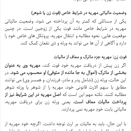
وضعیت مالیاتی مهریه در شرایط خاص (فوت زن یا شوهر)
یکی از مسائلی که کمتر به آن پرداخته می شود، وضعیت مالیاتی
مهریه در شرایط خاص مانند فوت یکی از زوجین است. در چنین
موقعیت هایی، نحوه مطالبه و انتقال مهریه، پروتکل های خاص خود را
دارد و آگاهی از آن ها می تواند به ورثه و ذی نفعان کمک کند.
فوت زن: مهریه جزء ماترک و معاف از مالیات
اگر زن پیش از دریافت مهریه خود فوت کند،
مهریه وی به عنوان
بخشی از ماترک (اموال به جا مانده از متوفی) او محسوب می شود.
در
این حالت، ورثه زن (شامل پدر و مادر، فرزندان، و همسر وی) می توانند
مطابق با سهم الارث قانونی خود، مهریه را از شوهر یا ورثه شوهر
مطالبه کنند. نکته مهم این است که
اصل مهریه در این شرایط نیز از
پرداخت مالیات معاف است.
یعنی ورثه زن برای دریافت مهریه،
مالیاتی بابت خودِ مهریه نمی پردازند.
با این حال، باید به مالیات بر ارث توجه داشت. اگرچه خود مهریه از