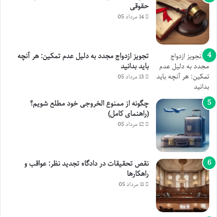
حقوقی
14 مرداد 05
تجویز ازدواج مجدد به دلیل عدم تمکین: هر آنچه
باید بدانید
13 مرداد 05
چگونه از ممنوع الخروجی خود مطلع شویم؟
(راهنمای کامل)
12 مرداد 05
نقص تحقیقات در دادگاه تجدید نظر: عواقب و
راهکارها
11 مرداد 05