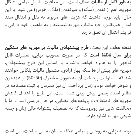
به طور کامل از مالیات معاف است.
این معافیت، شامل تمامی اشکال
مهریه، اعم از نقدی (سکه) و غیرنقدی (ملک، خودرو) می شود. با این
حال، باید توجه داشت که هزینه های مربوط به نقل و انتقال سند
اموال غیرنقدی، جزء مالیات مهریه نیستند و به ماهیت خود دارایی و
فرآیند انتقال آن تعلق دارند.
نقطه عطف این بحث،
طرح پیشنهادی مالیات بر مهریه های سنگین
برای سال 1404 است
که در صورت تصویب نهایی، تغییرات قابل
توجهی را به همراه خواهد داشت. بر اساس این طرح پیشنهادی،
مهریه های بیش از 14 سکه بهار آزادی، مشمول مالیات پلکانی خواهند
شد که مسئولیت پرداخت آن به صورت مشترک (50-50) بر عهده زن
و شوهر خواهد بود و زمان پرداخت آن نیز همزمان با ثبت عقدنامه در
دفاتر اسناد رسمی پیش بینی شده است. این طرح با اهداف کاهش
مهریه های نامتعارف و پرونده های قضایی، در حال بررسی است، اما با
مخالفت هایی نیز روبروست که به تضعیف پشتوانه مالی زنان و جنبه
شرعی مهریه اشاره دارد.
توصیه نهایی به زوجین و تمامی علاقه مندان به این مباحث، این است