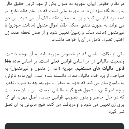
در نظام حقوقی ایران، مهریه به عنوان یکی از مهم ترین حقوق مالی
زنان، جایگاه ویژه ای دارد. مهریه مالی است که در زمان عقد نکاح، بر
ذمه مرد قرار می گیرد و زن به محض عقد مالک آن می شود. این حق
می تواند به صورت نقدی، سکه، طلا، اموال منقول (مانانند خودرو) یا
غیرمنقول (مانند ملک و زمین) تعیین شود و از همان لحظه عقد، زن
اختیار تصرف کامل در آن را خواهد داشت.
یکی از نکات اساسی که در خصوص مهریه باید به آن توجه داشت،
وضعیت مالیاتی آن بر اساس قوانین فعلی است. بر اساس
ماده 144
قانون مالیات های مستقیم
، مهریه (اعم از منقول و غیرمنقول) به
صراحت از پرداخت مالیات معاف دانسته شده است. این ماده قانونی،
به وضوح بیان می کند که جهیزیه منقول و مهریه، چه به صورت نقدی
و چه غیرنقدی، مشمول هیچ گونه مالیاتی نیست. این بدان معناست
که در حال حاضر و بدون تصویب قوانین جدید، اصل مهریه ای که
برای زن تعیین می شود و او دریافت می کند، هیچ مالیاتی به آن تعلق
نمی گیرد.