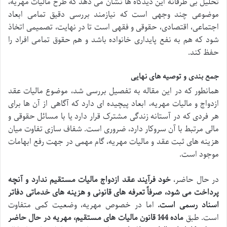
تحلیل بی طرفانه این دیدگاه ها نشان می دهد که طرح مالیات مهریه،
موضوعی چند وجهی است که نیازمند بررسی دقیق تمامی ابعاد
اجتماعی، اقتصادی، حقوقی و فقهی است تا در نهایت، تصمیمی اتخاذ
شود که هم به نفع پایداری خانواده باشد و هم حقوق تمامی افراد را
حفظ کند.
جمع بندی و توصیه های نهایی
همانطور که در این مقاله به تفصیل بررسی شد، موضوع مالیات عقد
ازدواج و مالیات مهریه، ابعاد پیچیده ای دارد که آگاهی از آن ها برای
هر فردی که در آستانه زندگی مشترک قرار دارد یا با مسائل حقوقی و
مالی مرتبط با آن سروکار دارد، ضروری است. شفاف سازی تفاوت میان
هزینه های ثبت عقد و مالیات مهریه، گام مهمی در جهت رفع ابهامات
موجود است.
در حال حاضر،
خود فرآیند عقد ازدواج مالیات مستقیم ندارد و آنچه
پرداخت می شود، صرفاً تعرفه های قانونی و هزینه های خدماتی دفاتر
اسناد رسمی است.
اما در خصوص مهریه، وضعیت کمی متفاوت
است. طبق
ماده 144 قانون مالیات های مستقیم، مهریه در حال حاضر