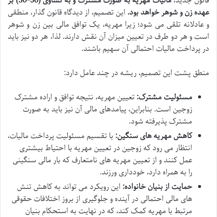
قانون جدید،
مالیات مهریه به صورت مشترک و به تساوی (50-50) بر
عهده زن و شوهر خواهد بود.
این تصمیم، از دیدگاه قانون گذار، منطقی
و عادلانه تلقی می شود؛ زیرا مهریه، یک توافق مالی بین زن و شوهر
است و هر دو طرف در تعیین میزان آن نقش دارند. لذا، هر دو نیز باید
در پرداخت مالیات احتمالی آن سهیم باشند.
منطق پشت این تصمیم، ریشه در چند عامل دارد:
مسئولیت مشترک:
تعیین مهریه، نتیجه توافق و اراده مشترک
زوجین است. بنابراین، پیامدهای مالی آن نیز باید به صورت
مشترک پذیرفته شود.
کاهش مهریه های سنگین:
با تقسیم مسئولیت پرداخت مالیات،
انتظار می رود که زوجین در تعیین مهریه با احتیاط بیشتری
عمل کنند و از تعیین مهریه های نامتعارف که بار مالی سنگینی
را به همراه دارد، خودداری ورزند.
حمایت از بنیان خانواده:
این رویکرد می تواند به کاهش تنش
های مالی احتمالی در آینده و جلوگیری از بروز اختلافات حقوقی
مرتبط با مهریه کمک کند، که در نهایت به استحکام بنیان