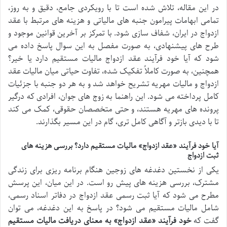
در این مقاله، تلاش شده است تا با رویکردی جامع، دقیق و به روز،
تمامی ابهامات پیرامون جنبه های مالیاتی و هزینه های مرتبط با عقد
ازدواج در ایران، شفاف سازی شود. با تمرکز بر آخرین قوانین موجود و
طرح های پیشنهادی، به صورت مفصل به این سوال پاسخ داده می
شود که آیا خود فرآیند عقد ازدواج مالیات مستقیم دارد یا خیر؟
همچنین، به صورت کاملاً تفکیک شده، تفاوت حیاتی میان مالیات عقد
ازدواج و مالیات مهریه تشریح خواهد شد و به هر دو جنبه با جزئیات
کامل پرداخته می شود. این راهنما به زوج های جوان، افرادی که درگیر
پرونده های مهریه هستند، و حتی متخصصان حقوقی، کمک می کند
تا با دیدی بازتر و آگاهی کامل تری، گام در این مسیر بگذارند.
آیا خود فرآیند «عقد ازدواج» مالیات مستقیم دارد؟ بررسی هزینه های
ثبت ازدواج
یکی از نخستین دغدغه های زوجین هنگام برنامه ریزی برای زندگی
مشترک، بررسی هزینه های پیش رو است. در این میان، این پرسش
مطرح می شود که آیا ثبت رسمی عقد ازدواج در دفاتر اسناد رسمی،
شامل مالیات مستقیم می شود؟ در پاسخ به این دغدغه، می توان
گفت که
خود فرآیند «عقد ازدواج» به معنای دریافت مالیات مستقیم