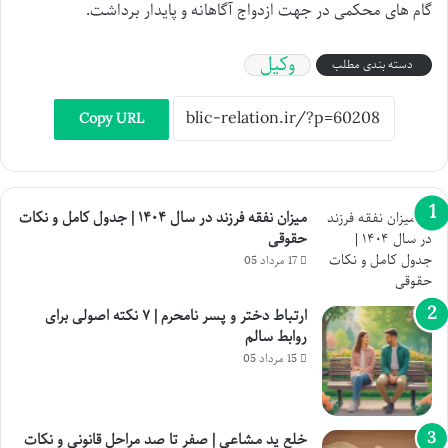
گام های محکمی در جهت ازدواج آگاهانه و پایدار برداشت.
وکیل
دسته بندی مطلب
Copy URL
میزان نفقه فرزند در سال ۱۴۰۴ | جدول کامل و نکات
حقوقی
17 مرداد 05
ارتباط دختر و پسر نامحرم | ۷ نکته اصولی برای
روابط سالم
15 مرداد 05
خلع ید مشاعی | صفر تا صد مراحل قانونی و نکات