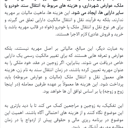
ملک، عوارض شهرداری، و هزینه های مربوط به انتقال سند خودرو یا
سایر دارایی ها، ایجاد می شود.
این هزینه ها، ماهیت مالیات بر مهریه
ندارند، بلکه به فرآیند نقل و انتقال مالکیت دارایی تعلق می گیرند و
برای هر نوع نقل و انتقال ملک یا خودرو (خواه در قالب مهریه باشد یا
خرید و فروش عادی) لازم الاجرا هستند.
به عبارت دیگر، این مبالغ، مالیاتی بر اصل مهریه نیستند، بلکه
عوارض و تعرفه هایی هستند که برای تغییر مالکیت رسمی یک دارایی
خاص دریافت می شوند. بنابراین، اگر زوجین در عقد خود ملکی را به
عنوان مهریه تعیین کرده باشند، در زمان انتقال سند به نام زن، هزینه
های معمول نقل و انتقال ملک (مالیات و عوارض مربوطه) باید
پرداخت شود. این هزینه ها معمولاً بر عهده طرفین معامله (در اینجا
زوج و زوجه) یا بر اساس توافق آن ها خواهد بود.
این تفکیک، به زوجین و مراجعین کمک می کند تا با دید بازتری به
این موضوع نگاه کنند و از هزینه های احتمالی آگاه باشند. اهمیت این
موضوع در برنامه ریزی مالی و حقوقی پیش از ازدواج یا در زمان
مطالبه مهریه، آشکار می شود.