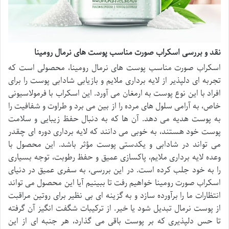
نقد و بررسی اسکراب صورت مناسب پوست های نرمال رومینا
اسکراب صورت مناسب پوست های نرمال رومینا، محصولی است که
تجربه ای دلپذیر از لایه برداری ملایم و بازیابی شادابی پوست را برای
افراد با این نوع پوست به ارمغان می آورد. این اسکراب با فرمولاسیونی
خاص، به آرامی سلول های مرده را از بین می برد و طراوت و شفافیت را
به پوست هدیه می دهد. آن ها که به دنبال حفظ زیبایی و سلامت
پوست خود هستند، به خوبی می دانند که لایه برداری دوره ای چقدر
می تواند در شادابی و یکدستی پوست مؤثر باشد. این محصول با
وعده لایه برداری ملایم، پاکسازی عمیق و حفظ رطوبت، توجه بسیاری
را به خود جلب کرده است. در این بررسی، به سفری عمیق در دنیای
اسکراب صورت رومینا خواهیم رفت تا ببینیم آیا این محصول می تواند
انتظارات ما را برآورده سازد و به گزینه ای بی نظیر برای روتین مراقبت
از پوست نرمال تبدیل شود یا خیر. از ترکیبات شگفت انگیز آن گرفته
تا حس دلپذیری که بر پوست باقی می گذارد، هر جنبه ای از این