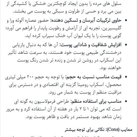
سلول های مرده را بدون ایجاد کوچکترین خشکی یا کشیدگی از
بین می برد و حسی از طراوت و سبکی به پوست می بخشد.
حاوی ترکیبات آبرسان و تسکین دهنده:
حضور عصاره آلوئه ورا و
گلیسیرین، تجربه ای از آرامش و رطوبت پایدار را فراهم می آورد؛
گویی پوست را با یک لیوان آب خنک سیراب کرده اید.
افزایش شفافیت و شادابی پوست:
آن ها که به دنبال بازیابی
درخشندگی طبیعی پوست خود هستند، به سرعت شاهد تأثیر
این اسکراب در روشن تر شدن و زنده تر شدن رنگ پوست
خواهند بود.
قیمت مناسب نسبت به حجم:
با توجه به حجم ۲۰۰ میلی لیتری
محصول، اسکراب رومینا گزینه ای اقتصادی و در دسترس برای
مراقبت منظم از پوست به شمار می رود.
مناسب برای استفاده منظم:
طراحی فرمولاسیون به گونه ای
است که می توان ۱ تا ۲ بار در هفته از آن استفاده کرد و به مرور
زمان شاهد بهبود مستمر در بافت و ظاهر پوست بود.
معایب (Cons): نکاتی برای توجه بیشتر