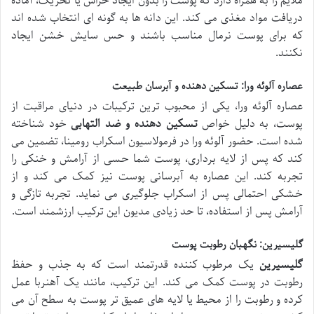
ملایم را به همراه دارد که پوست را بدون ایجاد خراش یا تحریک، آماده
دریافت مواد مغذی می کند. این دانه ها به گونه ای انتخاب شده اند
که برای پوست نرمال مناسب باشند و حس سایش خشن ایجاد
نکنند.
عصاره آلوئه ورا: تسکین دهنده و آبرسان طبیعت
عصاره آلوئه ورا، یکی از محبوب ترین ترکیبات در دنیای مراقبت از
پوست، به دلیل خواص
تسکین دهنده و ضد التهابی
خود شناخته
شده است. حضور آلوئه ورا در فرمولاسیون اسکراب رومینا، تضمین می
کند که پس از لایه برداری، پوست شما حسی از آرامش و خنکی را
تجربه کند. این عصاره به آبرسانی پوست نیز کمک می کند و از
خشکی احتمالی پس از اسکراب جلوگیری می نماید. تجربه تازگی و
آرامش پس از استفاده، تا حد زیادی مدیون این ترکیب ارزشمند است.
گلیسیرین: نگهبان رطوبت پوست
گلیسیرین
یک مرطوب کننده قدرتمند است که به جذب و حفظ
رطوبت در پوست کمک می کند. این ترکیب، مانند یک آهنربا عمل
کرده و رطوبت را از محیط یا لایه های عمیق تر پوست به سطح آن می