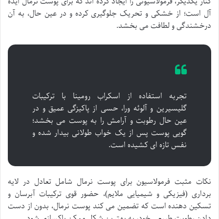
کنار یکدیگر، فرمولاسیونی را ایجاد کرده اند که برای پوست نرمال ایده
آل است؛ از خشکی و تحریک جلوگیری کرده و در عین حال، به آن
درخشندگی و لطافت می بخشد.
تجربه استفاده از اسکراب رومینا با ترکیبات
گلیسیرین و آلوئه ورا، حسی از پاکیزگی عمیق و در
عین حال رطوبت و آرامش را به پوست می بخشد؛
گویی پوست پس از یک خواب طولانی بیدار شده و
نفس تازه ای کشیده است.
نکات مثبت فرمولاسیون برای پوست نرمال شامل تعادل در لایه
برداری (فیزیکی و شیمیایی ملایم)، حضور قوی ترکیبات آبرسان و
تسکین دهنده است که تضمین می کند پوست نرمال، بدون از دست
دادن رطوبت طبیعی خود، به بهترین شکل ممکن پاکسازی شود.