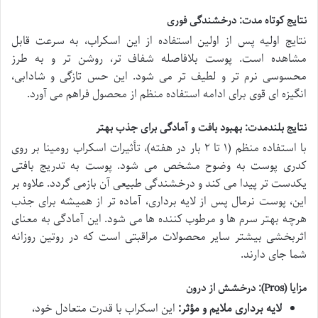
نتایج کوتاه مدت: درخشندگی فوری
نتایج اولیه پس از اولین استفاده از این اسکراب، به سرعت قابل
مشاهده است. پوست بلافاصله شفاف تر، روشن تر و به طرز
محسوسی نرم تر و لطیف تر می شود. این حس تازگی و شادابی،
انگیزه ای قوی برای ادامه استفاده منظم از محصول فراهم می آورد.
نتایج بلندمدت: بهبود بافت و آمادگی برای جذب بهتر
با استفاده منظم (۱ تا ۲ بار در هفته)، تأثیرات اسکراب رومینا بر روی
کدری پوست به وضوح مشخص می شود. پوست به تدریج بافتی
یکدست تر پیدا می کند و درخشندگی طبیعی آن بازمی گردد. علاوه بر
این، پوست نرمال پس از لایه برداری، آماده تر از همیشه برای جذب
هرچه بهتر سرم ها و مرطوب کننده ها می شود. این آمادگی به معنای
اثربخشی بیشتر سایر محصولات مراقبتی است که در روتین روزانه
شما جای دارند.
مزایا (Pros): درخشش از درون
لایه برداری ملایم و مؤثر:
این اسکراب با قدرت متعادل خود،