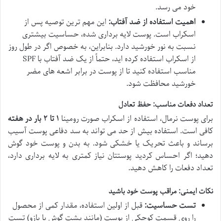
خود می رسد.
اهمیت استفاده از ضد آفتاب:
این مهم ترین توصیه پس از
اسکراب است. پوست لایه برداری شده، حساسیت بیشتری
نسبت به نور خورشید دارد. بنابراین، به خصوص اگر در طول روز
از اسکراب استفاده کرده اید، حتماً از یک ضد آفتاب با SPF
مناسب استفاده کنید تا از پوست در برابر اشعه های مضر
خورشید محافظت شود.
تعداد دفعات مناسب: حفظ تعادل
برای پوست نرمال، استفاده از اسکراب صورت رومینا
۱ تا ۲ بار در هفته
کافی است. استفاده بیش از حد می تواند به سد دفاعی پوست آسیب
برساند و باعث تحریک یا خشکی شود. به بدن و پوست خود گوش
دهید؛ اگر احساس کردید پوستتان نیاز کمتری به لایه برداری دارد،
تعداد دفعات را کاهش دهید.
نکات ایمنی: مراقب پوست خود باشید
تست حساسیت:
قبل از اولین استفاده، مقدار کمی از محصول
را روی قسمت کوچکی از پوست (مانند پشت گوش یا بازو) تست