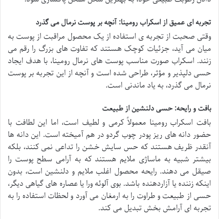
تجربه ای عمیق از اسکراب رومینا: آنچه بر پوست نرمال می گذرد
وقتی صحبت از تجربه ی استفاده از یک محصول مراقبت از پوست به
میان می آید، جزئیات کوچک هستند که تفاوت های بزرگ را رقم می
زنند. اسکراب صورت مناسب پوست های نرمال رومینا، با هدف ایجاد
حسی دلپذیر و مؤثر، طراحی شده است و آنچه از این تجربه بر پوست
نرمال می گذرد، به یاد ماندنی است.
بافت و رایحه: حسی دلنشین از طبیعت
بافت اسکراب رومینا معمولاً کرمی و لطیف است، اما این لطافت با
حضور دانه های ریز پودر چوب گردو در هم آمیخته است. این دانه ها
آنقدر ظریف هستند که حس سایش خشن را تداعی نمی کنند، بلکه
بیشتر شبیه به ماساژی ملایم هستند که به آرامی سطح پوست را
صیقل می دهند. رایحه محصول اغلب ملایم و دلنشین است، بدون
اینکه زننده یا آزاردهنده باشد. بوی آلوئه ورا یا عصاره های گیاهی دیگر،
حسی از طبیعت و طراوت را به ارمغان می آورد و لحظات استفاده را به
تجربه ای آرامش بخش تبدیل می کند.