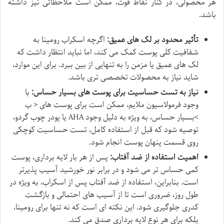
هر محصولی، در کنار نقاط قوت، ممکن است ملاحظاتی نیز داشته
باشد.
تأثیر محدود بر لک های عمیق:
اگرچه اسکراب رومینا به
شفافیت کلی پوست کمک می کند، اما نباید انتظار داشت که
لک های عمیق یا مزمن را به تنهایی از بین ببرد. برای این موارد،
شاید نیاز به محصولات تخصصی تری باشد.
نیاز به تست حساسیت برای پوست های بسیار حساس:
با
وجود فرمولاسیون ملایم، ممکن است برای پوست های < ب
>بسیار حساس، به ویژه به دلیل وجود AHA یا پودر چوب گردو،
توصیه شود که قبل از استفاده کامل، تست حساسیت کوچکی
روی قسمت پنهان پوست انجام شود.
اهمیت استفاده از ضد آفتاب:
پس از هر بار لایه برداری، پوست
کمی حساس تر می شود و در برابر نور خورشید آسیب پذیرتر
است. بنابراین، استفاده از ضد آفتاب پس از اسکراب، به ویژه در
طول روز، ضروری است تا از آسیب های احتمالی و بازگشت
کدری جلوگیری شود. این نکته ای است که نه تنها برای رومینا،
بلکه برای هر نوع لایه برداری صدق می کند.