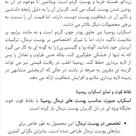
زردآلو، هسته خرما و پوست گردو است. ویتامین C موجود در آن به
روشن شدن پوست کمک می کند. کاربران آن را به دلیل رایحه دلنشین
و تأثیر آن در شفافیت پوست دوست دارند، اما قیمت آن را نسبت به
برخی محصولات دیگر بالاتر می دانند.
اسکراب رومینا نیز حاوی پودر چوب گردو است و به مانند پرایم، بر
ملایمت تأکید دارد، اما با تمرکز اختصاصی بر پوست نرمال، ترکیبات
آبرسان خود (مانند آلوئه ورا و گلیسیرین) را به گونه ای به کار می گیرد
که نه تنها از خشکی جلوگیری کند، بلکه حس طراوت و تعادل را پس
از لایه برداری حفظ کند. رومینا اغلب در رقابت قیمتی نیز می تواند
گزینه ای مقرون به صرفه تر باشد، در حالی که اثربخشی مشابهی در
زمینه لایه برداری ملایم و افزایش شفافیت ارائه می دهد.
نقاط قوت و تمایز اسکراب رومینا
اسکراب صورت مناسب پوست های نرمال رومینا
با نقاط قوت خود،
جایگاه ویژه ای در دل کاربران پوست نرمال باز کرده است:
تخصص در پوست نرمال:
این محصول به طور خاص برای
نیازهای پوست نرمال طراحی شده است، بنابراین نگرانی کمتری