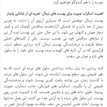
تجربه را با هم کندوکاو خواهیم کرد.
اهمیت اسکراب صورت برای پوست های نرمال: تجربه ای از شادابی پایدار
پوست نرمال، موهبتی است که بسیاری آرزوی آن را دارند؛ نه چربی
بیش از حد دارد و نه خشکی آزاردهنده. منافذش کوچک اند و کمتر
دچار جوش و التهاب می شود. با این حال، حتی این پوست ایده آل نیز
از نیازهای مراقبتی خود بی نصیب نیست. یکی از کلیدهای اصلی
حفظ طراوت و درخشندگی پوست نرمال، لایه برداری منظم است.
فرآیندی که در آن، لایه های کهنه و مرده پوست جای خود را به سلول
های تازه و جوان می دهند.
لایه برداری، به بیان ساده، برداشتن سلول های مرده ای است که به
طور طبیعی روی سطح پوست انباشته می شوند. این سلول های مرده،
با گذشت زمان، می توانند باعث کدری پوست شوند و درخشندگی
طبیعی آن را بگیرند. اسکراب های فیزیکی، مانند اسکراب صورت
رومینا، حاوی دانه های ریز و ملایمی هستند که با کشیده شدن روی
پوست، این سلول های مرده را به آرامی جدا می کنند. این عمل نه تنها
به پوست اجازه نفس کشیدن می دهد، بلکه به بهبود گردش خون در