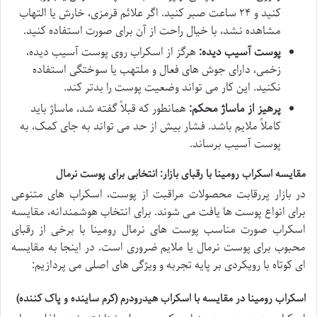
کنید و ۲۴ ساعت صبر کنید. اگر علائم قرمزی، خارش یا التهاب
مشاهده نشد، با خیال راحت از آن برای صورت استفاده کنید.
پوست آسیب دیده:
هرگز از اسکراب روی پوست آسیب دیده،
زخمی، دارای جوش های فعال و ملتهب یا سوختگی استفاده
نکنید. این کار می تواند وضعیت پوست را بدتر کند.
پرهیز از ماساژ محکم:
همانطور که قبلاً گفته شد، ماساژ باید
کاملاً ملایم باشد. فشار بیش از حد می تواند به جای کمک، به
پوست آسیب برساند.
مقایسه اسکراب رومینا با رقبای بازار: انتخابی برای پوست نرمال
در بازار پررقابت محصولات مراقبت از پوست، اسکراب های متنوعی
برای انواع پوست ها یافت می شوند. برای انتخاب هوشمندانه، مقایسه
اسکراب صورت مناسب پوست های نرمال رومینا با برخی از رقبای
محبوب برای پوست نرمال یا ملایم ضروری است. در اینجا به مقایسه
ای کوتاه با رویکردی بر پایه تجربه و ویژگی های اصلی می پردازیم:
اسکراب رومینا در مقایسه با اسکراب هیدرودرم (کرم ساینده و پاک کننده)