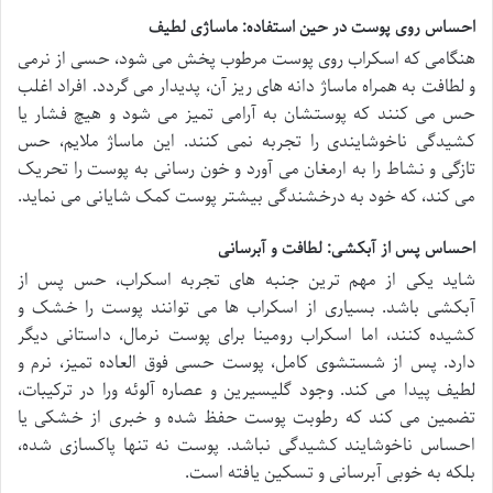
احساس روی پوست در حین استفاده: ماساژی لطیف
هنگامی که اسکراب روی پوست مرطوب پخش می شود، حسی از نرمی
و لطافت به همراه ماساژ دانه های ریز آن، پدیدار می گردد. افراد اغلب
حس می کنند که پوستشان به آرامی تمیز می شود و هیچ فشار یا
کشیدگی ناخوشایندی را تجربه نمی کنند. این ماساژ ملایم، حس
تازگی و نشاط را به ارمغان می آورد و خون رسانی به پوست را تحریک
می کند، که خود به درخشندگی بیشتر پوست کمک شایانی می نماید.
احساس پس از آبکشی: لطافت و آبرسانی
شاید یکی از مهم ترین جنبه های تجربه اسکراب، حس پس از
آبکشی باشد. بسیاری از اسکراب ها می توانند پوست را خشک و
کشیده کنند، اما اسکراب رومینا برای پوست نرمال، داستانی دیگر
دارد. پس از شستشوی کامل، پوست حسی فوق العاده تمیز، نرم و
لطیف پیدا می کند. وجود گلیسیرین و عصاره آلوئه ورا در ترکیبات،
تضمین می کند که رطوبت پوست حفظ شده و خبری از خشکی یا
احساس ناخوشایند کشیدگی نباشد. پوست نه تنها پاکسازی شده،
بلکه به خوبی آبرسانی و تسکین یافته است.