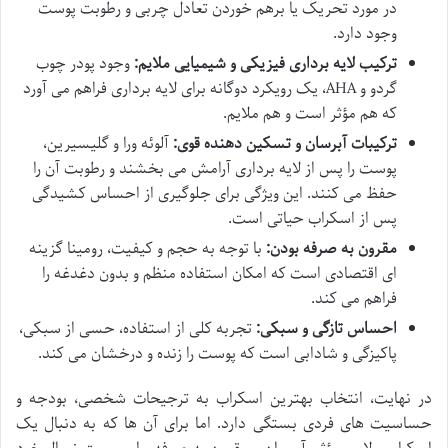
در مورد تحریک یا برهم خوردن تعادل چربی و رطوبت پوست
وجود دارد.
ترکیب لایه برداری فیزیکی و شیمیایی ملایم:
وجود پودر چوب
گردو و AHA، یک رویکرد دوگانه برای لایه برداری فراهم می آورد
که هم مؤثر است و هم ملایم.
ترکیبات آبرسان و تسکین دهنده قوی:
آلوئه ورا و گلیسیرین،
پوست را پس از لایه برداری آرامش می بخشند و رطوبت آن را
حفظ می کنند. این ویژگی برای جلوگیری از احساس کشیدگی
پس از اسکراب حیاتی است.
مقرون به صرفه بودن:
با توجه به حجم و کیفیت، رومینا گزینه
ای اقتصادی است که امکان استفاده منظم و بدون دغدغه را
فراهم می کند.
احساس تازگی و سبکی:
تجربه کلی از استفاده، حسی از سبکی،
پاکیزگی و شادابی است که پوست را زنده و درخشان می کند.
در نهایت، انتخاب بهترین اسکراب به ترجیحات شخصی، بودجه و
حساسیت های فردی بستگی دارد. اما برای آن ها که به دنبال یک