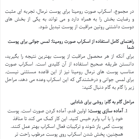
در مجموع، اسکراب صورت رومینا برای پوست نرمال، تجربه ای مثبت
و رضایت بخش را به همراه دارد و می تواند به یکی از بخش های
دوست داشتنی روتین مراقبت از پوست تبدیل شود.
راهنمای کامل استفاده از اسکراب صورت رومینا: لمس جوانی برای پوست
شما
برای آنکه از هر محصول مراقبت از پوست بهترین نتیجه را بگیرید،
دانستن طریقه صحیح استفاده از آن کلیدی است. اسکراب صورت
مناسب پوست های نرمال رومینا نیز از این قاعده مستثنی نیست.
برای لمس جوانی و درخشندگی که این اسکراب وعده می دهد، مراحل
زیر را گام به گام دنبال کنید:
مراحل گام به گام: روشی برای شادابی
آماده سازی پوست:
اولین قدم، آماده کردن صورت است. پوست
خود را با آب ولرم خیس کنید. این کار کمک می کند تا منافذ
پوست کمی باز شوند و ترکیبات فعال اسکراب بهتر عمل کنند.
همچنین، پخش شدن اسکراب روی پوست مرطوب راحت تر