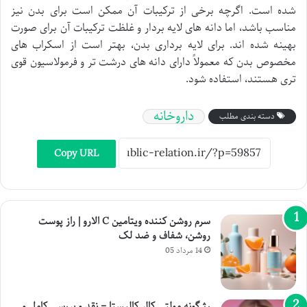
شده است. اگرچه برخی از ترکیبات آن ممکن است برای بدن نیز
مناسب باشد، اما دانه های لایه بردار و غلظت ترکیبات آن برای صورت
بهینه شده اند. برای لایه برداری بدن، بهتر است از اسکراب های
مخصوص بدن که معمولاً دارای دانه های درشت تر و فرمولاسیون قوی
تری هستند، استفاده شود.
داروخانه
دسته بندی مطلب
Copy URL
سرم روشن کننده ویتامین C الارو | راز پوست
روشن، شفاف و ضد لک
14 مرداد 05
رژ گونه مولتی کالر کالیستا – نقد و بررسی کامل و