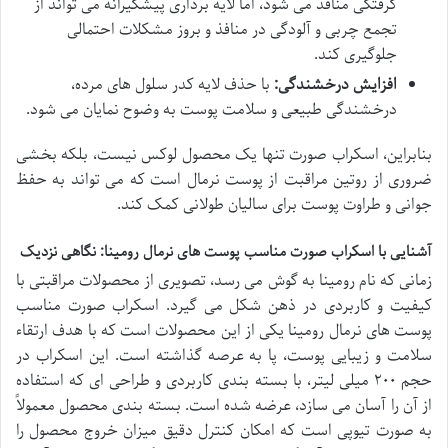
گرفتگی منافذ می شود، اما لایه برداری پیشگیرانه می تواند از
تجمع چربی و آلودگی در منافذ و بروز مشکلات احتمالی
جلوگیری کند.
افزایش درخشندگی:
با حذف لایه کدر سلول های مرده،
درخشندگی طبیعی و سلامت پوست به وضوح نمایان می شود.
بنابراین، اسکراب صورت تنها یک محصول لوکس نیست، بلکه بخشی
ضروری از روتین مراقبت از پوست نرمال است که می تواند به حفظ
جوانی و طراوت پوست برای سالیان طولانی کمک کند.
آشنایی با اسکراب صورت مناسب پوست های نرمال رومینا: نگاهی نزدیک
زمانی که نام رومینا به گوش می رسد، تصویری از محصولات مراقبتی با
کیفیت و کاربردی در ذهن شکل می گیرد. اسکراب صورت مناسب
پوست های نرمال رومینا یکی از این محصولات است که با هدف ارتقاء
سلامت و زیبایی پوست، پا به عرصه گذاشته است. این اسکراب در
حجم ۲۰۰ میلی لیتر، با بسته بندی کاربردی و طراحی ای که استفاده
از آن را آسان می سازد، عرضه شده است. بسته بندی محصول معمولاً
به صورت تیوپی است که امکان کنترل دقیق میزان خروج محصول را