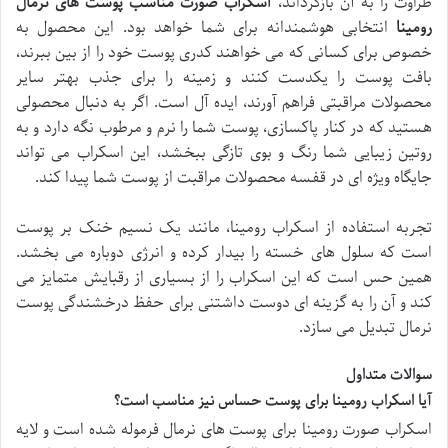
طراوت را به آن بازگرداند،
اسکراب صورت مناسب پوست های نرمال
رومینا
انتخابی هوشمندانه برای شما خواهد بود. این محصول به
خصوص برای کسانی که می خواهند کدری پوست خود را از بین ببرند،
بافت پوست را یکدست کنند و زمینه را برای جذب بهتر سایر
محصولات مراقبتی فراهم آورند، ایده آل است. اگر به دنبال محصولی
هستید که در کنار پاکسازی، پوست شما را نرم و مرطوب نگه دارد و به
روتین زیبایی شما رنگ و بوی تازگی ببخشد، این اسکراب می تواند
جایگاه ویژه ای در قفسه محصولات مراقبت از پوست شما پیدا کند.
تجربه استفاده از اسکراب رومینا، مانند یک نسیم خنک بر پوست
است که سلول های خسته را بیدار کرده و انرژی دوباره می بخشد.
همین حس است که این اسکراب را از بسیاری از رقبایش متمایز می
کند و آن را به گزینه ای دوست داشتنی برای حفظ درخشندگی پوست
نرمال تبدیل می سازد.
سوالات متداول
آیا اسکراب رومینا برای پوست حساس نیز مناسب است؟
اسکراب صورت رومینا برای پوست های نرمال فرموله شده است و لایه