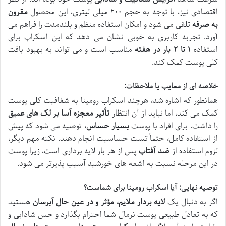
اقتصادی نیز، با توجه به حجم ۲۰۰ میلی لیتری، این محصول
مقرون
به صرفه
تلقی می شود و امکان استفاده منظم و بلندمدت را فراهم می
آورد. تجربه کاربری به خوبی نشان می دهد که این اسکراب برای
استفاده
۱ تا ۲ بار در هفته
مناسب است و می تواند به بهبود بافت
کلی پوست کمک کند.
خلاصه ای از معایب یا ملاحظات:
همانطور که اشاره شد، هرچند اسکراب رومینا به شفافیت کلی پوست
کمک می کند، اما نباید از آن انتظار
تأثیر معجزه آسا بر لک های عمیق
را داشت. برای افراد با پوست
بسیار حساس
، توصیه می شود که پیش
از استفاده کامل، حتماً تست حساسیت انجام دهند. نکته مهم دیگر،
لزوم استفاده از
ضد آفتاب
پس از هر بار لایه برداری است، زیرا پوست
در این مرحله نسبت به اشعه های خورشید آسیب پذیرتر می شود.
توصیه نهایی: آیا اسکراب رومینا برای شماست؟
اگر به دنبال یک
لایه بردار ملایم، مؤثر و در عین حال آبرسان
هستید
که به تعادل طبیعی پوست نرمال شما احترام بگذارد و حس شادابی و