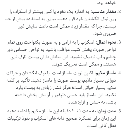
خواهد بود.
مقدار مناسب:
به اندازه یک نخود یا کمی بیشتر از اسکراب را
روی نوک انگشتان خود قرار دهید. نیازی به استفاده بیش از حد
نیست، چرا که مقدار زیاد ممکن است باعث سایش غیر
ضروری شود.
نحوه اعمال:
اسکراب را به آرامی و به صورت یکنواخت روی تمام
نواحی صورت پخش کنید. مواظب باشید به نواحی حساس دور
چشم و لب نزدیک نشوید. این مناطق دارای پوست نازک تری
هستند و ممکن است تحریک شوند.
ماساژ ملایم:
اکنون نوبت ماساژ است. با نوک انگشتان و حرکات
دورانی بسیار ملایم، پوست صورت را ماساژ دهید. تأکید بر کلمه
ملایم بسیار حیاتی است؛ هرگز فشار زیادی به پوست وارد
نکنید. این ماساژ باید حسی دلپذیر و آرامش بخش داشته
باشد، نه خشن و آزاردهنده.
مدت زمان:
به مدت ۱ تا ۲ دقیقه این ماساژ ملایم را ادامه دهید.
این زمان برای عملکرد صحیح دانه های اسکراب و نفوذ ترکیبات
فعال کافی است.