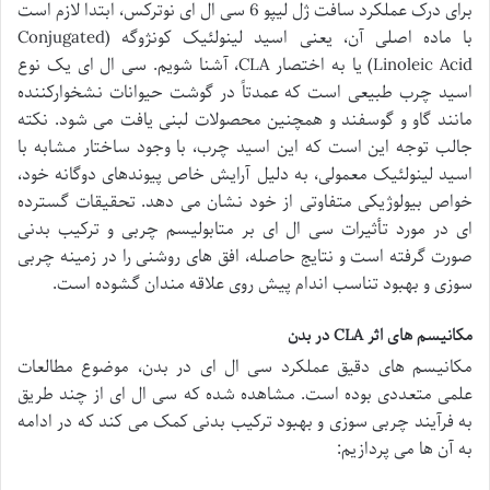
برای درک عملکرد سافت ژل لیپو 6 سی ال ای نوترکس، ابتدا لازم است
با ماده اصلی آن، یعنی اسید لینولئیک کونژوگه (Conjugated
Linoleic Acid) یا به اختصار CLA، آشنا شویم. سی ال ای یک نوع
اسید چرب طبیعی است که عمدتاً در گوشت حیوانات نشخوارکننده
مانند گاو و گوسفند و همچنین محصولات لبنی یافت می شود. نکته
جالب توجه این است که این اسید چرب، با وجود ساختار مشابه با
اسید لینولئیک معمولی، به دلیل آرایش خاص پیوندهای دوگانه خود،
خواص بیولوژیکی متفاوتی از خود نشان می دهد. تحقیقات گسترده
ای در مورد تأثیرات سی ال ای بر متابولیسم چربی و ترکیب بدنی
صورت گرفته است و نتایج حاصله، افق های روشنی را در زمینه چربی
سوزی و بهبود تناسب اندام پیش روی علاقه مندان گشوده است.
مکانیسم های اثر CLA در بدن
مکانیسم های دقیق عملکرد سی ال ای در بدن، موضوع مطالعات
علمی متعددی بوده است. مشاهده شده که سی ال ای از چند طریق
به فرآیند چربی سوزی و بهبود ترکیب بدنی کمک می کند که در ادامه
به آن ها می پردازیم: