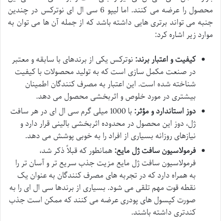
محصول را عرضه می کنند. اما لیپو 6 سی ال ای نوترکس در چندین
جنبه می تواند برتری هایی داشته باشد که از جمله آن ها می توان به
موارد زیر اشاره کرد:
کیفیت و اعتبار برند:
نوترکس یکی از برندهای با سابقه و معتبر
در صنعت مکمل سازی است که به تولید محصولات با کیفیت
شناخته شده است. این اعتبار به مصرف کنندگان اطمینان
بیشتری در مورد خلوص و اثربخشی محصول می دهد.
دوز استاندارد و مؤثر:
با 1000 میلی گرم سی ال ای در هر سافت
ژل، دوز این محصول در محدوده اثربخشی بالینی قرار دارد و
نیازهای روزانه بسیاری از افراد را به خوبی پوشش می دهد.
فرمولاسیون سافت ژل مایع:
همانطور که قبلاً ذکر شد،
فرمولاسیون سافت ژل مایع مزیت جذب سریع تر و آسان تر را
به همراه دارد که در تجربه های مصرف کنندگان به عنوان یک
نقطه قوت مهم تلقی می شود. بسیاری از برندها سی ال ای را به
صورت کپسول های پودری عرضه می کنند که ممکن است جذب
کندتری داشته باشند.