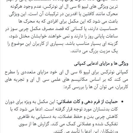
ترین ویژگی های لیپو 6 سی ال ای نوترکس، عدم وجود هرگونه
محرک مانند کافئین یا افدرین در ترکیبات آن است. این ویژگی
باعث می شود که این مکمل برای افرادی که به محرک ها
حساسیت دارند، یا کسانی که قصد مصرف مکمل چربی سوز در
ساعات پایانی روز را دارند و نمی خواهند خوابشان مختل شود،
گزینه ای بسیار مناسب باشد. بسیاری از کاربران این موضوع را
یک مزیت بزرگ می دانند.
ویژگی ها و مزایای ادعایی کمپانی
کمپانی نوترکس برای لیپو 6 سی ال ای خود مزایای متعددی را مطرح
می کند که بر اساس مکانیسم های علمی سی ال ای و تجربه های
کاربران، می توان آن ها را بررسی کرد:
حمایت از فرم دهی و کات عضلانی:
این مکمل به ویژه برای دوران
کات بدنسازان مورد توجه قرار گرفته است. ادعا می شود که با
کاهش چربی بدن و حفظ عضلات، به دستیابی به ظاهری
تفکیک شده و عضلانی کمک می کند. گزارش ها از سوی
ورزشکاران این ادعا را تأیید می کنند.