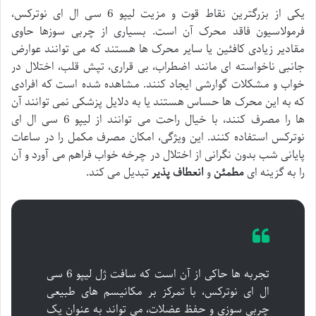
یکی از بزرگترین نقاط قوت و مزیت لیپو 6 سی ال ای نوترکس،
فرمولاسیون فاقد محرک آن است. بسیاری از چربی سوزها حاوی
مقادیر زیادی کافئین یا سایر محرک ها هستند که می توانند عوارض
جانبی ناخواسته ای مانند اضطراب، بی قراری، تپش قلب، اختلال در
خواب و مشکلات گوارشی ایجاد کنند. مشاهده شده است که افرادی
که به این محرک ها حساس هستند یا به دلایل پزشکی نمی توانند آن
ها را مصرف کنند، با خیال راحت می توانند از لیپو 6 سی ال ای
نوترکس استفاده کنند. این ویژگی، امکان مصرف مکمل را در ساعات
پایانی شب بدون نگرانی از اختلال در چرخه خواب فراهم می آورد و آن
را به گزینه ای
مطمئن
و
انعطاف پذیر
تبدیل می کند.
تجربه ها حاکی از آن است که سافت ژل لیپو 6 سی
ال ای نوترکس، با تمرکز بر مکانیسم های طبیعی
چربی سوزی و حفظ عضلات، می تواند به عنوان یک