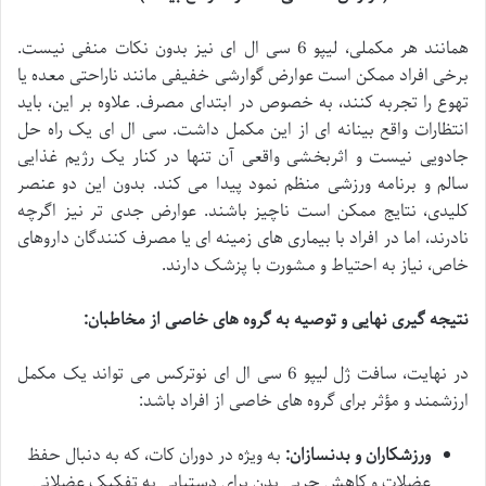
همانند هر مکملی، لیپو 6 سی ال ای نیز بدون نکات منفی نیست.
برخی افراد ممکن است عوارض گوارشی خفیفی مانند ناراحتی معده یا
تهوع را تجربه کنند، به خصوص در ابتدای مصرف. علاوه بر این، باید
انتظارات واقع بینانه ای از این مکمل داشت. سی ال ای یک راه حل
جادویی نیست و اثربخشی واقعی آن تنها در کنار یک رژیم غذایی
سالم و برنامه ورزشی منظم نمود پیدا می کند. بدون این دو عنصر
کلیدی، نتایج ممکن است ناچیز باشند. عوارض جدی تر نیز اگرچه
نادرند، اما در افراد با بیماری های زمینه ای یا مصرف کنندگان داروهای
خاص، نیاز به احتیاط و مشورت با پزشک دارند.
نتیجه گیری نهایی و توصیه به گروه های خاصی از مخاطبان:
در نهایت، سافت ژل لیپو 6 سی ال ای نوترکس می تواند یک مکمل
ارزشمند و مؤثر برای گروه های خاصی از افراد باشد:
ورزشکاران و بدنسازان:
به ویژه در دوران کات، که به دنبال حفظ
عضلات و کاهش چربی بدن برای دستیابی به تفکیک عضلانی