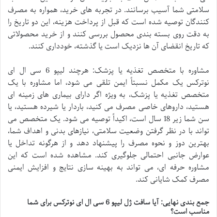
سلامتی شما آسیب برسانند. در تجربه های خرید، همواره به مصرف
کنندگان توصیه شده است که قبل از پرداخت هزینه، این دو تاریخ را
به دقت روی بسته بندی محصول بررسی کنند و از خرید محصولاتی
که تاریخ انقضای آن ها نزدیک است یا گذشته، خودداری کنند.
مشاوره با متخصص تغذیه یا پزشک: هرچند لیپو 6 سی ال ای
نوترکس یک مکمل نسبتاً ایمن تلقی می شود، اما مشاوره با یک
متخصص تغذیه یا پزشک، به ویژه اگر دارای بیماری های زمینه ای
هستید، داروهای خاصی مصرف می کنید، باردار یا شیرده هستید، یا
سن شما زیر 18 سال است، اکیداً توصیه می شود. یک متخصص می
تواند با در نظر گرفتن وضعیت سلامتی، نیازهای بدنی و اهداف شما،
بهترین دوز و نحوه مصرف را پیشنهاد دهد و از هرگونه تداخل یا
عوارض جانبی احتمالی جلوگیری کند. مشاهده شده است که این
مشاوره حرفه ای، می تواند به بهینه سازی نتایج و افزایش ایمنی
مصرف کمک شایانی کند.
جمع بندی نهایی: آیا سافت ژل لیپو 6 سی ال ای نوترکس برای شما
مناسب است؟