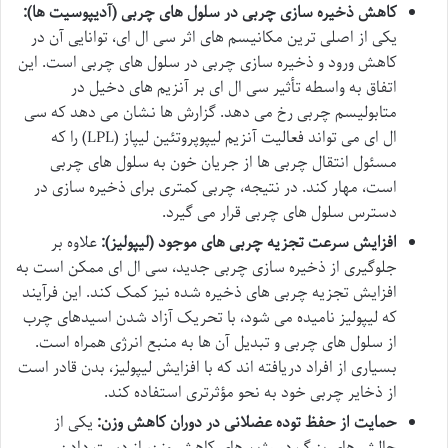
کاهش ذخیره سازی چربی در سلول های چربی (آدیپوسیت ها):
یکی از اصلی ترین مکانیسم های اثر سی ال ای، توانایی آن در
کاهش ورود و ذخیره سازی چربی در سلول های چربی است. این
اتفاق به واسطه تأثیر سی ال ای بر آنزیم های دخیل در
متابولیسم چربی رخ می دهد. گزارش ها نشان می دهد که سی
ال ای می تواند فعالیت آنزیم لیپوپروتئین لیپاز (LPL) را که
مسئول انتقال چربی ها از جریان خون به سلول های چربی
است، مهار کند. در نتیجه، چربی کمتری برای ذخیره سازی در
دسترس سلول های چربی قرار می گیرد.
افزایش سرعت تجزیه چربی های موجود (لیپولیز):
علاوه بر
جلوگیری از ذخیره سازی چربی جدید، سی ال ای ممکن است به
افزایش تجزیه چربی های ذخیره شده نیز کمک کند. این فرآیند
که لیپولیز نامیده می شود، با تحریک آزاد شدن اسیدهای چرب
از سلول های چربی و تبدیل آن ها به منبع انرژی همراه است.
بسیاری از افراد دریافته اند که با افزایش لیپولیز، بدن قادر است
از ذخایر چربی خود به نحو مؤثرتری استفاده کند.
حمایت از حفظ توده عضلانی در دوران کاهش وزن:
یکی از