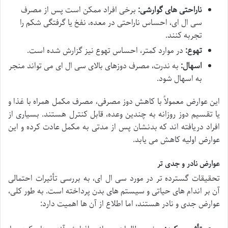
ناراحتی های گوارشی:
برخی افراد ممکن است پس از مصرف
سی ال ای، احساس ناراحتی در معده، نفخ یا گرفتگی شکم را
تجربه کنند.
تهوع:
در موارد کمتر، احساس تهوع نیز گزارش شده است.
اسهال:
به ندرت، مصرف دوزهای بالای سی ال ای می تواند منجر
به اسهال شود.
این عوارض معمولاً با کاهش دوز مصرفی، مصرف مکمل همراه با غذا و
یا تقسیم دوز روزانه به چندین وعده، قابل کنترل هستند. بسیاری از
افراد دریافته اند که بدنشان پس از مدتی به مکمل عادت کرده و این
عوارض اولیه کاهش می یابد.
عوارض نادر و جدی تر
تحقیقات گسترده تر در مورد سی ال ای، به بررسی تأثیرات احتمالی
آن بر اندام های حیاتی و سیستم های بدن پرداخته است. به طور کلی،
عوارض جدی و نادر هستند، اما اطلاع از آن ها اهمیت دارد: