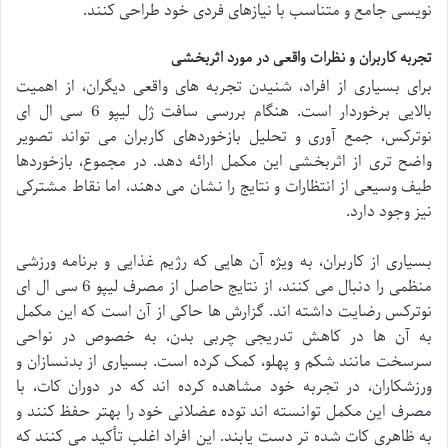
نویسی جامع و متناسب با نیازهای فردی خود طراحی کنند.
تجربه کاربران و نظرات واقعی در مورد اثربخشی
برای بسیاری از افراد، شنیدن تجربه های واقعی دیگران، از اهمیت
بالایی برخوردار است. هنگام بررسی سافت ژل لیپو 6 سی ال ای
نوترکس، جمع آوری و تحلیل بازخوردهای کاربران می تواند تصویر
واضح تری از اثربخشی این مکمل ارائه دهد. در مجموع، بازخوردها
طیف وسیعی از انتظارات و نتایج را نشان می دهند، اما نقاط مشترکی
نیز وجود دارد.
بسیاری از کاربران، به ویژه آن هایی که رژیم غذایی و برنامه ورزشی
منظمی را دنبال می کنند، از نتایج حاصل از مصرف لیپو 6 سی ال ای
نوترکس رضایت داشته اند. گزارش ها حاکی از آن است که این مکمل
به آن ها در کاهش تدریجی چربی بدن، به خصوص در نواحی
سرسخت مانند شکم و پهلو، کمک کرده است. بسیاری از بدنسازان و
ورزشکاران، در تجربه خود مشاهده کرده اند که در دوران کات، با
مصرف این مکمل توانسته اند توده عضلانی خود را بهتر حفظ کنند و
به ظاهری کات شده تر دست یابند. این افراد اغلب تأکید می کنند که