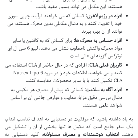
هستند، این مکمل می تواند بسیار مفید باشد.
افراد در رژیم لاغری:
کسانی که می خواهند فرآیند چربی سوزی
خود را تقویت کنند و به دنبال مکملی بدون محرک هستند، می
توانند از آن بهره ببرند.
افراد حساس به محرک ها:
برای کسانی که به کافئین یا سایر
مواد محرک واکنش نامطلوب نشان می دهند، لیپو 6 سی ال ای
نوترکس گزینه ای عالی است.
کاربران فعلی CLA:
افرادی که در حال حاضر از CLA استفاده می
کنند و می خواهند اطلاعات خود را در مورد Nutrex Lipo 6
CLA تکمیل کنند یا با سایر محصولات مقایسه کنند.
افراد آگاه به سلامت:
کسانی که پیش از مصرف هر مکملی به
دنبال بررسی دقیق مزایا، معایب و عوارض جانبی آن بر اساس
شواهد علمی هستند.
به یاد داشته باشید که موفقیت در دستیابی به اهداف تناسب اندام،
یک سفر جامع است که مکمل ها تنها بخشی از آن را تشکیل می
دهند.
انتخاب هوشمندانه و مصرف مسئولانه
، کلید دستیابی به