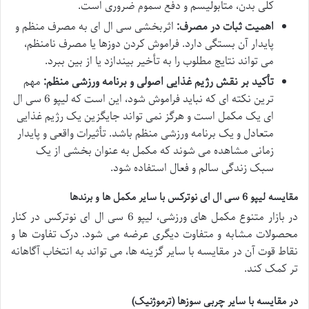
کلی بدن، متابولیسم و دفع سموم ضروری است.
اهمیت ثبات در مصرف:
اثربخشی سی ال ای به مصرف منظم و
پایدار آن بستگی دارد. فراموش کردن دوزها یا مصرف نامنظم،
می تواند نتایج مطلوب را به تأخیر بیندازد یا از بین ببرد.
تأکید بر نقش رژیم غذایی اصولی و برنامه ورزشی منظم:
مهم
ترین نکته ای که نباید فراموش شود، این است که لیپو 6 سی ال
ای یک مکمل است و هرگز نمی تواند جایگزین یک رژیم غذایی
متعادل و یک برنامه ورزشی منظم باشد. تأثیرات واقعی و پایدار
زمانی مشاهده می شوند که مکمل به عنوان بخشی از یک
سبک زندگی سالم و فعال استفاده شود.
مقایسه لیپو 6 سی ال ای نوترکس با سایر مکمل ها و برندها
در بازار متنوع مکمل های ورزشی، لیپو 6 سی ال ای نوترکس در کنار
محصولات مشابه و متفاوت دیگری عرضه می شود. درک تفاوت ها و
نقاط قوت آن در مقایسه با سایر گزینه ها، می تواند به انتخاب آگاهانه
تر کمک کند.
در مقایسه با سایر چربی سوزها (ترموژنیک)