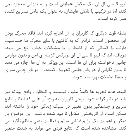
لیپو 6 سی ال ای یک مکمل
حمایتی
است و به تنهایی معجزه نمی
کند، اما در ترکیب با تلاش هایشان، به عنوان یک عامل تسریع کننده
عمل کرده است.
نقطه قوت دیگری که کاربران به آن اشاره کرده اند، فاقد محرک بودن
این محصول است. افرادی که به کافئین یا سایر محرک ها حساسیت
دارند، یا کسانی که از اضطراب یا مشکلات خواب رنج می برند،
دریافته اند که لیپو 6 سی ال ای نوترکس گزینه ای امن و بدون عوارض
جانبی ناخواسته برای آن ها است. این ویژگی به آن ها اجازه می دهد
تا بدون نگرانی از عوارض جانبی تحریک کننده، از مزایای چربی سوزی
و حفظ عضلات بهره مند شوند.
البته، همه تجربه ها کاملاً مثبت نیستند و انتظارات واقع بینانه نیز
باید در نظر گرفته شود. برخی کاربران، به ویژه آن هایی که انتظار نتایج
سریع و چشمگیر بدون تغییر در سبک زندگی خود را داشته اند،
ممکن است از اثربخشی مکمل ناامید شده باشند. این موضوع بار
دیگر بر اهمیت یک رژیم غذایی سالم و فعالیت بدنی منظم تأکید می
کند. مشاهده شده است که نتایج فردی می تواند به شدت متغیر