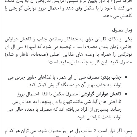
افراد، شروع با دوز پایین تر و سپس افزایش تدریجی آن به بدن کمک
می کند تا خود را با مکمل وفق دهد و احتمال بروز عوارض گوارشی را
کاهش می دهد.
زمان مصرف
یکی از نکات کلیدی برای به حداکثر رساندن جذب و کاهش عوارض
جانبی، زمان بندی مصرف است. توصیه می شود که لیپو 6 سی ال ای
نوترکس را همراه با وعده های غذایی اصلی (صبحانه، ناهار و شام)
مصرف کنید. این کار به چند دلیل مفید است:
جذب بهتر:
مصرف سی ال ای همراه با غذاهای حاوی چربی می
تواند به جذب بهتر آن در دستگاه گوارش کمک کند.
کاهش عوارض گوارشی:
مصرف مکمل با غذا، احتمال بروز
ناراحتی های گوارشی مانند تهوع یا دل پیچه را به حداقل می
رساند. بسیاری از افراد دریافته اند که مصرف با معده خالی می
تواند باعث ناراحتی شود.
پس، اگر قرار است 3 سافت ژل در روز مصرف شود، می توان هر کدام