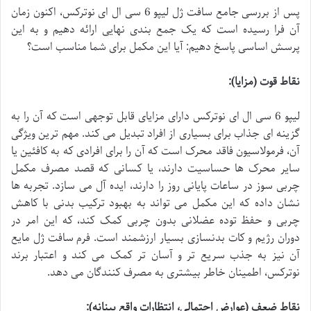
پس از بررسی جامع سافت ژل لیپو 6 سی ال ای نوترکس، اکنون زمان
آن فرا رسیده است که یک جمع بندی نهایی ارائه دهیم و به این
پرسش اساسی پاسخ دهیم: آیا این مکمل برای شما مناسب است؟
نقاط قوت (مزایا):
لیپو 6 سی ال ای نوترکس دارای مزایای قابل توجهی است که آن را به
گزینه ای جذاب برای بسیاری از افراد تبدیل می کند. مهم ترین ویژگی
آن، فرمولاسیون فاقد محرک است که آن را برای افرادی که به کافئین یا
سایر محرک ها حساسیت دارند، یا کسانی که قصد مصرف مکمل
چربی سوز در ساعات پایانی روز را دارند، ایده آل می سازد. تجربه ها
نشان داده که این مکمل می تواند به بهبود ترکیب بدنی با کاهش
چربی و حفظ توده عضلانی بدون چربی کمک کند، که این امر در
دوران رژیم و کات بدنسازی بسیار ارزشمند است. فرم سافت ژل مایع
آن نیز به جذب سریع تر و آسان تر کمک می کند و اعتبار برند
نوترکس، اطمینان خاطر بیشتری به مصرف کنندگان می دهد.
نقاط ضعف (عوارض احتمالی، انتظارات واقع بینانه):