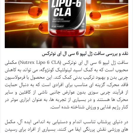
نقد و بررسی سافت ژل لیپو 6 سی ال ای نوترکس
سافت ژل لیپو 6 سی ال ای نوترکس (Nutrex Lipo 6 CLA) مکملی
محبوب است که به کمک اسید لینولئیک کونژوگه، می تواند به کاهش
چربی بدن و بهبود ترکیب بدنی کمک کند. این محصول با فرمولاسیون
فاقد محرک، گزینه ای مناسب برای افرادی است که به دنبال حمایت
از فرآیند چربی سوزی بدون عوارض جانبی ناشی از کافئین و سایر
محرک ها هستند و در بسیاری از تجربه ها، به عنوان ابزاری موثر در
کنار رژیم غذایی و ورزش شناخته شده است.
در دنیای پرشتاب تناسب اندام و دستیابی به اندامی ایده آل، مکمل
های ورزشی نقش پررنگی ایفا می کنند. بسیاری از افراد برای رسیدن