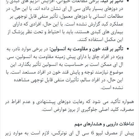
تأثیر بر کبد:
برخی مطالعات حیوانی، افزایش آنزیم های کبدی را
در دوزهای بسیار بالای سی ال ای نشان داده اند. با این حال، در
مطالعات انسانی با دوزهای معمول، تأثیر منفی قابل توجهی بر
عملکرد کبد گزارش نشده است. با این حال، افرادی که دارای
بیماری های کبدی هستند، باید با احتیاط و تحت نظر پزشک از
این مکمل استفاده کنند.
تأثیر بر قند خون و مقاومت به انسولین:
در برخی موارد نادر، به
ویژه در افراد چاق یا دارای پیش زمینه مقاومت به انسولین، سی
ال ای ممکن است بر حساسیت به انسولین تأثیر بگذارد. این
موضوع نیازمند توجه و پایش قند خون در افراد مستعد است. با
این حال، در افراد سالم، تأثیرات منفی قابل توجهی مشاهده
نشده است.
همواره تأکید می شود که رعایت دوزهای پیشنهادی و عدم افراط در
مصرف، کلید اصلی جلوگیری از بروز عوارض است.
تداخلات دارویی و هشدارهای مهم
پیش از مصرف لیپو 6 سی ال ای نوترکس، لازم است به موارد زیر