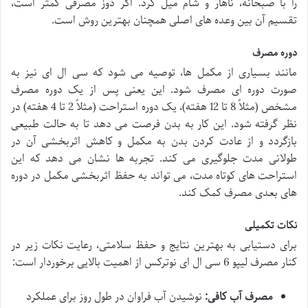
را با صبحانه، ناهار و شام میل کرد. اگر دوز مصرفی کمتر است،
تقسیم آن بین وعده های اصلی همچنان بهترین روش است.
دوره مصرف
مانند بسیاری از مکمل ها، توصیه می شود که سی ال ای نیز به
صورت دوره ای مصرف شود. این یعنی پس از یک دوره مصرف
مشخص (مثلاً 8 تا 12 هفته)، یک دوره استراحت (مثلاً 2 تا 4 هفته) در
نظر گرفته شود. این کار به بدن فرصت می دهد تا به حالت طبیعی
بازگردد و از عادت کردن بدن به مکمل و کاهش اثربخشی آن در
طولانی مدت جلوگیری می کند. تجربه ها نشان می دهد که این
استراحت های کوتاه مدت، می تواند به حفظ اثربخشی مکمل در دوره
های بعدی مصرف کمک کند.
نکات تکمیلی
برای دستیابی به بهترین نتایج و حفظ سلامتی، رعایت نکات زیر در
کنار مصرف لیپو 6 سی ال ای نوترکس از اهمیت بالایی برخوردار است:
مصرف آب کافی:
نوشیدن آب فراوان در طول روز برای عملکرد