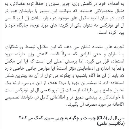
به اهداف خود در کاهش وزن، چربی سوزی و حفظ توده عضلانی، به
دنبال محصولاتی هستند که بتوانند این مسیر را برایشان هموارتر
کنند. در میان انبوه مکمل های موجود در بازار، سافت ژل لیپو 6 سی
ال ای نوترکس به عنوان یکی از گزینه های مورد توجه، جایگاه خود را
پیدا کرده است.
تجربه های متعدد نشان می دهد که این مکمل، توسط ورزشکاران،
بدنسازان و حتی افرادی که صرفاً قصد کاهش وزن دارند، مورد
استفاده قرار می گیرد. اما پرسش اصلی این است که آیا این مکمل
واقعاً به اندازه ی ادعاهایش مؤثر است؟ آیا عوارض جانبی خاصی دارد
که باید از آن ها آگاه باشیم؟ و چگونه می توان از آن به بهترین شکل
استفاده کرد تا بیشترین بهره را برد؟ هدف از این بررسی، ارائه یک
تحلیل جامع و بی طرفانه از سافت ژل لیپو 6 سی ال ای نوترکس است
تا خوانندگان با بینشی عمیق تر و اطلاعاتی کامل تر، بتوانند تصمیمی
آگاهانه در مورد مصرف آن بگیرند.
سی ال ای (CLA) چیست و چگونه به چربی سوزی کمک می کند؟
(مکانیسم علمی)