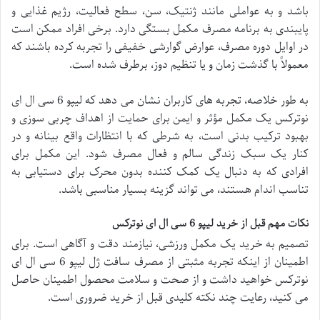
باشد و به عواملی مانند ژنتیک، سن، سطح فعالیت، رژیم غذایی و
پایبندی به برنامه مصرف مکمل بستگی دارد. برخی افراد ممکن است
در اوایل دوره مصرف، عوارض گوارشی خفیفی را تجربه کرده باشند که
معمولاً با گذشت زمان و یا تنظیم دوز، برطرف شده است.
به طور خلاصه، تجربه های کاربران نشان می دهد که لیپو 6 سی ال ای
نوترکس یک مکمل مؤثر و ایمن برای حمایت از اهداف چربی سوزی و
بهبود ترکیب بدنی است، به شرطی که با انتظارات واقع بینانه و در
کنار یک سبک زندگی سالم و فعال مصرف شود. این مکمل برای
افرادی که به دنبال یک کمک کننده بدون محرک برای دستیابی به
تناسب اندام هستند، می تواند گزینه بسیار مناسبی باشد.
نکات مهم قبل از خرید لیپو 6 سی ال ای نوترکس
تصمیم به خرید یک مکمل ورزشی، نیازمند دقت و آگاهی است. برای
اطمینان از اینکه تجربه مثبتی از مصرف سافت ژل لیپو 6 سی ال ای
نوترکس خواهید داشت و از صحت و سلامت محصول اطمینان حاصل
می کنید، رعایت چند نکته کلیدی قبل از خرید ضروری است.