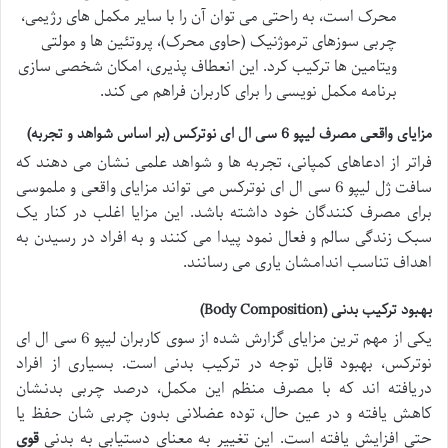
محرک است، به راحتی می توان آن را با سایر مکمل های رژیمی،
چربی سوزهای ترموژنیک (حاوی محرک)، پروتئین ها و مولتی
ویتامین ها ترکیب کرد. این انعطاف پذیری، امکان شخصی سازی
برنامه مکمل نویسی را برای کاربران فراهم می کند.
مزایای واقعی مصرف لیپو 6 سی ال ای نوترکس (بر اساس شواهد و تجربه)
فراتر از ادعاهای کمپانی، تجربه ها و شواهد علمی نشان می دهند که
سافت ژل لیپو 6 سی ال ای نوترکس می تواند مزایای واقعی و ملموسی
برای مصرف کنندگان خود داشته باشد. این مزایا اغلب در کنار یک
سبک زندگی سالم و فعال نمود پیدا می کنند و به افراد در رسیدن به
اهداف تناسب اندامشان یاری می رسانند.
بهبود ترکیب بدنی (Body Composition)
یکی از مهم ترین مزایای گزارش شده از سوی کاربران لیپو 6 سی ال ای
نوترکس، بهبود قابل توجه در ترکیب بدنی است. بسیاری از افراد
دریافته اند که با مصرف منظم این مکمل، درصد چربی بدنشان
کاهش یافته و در عین حال، توده عضلانی بدون چربی شان حفظ یا
حتی افزایش یافته است. این تغییر به معنای دستیابی به بدنی
قوی