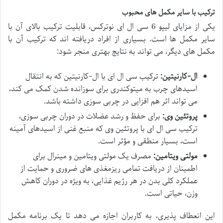
ترکیب با سایر مکمل های محبوب
یکی از مزایای لیپو 6 سی ال ای نوترکس، قابلیت ترکیب بالای آن با
سایر مکمل ها است. بسیاری از افراد دریافته اند که ترکیب آن با
مکمل های دیگر، می تواند به نتایج بهتری منجر شود:
ال-کارنیتین:
ترکیب سی ال ای با ال-کارنیتین که به انتقال
اسیدهای چرب به میتوکندری برای سوزانده شدن کمک می کند،
می تواند اثر هم افزایی در چربی سوزی داشته باشد.
پروتئین وی:
برای حفظ و رشد عضلات در دوران چربی سوزی،
ترکیب سی ال ای با پروتئین وی که منبع غنی از اسیدهای آمینه
است، بسیار منطقی و مؤثر است.
مولتی ویتامین:
مصرف یک مولتی ویتامین و مینرال برای
اطمینان از دریافت تمامی ریزمغذی های ضروری و حمایت از
عملکرد کلی بدن در هر رژیم غذایی، به ویژه در دوران کاهش
وزن، حیاتی است.
این انعطاف پذیری، به کاربران اجازه می دهد تا یک برنامه مکمل