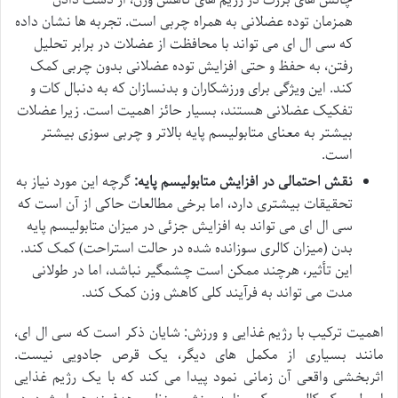
چالش های بزرگ در رژیم های کاهش وزن، از دست دادن
همزمان توده عضلانی به همراه چربی است. تجربه ها نشان داده
که سی ال ای می تواند با محافظت از عضلات در برابر تحلیل
رفتن، به حفظ و حتی افزایش توده عضلانی بدون چربی کمک
کند. این ویژگی برای ورزشکاران و بدنسازان که به دنبال کات و
تفکیک عضلانی هستند، بسیار حائز اهمیت است. زیرا عضلات
بیشتر به معنای متابولیسم پایه بالاتر و چربی سوزی بیشتر
است.
نقش احتمالی در افزایش متابولیسم پایه:
گرچه این مورد نیاز به
تحقیقات بیشتری دارد، اما برخی مطالعات حاکی از آن است که
سی ال ای می تواند به افزایش جزئی در میزان متابولیسم پایه
بدن (میزان کالری سوزانده شده در حالت استراحت) کمک کند.
این تأثیر، هرچند ممکن است چشمگیر نباشد، اما در طولانی
مدت می تواند به فرآیند کلی کاهش وزن کمک کند.
اهمیت ترکیب با رژیم غذایی و ورزش: شایان ذکر است که سی ال ای،
مانند بسیاری از مکمل های دیگر، یک قرص جادویی نیست.
اثربخشی واقعی آن زمانی نمود پیدا می کند که با یک رژیم غذایی