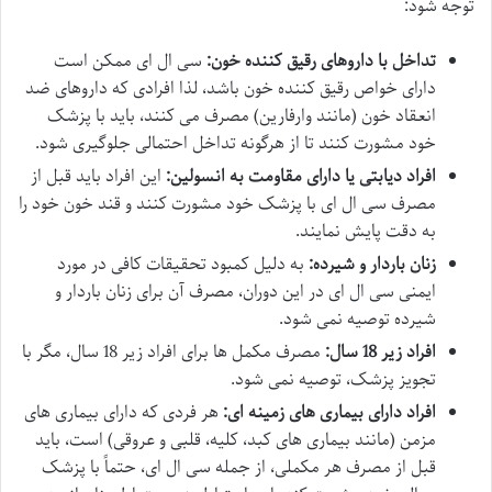
توجه شود:
تداخل با داروهای رقیق کننده خون:
سی ال ای ممکن است
دارای خواص رقیق کننده خون باشد، لذا افرادی که داروهای ضد
انعقاد خون (مانند وارفارین) مصرف می کنند، باید با پزشک
خود مشورت کنند تا از هرگونه تداخل احتمالی جلوگیری شود.
افراد دیابتی یا دارای مقاومت به انسولین:
این افراد باید قبل از
مصرف سی ال ای با پزشک خود مشورت کنند و قند خون خود را
به دقت پایش نمایند.
زنان باردار و شیرده:
به دلیل کمبود تحقیقات کافی در مورد
ایمنی سی ال ای در این دوران، مصرف آن برای زنان باردار و
شیرده توصیه نمی شود.
افراد زیر 18 سال:
مصرف مکمل ها برای افراد زیر 18 سال، مگر با
تجویز پزشک، توصیه نمی شود.
افراد دارای بیماری های زمینه ای:
هر فردی که دارای بیماری های
مزمن (مانند بیماری های کبد، کلیه، قلبی و عروقی) است، باید
قبل از مصرف هر مکملی، از جمله سی ال ای، حتماً با پزشک