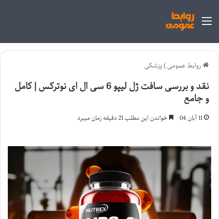
منو
روابط عمومی
)
پزشکی
نقد و بررسی سافت ژل لیپو 6 سی ال ای نوترکس | کامل
و جامع
11 آبان 04
خواندن این مطلب 21 دقیقه زمان میبرد