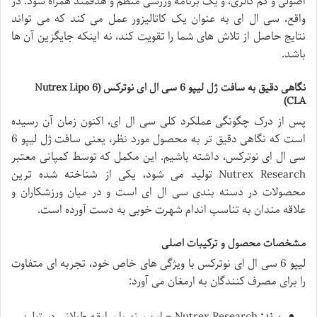
اصولی و کم کالری، و یک برنامه ورزشی منظم و هدفمند همراه شود. در
واقع، سی ال ای به عنوان یک کاتالیزور عمل می کند که می تواند
نتایج حاصل از تلاش های شما را تقویت کند، نه اینکه جایگزین آن ها
باشد.
نگاهی دقیق به سافت ژل لیپو 6 سی ال ای نوترکس (Nutrex Lipo 6
CLA)
پس از درک چگونگی عملکرد کلی سی ال ای، اکنون زمان آن رسیده
است که نگاهی دقیق تر به محصول مورد نظر، یعنی سافت ژل لیپو 6
سی ال ای نوترکس، داشته باشیم. این مکمل که توسط کمپانی معتبر
Nutrex Research تولید می شود، یکی از شناخته شده ترین
محصولات در دسته بندی سی ال ای است و در میان ورزشکاران و
علاقه مندان به تناسب اندام شهرت خوبی به دست آورده است.
مشخصات محصول و ترکیبات اصلی
لیپو 6 سی ال ای نوترکس با ویژگی های خاص خود، تجربه ای متفاوت
را برای مصرف کنندگان به ارمغان می آورد: