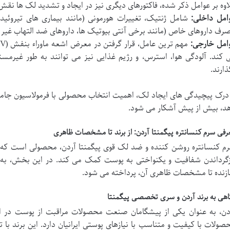
اوه بر عوامل ذکر شده، فاکتورهای دیگری نیز در ایجاد و تشدید لک ها نقش 
امل داخلی:
شامل ژنتیک، تغییرات هورمونی (مانند بیماری های تیروئید)
رف داروهای خاص (مانند برخی آنتی بیوتیک ها، داروهای ضد التهاب غیر 
امل خارجی:
 کند. آلودگی هوا، استرس، و رژیم غذایی نیز می توانند به طور غیرمست
ذارند.
 درک پیچیدگی های ایجاد لک، اهمیت انتخاب محصولی با فرمولاسیون جامع 
د، بیش از پیش آشکار می شود.
رفی سرم کنسانتره پیگمنتا آردن: از برند تا مشخصات ظاهری
م کنسانتره روشن کننده و ضد لک قوی پیگمنتا آردن، محصولی است که با
زگرداندن شفافیت و یکنواختی به پوست کمک می کند. در این بخش، به ب
زنده تا مشخصات ظاهری آن، پرداخته می شود.
اهی به برند آردن و سری تخصصی پیگمنتا
دن، به عنوان یکی از پیشگامان صنعت محصولات مراقبت از پوست در ایر
صولات با کیفیت و متناسب با نیازهای پوستی ایرانیان دارد. این برند با ت