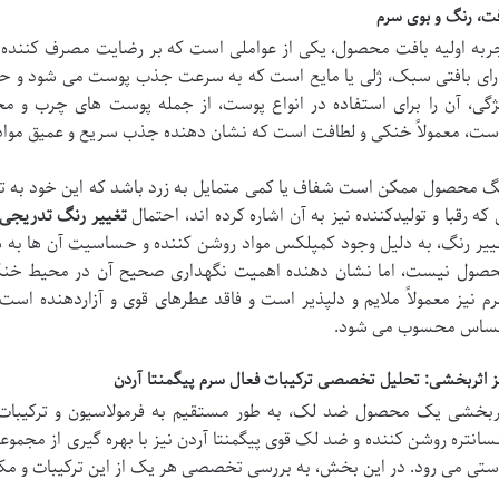
فت، رنگ و بوی سرم
ربه اولیه بافت محصول، یکی از عواملی است که بر رضایت مصرف کننده تأ
رای بافتی سبک، ژلی یا مایع است که به سرعت جذب پوست می شود و حس
ژگی، آن را برای استفاده در انواع پوست، از جمله پوست های چرب و 
ست، معمولاً خنکی و لطافت است که نشان دهنده جذب سریع و عمیق مواد
گ محصول ممکن است شفاف یا کمی متمایل به زرد باشد که این خود به ترک
 که رقبا و تولیدکننده نیز به آن اشاره کرده اند، احتمال
تغییر رنگ تدریجی
ییر رنگ، به دلیل وجود کمپلکس مواد روشن کننده و حساسیت آن ها به هوا 
صول نیست، اما نشان دهنده اهمیت نگهداری صحیح آن در محیط خنک 
م نیز معمولاً ملایم و دلپذیر است و فاقد عطرهای قوی و آزاردهنده اس
اس محسوب می شود.
ز اثربخشی: تحلیل تخصصی ترکیبات فعال سرم پیگمنتا آردن
ربخشی یک محصول ضد لک، به طور مستقیم به فرمولاسیون و ترکیبات فع
سانتره روشن کننده و ضد لک قوی پیگمنتا آردن نیز با بهره گیری از مجموعه
ستی می رود. در این بخش، به بررسی تخصصی هر یک از این ترکیبات و مکا