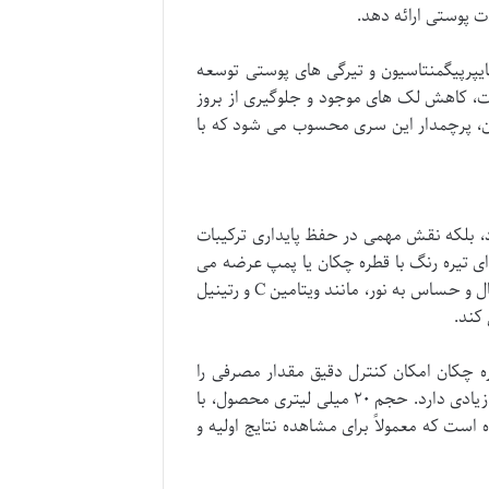
 پوستی ارائه دهد.
ایپرپیگمنتاسیون و تیرگی های پوستی توسعه
ت، کاهش لک های موجود و جلوگیری از بروز
ن، پرچمدار این سری محسوب می شود که با
، بلکه نقش مهمی در حفظ پایداری ترکیبات
 ای تیره رنگ با قطره چکان یا پمپ عرضه می
شود. استفاده از شیشه تیره، اقدامی هوشمندانه برای محافظت از ترکیبات فعال و حساس به نور، مانند ویتامین C و رتینیل
کند.
ره چکان امکان کنترل دقیق مقدار مصرفی را
فراهم می کند که در مورد محصولات کنسانتره و قوی مانند این سرم، اهمیت زیادی دارد. حجم ۲۰ میلی لیتری محصول، با
ست که معمولاً برای مشاهده نتایج اولیه و