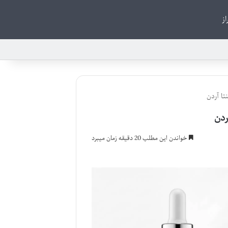
از
تا آردن
ردن
خواندن این مطلب 20 دقیقه زمان میبرد