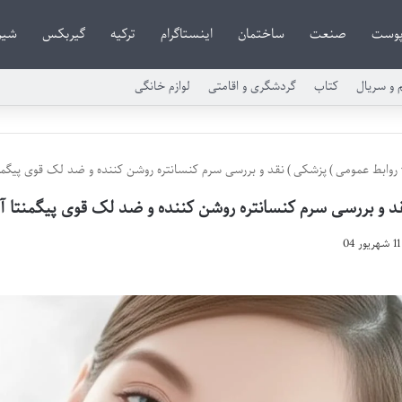
وست
صنعت
ساختمان
اینستاگرام
ترکیه
گیربکس
شیر
م و سریال
کتاب
گردشگری و اقامتی
لوازم خانگی
روابط عمومی
)
پزشکی
)
نقد و بررسی سرم کنسانتره روشن کننده و ضد لک قوی پیگمن
د و بررسی سرم کنسانتره روشن کننده و ضد لک قوی پیگمنتا آ
11 شهریور 04