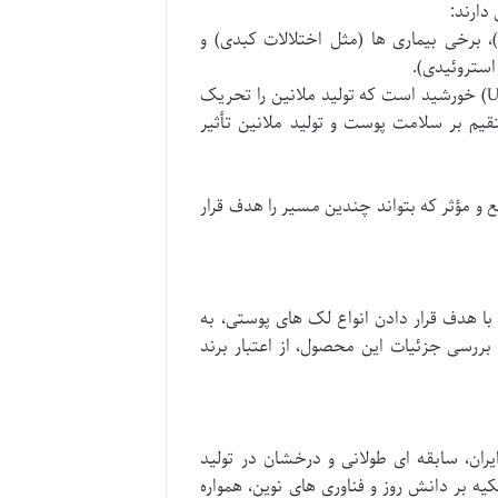
دارند:
، برخی بیماری ها (مثل اختلالات کبدی) و
استروئیدی).
مهم ترین عامل، قرار گرفتن در معرض اشعه ماوراء بنفش (UV) خورشید است که تولید ملانین را تحریک
قیم بر سلامت پوست و تولید ملانین تأثیر
و مؤثر که بتواند چندین مسیر را هدف قرار
 هدف قرار دادن انواع لک های پوستی، به
ررسی جزئیات این محصول، از اعتبار برند
ان، سابقه ای طولانی و درخشان در تولید
کیه بر دانش روز و فناوری های نوین، همواره