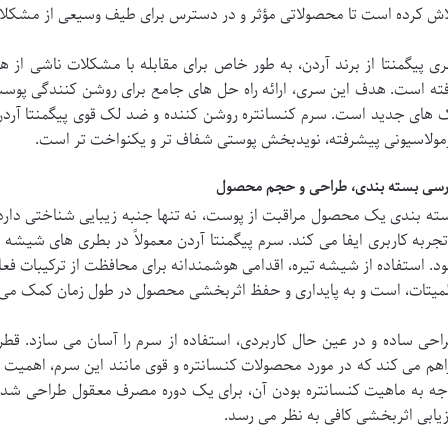
اش کرده است تا محصولاتی مؤثر و در دسترس برای طیف وسیعی از مشکلات
ی پیگمنتا از برند آردن، به طور خاص برای مقابله با مشکلات ناشی از ه
فته است. هدف این سری، ارائه راه حل های جامع برای روشن کنندگی پوس
 های جدید است. سرم کنسانتره روشن کننده و ضد لک قوی پیگمنتا آرد
مولاسیونی پیشرفته، نویدبخش پوستی شفاف تر و یکنواخت تر است.
رسی بسته بندی، طراحی و حجم محصول
ته بندی یک محصول مراقبت از پوست، نه تنها جنبه زیبایی شناختی دارد
تجربه کاربری ایفا می کند. سرم پیگمنتا آردن معمولاً در بطری های شیشه
لمیتات، است و به پایداری و حفظ اثربخشی محصول در طول زمان کمک می 
احی ساده و در عین حال کاربردی، استفاده از سرم را آسان می سازد. قط
جه به ماهیت کنسانتره بودن آن، برای یک دوره مصرف معقول طراحی شده ا
زیابی اثربخشی کافی به نظر می رسد.