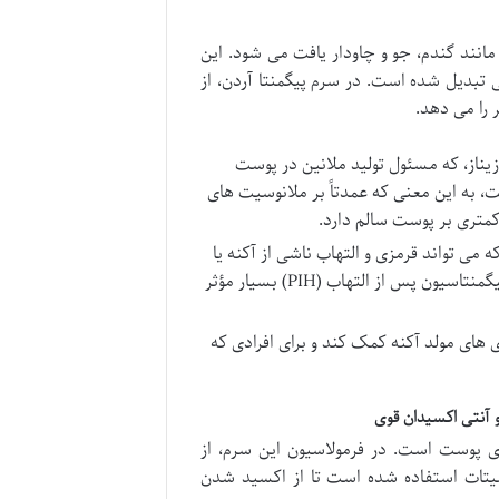
نند گندم، جو و چاودار یافت می شود. این
تبدیل شده است. در سرم پیگمنتا آردن، از
یناز، که مسئول تولید ملانین در پوست
ت، به این معنی که عمدتاً بر ملانوسیت های
متری بر پوست سالم دارد.
ی تواند قرمزی و التهاب ناشی از آکنه یا
سایر تحریکات پوستی را کاهش دهد. این ویژگی آن را برای درمان هایپرپیگمنتاسیون پس از التهاب (PIH) بسیار مؤثر
های مولد آکنه کمک کند و برای افرادی که
ه های پوست است. در فرمولاسیون این سرم، از
سکوربیل پالمیتات استفاده شده است تا از اکسید شدن