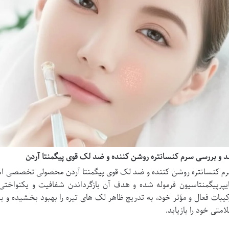
د و بررسی سرم کنسانتره روشن کننده و ضد لک قوی پیگمنتا آردن
م کنسانتره روشن کننده و ضد لک قوی پیگمنتا آردن محصولی تخصصی است 
یپرپیگمنتاسیون فرموله شده و هدف آن بازگرداندن شفافیت و یکنواخت
کیبات فعال و مؤثر خود، به تدریج ظاهر لک های تیره را بهبود بخشیده
امتی خود را بازیابد.