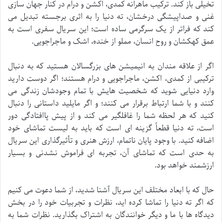
تخیلی باز کند. ترکیب ماهرانه کمدی، اکشن و درام در کنار جهان سازی
غنی و صداپیشگی درخشان، ته دنیا را به اثری برجسته تبدیل می
کند که فراتر از یک سرگرمی ساده است؛ این سریال سفری است به
عمق کهکشان و روح انسان، مملو از خنده، اشک و ماجراجویی.
اگر از علاقه مندان به انیمیشن های بزرگسالان هستید که به دنبال
ترکیبی از کمدی، اکشن، ماجراجویی و درام هستند؛ اگر دوست دارید
وارد دنیایی شوید که شخصیت هایش با تمام وجودشان زندگی می
کنند و با شما ارتباط برقرار می کنند؛ و اگر مایلید داستانی را دنبال
کنید که هر لحظه شما را غافلگیر می کند و از پیش پاافتادگی دور
است، ته دنیا قطعاً گزینه ای است که باید به لیست تماشای خود
اضافه کنید. با وجود پایان ناتمام، ارزش هنری و تأثیرگذاری این سریال
به حدی است که تماشای آن، تجربه ای فراموش نشدنی و بسیار
ارزشمند خواهد بود.
حال که با ابعاد مختلف این سریال آشنا شدید، از شما دعوت می کنیم
که اگر ته دنیا را تماشا کرده اید، نظرات و تجربیات خود را در بخش
دیدگاه ها با ما و دیگر خوانندگان به اشتراک بگذارید. نظرات شما به