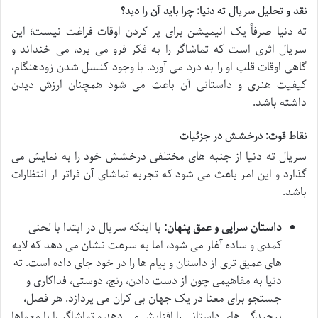
نقد و تحلیل سریال ته دنیا: چرا باید آن را دید؟
ته دنیا صرفاً یک انیمیشن برای پر کردن اوقات فراغت نیست؛ این
سریال اثری است که تماشاگر را به فکر فرو می برد، می خنداند و
گاهی اوقات قلب او را به درد می آورد. با وجود کنسل شدن زودهنگام،
کیفیت هنری و داستانی آن باعث می شود همچنان ارزش دیدن
داشته باشد.
نقاط قوت: درخشش در جزئیات
سریال ته دنیا از جنبه های مختلفی درخشش خود را به نمایش می
گذارد و این امر باعث می شود که تجربه تماشای آن فراتر از انتظارات
باشد.
داستان سرایی و عمق پنهان:
با اینکه سریال در ابتدا با لحنی
کمدی و ساده آغاز می شود، اما به سرعت نشان می دهد که لایه
های عمیق تری از داستان و پیام ها را در خود جای داده است. ته
دنیا به مفاهیمی چون از دست دادن، رنج، دوستی، فداکاری و
جستجو برای معنا در یک جهان بی کران می پردازد. هر فصل،
پیچیدگی های داستانی را افزایش می دهد و تماشاگر را با معماها