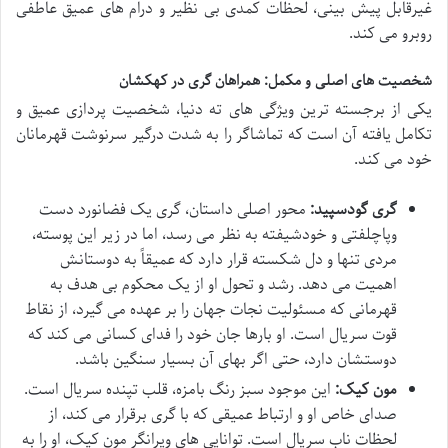
غیرقابل پیش بینی، لحظات کمدی بی نظیر و درام های عمیق عاطفی
روبرو می کند.
شخصیت های اصلی و مکمل: همراهان گری در کهکشان
یکی از برجسته ترین ویژگی های ته دنیا، شخصیت پردازی عمیق و
تکامل یافته آن است که تماشاگر را به شدت درگیر سرنوشت قهرمانان
خود می کند.
گری گودسپید:
محور اصلی داستان، گری یک فضانورد دست
وپاچلفتی و خودشیفته به نظر می رسد، اما در زیر این پوسته،
مردی تنها و دل شکسته قرار دارد که عمیقاً به دوستانش
اهمیت می دهد. رشد و تحول او از یک محکوم بی هدف به
قهرمانی که مسئولیت نجات جهان را بر عهده می گیرد، از نقاط
قوت سریال است. او بارها جان خود را فدای کسانی می کند که
دوستشان دارد، حتی اگر بهای آن بسیار سنگین باشد.
مون کیک:
این موجود سبز رنگ بامزه، قلب تپنده سریال است.
صدای خاص او و ارتباط عمیقی که با گری برقرار می کند، از
لحظات ناب سریال است. توانایی های ویرانگر مون کیک، او را به