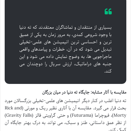
بسیاری از منتقدان و تماشاگران معتقدند که ته دنیا
با وجود شروعی کمدی، به مرور زمان به یکی از عمیق
ترین و احساسی ترین انیمیشن های علمی-تخیلی
تبدیل می شود که در آن، خطرات و پیامدهای واقعی
ماجراجویی ها، به وضوح نمایش داده می شود و این
جنبه های دراماتیک، ارزش سریال را دوچندان می
کند.
مقایسه با آثار مشابه: جایگاه ته دنیا در میان بزرگان
ته دنیا اغلب در کنار دیگر انیمیشن های علمی-تخیلی بزرگسالان مورد
بحث قرار می گیرد. مقایسه آن با آثاری نظیر ریک و مورتی (Rick and
Morty)، فیوچراما (Futurama) و حتی گراویتی فالز (Gravity Falls)
از نظر عمق داستانی، طنز و سبک، می تواند به درک بهتر جایگاه آن
کمک کند.