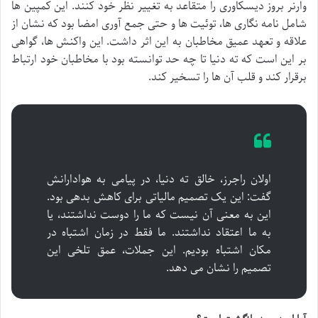
وارنر بروز دیسکاوری را متقاعد به تغییر نظر خود کنند. این کمپین ها
شامل نامه نگاری ها، توئیت ها و حتی جمع آوری امضا بود که نشان از
علاقه و تعهد عمیق مخاطبان به این اثر داشت. این واکنش ها، گواهی
بر این است که ته دنیا تا چه حد توانسته بود با مخاطبان خود ارتباط
برقرار کند و قلب آن ها را تسخیر کند.
اولان راجرز، خالق ته دنیا، در پیامی به هوادارانش
گفت: این یک تصمیم مالیاتی برای کاهش بدهی بود.
این به معنی آن نیست که ما را دوست نداشتند، یا
به ما اعتقاد نداشتند. ما فقط در زمان اشتباه در
مکان اشتباه بودیم. این جملات، عمق تلخی این
تصمیم را نشان می دهد.