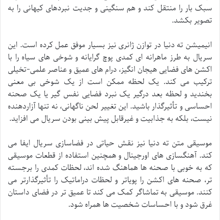
سبک بار را منتقل کند و هم سنگینی و جدیت نبردهای کیهانی را به
تصویر بکشد.
انیمیشن ته دنیا در توازن ژانری نیز بسیار موفق عمل کرده است. این
سریال به طرز ماهرانه ای کمدی پوچ گرایانه و شوخی های سیاه را با
اکشن های فضایی هیجان انگیز، درام های عمیق و عناصر علمی-تخیلی
ترکیب می کند. یک لحظه ممکن است از یک شوخی بی معنی
بخندید و لحظه بعد درگیر یک نبرد فضایی نفس گیر یا یک صحنه
احساسی و تأثیرگذار باشید. این تغییر لحن ناگهانی، نه تنها آزاردهنده
نیست، بلکه به جذابیت و غیرقابل پیش بینی بودن سریال می افزاید.
موسیقی متن ته دنیا نیز نقش حیاتی در فضاسازی سریال ایفا می
کند. آهنگسازی های اورجینال و همچنین استفاده از قطعات موسیقی
که به خوبی با صحنه ها هماهنگ شده اند، لحظات کمدی را برجسته
تر، صحنه های اکشن را پویاتر و لحظات دراماتیک را تأثیرگذارتر می
کنند. موسیقی به تماشاگر کمک می کند تا عمیق تر در فضای داستان
غرق شود و با احساسات شخصیت ها همراه شود.