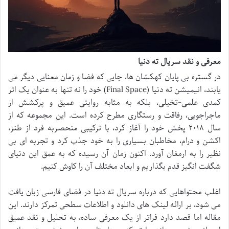
معرفی و نقد سریال ته دنیا
در گستره بی پایان کهکشان ها، جایی که فضا و زمان معنایی دیگر می
یابند، انیمیشن ته دنیا (Final Space) خود را نه تنها به عنوان یک اثر
کمدی علمی-تخیلی، بلکه به مثابه روایتی عمیق و پرکشش از
ماجراجویی، رفاقت و رستگاری مطرح کرده است. این مجموعه که از
سال ۲۰۱۸ پخش خود را آغاز کرد، با ترکیبی منحصربه فرد از طنز،
اکشن و درام، مخاطبان بسیاری را به خود جذب کرد و تجربه ای بی
نظیر را به ارمغان آورد. اکنون زمان آن رسیده که به عمق این دنیای
شگفت انگیز قدم بگذاریم و ابعاد مختلف آن را کاوش کنیم.
اغلب محتواهایی که درباره سریال ته دنیا در فضای فارسی زبان یافت
می شود، بر ارائه لینک های دانلود و اطلاعات سطحی تمرکز دارند. این
مقاله اما قصد دارد فراتر از یک معرفی ساده، به تحلیل و نقد عمیق