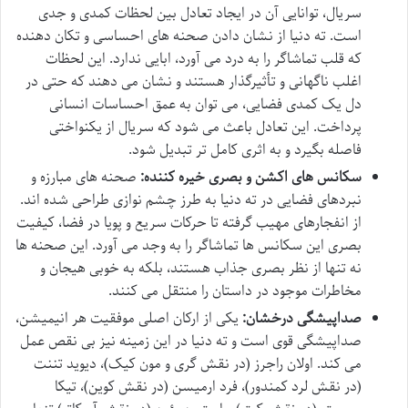
سریال، توانایی آن در ایجاد تعادل بین لحظات کمدی و جدی
است. ته دنیا از نشان دادن صحنه های احساسی و تکان دهنده
که قلب تماشاگر را به درد می آورد، ابایی ندارد. این لحظات
اغلب ناگهانی و تأثیرگذار هستند و نشان می دهند که حتی در
دل یک کمدی فضایی، می توان به عمق احساسات انسانی
پرداخت. این تعادل باعث می شود که سریال از یکنواختی
فاصله بگیرد و به اثری کامل تر تبدیل شود.
سکانس های اکشن و بصری خیره کننده:
صحنه های مبارزه و
نبردهای فضایی در ته دنیا به طرز چشم نوازی طراحی شده اند.
از انفجارهای مهیب گرفته تا حرکات سریع و پویا در فضا، کیفیت
بصری این سکانس ها تماشاگر را به وجد می آورد. این صحنه ها
نه تنها از نظر بصری جذاب هستند، بلکه به خوبی هیجان و
مخاطرات موجود در داستان را منتقل می کنند.
صداپیشگی درخشان:
یکی از ارکان اصلی موفقیت هر انیمیشن،
صداپیشگی قوی است و ته دنیا در این زمینه نیز بی نقص عمل
می کند. اولان راجرز (در نقش گری و مون کیک)، دیوید تننت
(در نقش لرد کمندور)، فرد ارمیسن (در نقش کوین)، تیکا