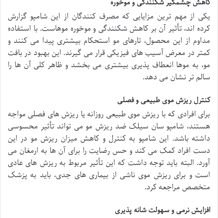
کاهش چشمگیر شکنندگی و موخوره
یکی از مهم ترین مزایایی که مصرف کنندگان از این شامپو گزارش
کرده اند، تأثیر آن بر کاهش شکنندگی و موخوره موهاست. با استفاده
مداوم از این محصول، تارهای مو استحکام بیشتری پیدا می کنند و
کمتر در معرض آسیب های فیزیکی قرار می گیرند. این بهبود در بافت
مو، به موها انعطاف پذیری بیشتری می بخشد و ظاهر کلی آن ها را
سالم تر نشان می دهد.
کنترل ریزش موی طبیعی و فصلی
برای افرادی که با ریزش موی طبیعی روزانه یا ریزش های فصلی مواجه
هستند، شامپو سان سیلک ضد ریزش مو می تواند تأثیر محسوسی
داشته باشد. این شامپو به کنترل و کاهش میزان ریزش مو در این
دست افراد کمک می کند و حس رضایت را برای آن ها به ارمغان می
آورد. البته باید توجه داشت که این تأثیر مربوط به ریزش های عادی
است و برای ریزش موی ناشی از بیماری های جدی، باید به پزشک
متخصص مراجعه کرد.
افزایش نرمی و سهولت شانه پذیری