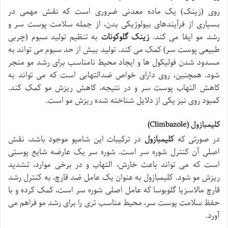
روی (زینک) یک ماده معدنی ضروری است که نقش مهمی در
بسیاری از فرآیندهای بیولوژیکی بدن، از جمله سلامت پوست سر و
رشد مو ایفا می کند.
زینک گلوکونات
به تنظیم تولید سبوم (چربی
طبیعی پوست سر) کمک می کند. تولید بیش از حد سبوم می تواند به
مسدود شدن فولیکول ها و ایجاد محیط نامناسب برای رشد مو منجر
شود. همچنین، روی دارای خواص ضدالتهابی است که می تواند به
کاهش التهاب پوست سر و در نتیجه، کاهش ریزش مو کمک کند.
کمبود روی نیز یکی از دلایل شناخته شده ریزش مو است.
کلیمبازول (Climbazole)
در صورتی که
کلیمبازول
در ترکیبات این شامپو موجود باشد، نقش
اصلی آن کنترل شوره سر است. شوره سر یک عارضه شایع پوستی
است که می تواند باعث خارش، التهاب و در برخی موارد، تشدید
ریزش مو شود. کلیمبازول به عنوان یک عامل ضد قارچ، به کنترل رشد
قارچ مالاسزیا گلوبوسا که عامل اصلی شوره سر است، کمک کرده و با
حفظ سلامت پوست سر، محیط مناسب تری را برای رشد مو فراهم می
آورد.