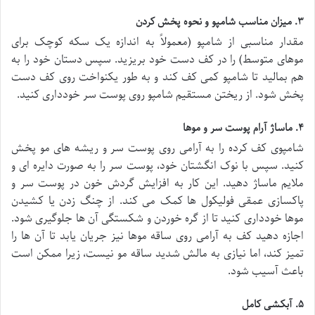
۳. میزان مناسب شامپو و نحوه پخش کردن
مقدار مناسبی از شامپو (معمولاً به اندازه یک سکه کوچک برای
موهای متوسط) را در کف دست خود بریزید. سپس دستان خود را به
هم بمالید تا شامپو کمی کف کند و به طور یکنواخت روی کف دست
پخش شود. از ریختن مستقیم شامپو روی پوست سر خودداری کنید.
۴. ماساژ آرام پوست سر و موها
شامپوی کف کرده را به آرامی روی پوست سر و ریشه های مو پخش
کنید. سپس با نوک انگشتان خود، پوست سر را به صورت دایره ای و
ملایم ماساژ دهید. این کار به افزایش گردش خون در پوست سر و
پاکسازی عمقی فولیکول ها کمک می کند. از چنگ زدن یا کشیدن
موها خودداری کنید تا از گره خوردن و شکستگی آن ها جلوگیری شود.
اجازه دهید کف به آرامی روی ساقه موها نیز جریان یابد تا آن ها را
تمیز کند، اما نیازی به مالش شدید ساقه مو نیست، زیرا ممکن است
باعث آسیب شود.
۵. آبکشی کامل