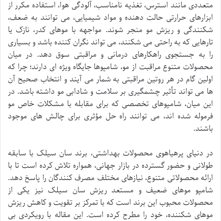
متعددی مانند استرس، تغذیه نامناسب، آلودگی هوا، استفاده مکرر از
ابزارهای حرارتی حالت دهنده و مواد شیمیایی، می توانند به ضعف،
شکنندگی و ریزش مو منجر شوند. مواجهه با موهای کدر، نازک یا
تارهایی که به راحتی می شکنند، می تواند نگران کننده باشد و بسیاری
را به جستجوی راهکارهای درمانی و مراقبتی سوق دهد. در میان
محصولات متنوع مراقبت از مو، شامپوها جایگاه ویژه ای دارند؛ چرا که
اولین گام در هر روتین مراقبتی به شمار می آیند و انتخاب صحیح آن
ها می تواند تأثیر چشمگیری بر سلامت و شادابی مو داشته باشد. در
این میان، شامپوهای تخصصی که برای مقابله با مشکلات خاص مو
فرموله شده اند، می توانند راه حل مؤثری برای چالش های موجود
باشند.
در دنیای پرهیاهوی محصولات بهداشتی، برند سان سیلک با سابقه
طولانی و حضور گسترده در بازار جهانی، همواره تلاش کرده است تا با
ارائه محصولاتی متنوع، نیازهای مختلف مصرف کنندگان را پاسخ دهد.
شامپو موهای ضعیف و مستعد ریزش سان سیلک نیز یکی از
محصولات محبوب این برند است که با تمرکز بر تقویت و کاهش ریزش
موهای شکننده، خود را مطرح کرده است. این مقاله با رویکردی بی