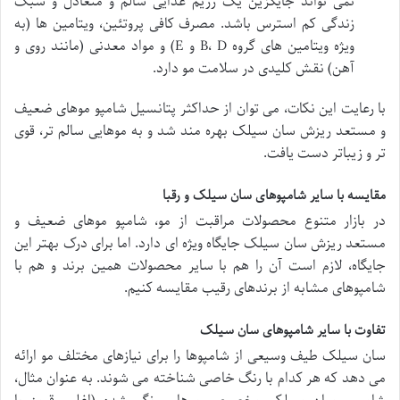
نمی تواند جایگزین یک رژیم غذایی سالم و متعادل و سبک
زندگی کم استرس باشد. مصرف کافی پروتئین، ویتامین ها (به
ویژه ویتامین های گروه B، D و E) و مواد معدنی (مانند روی و
آهن) نقش کلیدی در سلامت مو دارد.
با رعایت این نکات، می توان از حداکثر پتانسیل شامپو موهای ضعیف
و مستعد ریزش سان سیلک بهره مند شد و به موهایی سالم تر، قوی
تر و زیباتر دست یافت.
مقایسه با سایر شامپوهای سان سیلک و رقبا
در بازار متنوع محصولات مراقبت از مو، شامپو موهای ضعیف و
مستعد ریزش سان سیلک جایگاه ویژه ای دارد. اما برای درک بهتر این
جایگاه، لازم است آن را هم با سایر محصولات همین برند و هم با
شامپوهای مشابه از برندهای رقیب مقایسه کنیم.
تفاوت با سایر شامپوهای سان سیلک
سان سیلک طیف وسیعی از شامپوها را برای نیازهای مختلف مو ارائه
می دهد که هر کدام با رنگ خاصی شناخته می شوند. به عنوان مثال،