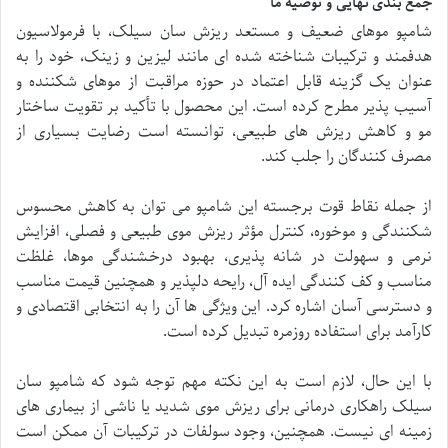
جمع بندی نهایی و توصیه ما
شامپو موهای ضعیف و مستعد ریزش سان سیلک، با فرمولاسیون
هدفمند و ترکیبات شناخته شده ای مانند لیزین و زینک، خود را به
عنوان یک گزینه قابل اعتماد در حوزه مراقبت از موهای شکننده و
آسیب پذیر مطرح کرده است. این محصول با تأکید بر تقویت ساختار
مو و کاهش ریزش های طبیعی، توانسته است رضایت بسیاری از
مصرف کنندگان را جلب کند.
از جمله نقاط قوت برجسته این شامپو می توان به کاهش محسوس
شکنندگی و موخوره، کنترل مؤثر ریزش موی طبیعی و فصلی، افزایش
نرمی و سهولت در شانه پذیری، بهبود درخشندگی موها، غلظت
مناسب و کف کنندگی ایده آل، رایحه دلپذیر و همچنین قیمت مناسب
و دسترسی آسان اشاره کرد. این ویژگی ها آن را به انتخابی اقتصادی و
کارآمد برای استفاده روزمره تبدیل کرده است.
با این حال، لازم است به این نکته مهم توجه شود که شامپو سان
سیلک راهکاری درمانی برای ریزش موی شدید یا ناشی از بیماری های
زمینه ای نیست. همچنین، وجود سولفات در ترکیبات آن ممکن است