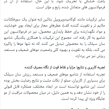
باعث خشکی یا تحریک شود. با این حال، استفاده از آن در
فرمولاسیون های متعادل شده، رایج و مؤثر است.
سایر ترکیبات مانند کوکامیدوپروپیل بتائین (به عنوان یک سورفکتانت
ملایم تر و تقویت کننده کف)، عطرهای مجاز برای ایجاد بوی خوشایند
و مواد نگهدارنده برای حفظ پایداری محصول، نیز در فرمولاسیون این
شامپو به کار رفته اند. مجموع این ترکیبات با همکاری یکدیگر، شامپو
سان سیلک را به محصولی تبدیل می کنند که نه تنها موها را پاکیزه
می کند، بلکه به تقویت و بهبود کلی وضعیت موهای ضعیف و مستعد
ریزش نیز می پردازد.
تجربه کاربری و نتایج: مزایا و نقاط قوت از نگاه مصرف کننده
تجربه استفاده از شامپو موهای ضعیف و مستعد ریزش سان سیلک
برای بسیاری از کاربران، مملو از نکات مثبت و نتایج رضایت بخش بوده
است. این شامپو توانسته است در ابعاد مختلف، عملکرد قابل قبولی
را از خود نشان دهد و به همین دلیل، در میان محصولات مراقبت از مو
جایگاه ویژه ای پیدا کرده است.