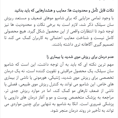
نکات قابل تأمل و محدودیت ها: معایب و هشدارهایی که باید بدانید
با وجود تمامی مزایایی که برای شامپو موهای ضعیف و مستعد ریزش
سان سیلک ذکر شد، لازم است به برخی نکات و محدودیت ها نیز
توجه شود تا انتظارات واقعی از این محصول شکل گیرد. هیچ محصولی
کامل نیست و شناخت معایب احتمالی به کاربران کمک می کند تا
تصمیم گیری آگاهانه تری داشته باشند.
عدم درمان برای ریزش موی شدید یا بیماری زا
مهم ترین نکته ای که باید به آن توجه داشت، این است که شامپو
سان سیلک، یک محصول مراقبتی و تقویت کننده است، نه یک درمان
تخصصی برای ریزش موی شدید، ژنتیکی، هورمونی یا ناشی از بیماری
های خاص. این شامپو می تواند به کنترل ریزش موی طبیعی، فصلی یا
ناشی از ضعف تارهای مو کمک کند، اما در موارد ریزش جدی تر،
مراجعه به پزشک متخصص پوست و مو و آغاز درمان های دارویی یا
پزشکی ضروری است. اتکا به شامپو به تنهایی برای چنین مواردی می
تواند به تأخیر در روند درمان منجر شود.