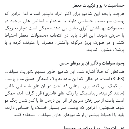
حساسیت به بو و ترکیبات معطر
هرچند رایحه این شامپو برای اکثر افراد دلپذیر است، اما افرادی که
پوست سر بسیار حساسی دارند یا به عطر و اسانس های موجود در
محصولات بهداشتی آلرژی نشان می دهند، ممکن است دچار تحریک
یا خارش شوند. این افراد باید در انتخاب محصولات معطر احتیاط
کنند و در صورت بروز هرگونه واکنش، مصرف را متوقف کرده و با
پزشک مشورت نمایند.
وجود سولفات و تأثیر آن بر موهای خاص
همانطور که قبلاً اشاره شد، این شامپو حاوی سدیم لائوریت سولفات
(SLES) است. در حالی که این ماده به پاک کنندگی عمیق مو و پوست
سر کمک می کند، برای موهایی که تحت درمان های شیمیایی خاص
(مانند کراتینه، ریباندینگ یا رنگ های فانتزی) قرار گرفته اند، ممکن
است باعث از بین رفتن سریع تر اثر این درمان ها یا کدر شدن رنگ مو
شود. همچنین، افرادی که پوست سر بسیار خشک یا حساس دارند،
باید با احتیاط بیشتری از شامپوهای حاوی سولفات استفاده کنند.
تغییرات جزئی در فرمولاسیون محصول