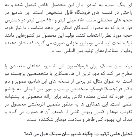
ای رنگ است، به نمادی برای این محصول خاص تبدیل شده و به
راحتی در قفسه های فروشگاه قابل تشخیص است. این شامپو در
حجم های مختلفی مانند ۳۵۰ میلی لیتر و ۶۵۰ میلی لیتر در دسترس
قرار دارد که به مصرف کنندگان امکان می دهد متناسب با نیاز خود،
حجم مورد نظر را انتخاب کنند. تولید این محصول در کشورهایی مانند
ترکیه تحت لیسانس یونیلیور جهانی صورت می گیرد، که نشان دهنده
رعایت استانداردهای تولید بین المللی است.
برند سان سیلک برای فرمولاسیون این شامپو، ادعاهای متعددی را
مطرح می کند که مهم ترین آن ها، همکاری با متخصصین برجسته مو
است. به عنوان مثال، در برخی از نسخه های این شامپو، تصویر و نام
دکتر فرانچسکا فوسکو، متخصص پوست و موی بین المللی، به چشم
می خورد که نشان دهنده تلاش برند برای ارائه محصولی با پشتوانه
علمی است. این همکاری ها به منظور تضمین اثربخشی محصول در
تقویت موها و کنترل ریزش ناشی از ضعف آن ها صورت می گیرد و
هدف آن، بهبود کلی ظاهر و سلامت موهای شکننده است.
تحلیل علمی ترکیبات: چگونه شامپو سان سیلک عمل می کند؟