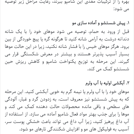
بهره را از ترکیبات مغذی این شامپو ببرند، رعایت مراحل زیر توصیه
می شود:
۱. پیش شستشو و آماده سازی مو
قبل از ورود به حمام، توصیه می شود موهای خود را با یک شانه
دندانه درشت به آرامی شانه کنید تا هرگونه گره یا پیچ خوردگی از بین
برود. هرگز موهای خیس را با فشار شانه نکنید، زیرا در این حالت موها
بسیار آسیب پذیرتر هستند و بیشتر در معرض شکستگی قرار می
گیرند. این مرحله به توزیع یکنواخت شامپو و کاهش ریزش حین
شستشو کمک می کند.
۲. آبکشی اولیه با آب ولرم
موهای خود را با آب ولرم یا نیمه گرم به خوبی آبکشی کنید. این مرحله
که به پیش شستشو نیز معروف است، به زدودن گرد و غبار، آلودگی
های سطحی و باقی مانده محصولات حالت دهنده کمک می کند و
موها را برای جذب بهتر مواد فعال شامپو آماده می سازد. از استفاده از
آب داغ پرهیز کنید، زیرا آب داغ می تواند باعث خشکی پوست سر،
آسیب به فولیکول های مو و افزایش شکنندگی تارهای مو شود.