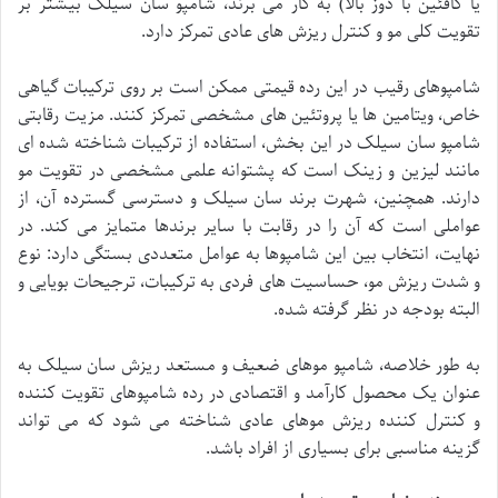
یا کافئین با دوز بالا) به کار می برند، شامپو سان سیلک بیشتر بر
تقویت کلی مو و کنترل ریزش های عادی تمرکز دارد.
شامپوهای رقیب در این رده قیمتی ممکن است بر روی ترکیبات گیاهی
خاص، ویتامین ها یا پروتئین های مشخصی تمرکز کنند. مزیت رقابتی
شامپو سان سیلک در این بخش، استفاده از ترکیبات شناخته شده ای
مانند لیزین و زینک است که پشتوانه علمی مشخصی در تقویت مو
دارند. همچنین، شهرت برند سان سیلک و دسترسی گسترده آن، از
عواملی است که آن را در رقابت با سایر برندها متمایز می کند. در
نهایت، انتخاب بین این شامپوها به عوامل متعددی بستگی دارد: نوع
و شدت ریزش مو، حساسیت های فردی به ترکیبات، ترجیحات بویایی و
البته بودجه در نظر گرفته شده.
به طور خلاصه، شامپو موهای ضعیف و مستعد ریزش سان سیلک به
عنوان یک محصول کارآمد و اقتصادی در رده شامپوهای تقویت کننده
و کنترل کننده ریزش موهای عادی شناخته می شود که می تواند
گزینه مناسبی برای بسیاری از افراد باشد.