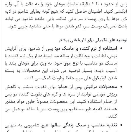
پس از حدود ۱ تا ۲ دقیقه ماساژ، موهای خود را به دقت با آب ولرم
آبکشی کنید. اطمینان حاصل کنید که هیچ گونه بقایای شامپو در لابه
لای موها یا روی پوست سر باقی نماند. باقی مانده شامپو می تواند
باعث تحریک پوست سر، کدر شدن موها یا حتی تشدید چربی شود.
توصیه های تکمیلی برای اثربخشی بیشتر
استفاده از نرم کننده یا ماسک مو:
پس از شامپو، برای افزایش
نرمی، لطافت و محافظت از ساقه مو، استفاده از یک نرم کننده یا
ماسک مو مناسب با نوع موی خود، به ویژه برای موهای بلند یا
آسیب دیده، بسیار توصیه می شود. این محصولات به بسته
شدن کوتیکول های مو و حفظ رطوبت کمک می کنند.
محصولات مراقبتی پس از حمام:
برای تقویت بیشتر و کاهش
ریزش مو، می توانید از سرم ها و کرم های تقویت کننده مو پس
از حمام استفاده کنید. این محصولات معمولاً حاوی مواد مغذی
هستند که به طور مستقیم روی پوست سر یا ساقه مو عمل می
کنند.
تغذیه مناسب و سبک زندگی سالم:
هیچ شامپویی به تنهایی