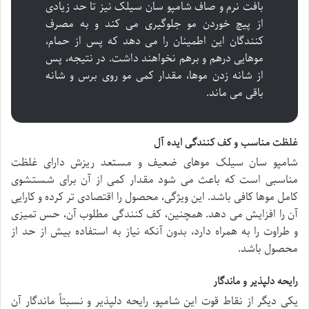
بافت نرم و صاف شامپو سان سیلک نیز تا حد زیادی
از پیچ خوردن مو جلوگیری می کند و به مصرف
کنندگان این اطمینان را می دهد که پس از حمام،
موهایی درهم و برهم نخواهند داشت. در نتیجه، پس
از شانه زدن موها، مقدار کمی مو روی برس و شانه
باقی می ماند.
غلظت مناسب و کف کنندگی ایده آل
شامپو سان سیلک موهای ضعیف و مستعد ریزش دارای غلظت
مناسبی است که باعث می شود مقدار کمی از آن برای شستشوی
کامل موها کافی باشد. این ویژگی، محصول را اقتصادی تر کرده و کارایی
آن را افزایش می دهد. همچنین، کف کنندگی مطلوب آن، حس تمیزی
و طراوت را به همراه دارد، بدون آنکه نیاز به استفاده بیش از حد از
محصول باشد.
رایحه دلپذیر و ماندگار
یکی دیگر از نقاط قوت این شامپو، رایحه دلپذیر و نسبتاً ماندگار آن