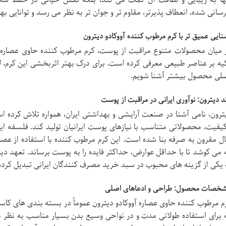
رسانی شده، انعطاف پذیرتر، مقاوم تر و جوان تر به نظر می رسد و توانایی به
نایی عمیق تر با کرم مرطوب کننده آووکادو دیترون
 میان محصولات متنوع مراقبت از پوست، کرم مرطوب کننده حاوی عصاره آو
یه بر عناصر طبیعی معرفی کرده است. برای درک بهتر اثربخشی این کرم، لا
لی محصول بیشتر آشنا شویم.
ند دیترون: نوآوری ایرانی در مراقبت از پوست
ترون، نامی آشنا در صنعت آرایشی و بهداشتی ایران، همواره تلاش کرده است 
کیفیت، محصولاتی متناسب با نیازهای پوست ایرانیان تولید کند. فلسفه این ب
ل مقرون به صرفه بنا شده است. این کرم مرطوب کننده با استفاده از عصار
 می کوشد تا با حداقل عوارض، حداکثر فایده را به پوست برساند. تعهد دی
 یکی از گزینه های محبوب در سبد خرید مصرف کنندگان ایرانی تبدیل کرد
خصات محصول: طراحی و ادعاهای اصلی
 برای استفاده طولانی مدت و در نواحی وسیع بدن بسیار مناسب به نظر م