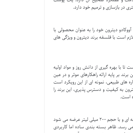
تری در بازسازی و ترمیم خود دارد.
وکادو دیترون خود را به عنوان محصولی با
زم است با فلسفه برند دیترون و ویژگی های
تا با بهره گیری از دانش روز و مواد اولیه
رند بر پایه ارائه راهکارهای موثر و در عین
ه های طبیعی، نمونه ای از این رویکرد است
ترون به کیفیت و دسترس پذیری، این برند را
ه است.
کرم مرطوب کننده حاوی عصاره آووکادو دیترون عموماً در بسته بندی های کاسه ای و با حجم ۲۰۰ میلی لیتر عرضه می شود
ی رسد. ظاهر بسته بندی ساده اما کاربردی