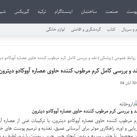
وست
صنعت
ساختمان
اینستاگرام
ترکیه
گیربکس
شیر
م و سریال
کتاب
گردشگری و اقامتی
لوازم خانگی
روابط عمومی
)
پزشکی
)
نقد و بررسی کامل کرم مرطوب کننده حاوی عصاره آووکادو دی
د و بررسی کامل کرم مرطوب کننده حاوی عصاره آووکادو دیترون
30 آبان 04
د و بررسی کرم مرطوب کننده حاوی عصاره آووکادو دیترون
م مرطوب کننده حاوی عصاره آووکادو دیترون، با ترکیبات غنی از عصاره آ
یایی و اوره، راهکاری موثر برای آبرسانی عمیق، تغذیه و ترمیم پوست 
ن محصول با جذب سریع و بدون ایجاد حس چربی، پوست را نرم، لطیف و 