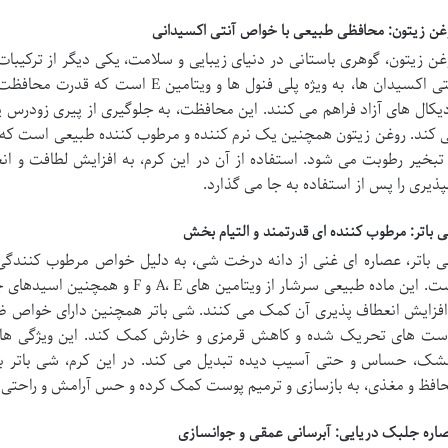
غن زیتون: محافظی طبیعی با خواص آنتی اکسیدانی
غن زیتون، گوهری باستانی در دنیای زیبایی و سلامت، یکی دیگر از ترکیبا
آنتی اکسیدان ها، به ویژه پلی فنول ها و 
دیکال های آزاد فراهم می کنند. این محافظت، به جلوگیری از پیری زود
 کند. روغن زیتون همچنین یک نرم کننده و مرطوب کننده طبیعی است که ب
 تبخیر رطوبت می شود. استفاده از آن در این کرم، به افزایش لطافت و
پذیری را پس از استفاده به جا می گذارد.
 باتر: مرطوب کننده ای قدرتمند و التیام بخش
 باتر، عصاره ای غنی از دانه درخت شی، به دلیل خواص مرطوب کنندگی 
است. این ماده طبیعی سرشار از ویتام
افزایش انعطاف پذیری آن کمک می کنند. شی باتر همچنین دارای خواص ضد
ست های تحریک شده و کاهش قرمزی و خارش کمک کند. این ویژگی ها آن 
ک، حساس و حتی آسیب دیده تبدیل می کند. در این کرم، شی باتر به ع
افظ و مغذی، به بازسازی و ترمیم پوست کمک کرده و حس آرامش و راحتی ر
اره جلبک دریایی: آبرسانی عمقی و جوانسازی