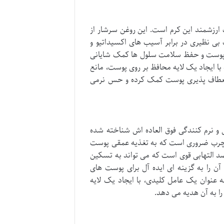
ت ارزشمند این کرم است. این روغن سرشار از
ویتامین E است که قدرت محافظت بی نظیری در برابر آسیب های اکسیداتیو و
رس پوست و حفظ سلامت سلول ها کمک شایانی
ا ایجاد یک لایه محافظ بر روی پوست، مانع
 انعطاف پذیری پوست کمک کرده و حس نرمی
و نرم کنندگی فوق العاده اش شناخته شده
ین های A، E و F و همچنین اسیدهای چرب ضروری است که به تغذیه عمقی پوست
 التهابی قوی است که می تواند به تسکین
را به گزینه ای ایده آل برای پوست های
نوان یک عامل کلیدی، با ایجاد یک لایه
ا به آن هدیه می دهد.