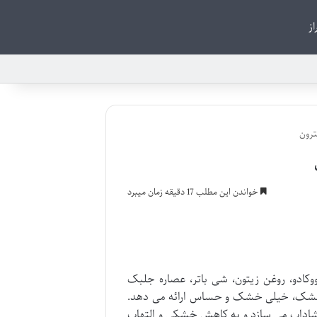
از
ترون
خواندن این مطلب 17 دقیقه زمان میبرد
ووکادو، روغن زیتون، شی باتر، عصاره جلبک
های خشک، خیلی خشک و حساس ارائه می دهد.
شاداب می سازد و به کاهش خشکی و التهاب