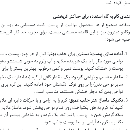
دیل کرده اند.
هنمای گام به گام استفاده برای حداکثر اثربخشی
تفاده صحیح از هر محصول مراقبت از پوست، کلید دستیابی به بهترین 
وکادو دیترون نیز از این قاعده مستثنی نیست. برای تجربه حداکثر اثربخشی
صیه می شود:
آماده سازی پوست: بستری برای جذب بهتر:
قبل از هر چیز، پوست باید 
نواحی مورد نظر را با یک شوینده ملایم و آب ولرم به خوبی شستشو دهید
پوست را خشک کنید. پوست تمیز و کمی مرطوب، بهترین بستر را برای 
مقدار مناسب و نواحی کاربرد:
یک مقدار کافی از کرم (به اندازه یک ن
سایر نواحی بدن) را بر روی نوک انگشتان خود آماده کنید. این کرم برا
نواحی بدن که دچار خشکی هستند، مناسب است.
تکنیک ماساژ: هنر جذب عمیق:
کرم را به آرامی و با حرکات دایره ای م
کنید که کرم به طور یکنواخت روی تمام نواحی پخش شود. ماساژ ملایم 
بلکه گردش خون در پوست را نیز تحریک کرده و به شادابی بیشتر آن می
بگذارید کرم به آرامی توسط پوست جذب شود.