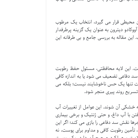
ن محیطی قرار می گیرد، انتخاب یک مرطوب
وکادو دیترون به عنوان یک گزینه پرطرفدار
این مقاله به بررسی جامع و بی طرفانه این
ست. این لایه محافظتی، مسئول حفظ رطوبت
ن سد دفاعی تضعیف می شود یا به اندازه کافی
 تنها یک حس ناخوشایند نیست؛ بلکه می
تسریع روند پیری منجر شود.
ه خشکی آن شوند. این عوامل از تغییرات آب
فتن با آب داغ، و حتی ژنتیک و برخی بیماری
رها نقش سد دفاعی را بازی می کند؛ اگر این
تأمین رطوبت کافی و مداوم برای پوست، نه
لامت و عملکرد صحیح آن دارد. یک پوست