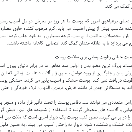
 کمک می کند.
 دنیای پرهیاهوی امروز که پوست ما هر روز در معرض عوامل آسیب رسا
نده مناسب بیش از پیش اهمیت می یابد. کرم مرطوب کننده حاوی عصاره آو
 بازار محصولات مراقبت از پوست، توجه بسیاری را به خود جلب کرده است. 
م می پردازد تا به علاقه مندان کمک کند انتخابی آگاهانه داشته باشند.
میت حیاتی رطوبت رسانی برای سلامت پوست
ست، بزرگ ترین عضو بدن و اولین سد دفاعی ما در برابر دنیای بیرون ا
ونی بدن و جلوگیری از ورود عوامل بیماری زا و آلاینده هاست. زمانی که ای
وبت دریافت نمی کند، پوست خشک و آسیب پذیر می گردد. خشکی پوست
اند به مشکلاتی جدی تر مانند خارش، قرمزی، التهاب، ترک خوردگی و حتی 
امل متعددی می توانند سد دفاعی پوست را تحت تأثیر قرار داده و منجر ب
وایی و آلاینده های محیطی گرفته تا استفاده از شوینده های قوی، دوش گر
 را در بر می گیرند. تصور کنید پوست یک دیوار آجری است که ملات بین آج
ات خشک و شکننده شود، دیوار به راحتی آسیب می بیند. به همین دلیل، 
ها به زیبایی و لطافت آن کمک می کند، بلکه نقش حیاتی در حفظ س