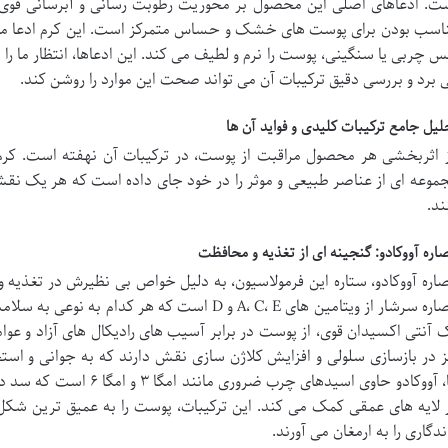
ت. ادعاهای اصلی این محصول بر محوریت رطوبت رسانی و آبرسانی قوی،
اسب بودن برای پوست های خشک و حساس متمرکز است. این کرم ادعا می 
 چربی یا سنگینی، پوست را نرم و لطیف می کند. این ادعاها، انتظار ما را 
 برد و بررسی دقیق ترکیبات آن می تواند صحت این موارد را روشن کند.
لیل جامع ترکیبات کلیدی و فواید آن ها
ز اثربخشی هر محصول مراقبت از پوست، در ترکیبات آن نهفته است. کرم 
موعه ای از عناصر طبیعی و موثر را در خود جای داده است که هر یک نق
ند.
اره آووکادو: گنجینه ای از تغذیه و محافظت
اره آووکادو، ستاره این فرمولاسیون، به دلیل خواص بی نظیرش در تغذیه
ز در بازسازی سلولی و افزایش کلاژن سازی نقش دارند که به جوانی و اس
ها، آووکادو حاوی اسیدهای چر
 لایه های عمقی کمک می کند. این ترکیبات، پوست را به عمیق ترین شک
ندگاری را به ارمغان می آورند.