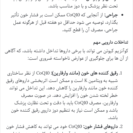
تحت نظر پزشک و با دوز مناسب باشد.
جراحی:
از آنجایی که CoQ10 ممکن است بر فشار خون تأثیر
بگذارد، توصیه می شود حداقل دو هفته قبل از هرگونه عمل
جراحی، مصرف آن را قطع کنید.
تداخلات دارویی مهم
کوآنزیم کیوتن می تواند با برخی داروها تداخل داشته باشد، که آگاهی
از آن ها برای جلوگیری از عوارض ناخواسته ضروری است:
رقیق کننده های خون (مانند وارفارین):
CoQ10 از نظر ساختاری
شبیه به ویتامین K است و ممکن است اثربخشی داروهای رقیق
کننده خون مانند وارفارین را کاهش دهد. این تداخل می تواند
خطر لخته شدن خون را افزایش دهد. در صورت مصرف
وارفارین، مصرف CoQ10 باید با دقت و تحت نظارت پزشک
باشد و ممکن است نیاز به تنظیم دوز داروی رقیق کننده خون
باشد.
داروهای فشار خون:
CoQ10 خود می تواند به کاهش فشار خون