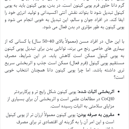
گرم دانا حاوی فرم یوبی کینون است. در بدن، یوبی کینون باید به یوبی
کینول تبدیل شود تا بتواند نقش آنتی اکسیدانی و تولید انرژی خود را
ایفا کند. در افراد جوان و سالم، این تبدیل به خوبی انجام می شود و
یوبی کینون به طور مؤثری در بدن فعال می شود.
با این حال، در افراد مسن (معمولاً بالای 40-50 سال) یا کسانی که از
بیماری های خاصی رنج می برند، توانایی بدن برای تبدیل یوبی کینون
به یوبی کینول ممکن است کاهش یابد. در این شرایط، مصرف
مستقیم یوبی کینول (فرم فعال) ممکن است جذب و اثربخشی سریع
تری داشته باشد. اما چرا یوبی کینون دانا همچنان انتخاب خوبی
است؟
اثربخشی اثبات شده:
یوبی کینون شکل رایج تر و پرکاربردتر
CoQ10 در مطالعات علمی است و اثربخشی آن برای بسیاری از
مزایای سلامتی به اثبات رسیده است.
مقرون به صرفه بودن:
یوبی کینون معمولاً ارزان تر از یوبی کینول
است و این امر آن را به گزینه ای اقتصادی تر برای مصرف