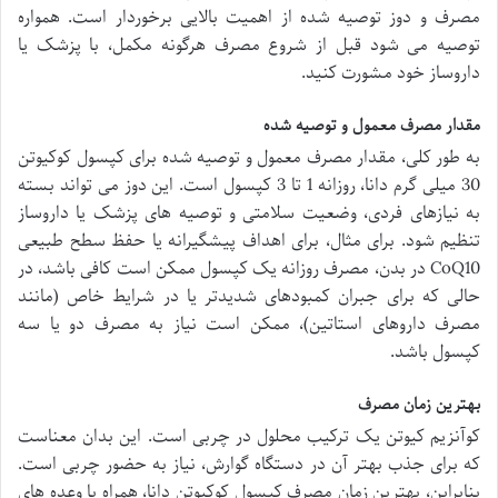
مصرف و دوز توصیه شده از اهمیت بالایی برخوردار است. همواره
توصیه می شود قبل از شروع مصرف هرگونه مکمل، با پزشک یا
داروساز خود مشورت کنید.
مقدار مصرف معمول و توصیه شده
به طور کلی، مقدار مصرف معمول و توصیه شده برای کپسول کوکیوتن
30 میلی گرم دانا، روزانه 1 تا 3 کپسول است. این دوز می تواند بسته
به نیازهای فردی، وضعیت سلامتی و توصیه های پزشک یا داروساز
تنظیم شود. برای مثال، برای اهداف پیشگیرانه یا حفظ سطح طبیعی
CoQ10 در بدن، مصرف روزانه یک کپسول ممکن است کافی باشد، در
حالی که برای جبران کمبودهای شدیدتر یا در شرایط خاص (مانند
مصرف داروهای استاتین)، ممکن است نیاز به مصرف دو یا سه
کپسول باشد.
بهترین زمان مصرف
کوآنزیم کیوتن یک ترکیب محلول در چربی است. این بدان معناست
که برای جذب بهتر آن در دستگاه گوارش، نیاز به حضور چربی است.
بنابراین، بهترین زمان مصرف کپسول کوکیوتن دانا، همراه با وعده های