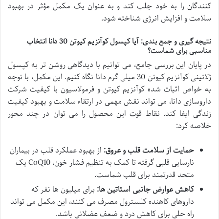
کنندگان را به خود جلب کند و به عنوان یک مکمل مؤثر در بهبود
سلامت و افزایش انرژی شناخته شود.
نتیجه گیری و جمع بندی: آیا کپسول کوآنزیم کیوتن 30 دانا انتخاب
مناسبی برای شماست؟
در پایان این بررسی جامع، می توانیم با دیدگاهی روشن تر به کپسول
ژلاتینی کوآنزیم کیوتن 30 میلی گرم دانا نگاه کنیم. این مکمل، با توجه
به خواص اثبات شده کوآنزیم کیوتن و فرمولاسیون با کیفیت شرکت
داروسازی دانا، می تواند نقش مهمی در ارتقاء سلامت و بهبود کیفیت
زندگی ایفا کند. نقاط قوت این محصول را می توان در چند محور
خلاصه کرد:
حمایت از سلامت قلب و عروق:
از بهبود عملکرد قلب در بیماران
نارسایی قلبی گرفته تا کمک به تنظیم فشار خون، CoQ10 یک
متحد قدرتمند برای قلب شماست.
کاهش عوارض جانبی استاتین ها:
برای میلیون ها نفر که
داروهای کاهنده کلسترول مصرف می کنند، این مکمل می تواند
راه حلی برای کاهش درد و ضعف عضلانی باشد.