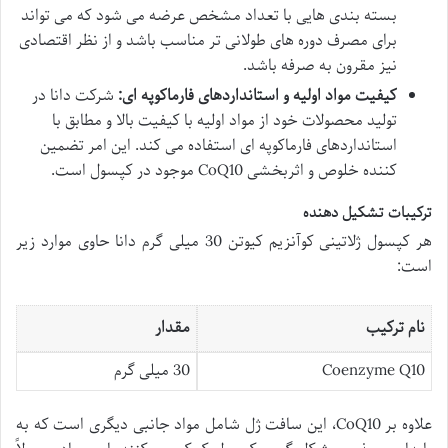
بسته بندی هایی با تعداد مشخص عرضه می شود که می تواند
برای مصرف دوره های طولانی تر مناسب باشد و از نظر اقتصادی
نیز مقرون به صرفه باشد.
کیفیت مواد اولیه و استانداردهای فارماکوپه ای:
شرکت دانا در
تولید محصولات خود از مواد اولیه با کیفیت بالا و مطابق با
استانداردهای فارماکوپه ای استفاده می کند. این امر تضمین
کننده خلوص و اثربخشی CoQ10 موجود در کپسول است.
ترکیبات تشکیل دهنده
هر کپسول ژلاتینی کوآنزیم کیوتن 30 میلی گرم دانا حاوی موارد زیر
است:
نام ترکیب
مقدار
Coenzyme Q10
30 میلی گرم
علاوه بر CoQ10، این سافت ژل شامل مواد جانبی دیگری است که به