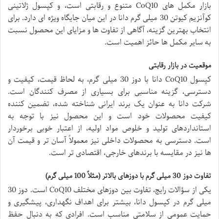
بازار مکمل های CoQ10 متنوع و رقابتی است، و کپسول ژلاتینی
کوآنزیم کیوتن 30 میلی گرم دانا در این میان جایگاه ویژه ای دارد. برای
انتخاب بهترین گزینه، آگاهی از تفاوت ها و مزایای این محصول نسبت
به سایر مکمل ها حائز اهمیت است.
موقعیت در بازار رقابتی
کپسول CoQ10 دانا با دوز 30 میلی گرم، به لحاظ قیمت، کیفیت و
دسترسی، گزینه مناسبی برای بسیاری از مصرف کنندگان است.
شرکت دانا به عنوان یک برند ایرانی شناخته شده، تضمین کننده
کیفیت محصولات خود است و این محصول نیز با توجه به
استانداردهای تولید و خلوص مواد اولیه، از اعتبار خوبی برخوردار
است. دسترسی به محصولات داخلی نیز معمولاً آسان تر و قیمت آن
ها نیز در مقایسه با برندهای خارجی، اقتصادی تر است.
تفاوت دوز 30 میلی گرم با دوزهای بالاتر (مثلاً 100 میلی گرم)
یکی از سؤالات رایج، تفاوت بین دوزهای مختلف CoQ10 است. دوز 30
میلی گرم در کپسول دانا، بیشتر برای اهداف نگهداری، پیشگیری و
حمایت عمومی از سلامتی مناسب است. افرادی که به دنبال حفظ