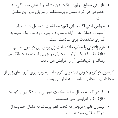
افزایش سطح انرژی:
بازگرداندن نشاط و کاهش خستگی، به
خصوص در افراد مسن و پرمشغله، از مزایای بارز این مکمل
است.
خواص آنتی اکسیدانی قوی:
محافظت از سلول ها در برابر
آسیب رادیکال های آزاد و مبارزه با پیری زودرس، یک سرمایه
گذاری بلندمدت برای سلامت است.
فرم ژلاتینی با جذب بالا:
سافت ژل بودن این کپسول، جذب
CoQ10 را که یک ترکیب محلول در چربی است، به حداکثر می
رساند و اثربخشی آن را افزایش می دهد.
کپسول کوآنزیم کیوتن 30 میلی گرم دانا، به ویژه برای گروه های زیر از
مخاطبان، انتخابی مناسب به نظر می رسد:
افرادی که به دنبال حفظ سلامت عمومی و پیشگیری از کمبود
CoQ10 با افزایش سن هستند.
بیماران قلبی-عروقی که تحت نظر پزشک به دنبال حمایت از
عملکرد قلب خود هستند.