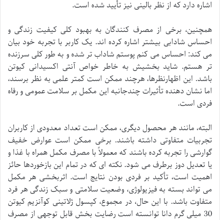
اشاره دارد که از نظر بالینی نیز تأیید شده است.
همچنین، برخی از مصرف کنندگان به بهبود کلی کیفیت زندگی و
احساس شادابی بیشتر اشاره کرده اند. یک کاربر با تجربه خود بیان
می کند: احساس می کنم پوستم شاداب تر شده و به طور کلی سرزنده
تر هستم. شاید بخشیش به خاطر خواص آنتی اکسیدانی کیوتن
باشد. این اظهارنظرها، هرچند ممکن است کمتر علمی به نظر برسند،
اما نشان دهنده تأثیرات چندجانبه این مکمل بر سلامت عمومی و رفاه
فردی است.
البته، مانند هر محصول دیگری، ممکن است تعداد معدودی از کاربران
تجربیات متفاوتی داشته باشند. برخی ممکن است عوارض خفیف
گوارشی را تجربه کرده باشند که معمولاً با مصرف مکمل همراه با غذا و
یا تعدیل دوز برطرف می شود. نکته ای که در تمام این بازخوردها حائز
اهمیت است، تأکید بر فردی بودن نتایج است. اثربخشی هر مکمل
می تواند بسته به فیزیولوژی، وضعیت سلامتی و سبک زندگی هر فرد
متفاوت باشد. با این حال، در مجموع، کپسول ژلاتینی کوآنزیم کیوتن
30 میلی گرم دانا توانسته است رضایت بخش قابل توجهی از مصرف