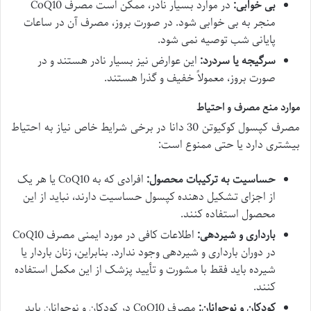
بی خوابی:
در موارد بسیار نادر، ممکن است مصرف CoQ10
منجر به بی خوابی شود. در صورت بروز، مصرف آن در ساعات
پایانی شب توصیه نمی شود.
سرگیجه یا سردرد:
این عوارض نیز بسیار نادر هستند و در
صورت بروز، معمولاً خفیف و گذرا هستند.
موارد منع مصرف و احتیاط
مصرف کپسول کوکیوتن 30 دانا در برخی شرایط خاص نیاز به احتیاط
بیشتری دارد یا حتی ممنوع است:
حساسیت به ترکیبات محصول:
افرادی که به CoQ10 یا هر یک
از اجزای تشکیل دهنده کپسول حساسیت دارند، نباید از این
محصول استفاده کنند.
بارداری و شیردهی:
اطلاعات کافی در مورد ایمنی مصرف CoQ10
در دوران بارداری و شیردهی وجود ندارد. بنابراین، زنان باردار یا
شیرده باید فقط با مشورت و تأیید پزشک از این مکمل استفاده
کنند.
کودکان و نوجوانان:
مصرف CoQ10 در کودکان و نوجوانان باید