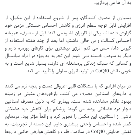
به آن ها می پردازیم.
بسیاری از مصرف کنندگان، پس از شروع استفاده از این مکمل، از
افزایش قابل توجه سطح انرژی و کاهش احساس خستگی مزمن خود
گزارش داده اند. یکی از کاربران اشاره می کند: قبل از مصرف، همیشه
احساس کسالت و بی حالی داشتم، اما بعد از چند هفته استفاده از
کیوتن دانا، حس می کنم انرژی بیشتری برای کارهای روزمره دارم و
دیگر به سرعت خسته نمی شوم. این تجربه، به ویژه در افراد میانسال
و کسانی که سبک زندگی پرمشغله ای دارند، بسیار شایع است و به
خوبی نقش CoQ10 در تولید انرژی سلولی را تأیید می کند.
در میان افرادی که با مشکلات قلبی-عروقی دست و پنجه نرم می کنند
یا داروهای استاتین مصرف می کنند، بازخوردهای مثبتی در زمینه
بهبود علائم مشاهده شده است. بیماری که به دلیل مصرف استاتین
دچار درد عضلانی بوده، می گوید: پزشکم برای کاهش درد عضلانی
ناشی از استاتین، این مکمل را تجویز کرد و واقعاً مؤثر بود. دردهایم
کمتر شده و احساس راحتی بیشتری دارم. این دسته از تجربیات، به
نقش حمایتی CoQ10 در سلامت قلب و کاهش عوارض جانبی داروها