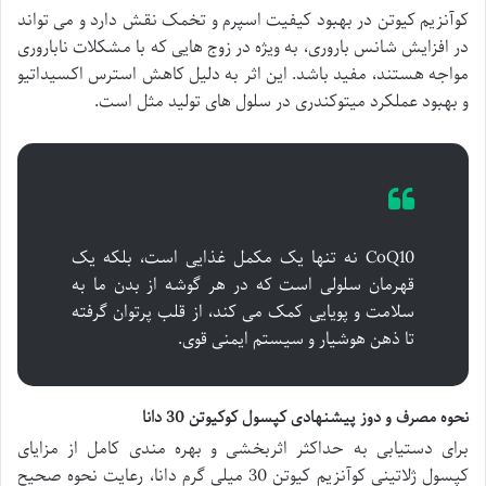
کوآنزیم کیوتن در بهبود کیفیت اسپرم و تخمک نقش دارد و می تواند
در افزایش شانس باروری، به ویژه در زوج هایی که با مشکلات ناباروری
مواجه هستند، مفید باشد. این اثر به دلیل کاهش استرس اکسیداتیو
و بهبود عملکرد میتوکندری در سلول های تولید مثل است.
CoQ10 نه تنها یک مکمل غذایی است، بلکه یک
قهرمان سلولی است که در هر گوشه از بدن ما به
سلامت و پویایی کمک می کند، از قلب پرتوان گرفته
تا ذهن هوشیار و سیستم ایمنی قوی.
نحوه مصرف و دوز پیشنهادی کپسول کوکیوتن 30 دانا
برای دستیابی به حداکثر اثربخشی و بهره مندی کامل از مزایای
کپسول ژلاتینی کوآنزیم کیوتن 30 میلی گرم دانا، رعایت نحوه صحیح