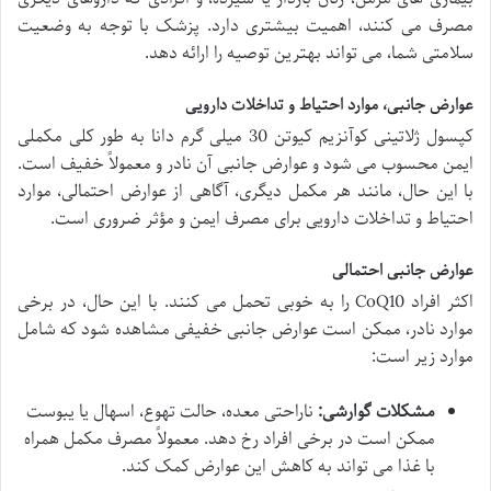
مصرف می کنند، اهمیت بیشتری دارد. پزشک با توجه به وضعیت
سلامتی شما، می تواند بهترین توصیه را ارائه دهد.
عوارض جانبی، موارد احتیاط و تداخلات دارویی
کپسول ژلاتینی کوآنزیم کیوتن 30 میلی گرم دانا به طور کلی مکملی
ایمن محسوب می شود و عوارض جانبی آن نادر و معمولاً خفیف است.
با این حال، مانند هر مکمل دیگری، آگاهی از عوارض احتمالی، موارد
احتیاط و تداخلات دارویی برای مصرف ایمن و مؤثر ضروری است.
عوارض جانبی احتمالی
اکثر افراد CoQ10 را به خوبی تحمل می کنند. با این حال، در برخی
موارد نادر، ممکن است عوارض جانبی خفیفی مشاهده شود که شامل
موارد زیر است:
مشکلات گوارشی:
ناراحتی معده، حالت تهوع، اسهال یا یبوست
ممکن است در برخی افراد رخ دهد. معمولاً مصرف مکمل همراه
با غذا می تواند به کاهش این عوارض کمک کند.