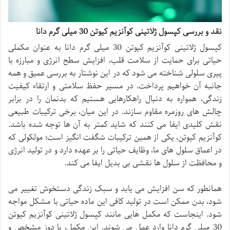
نقد و بررسی کپسول ژلاتینی کوآنزیم کیوتن 30 میلی گرم دانا
کپسول ژلاتینی کوآنزیم کیوتن 30 میلی گرم دانا به عنوان مکملی
حیاتی برای حمایت از سلامت قلب، افزایش سطح انرژی و مبارزه با
پیری سلولی شناخته می شود که در این نوشتار به بررسی عمیق و همه
جانبه آن خواهیم پرداخت. در مسیر حفظ سلامتی و ارتقاء کیفیت
زندگی، همواره به دنبال راهکارهایی هستیم که بدنمان را در برابر
چالش های روزمره مقاوم سازند. در این میان، برخی ترکیبات طبیعی
نقش کلیدی ایفا می کنند که شاید کمتر به آن ها توجه شده باشد.
کوآنزیم کیوتن، یکی از همین ترکیبات شگفت انگیز است؛ مولکولی که
در اعماق سلول های ما، وظایف حیاتی را بر عهده دارد و در تولید انرژی
و محافظت از سلول ها نقشی بی بدیل ایفا می کند.
همانطور که سن افزایش می یابد و سبک زندگی دستخوش تغییر می
شود، بدن ممکن است در تولید کافی این ماده حیاتی با مشکل مواجه
شود. اینجاست که مکمل هایی مانند کپسول ژلاتینی کوآنزیم کیوتن
30 میلی گرم دانا وارد عمل می شوند. این مکمل، با دوز مشخص و