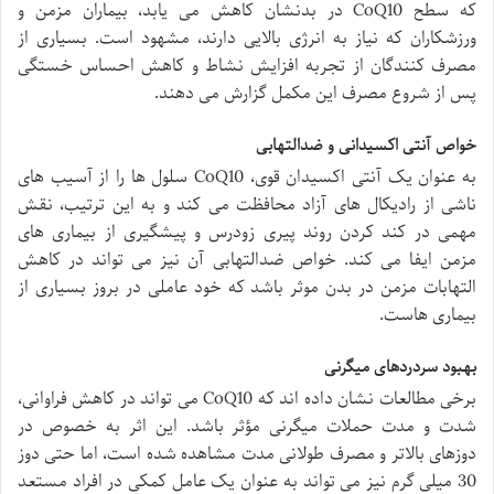
که سطح CoQ10 در بدنشان کاهش می یابد، بیماران مزمن و
ورزشکاران که نیاز به انرژی بالایی دارند، مشهود است. بسیاری از
مصرف کنندگان از تجربه افزایش نشاط و کاهش احساس خستگی
پس از شروع مصرف این مکمل گزارش می دهند.
خواص آنتی اکسیدانی و ضدالتهابی
به عنوان یک آنتی اکسیدان قوی، CoQ10 سلول ها را از آسیب های
ناشی از رادیکال های آزاد محافظت می کند و به این ترتیب، نقش
مهمی در کند کردن روند پیری زودرس و پیشگیری از بیماری های
مزمن ایفا می کند. خواص ضدالتهابی آن نیز می تواند در کاهش
التهابات مزمن در بدن موثر باشد که خود عاملی در بروز بسیاری از
بیماری هاست.
بهبود سردردهای میگرنی
برخی مطالعات نشان داده اند که CoQ10 می تواند در کاهش فراوانی،
شدت و مدت حملات میگرنی مؤثر باشد. این اثر به خصوص در
دوزهای بالاتر و مصرف طولانی مدت مشاهده شده است، اما حتی دوز
30 میلی گرم نیز می تواند به عنوان یک عامل کمکی در افراد مستعد