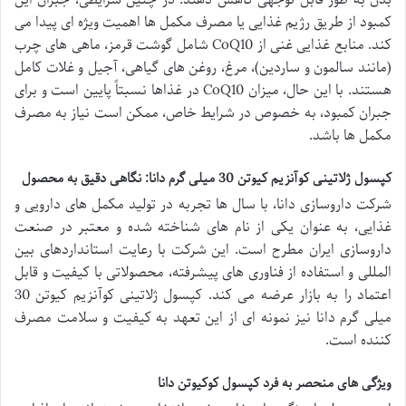
کمبود از طریق رژیم غذایی یا مصرف مکمل ها اهمیت ویژه ای پیدا می
کند. منابع غذایی غنی از CoQ10 شامل گوشت قرمز، ماهی های چرب
(مانند سالمون و ساردین)، مرغ، روغن های گیاهی، آجیل و غلات کامل
هستند. با این حال، میزان CoQ10 در غذاها نسبتاً پایین است و برای
جبران کمبود، به خصوص در شرایط خاص، ممکن است نیاز به مصرف
مکمل ها باشد.
کپسول ژلاتینی کوآنزیم کیوتن 30 میلی گرم دانا: نگاهی دقیق به محصول
شرکت داروسازی دانا، با سال ها تجربه در تولید مکمل های دارویی و
غذایی، به عنوان یکی از نام های شناخته شده و معتبر در صنعت
داروسازی ایران مطرح است. این شرکت با رعایت استانداردهای بین
المللی و استفاده از فناوری های پیشرفته، محصولاتی با کیفیت و قابل
اعتماد را به بازار عرضه می کند. کپسول ژلاتینی کوآنزیم کیوتن 30
میلی گرم دانا نیز نمونه ای از این تعهد به کیفیت و سلامت مصرف
کننده است.
ویژگی های منحصر به فرد کپسول کوکیوتن دانا