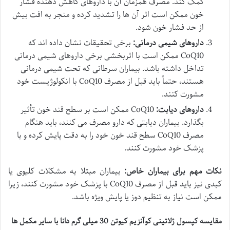
کمک کند. مصرف همزمان آن با داروهای کاهش دهنده فشار
خون ممکن است اثر آن ها را تشدید کرده و منجر به افت بیش
از حد فشار خون شود.
داروهای شیمی درمانی:
برخی تحقیقات نشان داده اند که
CoQ10 ممکن است با اثربخشی برخی داروهای شیمی درمانی
تداخل داشته باشد. بیماران سرطانی که تحت شیمی درمانی
هستند، حتماً باید قبل از مصرف CoQ10 با انکولوژیست خود
مشورت کنند.
داروهای دیابت:
CoQ10 ممکن است بر سطح قند خون تأثیر
بگذارد. بیماران دیابتی که دارو مصرف می کنند، باید هنگام
مصرف CoQ10 سطح قند خون خود را به دقت پایش کرده و با
پزشک خود مشورت کنند.
نکات مهم برای بیماران خاص:
بیماران مبتلا به مشکلات کلیوی یا
کبدی نیز باید قبل از مصرف CoQ10 با پزشک خود مشورت کنند، زیرا
ممکن است نیاز به تنظیم دوز یا پایش ویژه باشد.
مقایسه کپسول ژلاتینی کوآنزیم کیوتن 30 میلی گرم دانا با سایر مکمل ها