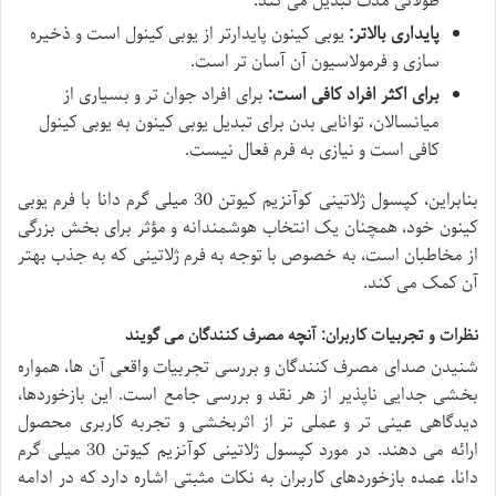
طولانی مدت تبدیل می کند.
پایداری بالاتر:
یوبی کینون پایدارتر از یوبی کینول است و ذخیره
سازی و فرمولاسیون آن آسان تر است.
برای اکثر افراد کافی است:
برای افراد جوان تر و بسیاری از
میانسالان، توانایی بدن برای تبدیل یوبی کینون به یوبی کینول
کافی است و نیازی به فرم فعال نیست.
بنابراین، کپسول ژلاتینی کوآنزیم کیوتن 30 میلی گرم دانا با فرم یوبی
کینون خود، همچنان یک انتخاب هوشمندانه و مؤثر برای بخش بزرگی
از مخاطبان است، به خصوص با توجه به فرم ژلاتینی که به جذب بهتر
آن کمک می کند.
نظرات و تجربیات کاربران: آنچه مصرف کنندگان می گویند
شنیدن صدای مصرف کنندگان و بررسی تجربیات واقعی آن ها، همواره
بخشی جدایی ناپذیر از هر نقد و بررسی جامع است. این بازخوردها،
دیدگاهی عینی تر و عملی تر از اثربخشی و تجربه کاربری محصول
ارائه می دهند. در مورد کپسول ژلاتینی کوآنزیم کیوتن 30 میلی گرم
دانا، عمده بازخوردهای کاربران به نکات مثبتی اشاره دارد که در ادامه