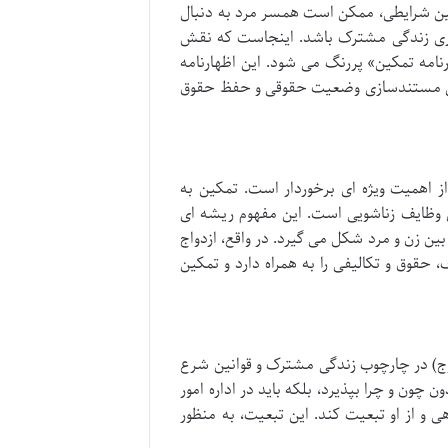
نین شرایطی، ممکن است همسر مرد به دنبال
یری زندگی مشترک باشد. اینجاست که نقش
امه تمکین» پررنگ می شود. این اظهارنامه
برای مستندسازی وضعیت حقوقی و حفظ حقوق
 از اهمیت ویژه ای برخوردار است. تمکین به
ی وظایف زناشویی است. این مفهوم ریشه ای
ین زن و مرد شکل می گیرد. در واقع، ازدواج
حقوق و تکالیفی را به همراه دارد و تمکین
ج) در چارچوب زندگی مشترک و قوانین شرع
چون و چرا بپذیرد، بلکه باید در اداره امور
 و از او تبعیت کند. این تبعیت، به منظور