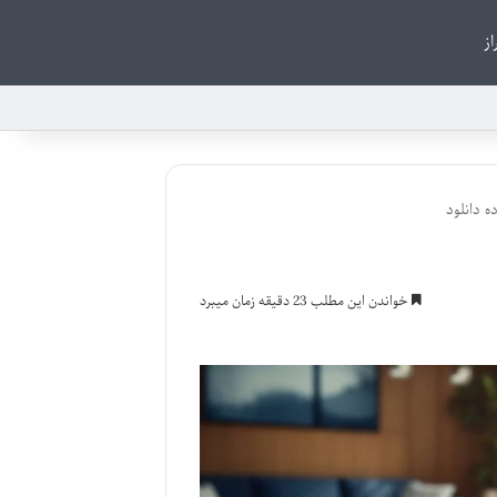
از
ه دانلود
خواندن این مطلب 23 دقیقه زمان میبرد