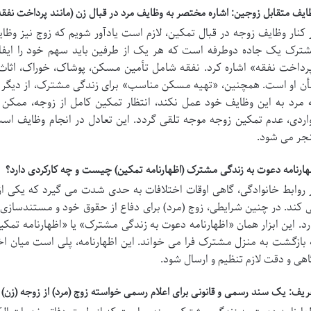
ایف متقابل زوجین: اشاره مختصر به وظایف مرد در قبال زن (مانند پرداخت نفق
 کنار وظایف زوجه در قبال تمکین، لازم است یادآور شویم که زوج نیز وظا
ترک یک جاده دوطرفه است که هر یک از طرفین باید سهم خود را ایفا ک
رداخت نفقه» اشاره کرد. نفقه شامل تأمین مسکن، پوشاک، خوراک، اثاث 
ن او است. همچنین، «تهیه مسکن مناسب» برای زندگی مشترک، از دیگر
 مرد به این وظایف خود عمل نکند، انتظار تمکین کامل از زوجه، ممک
اردی، عدم تمکین زوجه موجه تلقی گردد. این تعادل در انجام وظایف اس
جر می شود.
هارنامه دعوت به زندگی مشترک (اظهارنامه تمکین) چیست و چه کارکردی دارد؟
 روابط خانوادگی، گاهی اوقات اختلافات به حدی شدت می گیرد که یکی از
 کند. در چنین شرایطی، زوج (مرد) برای دفاع از حقوق خود و مستندسازی ق
رد. این ابزار همان «اظهارنامه دعوت به زندگی مشترک» یا «اظهارنامه تمک
 بازگشت به منزل مشترک فرا می خواند. این اظهارنامه، پلی است میان اخت
اهی و دقت لازم تنظیم و ارسال شود.
ریف: یک سند رسمی و قانونی برای اعلام رسمی خواسته زوج (مرد) از زوجه (زن) 