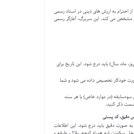
از احترام به ارزش های دینی در اسناد رسمی
را مشخص می کند. این سربرگ، آغازگر رسمی
ز، ماه، سال) باید درج شود. این تاریخ برای
ورت خودکار تخصیص داده می شود و شما
 سوءسابقه (در موارد خاص) یا هر سند
قسمت ذکر کنید.
درس دقیق، کد پستی
ه صورت دقیق باید درج شود. این اطلاعات
پدر، شماره ملی ۱۰ رقمی، آدرس دقیق محل سکونت (به همراه کوچه، پلاک، طبقه و