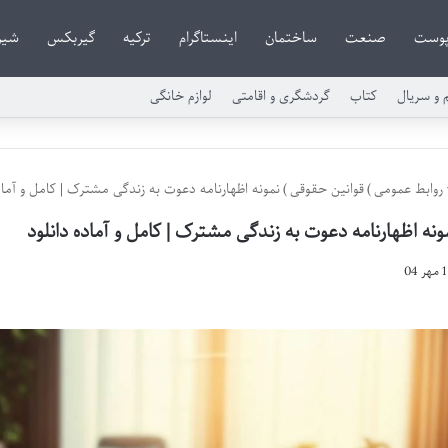
وست
صنعت
ساختمان
اینستاگرام
ترکیه
گیربکس
شیر
م و سریال
کتاب
گردشگری و اقامتی
لوازم خانگی
روابط عمومی
)
قوانین حقوقی
)
نمونه اظهارنامه دعوت به زندگی مشترک | کامل و آماد
ونه اظهارنامه دعوت به زندگی مشترک | کامل و آماده دانلود
1 مهر 04