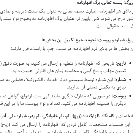
برگ: بسمه تعالی، برگ اظهارنامه
 بالای هر اظهارنامه، عبارت بسمه تعالی به عنوان یک سنت دیرینه و نمادی 
ور درج می شود. کمی پایین تر، عنوان برگ اظهارنامه به وضوح نوع سند 
 سند حقوقی است.
ریخ، شماره و پیوست: نحوه صحیح تکمیل این بخش ها
ن بخش ها در بالای فرم اظهارنامه، در سمت چپ یا راست، قرار دارند:
تاریخ:
تاریخی که اظهارنامه را تنظیم و ارسال می کنید، به صورت دقیق (رو
تعیین مهلت پاسخ گویی و محاسبه زمان های قانونی اهمیت دارد.
شماره:
این شماره توسط سیستم دفاتر خدمات الکترونیک قضایی به ص
نیازی به تکمیل دستی آن ندارید.
پیوست:
در صورتی که مدارک دیگری مانند کپی سند ازدواج، گواهی عدم
دیگری را ضمیمه اظهارنامه می کنید، تعداد و نوع پیوست ها را در این 
خصات و اقامتگاه اظهارکننده (زوج): نام، نام خانوادگی، نام پدر، شماره ملی، آ
 این قسمت، مشخصات کامل فردی که اظهارنامه را ارسال می کند (زوج) ب
شامل نام و نام خانوادگی کامل، نام 