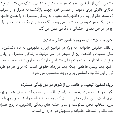
تلفی، یکی از طرفین، به ویژه همسر، منزل مشترک را ترک می کند. در چ
هکاری قانونی برای دعوت از همسر خود جهت بازگشت به منزل و از سرگ
 سند حقوقی به نام «اظهارنامه دعوت به زندگی مشترک» یا همان «اظهارن
 تنها یک دعوت رسمی به شمار می رود، بلکه به عنوان یک سند معتبر 
ج در مراحل بعدی احتمالی دادگاهی عمل می کند.
کین چیست؟ درک مفهوم بنیادین زندگی مشترک
 نظام حقوقی خانواده، به ویژه در قوانین ایران، مفهومی به نام «تمکین»
نای تبعیت و اطاعت زن از شوهر در امور مرتبط با زندگی مشترک و ایفا
یق در ساختار خانواده و تعهدات متقابلی دارد که با جاری شدن خطبه عقد ب
 تنها یک پیمان عاطفی، بلکه یک قرارداد حقوقی است که برای هر دو طرف، 
ی از این تکالیف اساسی برای زوجه محسوب می شود.
ریف تمکین: تبعیت و اطاعت زن از شوهر در امور زندگی مشترک
کین در هسته خود، به معنای پذیرش اقتدار و تصمیمات منطقی همسر (زو
عرف است. این بدان معنی نیست که زوجه باید تمام خواسته های زوج را بدون 
زل، انتخاب محل سکونت، و سایر جنبه های زندگی زناشویی، با زوج همراهی
ظ نظم و انسجام خانواده و تسهیل در اداره آن است.