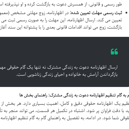
طور رسمی و قانونی، از همسرش دعوت به بازگشت کرده و او نپذیرفته ا
ثبت رسمی مهلت تعیین شده:
در اظهارنامه، زوج مهلتی مشخص (معمولاً
تعیین می کند. ارسال اظهارنامه، این مهلت را به صورت رسمی ثبت می 
بازگشت، زوج می تواند اقدامات قانونی بعدی را با پشتوانه این سند آغاز 
ارسال اظهارنامه دعوت به زندگی مشترک نه تنها یک گام حقوقی مهم 
بازگرداندن آرامش به خانواده و احیای زندگی زناشویی است.
م به گام تنظیم اظهارنامه دعوت به زندگی مشترک: راهنمای بخش ها
ظیم یک اظهارنامه حقوقی دقیق و کامل، اهمیت بسیاری دارد. هر بخش از
ید با دقت فراوان پر شود. اشتباه در تکمیل هر قسمت، می تواند منجر به 
وقی شما شود. در ادامه، به تفصیل به راهنمای گام به گام تنظیم اظهارنام