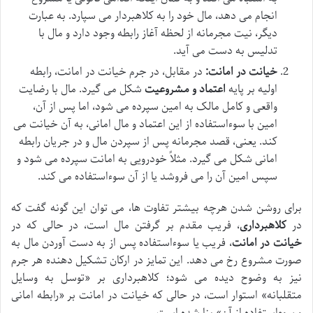
انجام می دهد، مال خود را به کلاهبردار می سپارد. به عبارت
دیگر، نیت مجرمانه از لحظه آغاز رابطه وجود دارد و مال با
تدلیس به دست می آید.
خیانت در امانت:
در مقابل، در جرم خیانت در امانت، رابطه
اولیه بر پایه
اعتماد و مشروعیت
شکل می گیرد. مال با رضایت
واقعی و کامل مالک به امین سپرده می شود، اما پس از آن،
امین با سوءاستفاده از این اعتماد و مال امانی، به آن خیانت می
کند. یعنی، قصد مجرمانه پس از سپردن مال و در جریان رابطه
امانی شکل می گیرد. مثلاً خودرویی به امانت سپرده می شود و
سپس امین آن را می فروشد یا از آن سوءاستفاده می کند.
برای روشن شدن هرچه بیشتر تفاوت ها، می توان این گونه گفت که
در
کلاهبرداری
، فریب مقدم بر گرفتن مال است، در حالی که در
خیانت در امانت
، فریب یا سوءاستفاده پس از به دست آوردن مال به
صورت مشروع رخ می دهد. این تمایز در ارکان تشکیل دهنده هر جرم
نیز به وضوح دیده می شود؛ کلاهبرداری بر «توسل به وسایل
متقلبانه» استوار است، در حالی که خیانت در امانت بر «رابطه امانی