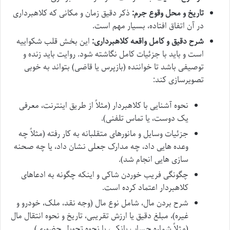
تاریخ و محل وقوع جرم:
ذکر دقیق زمان و مکانی که کلاهبرداری
در آن اتفاق افتاده، بسیار مهم است.
شرح دقیق و کامل واقعه کلاهبرداری:
این بخش قلب شکواییه
است و باید با جزئیات کامل نگاشته شود. روایت باید زنده و
توصیفی باشد تا خواننده (بازپرس یا قاضی) بتواند به خوبی
تصویرسازی کند:
نحوه آشنایی با کلاهبردار (مثلاً از طریق اینترنت، معرفی
یک دوست، یا تماس تلفنی).
جزئیات وسایل و مانورهای متقلبانه به کار رفته (مثلاً چه
وعده هایی داد، چه مدارک جعلی نشان داد، یا چه صحنه
سازی هایی انجام شد).
چگونگی فریب خوردن شاکی و اینکه چگونه به ادعاهای
کلاهبردار اعتماد کرده است.
شرح بردن مال، شامل نوع مال (وجه نقد، ملک، خودرو و
غیره)، مبلغ دقیق یا ارزش تقریبی، تاریخ و نحوه انتقال مال
(مثلاً شماره حساب بانکی، یا نحوه تحویل حضوری).