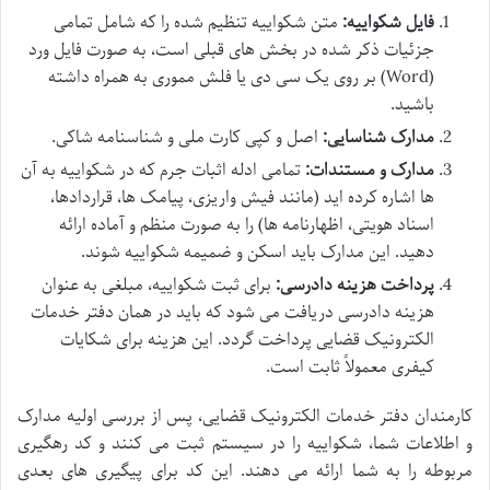
فایل شکواییه:
متن شکواییه تنظیم شده را که شامل تمامی
جزئیات ذکر شده در بخش های قبلی است، به صورت فایل ورد
(Word) بر روی یک سی دی یا فلش مموری به همراه داشته
باشید.
مدارک شناسایی:
اصل و کپی کارت ملی و شناسنامه شاکی.
مدارک و مستندات:
تمامی ادله اثبات جرم که در شکواییه به آن
ها اشاره کرده اید (مانند فیش واریزی، پیامک ها، قراردادها،
اسناد هویتی، اظهارنامه ها) را به صورت منظم و آماده ارائه
دهید. این مدارک باید اسکن و ضمیمه شکواییه شوند.
پرداخت هزینه دادرسی:
برای ثبت شکواییه، مبلغی به عنوان
هزینه دادرسی دریافت می شود که باید در همان دفتر خدمات
الکترونیک قضایی پرداخت گردد. این هزینه برای شکایات
کیفری معمولاً ثابت است.
کارمندان دفتر خدمات الکترونیک قضایی، پس از بررسی اولیه مدارک
و اطلاعات شما، شکواییه را در سیستم ثبت می کنند و کد رهگیری
مربوطه را به شما ارائه می دهند. این کد برای پیگیری های بعدی