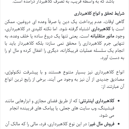
باشد که به واسطه فریب، به تصرف کلاهبردار درآمده است.
شرایط تحقق و انواع کلاهبرداری
گاهی اوقات، عدم پرداخت یک دین یا صرفاً وعده ای دروغین، ممکن
است با
کلاهبرداری
اشتباه گرفته شود. اما نکته کلیدی در کلاهبرداری،
وجود
مانور متقلبانه
است. یعنی تنها یک دروغ ساده یا خلف وعده، به
تنهایی جرم کلاهبرداری را محقق نمی سازد؛ بلکه کلاهبردار باید با
انجام یک سلسله عملیات فریبکارانه، دیگری را اغفال کرده و مال او را
به دست آورد.
انواع کلاهبرداری نیز بسیار متنوع هستند و با پیشرفت تکنولوژی،
مصادیق جدیدی از آن نیز به وجود می آیند. برخی از رایج ترین انواع
آن عبارتند از:
کلاهبرداری اینترنتی:
که از طریق فضای مجازی و ابزارهایی مانند
فیشینگ، وب سایت های جعلی، یا پیامک های فریبنده انجام
می شود.
فروش مال غیر:
در این نوع کلاهبرداری، فرد، مالی را که مالک آن