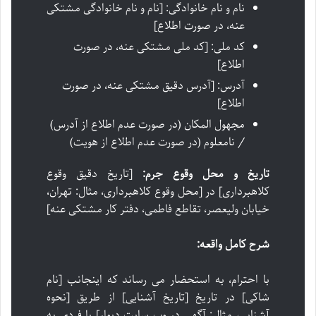
نام و نام خانوادگی: [نام و نام خانوادگی مشتکی
عنه، در صورت اطلاع]
کد ملی: [کد ملی مشتکی عنه، در صورت
اطلاع]
آدرس: [آدرس دقیق مشتکی عنه، در صورت
اطلاع]
مجهول المکان (در صورت عدم اطلاع از آدرس)
/ نامعلوم (در صورت عدم اطلاع از هویت)
تاریخ و محل وقوع جرم:
[تاریخ دقیق وقوع
کلاهبرداری] در [محل وقوع کلاهبرداری، مثال: تهران،
خیابان ولیعصر، تقاطع فاطمی، دفتر کار مشتکی عنه]
شرح کامل واقعه:
با احترام، به استحضار می رساند که اینجانب [نام
شاکی] در تاریخ [تاریخ آشنایی] از طریق [نحوه
آشنایی، مثال: آگهی در وب سایت دیوار] با فردی به