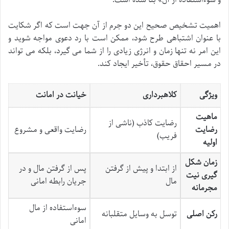
و سوءاستفاده از آن» بنا شده است.
اهمیت تشخیص صحیح این دو جرم از آن جهت است که اگر شکایت
با عنوان اشتباهی طرح شود، ممکن است با رد دعوی مواجه شوید و
این امر نه تنها زمان و انرژی زیادی را از شما می گیرد، بلکه می تواند
در مسیر احقاق حقوق، تأخیر ایجاد کند.
ویژگی
کلاهبرداری
خیانت در امانت
ماهیت
رضایت کاذب (ناشی از
رضایت
رضایت واقعی و مشروع
فریب)
اولیه
زمان شکل
از ابتدا و پیش از گرفتن
پس از گرفتن مال و در
گیری نیت
مال
جریان رابطه امانی
مجرمانه
سوءاستفاده از مال
رکن اصلی
توسل به وسایل متقلبانه
امانی