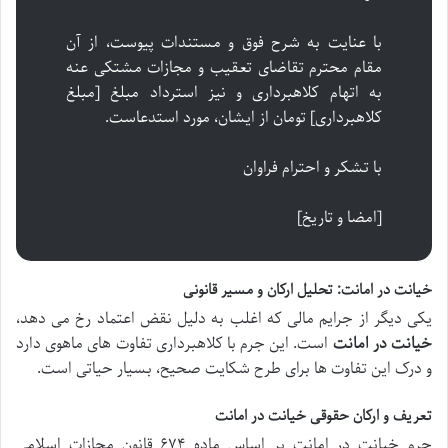
با عنایت به شرح فوق و مستندات پیوست، از آن
مقام محترم تقاضای تعقیب و مجازات مشتکی عنه
به اتهام کلاهبرداری و نیز استرداد مبلغ [مبلغ
کلاهبرداری] تومان از ایشان، مورد استدعاست.
با تشکر و احترام فراوان
[امضا و تاریخ]
خیانت در امانت: تحلیل ارکان و مسیر قانونی
یکی دیگر از جرایم مالی که اغلب به دلیل نقض اعتماد رخ می دهد،
خیانت در امانت
است. این جرم با کلاهبرداری تفاوت های ماهوی دارد
و درک این تفاوت ها برای طرح شکایت صحیح، بسیار حیاتی است.
تعریف و ارکان حقوقی خیانت در امانت
جرم خیانت در امانت بر اساس ماده ۶۷۴ قانون مجازات اسلامی