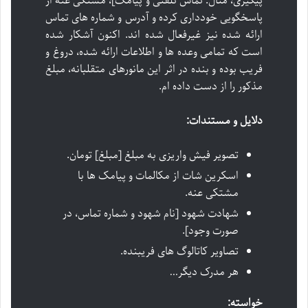
پیگیری، مثال: تماس تلفنی و پیامک]، مشتکی عنه از
پاسخگویی خودداری کرده و آدرس و شماره های تماس
ارائه شده نیز غیرفعال شده اند. اکنون آشکار شده
است که تمامی وعده ها و اطلاعات ارائه شده، دروغ و
فریب بوده و بنده در اثر این مانورهای متقلبانه، مبلغ
مذکور را از دست داده ام.
دلایل و مستندات:
تصویر فیش واریزی به مبلغ [مبلغ] تومان.
اسکرین شات از مکالمات و پیامک ها با
مشتکی عنه.
شهادت شهود [نام شهود و شماره تماس، در
صورت وجود].
تصاویر کاتالوگ های فریبنده.
هر مدرک دیگر…
خواسته: