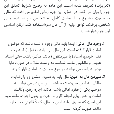
(تعزیرات) تعریف شده است. این ماده به وضوح شرایط تحقق این
جرم را بیان می کند. در اصل، این جرم زمانی اتفاق می افتد که مالی
به صورت مشروع و با رضایت کامل به شخصی سپرده شود و آن
شخص، برخلاف توافق اولیه، از آن مال سوءاستفاده کند. ارکان اساسی
این جرم عبارتند از:
وجود مال امانی:
ابتدا باید مالی وجود داشته باشد که موضوع
امانت قرار گرفته است. این مال می تواند منقول (مانند وجه
نقد، خودرو، اسناد) یا غیرمنقول (مانند ملک) باشد. حتی اسناد
هویتی و مالکیتی مانند شناسنامه و سند ملک، در صورت دارا
بودن شرایط، می توانند موضوع خیانت در امانت قرار گیرند.
سپردن مال به امین:
مال باید به صورت مشروع و با رضایت
مالک، به امین سپرده شده باشد. این سپردن می تواند به
موجب یکی از عقود امانی باشد، مانند اجاره، رهن، وکالت،
امانت یا حتی برای انجام کاری با اجرت یا بدون اجرت. نکته مهم
این است که تصرف اولیه امین بر مال، کاملاً قانونی و با اجازه
مالک صورت گرفته است.