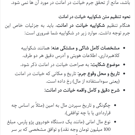
باشد، مانع از تحقق جرم خیانت در امانت در مورد آن ها نمی شود.
نحوه تنظیم متن شکواییه خیانت در امانت
هنگام تنظیم
شکواییه خیانت در امانت
، باید به جزئیات خاص این
جرم توجه داشت. موارد زیر در شکواییه شما ضروری است:
مشخصات کامل شاکی و مشتکی عنه:
همانند شکواییه
کلاهبرداری، اطلاعات هویتی و آدرس دقیق هر دو طرف.
موضوع شکایت:
به صراحت خیانت در امانت ذکر شود.
تاریخ و محل وقوع جرم:
تاریخ و مکانی که خیانت در امانت
(یعنی سوءاستفاده از مال) رخ داده است.
شرح دقیق و کامل واقعه خیانت در امانت:
چگونگی و تاریخ سپردن مال به امین (مثلاً بر اساس چه
قراردادی یا با چه توافقی).
نوع مال امانی (مانند یک دستگاه خودروی پژو پارس، مبلغ
100 میلیون تومان وجه نقد) و توافق مشخصی که بر سر