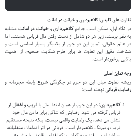
تفاوت های کلیدی: کلاهبرداری و خیانت در امانت
در نگاه اول، ممکن است جرایم
کلاهبرداری
و
خیانت در امانت
مشابه
به نظر برسند، زیرا هر دو شامل از دست رفتن مال قربانی هستند. اما
در عالم حقوقی، تمایز این دو جرم از یکدیگر بسیار اساسی است و
شناخت دقیق این تفاوت ها برای طرح شکایت صحیح، از اهمیت
بالایی برخوردار است.
وجه تمایز اصلی
ریشه تفاوت میان این دو جرم در چگونگی شروع رابطه مجرمانه و
رضایت قربانی
نهفته است:
کلاهبرداری:
در این جرم، از همان ابتدا، مال با
فریب و اغفال
از
قربانی گرفته می شود. رضایتی که شاکی برای دادن مال خود
نشان می دهد، یک رضایت واقعی نیست، بلکه نتیجه مستقیم
فریب و نیرنگ کلاهبردار است. قربانی در اثر اقدامات متقلبانه،
به اشتباه می افتد و به گمان اینکه اقدامی قانونی یا مشروع