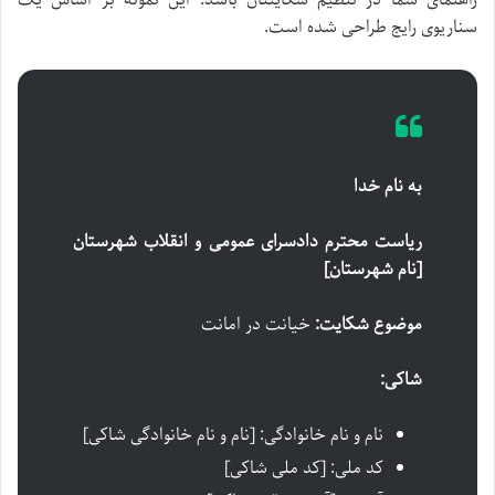
راهنمای شما در تنظیم شکایتتان باشد. این نمونه بر اساس یک
سناریوی رایج طراحی شده است.
به نام خدا
ریاست محترم دادسرای عمومی و انقلاب شهرستان
[نام شهرستان]
موضوع شکایت:
خیانت در امانت
شاکی:
نام و نام خانوادگی: [نام و نام خانوادگی شاکی]
کد ملی: [کد ملی شاکی]