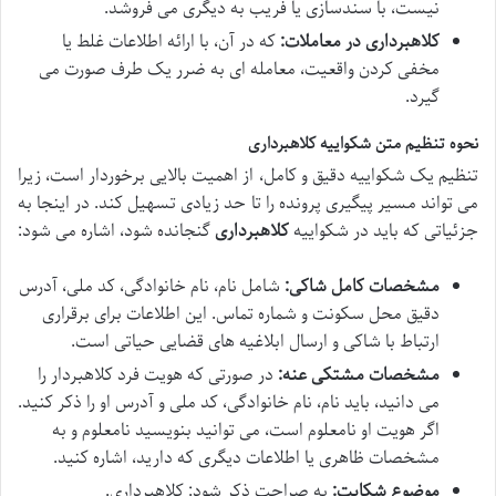
نیست، با سندسازی یا فریب به دیگری می فروشد.
کلاهبرداری در معاملات:
که در آن، با ارائه اطلاعات غلط یا
مخفی کردن واقعیت، معامله ای به ضرر یک طرف صورت می
گیرد.
نحوه تنظیم متن شکواییه کلاهبرداری
تنظیم یک شکواییه دقیق و کامل، از اهمیت بالایی برخوردار است، زیرا
می تواند مسیر پیگیری پرونده را تا حد زیادی تسهیل کند. در اینجا به
جزئیاتی که باید در شکواییه
کلاهبرداری
گنجانده شود، اشاره می شود:
مشخصات کامل شاکی:
شامل نام، نام خانوادگی، کد ملی، آدرس
دقیق محل سکونت و شماره تماس. این اطلاعات برای برقراری
ارتباط با شاکی و ارسال ابلاغیه های قضایی حیاتی است.
مشخصات مشتکی عنه:
در صورتی که هویت فرد کلاهبردار را
می دانید، باید نام، نام خانوادگی، کد ملی و آدرس او را ذکر کنید.
اگر هویت او نامعلوم است، می توانید بنویسید نامعلوم و به
مشخصات ظاهری یا اطلاعات دیگری که دارید، اشاره کنید.
موضوع شکایت:
به صراحت ذکر شود: کلاهبرداری.