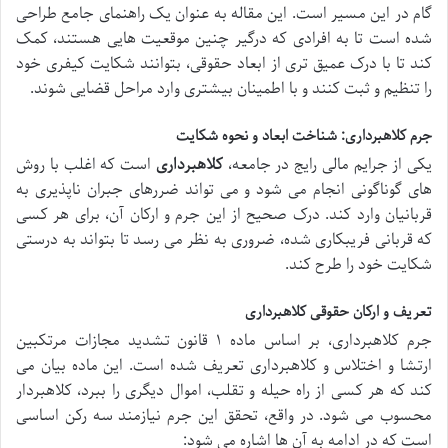
گام در این مسیر است. این مقاله به عنوان یک راهنمای جامع طراحی
شده است تا به افرادی که درگیر چنین موقعیت هایی هستند، کمک
کند تا با درک عمیق تری از ابعاد حقوقی، بتوانند شکایت کیفری خود
را تنظیم و ثبت کنند و با اطمینان بیشتری وارد مراحل قضایی شوند.
جرم کلاهبرداری: شناخت ابعاد و نحوه شکایت
یکی از جرایم مالی رایج در جامعه،
کلاهبرداری
است که اغلب با روش
های گوناگونی انجام می شود و می تواند ضررهای جبران ناپذیری به
قربانیان وارد کند. درک صحیح از این جرم و ارکان آن، برای هر کسی
که قربانی فریبکاری شده، ضروری به نظر می رسد تا بتواند به درستی
شکایت خود را طرح کند.
تعریف و ارکان حقوقی کلاهبرداری
جرم کلاهبرداری، بر اساس ماده ۱ قانون تشدید مجازات مرتکبین
ارتشا و اختلاس و کلاهبرداری تعریف شده است. این ماده بیان می
کند که هر کسی از راه حیله و تقلب، اموال دیگری را ببرد، کلاهبردار
محسوب می شود. در واقع، تحقق این جرم نیازمند سه رکن اساسی
است که در ادامه به آن ها اشاره می شود: