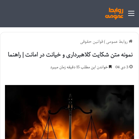
منو
روابط عمومی
)
قوانین حقوقی
نمونه متن شکایت کلاهبرداری و خیانت در امانت | راهنما
3 دی 04
خواندن این مطلب 15 دقیقه زمان میبرد