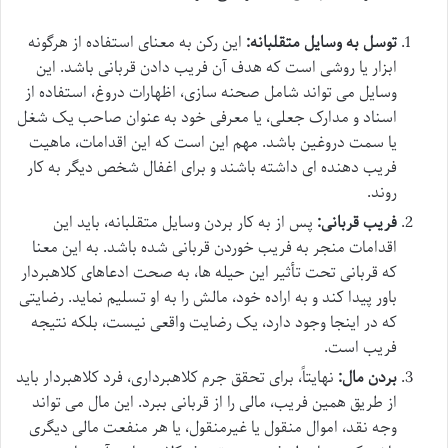
توسل به وسایل متقلبانه:
این رکن به معنای استفاده از هرگونه
ابزار یا روشی است که هدف آن فریب دادن قربانی باشد. این
وسایل می تواند شامل صحنه سازی، اظهارات دروغ، استفاده از
اسناد و مدارک جعلی، یا معرفی خود به عنوان صاحب یک شغل
یا سمت دروغین باشد. مهم این است که این اقدامات، ماهیت
فریب دهنده ای داشته باشند و برای اغفال شخص دیگر به کار
روند.
فریب قربانی:
پس از به کار بردن وسایل متقلبانه، باید این
اقدامات منجر به فریب خوردن قربانی شده باشد. به این معنا
که قربانی تحت تأثیر این حیله ها، به صحت ادعاهای کلاهبردار
باور پیدا کند و به اراده خود، مالش را به او تسلیم نماید. رضایتی
که در اینجا وجود دارد، یک رضایت واقعی نیست، بلکه نتیجه
فریب است.
بردن مال:
نهایتاً، برای تحقق جرم کلاهبرداری، فرد کلاهبردار باید
از طریق همین فریب، مالی را از قربانی ببرد. این مال می تواند
وجه نقد، اموال منقول یا غیرمنقول، یا هر منفعت مالی دیگری