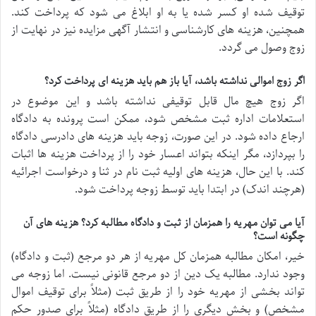
توقیف شده او کسر شده یا به او ابلاغ می شود که پرداخت کند.
همچنین، هزینه های کارشناسی و انتشار آگهی مزایده نیز در نهایت از
زوج وصول می گردد.
اگر زوج اموالی نداشته باشد، آیا باز هم باید هزینه ای پرداخت کرد؟
اگر زوج هیچ مال قابل توقیفی نداشته باشد و این موضوع در
استعلامات اداره ثبت مشخص شود، ممکن است پرونده به دادگاه
ارجاع داده شود. در این صورت، زوجه باید هزینه های دادرسی دادگاه
را بپردازد، مگر اینکه بتواند اعسار خود را از پرداخت هزینه ها اثبات
کند. با این حال، هزینه های اولیه ثبت نام در ثنا و درخواست اجرائیه
(هرچند اندک) در ابتدا باید توسط زوجه پرداخت شود.
آیا می توان مهریه را همزمان از ثبت و دادگاه مطالبه کرد؟ هزینه های آن
چگونه است؟
خیر، امکان مطالبه همزمان کل مهریه از هر دو مرجع (ثبت و دادگاه)
وجود ندارد. مطالبه یک دین از دو مرجع قانونی نیست. اما زوجه می
تواند بخشی از مهریه خود را از طریق ثبت (مثلاً برای توقیف اموال
مشخص) و بخش دیگری را از طریق دادگاه (مثلاً برای صدور حکم