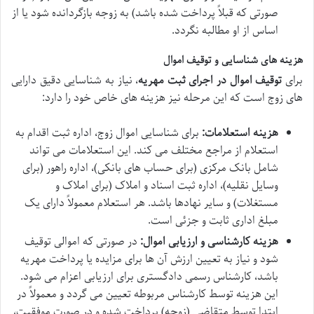
صورتی که قبلاً پرداخت شده باشد) به زوجه بازگردانده شود یا از
اساس از او مطالبه نگردد.
هزینه های شناسایی و توقیف اموال
برای
توقیف اموال در اجرای ثبت مهریه
، نیاز به شناسایی دقیق دارایی
های زوج است که این مرحله نیز هزینه های خاص خود را دارد:
هزینه استعلامات:
برای شناسایی اموال زوج، اداره ثبت اقدام به
استعلام از مراجع مختلف می کند. این استعلامات می تواند
شامل بانک مرکزی (برای حساب های بانکی)، اداره راهور (برای
وسایل نقلیه)، اداره ثبت اسناد و املاک (برای املاک و
مستغلات) و سایر نهادها باشد. هر استعلام معمولاً دارای یک
مبلغ اداری ثابت و جزئی است.
هزینه کارشناسی و ارزیابی اموال:
در صورتی که اموالی توقیف
شود و نیاز به تعیین ارزش آن ها برای مزایده یا پرداخت مهریه
باشد، کارشناس رسمی دادگستری برای ارزیابی اعزام می شود.
این هزینه توسط کارشناس مربوطه تعیین می گردد و معمولاً در
ابتدا توسط متقاضی (زوجه) پرداخت شده و در صورت موفقیت،