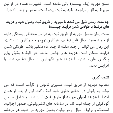
مبلغ مهریه (یک بیستم) باقی مانده است. تغییرات عمده در قوانین
مربوط به الزام مراجعه اولیه به ثبت بوده است، نه در نرخ حق الاجرا.
چه مدت زمانی طول می کشد تا مهریه از طریق ثبت وصول شود و هزینه
های مرتبط با طولانی شدن فرآیند چیست؟
مدت زمان وصول مهریه از طریق ثبت به عوامل مختلفی بستگی دارد،
از جمله وجود اموال قابل توقیف، همکاری زوج، و حجم کاری اداره ثبت.
این زمان می تواند از چند هفته تا چند ماه متغیر باشد. طولانی شدن
فرآیند ممکن است هزینه های جانبی مانند حق الوکاله وکیل برای
پیگیری های بیشتر، یا هزینه های نگهداری از اموال توقیف شده را
افزایش دهد.
نتیجه گیری
مطالبه مهریه از طریق ثبت، مسیری قانونی و کارآمد است که می
تواند به بانوان در احقاق حقوق خود کمک کند. این فرآیند، از همان
ابتدا با
هزینه اجرای مهریه از طریق ثبت
آغاز شده و شامل مراحل
گوناگونی از جمله ثبت نام در سامانه های الکترونیکی، صدور اجرائیه،
استعلام و توقیف اموال، و در نهایت وصول مهریه می شود. هر مرحله،