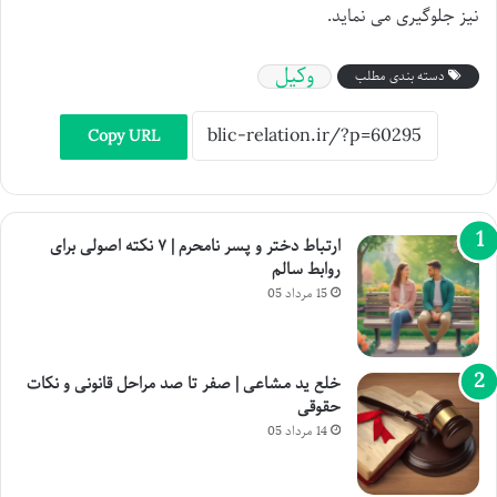
نیز جلوگیری می نماید.
وکیل
دسته بندی مطلب
Copy URL
ارتباط دختر و پسر نامحرم | ۷ نکته اصولی برای
روابط سالم
15 مرداد 05
خلع ید مشاعی | صفر تا صد مراحل قانونی و نکات
حقوقی
14 مرداد 05