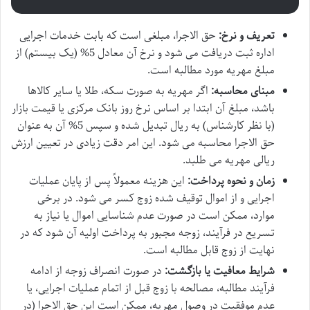
تعریف و نرخ:
حق الاجرا، مبلغی است که بابت خدمات اجرایی
اداره ثبت دریافت می شود و نرخ آن معادل 5% (یک بیستم) از
مبلغ مهریه مورد مطالبه است.
مبنای محاسبه:
اگر مهریه به صورت سکه، طلا یا سایر کالاها
باشد، مبلغ آن ابتدا بر اساس نرخ روز بانک مرکزی یا قیمت بازار
(با نظر کارشناس) به ریال تبدیل شده و سپس 5% آن به عنوان
حق الاجرا محاسبه می شود. این امر دقت زیادی در تعیین ارزش
ریالی مهریه می طلبد.
زمان و نحوه پرداخت:
این هزینه معمولاً پس از پایان عملیات
اجرایی و از اموال توقیف شده زوج کسر می شود. در برخی
موارد، ممکن است در صورت عدم شناسایی اموال یا نیاز به
تسریع در فرآیند، زوجه مجبور به پرداخت اولیه آن شود که در
نهایت از زوج قابل مطالبه است.
شرایط معافیت یا بازگشت:
در صورت انصراف زوجه از ادامه
فرآیند مطالبه، مصالحه با زوج قبل از اتمام عملیات اجرایی، یا
عدم موفقیت در وصول مهریه، ممکن است این حق الاجرا (در