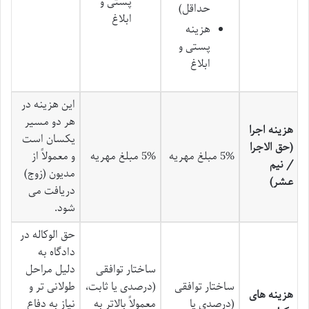
پستی و
حداقل)
ابلاغ
هزینه
پستی و
ابلاغ
این هزینه در
هر دو مسیر
هزینه اجرا
یکسان است
(حق الاجرا
5% مبلغ مهریه
5% مبلغ مهریه
و معمولاً از
/ نیم
مدیون (زوج)
عشر)
دریافت می
شود.
حق الوکاله در
دادگاه به
ساختار توافقی
دلیل مراحل
ساختار توافقی
(درصدی یا ثابت،
طولانی تر و
هزینه های
(درصدی یا
معمولاً بالاتر به
نیاز به دفاع