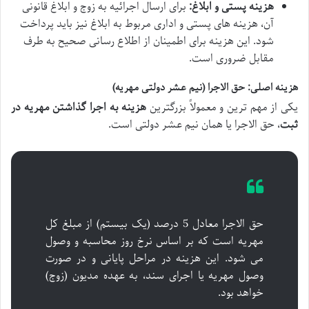
هزینه پستی و ابلاغ:
برای ارسال اجرائیه به زوج و ابلاغ قانونی
آن، هزینه های پستی و اداری مربوط به ابلاغ نیز باید پرداخت
شود. این هزینه برای اطمینان از اطلاع رسانی صحیح به طرف
مقابل ضروری است.
هزینه اصلی: حق الاجرا (نیم عشر دولتی مهریه)
یکی از مهم ترین و معمولاً بزرگترین
هزینه به اجرا گذاشتن مهریه در
ثبت
، حق الاجرا یا همان نیم عشر دولتی است.
حق الاجرا معادل 5 درصد (یک بیستم) از مبلغ کل
مهریه است که بر اساس نرخ روز محاسبه و وصول
می شود. این هزینه در مراحل پایانی و در صورت
وصول مهریه یا اجرای سند، به عهده مدیون (زوج)
خواهد بود.