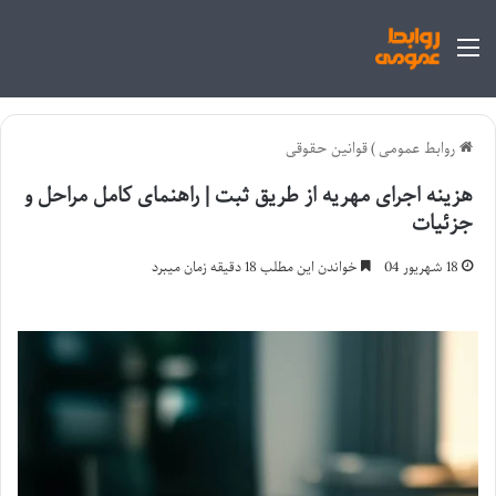
منو
روابط عمومی
)
قوانین حقوقی
هزینه اجرای مهریه از طریق ثبت | راهنمای کامل مراحل و
جزئیات
18 شهریور 04
خواندن این مطلب 18 دقیقه زمان میبرد