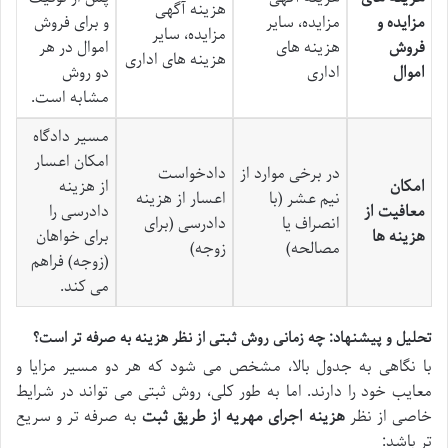
هزینه آگهی
مزایده و
مزایده، سایر
و برای فروش
مزایده، سایر
فروش
هزینه های
اموال در هر
هزینه های اداری
اموال
اداری
دو روش
مشابه است.
مسیر دادگاه
امکان اعسار
در برخی موارد از
دادخواست
امکان
از هزینه
نیم عشر (با
اعسار از هزینه
معافیت از
دادرسی را
انصراف یا
دادرسی (برای
هزینه ها
برای خواهان
مصالحه)
زوجه)
(زوجه) فراهم
می کند.
تحلیل و پیشنهاد: چه زمانی روش ثبتی از نظر هزینه به صرفه تر است؟
با نگاهی به جدول بالا، مشخص می شود که هر دو مسیر مزایا و
معایب خود را دارند. اما به طور کلی، روش ثبتی می تواند در شرایط
خاصی از نظر
هزینه اجرای مهریه از طریق ثبت
به صرفه تر و سریع
تر باشد: