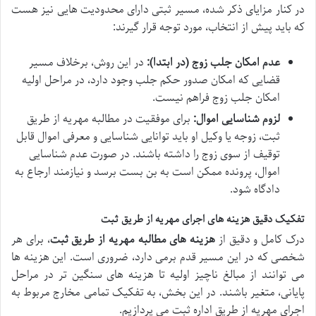
در کنار مزایای ذکر شده، مسیر ثبتی دارای محدودیت هایی نیز هست
که باید پیش از انتخاب، مورد توجه قرار گیرند:
عدم امکان جلب زوج (در ابتدا):
در این روش، برخلاف مسیر
قضایی که امکان صدور حکم جلب وجود دارد، در مراحل اولیه
امکان جلب زوج فراهم نیست.
لزوم شناسایی اموال:
برای موفقیت در مطالبه مهریه از طریق
ثبت، زوجه یا وکیل او باید توانایی شناسایی و معرفی اموال قابل
توقیف از سوی زوج را داشته باشند. در صورت عدم شناسایی
اموال، پرونده ممکن است به بن بست برسد و نیازمند ارجاع به
دادگاه شود.
تفکیک دقیق هزینه های اجرای مهریه از طریق ثبت
درک کامل و دقیق از
هزینه های مطالبه مهریه از طریق ثبت
، برای هر
شخصی که در این مسیر قدم برمی دارد، ضروری است. این هزینه ها
می توانند از مبالغ ناچیز اولیه تا هزینه های سنگین تر در مراحل
پایانی، متغیر باشند. در این بخش، به تفکیک تمامی مخارج مربوط به
اجرای مهریه از طریق اداره ثبت می پردازیم.