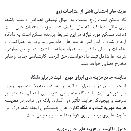
هزینه های احتمالی ناشی از اعتراضات زوج
گاه ممکن است زوج نسبت به اموال توقیفی اعتراض داشته باشد،
برای مثال ادعا کند که مال توقیف شده جزء مستثنیات دین است
(مانند مسکن مورد نیاز). در این شرایط، پرونده ممکن است به دادگاه
ارجاع شود و این امر، هزینه های دادرسی مربوط به اعتراضات و
دفاعیات را برای طرفین به همراه خواهد داشت. در چنین مواردی،
هزینه ها شامل ثبت دادخواست، حق الزحمه کارشناسی جدید و سایر
مخارج قضایی خواهد شد.
مقایسه جامع هزینه های اجرای مهریه: ثبت در برابر دادگاه
انتخاب مسیر درست برای مطالبه مهریه، اغلب به یک تصمیم مهم بر
سر دوراهی ثبت یا دادگاه منجر می شود. این انتخاب، نه تنها بر
سرعت و پیچیدگی فرآیند تأثیر می گذارد، بلکه می تواند در
مقایسه
هزینه مهریه ثبت و دادگاه
تفاوت های چشمگیری ایجاد کند. درک این
تفاوت ها برای برنامه ریزی هوشمندانه بسیار حیاتی است.
جدول مقایسه ای هزینه های اجرای مهریه