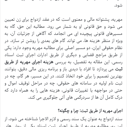
شود.
مهریه، پشتوانه مالی و معنوی است که در عقد ازدواج برای زن تعیین
می شود و حق قانونی او به شمار می رود. مطالبه این حق، گاه به
مسیرهای قانونی پیچیده ای می انجامد که آگاهی از جزئیات آن، به
ویژه از منظر هزینه ها، می تواند گام های بعدی را روشن تر سازد. در
نظام حقوقی ایران، دو مسیر اصلی برای مطالبه مهریه وجود دارد: یکی
از طریق مراجع قضایی و دیگری از طریق ادارات اجرای ثبت اسناد
رسمی. این مقاله به تفصیل، به بررسی
هزینه اجرای مهریه از طریق
ثبت
می پردازد تا افراد با دیدی باز و برنامه ریزی مالی دقیق، بتوانند
بهترین تصمیم را برای خود اتخاذ کنند. در این مسیر، هر گام، چه در
ثبت نام اولیه در سامانه های حقوقی، چه در مراحل توقیف اموال و
حتی در مواجهه با تغییرات قانونی، هزینه هایی را به همراه دارد که
درک کامل آن ها از سردرگمی های آتی جلوگیری می کند.
اجرای مهریه از طریق ثبت: چرا و چگونه؟
سند ازدواج به عنوان یک سند رسمی و لازم الاجرا شناخته می شود، از
این رو، مطالبه مهریه از طریق اجرای ثبت اسناد یکی از روش های