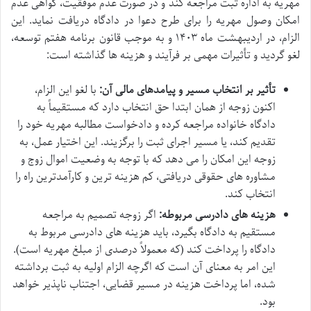
مهریه به اداره ثبت مراجعه کند و در صورت عدم موفقیت، گواهی عدم
امکان وصول مهریه را برای طرح دعوا در دادگاه دریافت نماید. این
الزام، در اردیبهشت ماه ۱۴۰۳ و به موجب قانون برنامه هفتم توسعه،
لغو گردید و تأثیرات مهمی بر فرآیند و هزینه ها گذاشته است:
تأثیر بر انتخاب مسیر و پیامدهای مالی آن:
با لغو این الزام،
اکنون زوجه از همان ابتدا حق انتخاب دارد که مستقیماً به
دادگاه خانواده مراجعه کرده و دادخواست مطالبه مهریه خود را
تقدیم کند، یا مسیر اجرای ثبت را برگزیند. این اختیار عمل، به
زوجه این امکان را می دهد که با توجه به وضعیت اموال زوج و
مشاوره های حقوقی دریافتی، کم هزینه ترین و کارآمدترین راه را
انتخاب کند.
هزینه های دادرسی مربوطه:
اگر زوجه تصمیم به مراجعه
مستقیم به دادگاه بگیرد، باید هزینه های دادرسی مربوط به
دادگاه را پرداخت کند (که معمولاً درصدی از مبلغ مهریه است).
این امر به معنای آن است که اگرچه الزام اولیه به ثبت برداشته
شده، اما پرداخت هزینه در مسیر قضایی، اجتناب ناپذیر خواهد
بود.