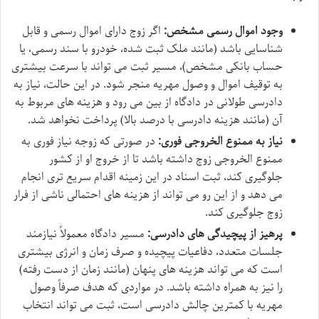
وجود اموال رسمی مشخص:
اگر زوج دارای اموال رسمی و قابل
شناسایی باشد (مانند ملک ثبت شده، خودرو با سند رسمی، یا
حساب بانکی مشخص)، مسیر ثبت می تواند با سرعت بیشتری
به توقیف اموال و وصول مهریه منجر شود. در این حالت، نیاز به
دادرسی طولانی در دادگاه از بین می رود و هزینه های مربوط به
آن (مانند هزینه دادرسی با درصد بالا) پرداخت نخواهد شد.
نیاز به ممنوع الخروجی فوری:
در صورتی که زوجه نیاز فوری به
ممنوع الخروجی زوج داشته باشد تا از خروج او از کشور
جلوگیری کند، ثبت اسناد در این زمینه اقدام سریع تری انجام
می دهد و از این رو می تواند از هزینه های احتمالی ناشی از فرار
زوج جلوگیری کند.
پرهیز از پیچیدگی های دادرسی:
مسیر دادگاه معمولاً نیازمند
جلسات متعدد، دفاعیات پیچیده و صرف زمان و انرژی بیشتری
است که می تواند هزینه های پنهان (مانند زمان از دست رفته)
را نیز به همراه داشته باشد. در مواردی که هدف صرفاً وصول
مهریه با کمترین چالش دادرسی است، ثبت می تواند انتخاب