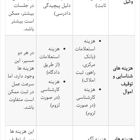
وکیل
ثابت)
دلیل پیچیدگی
در جلسات
دادرسی)
بیشتر، ممکن
است بیشتر
باشد.
هزینه
استعلامات
هزینه
در هر دو
(بانک
استعلامات
مسیر، این
مرکزی،
(از طریق
هزینه های
هزینه ها
راهور، ثبت
دادگاه)
شناسایی و
وجود دارد، اما
املاک)
هزینه
توقیف
سرعت عمل
هزینه
کارشناسی
اموال
در ثبت ممکن
کارشناسی
(در صورت
است متفاوت
(در صورت
لزوم)
باشد.
لزوم)
این هزینه ها
هزینه های
هزینه آگهی
پس از توقیف