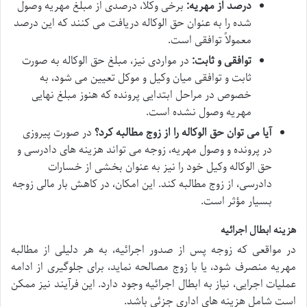
درصد از مهریه:
برخی وکلا، درصدی از مبلغ مهریه وصول
شده را به عنوان حق الوکاله دریافت می کنند که این درصد
معمولاً توافقی است.
توافقی و ثابت:
در مواردی نیز، مبلغ حق الوکاله به صورت
ثابت و توافقی میان وکیل و موکل تعیین می شود، به
خصوص در مراحل ابتدایی پرونده که هنوز مبلغ نهایی
مهریه وصول نشده است.
آیا می توان حق الوکاله را از زوج مطالبه کرد؟
در صورت پیروزی
در پرونده و وصول مهریه، زوجه می تواند هزینه های دادرسی و
حق الوکاله وکیل خود را نیز به عنوان بخشی از خسارات
دادرسی، از زوج مطالبه کند. این امکان، در کاهش بار مالی زوجه
بسیار مؤثر است.
هزینه ابطال اجرائیه
در مواقعی که زوجه پس از صدور اجرائیه، به هر دلیلی از مطالبه
مهریه منصرف شود، یا با زوج مصالحه نماید، برای جلوگیری از ادامه
عملیات اجرایی، نیاز به ابطال اجرائیه وجود دارد. این فرآیند نیز ممکن
است شامل هزینه های اداری جزئی باشد.