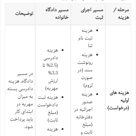
مرحله /
مسیر اجرای
مسیر دادگاه
توضیحات
هزینه
ثبت
خانواده
هزینه
ثبت نام
ثنا
هزینه
هزینه
دادرسی
رونوشت
(2.5% تا
سند (در
3.5%
در مسیر
صورت
ارزش
دادگاه، هزینه
لزوم)
مهریه)
دادرسی بسته
هزینه های
هزینه
به میزان
هزینه ثبت
اولیه
صدور
مهریه در
دادخواست
(درخواست)
اجرائیه در
ابتدای کار
(مبلغ
دفترخانه
باید پرداخت
ثابت)
(مبلغ
شود.
هزینه
ثابت و