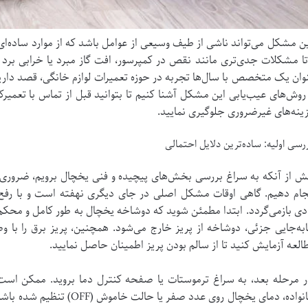
ن مشکل می‌تواند ناشی از طیف وسیعی از عوامل باشد که از موارد ساده‌
تا مشکلات جدی‌تری مانند نقص در کمپرسور، افت گاز مبرد یا خرابی برد کن
وان یک متخصص با سال‌ها تجربه در حوزه تعمیرات لوازم خانگی، قصد داریم ش
 روش‌های عیب‌یابی این مشکل آشنا کنیم تا بتوانید قبل از تماس با تعمیرکار
ینه‌های غیرضروری جلوگیری نمایید.
رسی اولیه: ساده‌ترین دلایل احتمالی
ش از آنکه به سراغ بررسی بخش‌های پیچیده و فنی یخچال برویم، ضروری 
جام دهیم. گاهی اوقات مشکل اصلی در جای دیگری نهفته است و با رف
دی بازمی‌گردد. ابتدا مطمئن شوید که دوشاخه یخچال به طور کامل و محکم 
به‌جایی جزئی، دوشاخه از پریز خارج می‌شود. همچنین، پریز برق را با 
العه آزمایش کنید تا از سالم بودن پریز اطمینان حاصل نمایید.
 مرحله بعد، به سراغ ترموستات یا صفحه کنترل دما بروید. ممکن اس