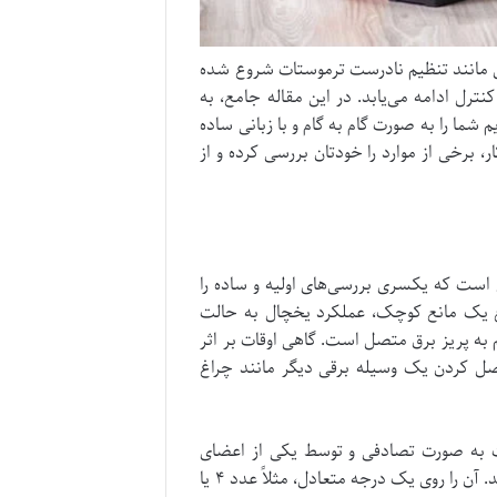
ای مانند تنظیم نادرست ترموستات شروع شده
ترل ادامه می‌یابد. در این مقاله جامع، به
ما را به صورت گام به گام و با زبانی ساده
، برخی از موارد را خودتان بررسی کرده و از
است که یکسری بررسی‌های اولیه و ساده را
ع یک مانع کوچک، عملکرد یخچال به حالت
به پریز برق متصل است. گاهی اوقات بر اثر
وصل کردن یک وسیله برقی دیگر مانند چراغ
ت به صورت تصادفی و توسط یکی از اعضای
خانواده، دمای یخچال روی عدد صفر یا حالت خاموش (OFF) تنظیم شده باشد. آن را روی یک درجه متعادل، مثلاً عدد ۴ یا