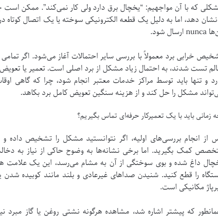
کلی که با آن مواجهیم: “یخچال برق دارد ولی کار نمی‌کند”. ممکن است 
 نشان دهد، اما به دلیل یک قطعه الکترونیکی سوخته یا یک اتصال کوتاه د
nunc ارسال شود.
خیص خرابی برد معمولاً با بررسی سایر احتمالات آغاز می‌شود. اگر تمامی 
لم تست شدند، به احتمال زیاد مشکل از برد اصلی است. تعمیر یا تعویض ب
رد و تنها باید توسط مراکز خدمات معتبر انجام شود، چرا که گاهی او
‌تواند مشکل را حل کند و از هزینه سنگین تعویض کامل برد بکاهد.
 زمانی باید با یک تعمیرکار حرفه‌ای تماس بگیریم؟
 از انجام بررسی‌های اولیه، اگر نتوانستید مشکل را تشخیص داده و ب
خصص کمک بگیرید. اما برخی نشانه‌ها به وضوح حاکی از نیاز به دخالت
چال داغ شده و بوی سوختگی از آن به مشام می‌رسد، این یک علامت هش
تگاه را قطع کنید. شنیدن صداهای غیرعادی و بلند مانند کوبیده شدن ی
رپاژ مکانیکی است.
انطور که پیشتر اشاره شد، مشاهده هرگونه نشتی روغن یا گاز مبرد نی