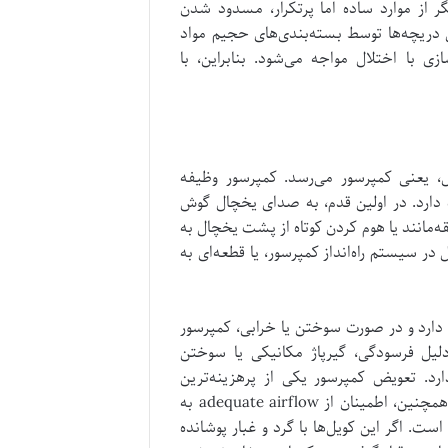
ر از موارد ساده اما پرتکرار، مسدود شدن
 دریچه‌ها توسط بسته‌بندی‌های حجیم مواد
با اختلال مواجه می‌شود. بنابراین، با
ل، یعنی کمپرسور می‌رسد. کمپرسور وظیفه
 دارد. در اولین قدم، به صدای یخچال گوش
‌مانند یا هوم کردن کوتاه از پشت یخچال به
 سیستم راه‌انداز کمپرسور، یا قطعه‌ای به
 دارد و در صورت سوختن یا خرابی، کمپرسور
لیل فرسودگی، گیرپاژ مکانیکی یا سوختن
رد. تعویض کمپرسور یکی از پرهزینه‌ترین
بخش‌های تعمیر یخچال است و باید توسط تکنسین متخصص انجام شود. همچنین، اطمینان از adequate airflow به
ست. اگر این کویل‌ها با گرد و غبار پوشانده