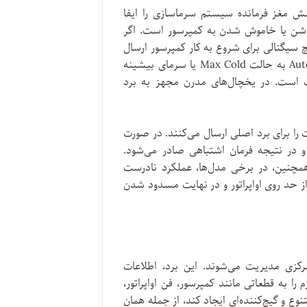
ش مغز فرمانده سیستم سرماسازی را ایفا
شن یا خاموش شدن به کمپرسور است. اگر
یگنالی برای شروع به کار کمپرسور ارسال
نکند. برای تست ترموستات‌های مکانیکی قدیمی، می‌توانید آن را از حالت Auto به حالت Max Cold یا سرمای بیشینه
وب است. در یخچال‌های مدرن مجهز به برد
 را برای برد اصلی ارسال می‌کنند. در صورت
و در نتیجه فرمان اشتباهی صادر می‌شود.
مچنین، در برخی مدل‌ها، عملکرد نادرست
 حد روی اواپراتور و در نهایت مسدود شدن
کزی مدیریت می‌شوند. این برد، اطلاعات
ا به قطعاتی مانند کمپرسور، فن اواپراتور،
وع و گیج‌کننده‌ای ایجاد کند، از جمله همان