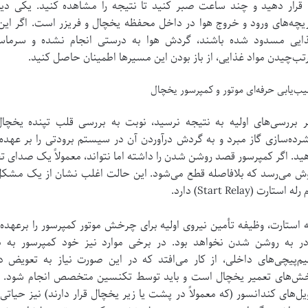
، قرار دهید و چند ساعت صبر کنید تا نتیجه را مشاهده کنید. یکی دیگ
یچه‌های ورود و خروج هوا در داخل محفظه یخچال و فریزر است. اگر این
ایی مسدود شده باشند، گردش هوا به درستی انجام نشده و سرماسازی 
تب‌چیدن مواد غذایی، از باز بودن این مسیرها اطمینان حاصل کنید.
ب‌یابی حرفه‌ای موتور و کمپرسور یخچال
ر بررسی‌های اولیه به نتیجه نرسید، نوبت به بررسی قلب تپنده یخچا
رده‌سازی گاز مبرد و به گردش درآوردن آن در سیستم برودتی را بر عهده
ید. اگر کمپرسور قصد روشن شدن را داشته اما نتواند، معمولاً یک صدای تقه
ش می‌رسد که بلافاصله قطع می‌شود. این حالت اغلب نشان از یک مشکل در
رله استارت (Start Relay) دارد.
ه استارت، وظیفه تأمین نیروی اولیه برای چرخش موتور کمپرسور را برعهده
در به روشن شدن نخواهد بود. در برخی موارد نیز خود کمپرسور به د
م‌پیچی‌های داخلی، از کار می‌افتد که در این صورت نیاز به تعویض دا
یل‌های کندانسور (که معمولاً در پشت یا زیر یخچال قرار دارند) نیز حیاتی ا