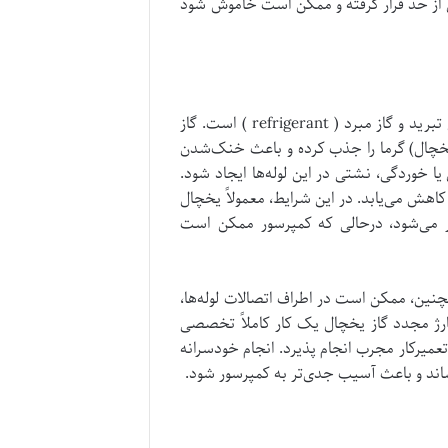
از حد قرار گرفته و ممکن است خاموش شود
یکی دیگر از دلایل رایج برای عدم سرماسازی یخچال، وجود مشکل در سیکل تبرید و گاز مبرد ( refrigerant ) است. گاز
ی یخچال) گرما را جذب کرده و باعث خنک‌شدن
خوردگی، نشتی در این لوله‌ها ایجاد شود.
اهش می‌یابد. در این شرایط، معمولاً یخچال
ثر می‌شود، درحالی که کمپرسور ممکن است
چنین، ممکن است در اطراف اتصالات لوله‌ها،
ژ مجدد گاز یخچال یک کار کاملاً تخصصی
تعمیرکار مجرب انجام پذیرد. انجام خودسرانه
اند و باعث آسیب جدی‌تر به کمپرسور شود.