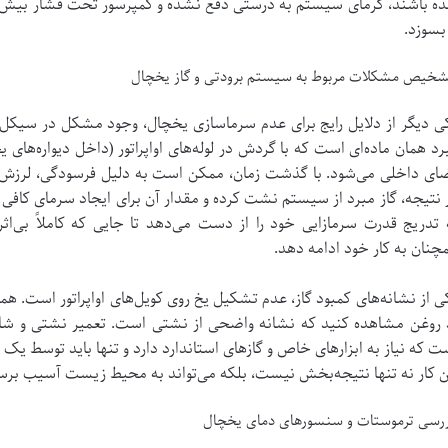
ه باشند، گرمای سیستم به درستی دفع نشده و کمپرسور تحت فشار بیش 
 بسوزد.
خیص مشکلات مربوط به سیستم برودتی و گاز یخچال
رد همان ماده‌ای است که با گردش در لوله‌های اواپراتور (داخل دیواره‌ها
ای داخلی می‌شود. با گذشت زمان، ممکن است به دلیل فرسودگی، لرزش یا 
 نتیجه، گاز مبرد از سیستم نشت کرده و مقدار آن برای ایجاد سرمای کافی ک
 تدریج قدرت سرمازایی خود را از دست می‌دهد تا جایی که کاملاً بی‌ا
چنان به کار خود ادامه دهد.
ی از نشانه‌های کمبود گاز، عدم تشکیل یخ روی کویل‌های اواپراتور است. هم
 روغن مشاهده کنید که نشانه واضحی از نشتی است. تعمیر نشتی و شار
ت که نیاز به ابزارهای خاص و گازهای استاندارد دارد و تنها باید توسط یک 
ن کار نه تنها نتیجه‌بخش نیست، بلکه می‌تواند به محیط زیست آسیب برس
رسی ترموستات و سنسورهای دمای یخچال