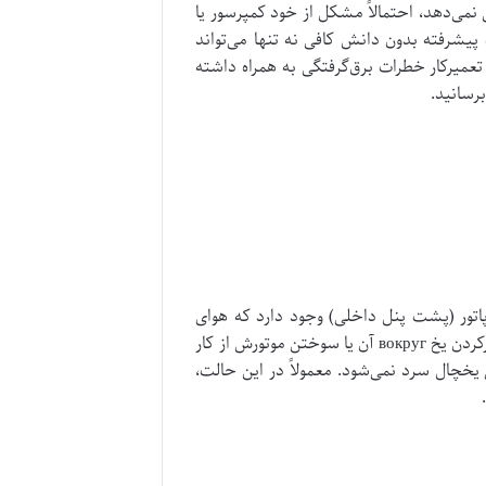
می‌دهد، احتمالاً مشکل از خود کمپرسور یا
پیشرفته بدون دانش کافی نه تنها می‌تواند
عمیرکار خطرات برق‌گرفتگی به همراه داشته
برسانید.
اتور (پشت پنل داخلی) وجود دارد که هوای
سرد را به درون محفظه اصلی و فریزر می‌دمد. اگر این فن به دلایلی مانند گیرکردن یخ вокруг آن یا سوختن موتورش از کار
 یخچال سرد نمی‌شود. معمولاً در این حالت،