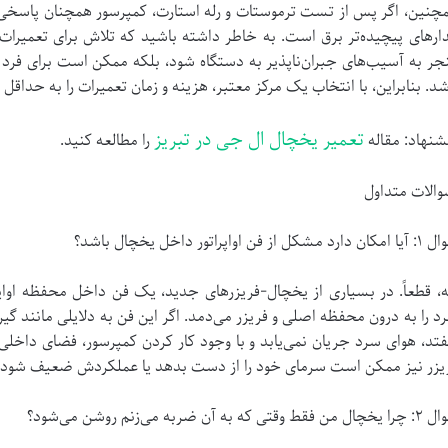
چنین، اگر پس از تست ترموستات و رله استارت، کمپرسور همچنان پاسخی ن
ارهای پیچیده‌تر برق است. به خاطر داشته باشید که تلاش برای تعمیرات 
جر به آسیب‌های جبران‌ناپذیر به دستگاه شود، بلکه ممکن است برای فرد ت
شد. بنابراین، با انتخاب یک مرکز معتبر، هزینه و زمان تعمیرات را به حداقل 
تعمیر یخچال ال جی در تبریز
شنهاد: مقاله
را مطالعه کنید.
الات متداول
دارد مشکل از فن اواپراتور داخل یخچال باشد؟
ه، قطعاً. در بسیاری از یخچال-فریزرهای جدید، یک فن داخل محفظه اواپ
فتد، هوای سرد جریان نمی‌یابد و با وجود کار کردن کمپرسور، فضای داخلی
یزر نیز ممکن است سرمای خود را از دست بدهد یا عملکردش ضعیف شود.
ن فقط وقتی که به آن ضربه می‌زنم روشن می‌شود؟