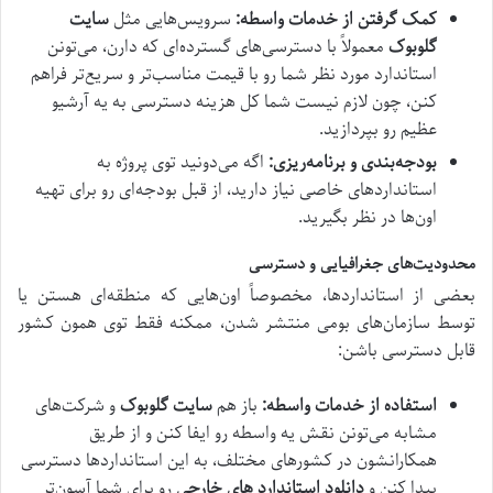
کمک گرفتن از خدمات واسطه:
سرویس‌هایی مثل
سایت
گلوبوک
معمولاً با دسترسی‌های گسترده‌ای که دارن، می‌تونن
استاندارد مورد نظر شما رو با قیمت مناسب‌تر و سریع‌تر فراهم
کنن، چون لازم نیست شما کل هزینه دسترسی به یه آرشیو
عظیم رو بپردازید.
بودجه‌بندی و برنامه‌ریزی:
اگه می‌دونید توی پروژه به
استانداردهای خاصی نیاز دارید، از قبل بودجه‌ای رو برای تهیه
اون‌ها در نظر بگیرید.
محدودیت‌های جغرافیایی و دسترسی
بعضی از استانداردها، مخصوصاً اون‌هایی که منطقه‌ای هستن یا
توسط سازمان‌های بومی منتشر شدن، ممکنه فقط توی همون کشور
قابل دسترسی باشن:
استفاده از خدمات واسطه:
باز هم
سایت گلوبوک
و شرکت‌های
مشابه می‌تونن نقش یه واسطه رو ایفا کنن و از طریق
همکارانشون در کشورهای مختلف، به این استانداردها دسترسی
پیدا کنن و
دانلود استاندارد های خارجی
رو برای شما آسون‌تر