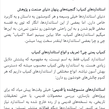
استانداردهای کمیاب: گنجینه‌های پنهان دنیای صنعت و پژوهش
دنیای استانداردها خیلی وسیعه و هر کدومشون یه داستان و یه کاربرد
خاص دارن. اما بعضی از این استانداردها، انگار که توی یه قفسه
مخفی قایم شدن و به این راحتی خودشون رو نشون نمی‌دن. به این‌ها
میگیم استانداردهای کمیاب. حالا بیاین ببینیم اصلا “کمیاب” یعنی
چی و چرا بعضی استانداردها اینقدر سخت پیدا میشن.
کمیاب یعنی چی؟ تعریف و انواع استانداردهای کمیاب
استاندارد کمیاب فقط یه اسم نیست، یه مفهومیه که پشتش دلایل
زیادی هست. یه استاندارد وقتی کمیاب محسوب میشه که دسترسی
بهش آسون نباشه. انواع مختلفی از استانداردهای کمیاب داریم که هر
کدوم چالش‌های خودشون رو دارن:
استانداردهای منسوخ‌شده یا قدیمی:
خیلی وقت‌ها پیش میاد که برای
پروژه‌های بازسازی، بررسی محصولات قدیمی، یا حتی تحقیقات
تاریخی، به نسخه‌های قدیمی و از رده خارج شده یه استاندارد نیاز
پیدا می‌کنیم. این استانداردها دیگه فعالانه منتشر نمیشن و پیدا