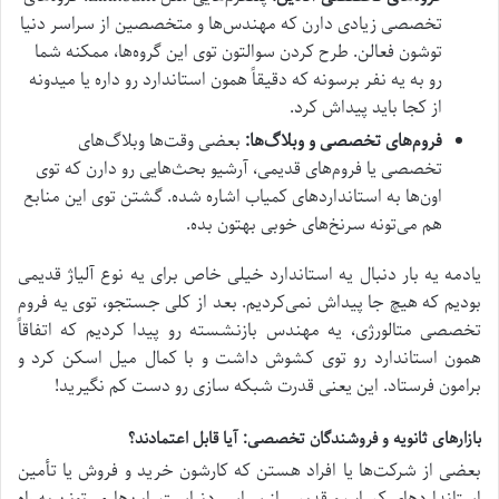
تخصصی زیادی دارن که مهندس‌ها و متخصصین از سراسر دنیا
توشون فعالن. طرح کردن سوالتون توی این گروه‌ها، ممکنه شما
رو به یه نفر برسونه که دقیقاً همون استاندارد رو داره یا میدونه
از کجا باید پیداش کرد.
فروم‌های تخصصی و وبلاگ‌ها:
بعضی وقت‌ها وبلاگ‌های
تخصصی یا فروم‌های قدیمی، آرشیو بحث‌هایی رو دارن که توی
اون‌ها به استانداردهای کمیاب اشاره شده. گشتن توی این منابع
هم می‌تونه سرنخ‌های خوبی بهتون بده.
یادمه یه بار دنبال یه استاندارد خیلی خاص برای یه نوع آلیاژ قدیمی
بودیم که هیچ جا پیداش نمی‌کردیم. بعد از کلی جستجو، توی یه فروم
تخصصی متالورژی، یه مهندس بازنشسته رو پیدا کردیم که اتفاقاً
همون استاندارد رو توی کشوش داشت و با کمال میل اسکن کرد و
برامون فرستاد. این یعنی قدرت شبکه سازی رو دست کم نگیرید!
بازارهای ثانویه و فروشندگان تخصصی: آیا قابل اعتمادند؟
بعضی از شرکت‌ها یا افراد هستن که کارشون خرید و فروش یا تأمین