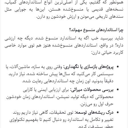
همونطور که گفتیم، یکی از اصلی‌ترین انواع استانداردهای کمیاب،
نسخه‌های قدیمی یا منسوخ‌شده هستن. این‌ها یه جورایی مثل
سندهای تاریخی می‌مونن و ارزش خودشون رو دارن.
چرا استانداردهای منسوخ مهم‌اند؟
شاید بپرسید خب اگه یه استاندارد منسوخ شده، دیگه چه ارزشی
داره؟ در واقع، استانداردهای منسوخ‌شده هنوز هم توی موارد خاصی
کاربرد حیاتی دارن:
پروژه‌های بازسازی یا نگهداری:
وقتی روی یه سازه، ماشین‌آلات، یا
سیستمی کار می‌کنید که سال‌ها پیش ساخته شده، نیاز دارید
دقیقاً بدونید اون زمان چه استانداردهایی رعایت شده.
بررسی محصولات میراثی:
برای ارزیابی ایمنی یا کارایی
محصولاتی که دیگه تولید نمیشن، استانداردهای زمان خودشون
حرف اول رو می‌زنن.
درک ریشه‌های توسعه:
توی تحقیقات، گاهی نیاز داریم روند
تغییر و تکامل یه استاندارد رو دنبال کنیم تا بفهمیم تکنولوژی
چطور پیشرفت کرده.