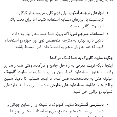
به زبان‌هایی غیر از انگلیسی باشن که کار رو سخت می‌کنه:
ابزارهای ترجمه آنلاین:
برای فهم کلی، می‌تونید از گوگل
ترنسلیت یا ابزارهای مشابه استفاده کنید. اما برای دقت بالا،
این روش کافی نیست.
استخدام مترجم فنی:
اگه پروژه شما حساسه و نیاز به دقت
بالایی داره، بهتره یه مترجم متخصص توی اون حوزه رو استخدام
کنید که هم به زبان و هم به اصطلاحات فنی مسلط باشه.
چگونه
سایت گلوبوک
به شما کمک می‌کند؟
اینجا دیگه نوبت معرفی یه راه حل جامع و کارآمده. وقتی همه راه‌ها رو
رفتید و هنوز استاندارد کمیاب‌تون رو پیدا نکردید،
سایت گلوبوک
میتونه مثل یه نجات‌دهنده عمل کنه. ما اینجا هستیم تا دقیقاً همین
چالش‌های
دانلود استاندارد های خارجی
و دسترسی به استانداردهای
کمیاب رو براتون حل کنیم:
دسترسی گسترده:
سایت گلوبوک با شبکه‌ای از منابع جهانی و
دسترسی به آرشیوهای متنوع، می‌تونه استانداردهایی رو پیدا