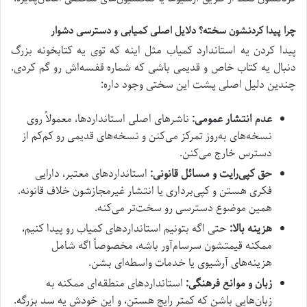
چرا پیدا کردنشون سخته؟ دلایل اصلی کمیابی و دسترسی دشوار
پیدا کردن یه استاندارد کمیاب مثل اینه که توی یه کتابخونه بزرگ
دنبال یه کتاب خاص و قدیمی باشی که شماره قفسه‌اش رو گم کردی.
چندین دلیل اصلی پشت این سختی وجود داره:
عدم انتشار عمومی:
ناشرهای اصلی استانداردها، معمولاً روی
نسخه‌های به‌روز تمرکز می‌کنن و نسخه‌های قدیمی رو کم‌کم از
دسترس خارج می‌کنن.
حق کپی‌رایت و مسائل قانونی:
استانداردهای معتبر، دارایی
فکری هستن و کپی‌برداری یا انتشار غیرمجازشون خلاف قانونه.
همین موضوع دسترسی رو سخت‌تر می‌کنه.
هزینه بالا:
حتی اگه بتونیم استانداردهای کمیاب رو پیدا کنیم،
ممکنه قیمتشون سرسام‌آور باشه، مخصوصاً اگه شامل
هزینه‌های آرشیوی یا خدمات واسطه‌ای بشن.
زبان و موانع فرهنگی:
استانداردهای منطقه‌ای ممکنه به
زبان‌هایی باشن که کمتر رایج هستن، و این خودش یه سد بزرگه.