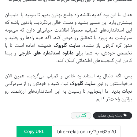
هدف ما این بود که یه نقشه راه جامع بهتون بدیم تا بتونید با اطمینان
بیشتری وارد این مسیر بشید و دست خالی برنگردید. یادتون باشه که
این استانداردهای کمیاب، معمولاً اطلاعات حیاتی‌ای دارن که می‌تونه
سرنوشت یه پروژه یا تحقیق رو عوض کنه. اگه همه راه‌ها رو رفتید و
هنوز گره کارتون باز نشده،
سایت گلوبوک
همیشه آماده‌ است تا با
تخصص خودش، به شما برای
دانلود استاندارد های خارجی
و پیدا
کردن این گنجینه‌های اطلاعاتی کمک کنه.
پس، اگه دنبال یه استاندارد خاص و کمیاب می‌گردید، همین الان
درخواستتون رو توی
سایت گلوبوک
ثبت کنید و خودتون رو از سردرگمی
نجات بدید. ما اینجاییم تا رسیدن به این استانداردهای ارزشمند رو
براتون راحت‌تر کنیم.
کتاب
دسته بندی مطلب
Copy URL