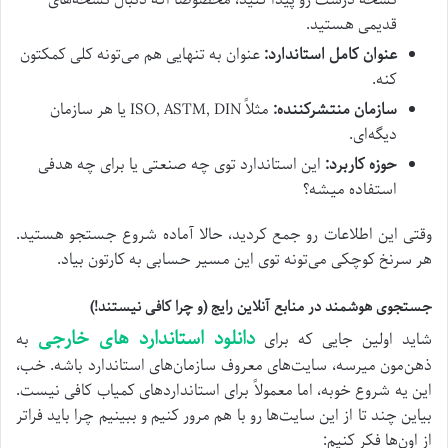
نسخه درست رو پیدا کنید، مخصوصاً اگه دنبال نسخه‌های
قدیمی هستید.
عنوان کامل استاندارد:
عنوان به تنهایی هم می‌تونه کلی کمکتون
کنه.
سازمان منتشرکننده:
مثلاً ISO, ASTM, DIN یا هر سازمان
دیگه‌ای.
حوزه کاربرد:
این استاندارد توی چه صنعتی یا برای چه هدفی
استفاده میشه؟
وقتی این اطلاعات رو جمع کردید، حالا آماده شروع جستجو هستید.
هر سرنخ کوچکی می‌تونه توی این مسیر حسابی به کارتون بیاد.
جستجوی هوشمند در منابع آنلاین رایج (و چرا کافی نیستند!)
دانلود استاندارد های خارجی
شاید اولین جایی که برای
به
ذهن‌مون میرسه، سایت‌های معروف سازمان‌های استاندارد باشه. خب،
این یه شروع خوبه، اما معمولاً برای استانداردهای کمیاب کافی نیست.
بیاین چند تا از این سایت‌ها رو با هم مرور کنیم و ببینیم چرا باید فراتر
از اون‌ها فکر کنیم: