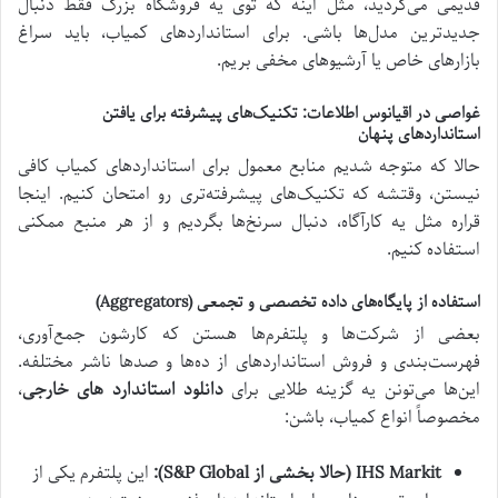
قدیمی می‌گردید، مثل اینه که توی یه فروشگاه بزرگ فقط دنبال
جدیدترین مدل‌ها باشی. برای استانداردهای کمیاب، باید سراغ
بازارهای خاص یا آرشیوهای مخفی بریم.
غواصی در اقیانوس اطلاعات: تکنیک‌های پیشرفته برای یافتن
استانداردهای پنهان
حالا که متوجه شدیم منابع معمول برای استانداردهای کمیاب کافی
نیستن، وقتشه که تکنیک‌های پیشرفته‌تری رو امتحان کنیم. اینجا
قراره مثل یه کارآگاه، دنبال سرنخ‌ها بگردیم و از هر منبع ممکنی
استفاده کنیم.
استفاده از پایگاه‌های داده تخصصی و تجمعی (Aggregators)
بعضی از شرکت‌ها و پلتفرم‌ها هستن که کارشون جمع‌آوری،
فهرست‌بندی و فروش استانداردهای از ده‌ها و صدها ناشر مختلفه.
این‌ها می‌تونن یه گزینه طلایی برای
دانلود استاندارد های خارجی
،
مخصوصاً انواع کمیاب، باشن:
IHS Markit (حالا بخشی از S&P Global):
این پلتفرم یکی از