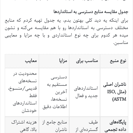
جدول مقایسه منابع دسترسی به استانداردها
برای اینکه یه دید کلی بهتون بدم، یه جدول تهیه کردم که منابع
مختلف دسترسی به استانداردها رو با هم مقایسه می‌کنه و نشون
میده هر کدوم برای چه نوع استانداردی و با چه مزایا و معایبی
مناسبن.
نوع منبع
مناسب برای
مزایا
معایب
محدودیت در
دسترسی
نسخه‌های
ناشران اصلی
مستقیم به
استانداردهای
قدیمی/منسوخ،
(مثل ISO,
آخرین
جدید و فعال
فقط
ASTM)
نسخه‌ها،
استانداردهای
اطلاعات دقیق
خودشان
پایگاه‌های
طیف
منابع جامع از
هزینه اشتراک
داده تجمعی
گسترده‌ای از
ناشران
بالا، گاهی