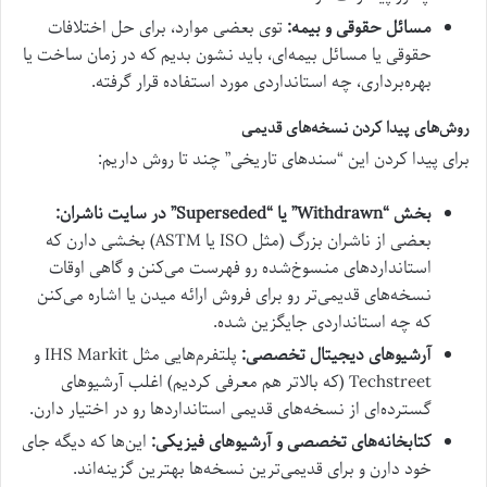
مسائل حقوقی و بیمه:
توی بعضی موارد، برای حل اختلافات
حقوقی یا مسائل بیمه‌ای، باید نشون بدیم که در زمان ساخت یا
بهره‌برداری، چه استانداردی مورد استفاده قرار گرفته.
روش‌های پیدا کردن نسخه‌های قدیمی
برای پیدا کردن این “سندهای تاریخی” چند تا روش داریم:
بخش “Withdrawn” یا “Superseded” در سایت ناشران:
بعضی از ناشران بزرگ (مثل ISO یا ASTM) بخشی دارن که
استانداردهای منسوخ‌شده رو فهرست می‌کنن و گاهی اوقات
نسخه‌های قدیمی‌تر رو برای فروش ارائه میدن یا اشاره می‌کنن
که چه استانداردی جایگزین شده.
آرشیوهای دیجیتال تخصصی:
پلتفرم‌هایی مثل IHS Markit و
Techstreet (که بالاتر هم معرفی کردیم) اغلب آرشیوهای
گسترده‌ای از نسخه‌های قدیمی استانداردها رو در اختیار دارن.
کتابخانه‌های تخصصی و آرشیوهای فیزیکی:
این‌ها که دیگه جای
خود دارن و برای قدیمی‌ترین نسخه‌ها بهترین گزینه‌اند.