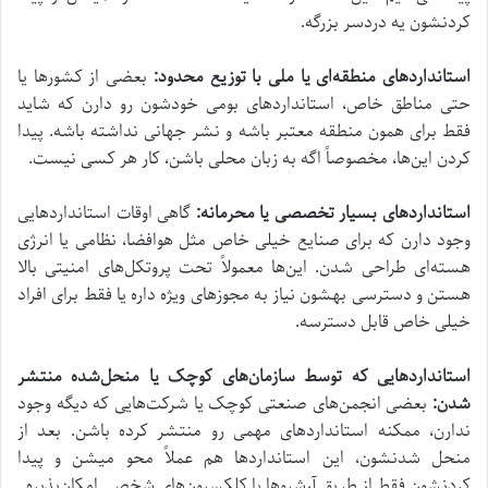
کردنشون یه دردسر بزرگه.
استانداردهای منطقه‌ای یا ملی با توزیع محدود:
بعضی از کشورها یا
حتی مناطق خاص، استانداردهای بومی خودشون رو دارن که شاید
فقط برای همون منطقه معتبر باشه و نشر جهانی نداشته باشه. پیدا
کردن این‌ها، مخصوصاً اگه به زبان محلی باشن، کار هر کسی نیست.
استانداردهای بسیار تخصصی یا محرمانه:
گاهی اوقات استانداردهایی
وجود دارن که برای صنایع خیلی خاص مثل هوافضا، نظامی یا انرژی
هسته‌ای طراحی شدن. این‌ها معمولاً تحت پروتکل‌های امنیتی بالا
هستن و دسترسی بهشون نیاز به مجوزهای ویژه داره یا فقط برای افراد
خیلی خاص قابل دسترسه.
استانداردهایی که توسط سازمان‌های کوچک یا منحل‌شده منتشر
شدن:
بعضی انجمن‌های صنعتی کوچک یا شرکت‌هایی که دیگه وجود
ندارن، ممکنه استانداردهای مهمی رو منتشر کرده باشن. بعد از
منحل شدنشون، این استانداردها هم عملاً محو میشن و پیدا
کردنشون فقط از طریق آرشیوها یا کلکسیون‌های شخصی امکان‌پذیره.