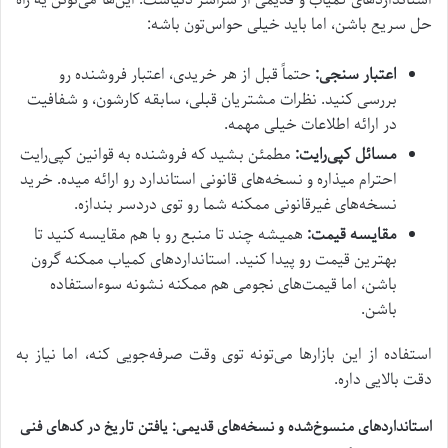
استانداردهای کمیاب و قدیمی از سراسر دنیاست. این‌ها می‌تونن یه راه
حل سریع باشن، اما باید خیلی حواس‌تون باشه:
اعتبار سنجی:
حتماً قبل از هر خریدی، اعتبار فروشنده رو
بررسی کنید. نظرات مشتریان قبلی، سابقه کارشون، و شفافیت
در ارائه اطلاعات خیلی مهمه.
مسائل کپی‌رایت:
مطمئن بشید که فروشنده به قوانین کپی‌رایت
احترام میذاره و نسخه‌های قانونی استاندارد رو ارائه میده. خرید
نسخه‌های غیرقانونی ممکنه شما رو توی دردسر بندازه.
مقایسه قیمت:
همیشه چند تا منبع رو با هم مقایسه کنید تا
بهترین قیمت رو پیدا کنید. استانداردهای کمیاب ممکنه گرون
باشن، اما قیمت‌های نجومی هم ممکنه نشونه سوءاستفاده
باشن.
استفاده از این بازارها می‌تونه توی وقت صرفه‌جویی کنه، اما نیاز به
دقت بالایی داره.
استانداردهای منسوخ‌شده و نسخه‌های قدیمی: یافتن تاریخ در کدهای فنی