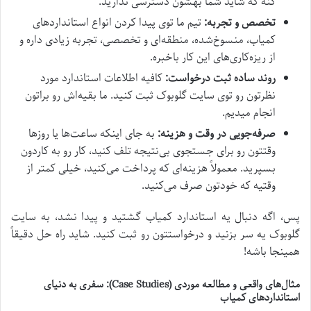
کنه که شاید شما بهشون دسترسی ندارید.
تخصص و تجربه:
تیم ما توی پیدا کردن انواع استانداردهای
کمیاب، منسوخ‌شده، منطقه‌ای و تخصصی، تجربه زیادی داره و
از ریزه‌کاری‌های این کار باخبره.
روند ساده ثبت درخواست:
کافیه اطلاعات استاندارد مورد
نظرتون رو توی سایت گلوبوک ثبت کنید. ما بقیه‌اش رو براتون
انجام میدیم.
صرفه‌جویی در وقت و هزینه:
به جای اینکه ساعت‌ها یا روزها
وقتتون رو برای جستجوی بی‌نتیجه تلف کنید، کار رو به کاردون
بسپرید. معمولاً هزینه‌ای که پرداخت می‌کنید، خیلی کمتر از
وقتیه که خودتون صرف می‌کنید.
پس، اگه دنبال یه استاندارد کمیاب گشتید و پیدا نشد، به سایت
گلوبوک یه سر بزنید و درخواستتون رو ثبت کنید. شاید راه حل دقیقاً
همینجا باشه!
مثال‌های واقعی و مطالعه موردی (Case Studies): سفری به دنیای
استانداردهای کمیاب