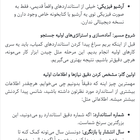
آرشیو فیزیکی:
خیلی از استانداردهای واقعاً قدیمی، فقط به
صورت فیزیکی توی یه آرشیو یا کتابخونه خاص وجود دارن و
نسخه دیجیتالی ندارن.
شروع مسیر: آماده‌سازی و استراتژی‌های اولیه جستجو
قبل از اینکه بریم سراغ پیدا کردن استانداردهای کمیاب، باید یه سری
کارهای اولیه انجام بدیم. این مرحله مثل چیدن ابزار کار می‌مونه،
هرچی دقیق‌تر باشیم، نتیجه بهتری می‌گیریم.
اولین گام: مشخص کردن دقیق نیازها و اطلاعات اولیه
مهمترین چیز اینه که دقیقاً بدونیم چی می‌خوایم. هرچقدر اطلاعات
بیشتری از استاندارد مورد نظرتون داشته باشید، شانس پیدا کردنش
بیشتر میشه. اطلاعاتی مثل:
شماره استاندارد:
اگه شماره دقیق استاندارد رو می‌دونید، این
بزرگترین سرنخ شماست.
سال انتشار یا بازنگری:
دونستن سال می‌تونه کمک کنه تا