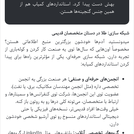
بهش دست پیدا کرد. استانداردهای کمیاب هم از
همین جنس گنجینه‌ها هستن.
شبکه سازی: طلا در دستان متخصصان قدیمی
میدونستید آدم‌ها خودشون بزرگترین منبع اطلاعاتی هستن؟
مخصوصاً اون‌هایی که سال‌ها توی یه صنعت کار کردن و کوله‌باری از
تجربه دارن. شبکه سازی حرفه‌ای، یکی از مؤثرترین راه‌ها برای پیدا
کردن استانداردهای کمیابه:
انجمن‌های حرفه‌ای و صنفی:
هر صنعت بزرگی یه انجمن
تخصصی داره (مثل انجمن مهندسان مکانیک، برق، یا نفت).
عضویت توی این انجمن‌ها، شرکت توی کنفرانس‌ها و سمینارها، و
ارتباط با متخصصان، می‌تونه کلی درها رو به روتون باز کنه.
خیلی وقت‌ها افراد قدیمی‌تر، نسخه‌های فیزیکی یا حتی
دیجیتالی استانداردهای منسوخ رو توی آرشیو شخصی خودشون
دارن.
گروه‌های تخصصی آنلاین:
پلتفرم‌هایی مثل LinkedIn، گروه‌های