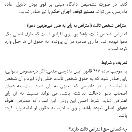
کند. در صورت تشخیص دادگاه مبنی بر قوی بودن دلایل اعاده
دادرسی، می تواند
دستور توقف اجرای حکم
را نیز صادر نماید.
اعتراض شخص ثالث (اعتراض به رای به ضرر غیرطرفین دعوا)
اعتراض شخص ثالث، راهکاری برای افرادی است که طرف اصلی یک
دعوا نبوده اند، اما رای صادره در آن پرونده، به حقوق آن ها خلل وارد
کرده است.
تعریف و شرایط
به موجب ماده ۴۱۷ قانون آیین دادرسی مدنی: اگر درخصوص دعوایی،
رایی صادر شود که به حقوق شخص ثالث، خللی وارد آورد و آن شخص
یا نماینده او، در دادرسی که منتهی به رای شده است، به عنوان
اصحاب دعوا دخالت نداشته باشد، می تواند نسبت به آن رای
اعتراض نماید. شرط اصلی این روش، این است که معترض،
طرف
دعوای اصلی نبوده باشد
و رای صادره، به حقوق او لطمه وارد کرده
باشد.
چه کسانی حق اعتراض ثالث دارند؟