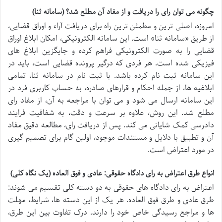
چگونه می توان رای را دریافت و از مفاد آن مطلع شد؟ (سامانه ثنا)
امروزه، اصلی ترین و مطمئن ترین راه برای دریافت آراء و اوراق قضایی،
از طریق «سامانه ثنا» است. این سامانه الکترونیکی، امکان ابلاغ اوراق
قضایی را به صورت الکترونیکی فراهم کرده و جایگزین ابلاغ های
فیزیکی شده است. هر فردی که درگیر پرونده قضایی است، باید در
این سامانه ثبت نام کرده باشد. با ثبت نام در سامانه ثنا، تمامی
ابلاغیه ها، از جمله احکام و قرارهای صادره، به حساب کاربری فرد در
این سامانه ارسال می شود و می توان با مراجعه به آن، از مفاد رای
مطلع شد. این روش، علاوه بر سرعت و دقت، به شفافیت فرایند
دادرسی کمک شایانی می کند. پس از دریافت رای، مطالعه دقیق مفاد
آن و تطبیق با دلایل و مستندات موجود، اولین گام برای تصمیم گیری
در مورد اعتراض است.
انواع طرق اعتراض به رای دادگاه حقوقی: عادی و فوق العاده (یک نگاه کلی)
اعتراض به رای دادگاه های حقوقی به دو دسته کلی تقسیم می شوند:
طرق عادی و طرق فوق العاده. هر یک از این دسته ها، شرایط، مهلت
ها و مراجع رسیدگی خاص خود را دارند. درک تفاوت بین این طرق،