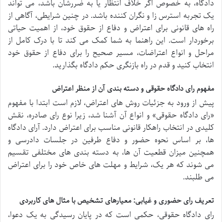
دادگاه، به خصوص اگر خلاف انتظار یا به ضررشان باشد، می تواند
یک تجربه استرس زا و نگران کننده باشد. در چنین شرایطی، آگاهی از
راه های قانونی برای اعتراض و دفاع از حقوق خود، از اهمیت حیاتی
برخوردار است. این راهنما به شما کمک می کند تا با درک کامل از
مراحل و انواع اعتراضات، مسیر صحیح را برای دفاع از حقوق خود
انتخاب کنید و قدم در راه بازنگری حکم دادگاه بگذارید.
مفهوم رای دادگاه حقوقی و دسته بندی آن از منظر اعتراض
پیش از ورود به جزئیات روش های اعتراض، لازم است ابتدا با مفهوم
«رای دادگاه حقوقی» و انواع آن آشنا شد، زیرا نوع رای صادره، نقش
کلیدی در انتخاب راهکار قانونی مناسب برای اعتراض دارد. آرای دادگاه
ها، بر اساس نحوه حضور و دفاع طرفین در جلسات دادرسی و
همچنین میزان قطعیت آن ها، به دسته بندی های مختلفی تقسیم
می شوند که هر یک، شرایط و مهلت های خاص خود را برای اعتراض
می طلبند.
تعریف رای حضوری و غیابی: معیارهای تشخیص با مثال های کاربردی
رای دادگاه حقوقی، حکمی است که در پایان رسیدگی به یک دعوا،