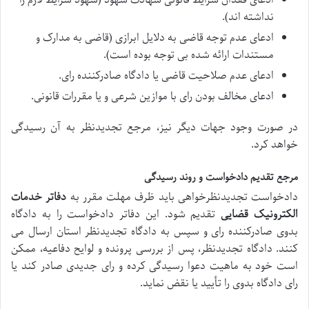
ادعای فقدان شرایط قانونی شهادت شهود (شهود شرایط لازم را
نداشته اند).
ادعای عدم توجه قاضی به دلایل ابرازی (قاضی به مدارک و
مستندات ارائه شده بی توجه بوده است).
ادعای عدم صلاحیت قاضی یا دادگاه صادرکننده رای.
ادعای مخالف بودن رای با موازین شرعی و یا مقررات قانونی.
در صورت وجود جهات دیگر نیز، مرجع تجدیدنظر به آن رسیدگی
خواهد کرد.
مرجع تقدیم دادخواست و روند رسیدگی
دادخواست تجدیدنظرخواهی باید ظرف مهلت مقرر به
دفاتر خدمات
الکترونیک قضایی
تقدیم شود. این دفاتر دادخواست را به دادگاه
بدوی صادرکننده رای و سپس به دادگاه تجدیدنظر استان ارسال می
کنند. دادگاه تجدیدنظر، پس از بررسی پرونده و لوایح دفاعیه، ممکن
است خود به ماهیت دعوا رسیدگی کرده و رای جدیدی صادر کند یا
رای دادگاه بدوی را تأیید یا نقض نماید.