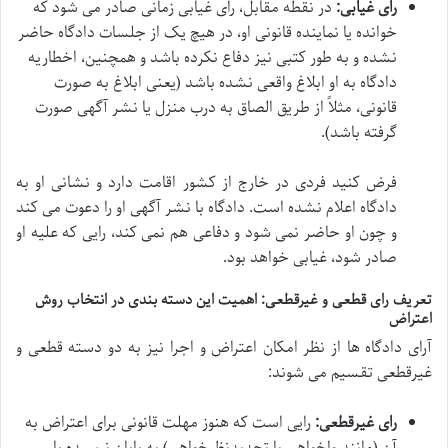
رای غیابی:
در نقطه مقابل، رای غیابی زمانی صادر می شود که
خوانده یا نماینده قانونی او، در هیچ یک از جلسات دادگاه حاضر
نشده و به طور کتبی نیز دفاع نکرده باشد و همچنین، اخطاریه
دادگاه به او ابلاغ واقعی نشده باشد (یعنی ابلاغ به صورت
قانونی، مثلاً از طریق الصاق به درب منزل یا نشر آگهی صورت
گرفته باشد).
فرض کنید فردی در خارج از کشور اقامت دارد و نشانی او به
دادگاه اعلام نشده است. دادگاه با نشر آگهی او را دعوت می کند
و چون او حاضر نمی شود و دفاعی هم نمی کند، رایی که علیه او
صادر شود، غیابی خواهد بود.
تعریف رای قطعی و غیرقطعی: اهمیت این دسته بندی در انتخاب روش
اعتراض
آرای دادگاه ها از نظر امکان اعتراض و اجرا نیز به دو دسته قطعی و
غیرقطعی تقسیم می شوند:
رای غیرقطعی:
رایی است که هنوز مهلت قانونی برای اعتراض به
آن (مانند واخواهی یا تجدیدنظرخواهی) به پایان نرسیده یا