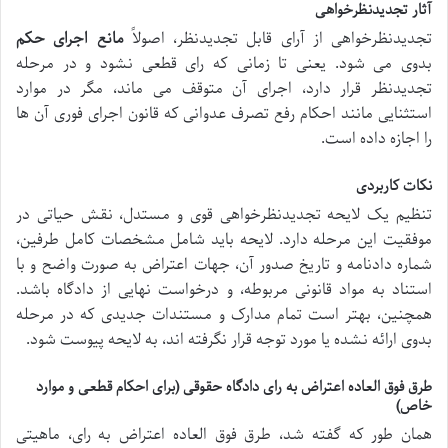
آثار تجدیدنظرخواهی
تجدیدنظرخواهی از آرای قابل تجدیدنظر، اصولاً
مانع اجرای حکم
بدوی می شود. یعنی تا زمانی که رای قطعی نشود و در مرحله
تجدیدنظر قرار دارد، اجرای آن متوقف می ماند، مگر در موارد
استثنایی مانند احکام رفع تصرف عدوانی که قانون اجرای فوری آن ها
را اجازه داده است.
نکات کاربردی
تنظیم یک لایحه تجدیدنظرخواهی قوی و مستدل، نقش حیاتی در
موفقیت این مرحله دارد. لایحه باید شامل مشخصات کامل طرفین،
شماره دادنامه و تاریخ صدور آن، جهات اعتراض به صورت واضح و با
استناد به مواد قانونی مربوطه، و درخواست نهایی از دادگاه باشد.
همچنین، بهتر است تمام مدارک و مستندات جدیدی که در مرحله
بدوی ارائه نشده یا مورد توجه قرار نگرفته اند، به لایحه پیوست شود.
طرق فوق العاده اعتراض به رای دادگاه حقوقی (برای احکام قطعی و موارد
خاص)
همان طور که گفته شد، طرق فوق العاده اعتراض به رای، ماهیتی