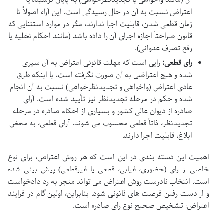
اعتراض نسبت به آن در حال رسیدگی است. این آراء اصولاً تا
زمان قطعی شدن، قابلیت اجرا ندارند، مگر در موارد استثنایی که
قانون صراحتاً اجازه اجرای آن را داده باشد (مانند احکام تخلیه یا
رفع تصرف عدوانی).
رای قطعی:
رایی است که مهلت قانونی اعتراض به آن سپری
شده و هیچ اعتراضی به آن صورت نگرفته است، یا اینکه طرق
عادی اعتراض (واخواهی و تجدیدنظرخواهی) نسبت به آن انجام
شده و حکم در مرحله تجدیدنظر نیز تأیید شده است. آرای
صادره از دیوان عالی کشور و بسیاری از احکام صادره در مرحله
تجدیدنظر، ذاتاً قطعی محسوب می شوند. آرای قطعی، به محض
ابلاغ، قابلیت اجرا دارند.
اهمیت این دسته بندی در این است که هر روش اعتراض، برای نوع
خاصی از رای (حضوری، غیابی، قطعی یا غیرقطعی) پیش بینی شده
است. انتخاب نادرست روش اعتراض می تواند منجر به رد دادخواست
و از دست رفتن فرصت های قانونی شود. بنابراین، اولین گام در فرایند
اعتراض، تشخیص صحیح نوع رای صادره است.