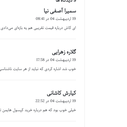
‫9 دیدگاه ها
سمیرا آصفی نیا
گ
ف
19 اردیبهشت 04 در 08:41
ت
ای کاش درباره قیمت تقریبی هم یه بازه‌ای می‌دادی
:
گلاره زهرایی
گ
ف
19 اردیبهشت 04 در 17:58
ت
خوب شد اشاره کردی که نباید از هر سایت ناشنا
:
کیارش کاشانی
گ
ف
19 اردیبهشت 04 در 22:52
ت
خیلی خوب بود که هم درباره خرید کپسول هایمن ت
: