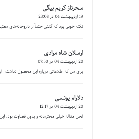
سحرناز کریم بیگی
گ
ف
19 اردیبهشت 04 در 23:08
ت
نکته خوبی بود که گفتی حتماً از داروخانه‌های معتبر
:
ارسلان شاه مرادی
گ
ف
20 اردیبهشت 04 در 07:50
ت
برای من که اطلاعاتی درباره این محصول نداشتم، ا
:
دلارام یونسی
گ
ف
20 اردیبهشت 04 در 12:17
ت
لحن مقاله خیلی محترمانه و بدون قضاوت بود، 
: