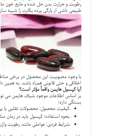
رطوبت و حرارت بدن حل شده و مایع خون مانن
طبیعی ناشی از پارگی پرده بکارت را شبیه ساز
با وجود محبوبیت این محصول در برخی مناطق
اخلاقی و حتی قانونی همراه باشد. به همین د
آیا کپسول هایمن واقعاً مؤثر است؟
بر اساس اطلاعات موجود
شیاف هایمن
می توا
بستگی دارد:
: محصولات تقلبی یا بی کیفیت ممکن است نتیجه مطلوب را ارائه ندهند.
کیفیت محصول
: کپسول باید در زمان مناسب و به روش صحیح در واژن قرار گیرد.
نحوه استفاده
: عواملی مانند رطوبت واژن یا دمای بدن می توانند بر عملکرد محصول تأثیر بگذارند.
شرایط فردی