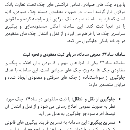
با ورود چک های صیادی، تمامی تراکنش های چک تحت نظارت بانک
مرکزی قرار گرفته است. در صورت مفقودی دسته چک صیادی، لازم
است که فرد به سامانه صیاد بانک مرکزی نیز مراجعه کرده و مفقودی
را در آنجا ثبت کند. این سامانه امکان مسدودسازی و پیگیری
سراسری چک ها را فراهم می آورد و از نقل و انتقال چک های مفقودی
در چرخه بانکی جلوگیری می کند.
سامانه ساد۲۴: معرفی سامانه، مزایای ثبت مفقودی و نحوه ثبت
سامانه ساد۲۴ یکی از ابزارهای مهم و کاربردی برای اعلام و پیگیری
مفقودی چک ها، به ویژه چک های صیادی است. این سامانه با هدف
جلوگیری از سوءاستفاده از چک های سرقتی و مفقودی ایجاد شده و
مزایای متعددی دارد:
جلوگیری از نقل و انتقال:
با ثبت مفقودی در ساد۲۴، چک مورد
نظر به صورت عمومی اطلاع رسانی می شود و از نقل و انتقال آن
توسط افراد سودجو جلوگیری به عمل می آید.
تسریع پیگیری:
این سامانه به تسریع فرایند پیگیری های قانونی
کمک می کند و اطلاعات لازم را در اختیار مراجع قضایی قرار می