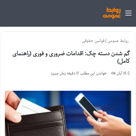
منو
روابط عمومی
)
قوانین حقوقی
گم شدن دسته چک: اقدامات ضروری و فوری (راهنمای
کامل)
15 آبان 04
خواندن این مطلب 17 دقیقه زمان میبرد