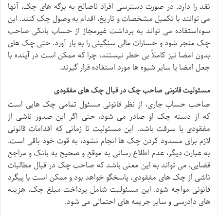
نقد را دارد. در صورت دسترسی افراد ناصالح به برگه های چک، آنها
می توانند با تکمیل مشخصات و تاریخ، اقدام به وصول چک کنند. این
سوءاستفاده می تواند به برداشت غیرمجاز از حساب بانکی صاحب
چک منجر شود و خسارات مالی سنگینی را به بار آورد. حتی چک های
بدون امضا نیز کاملاً بی خطر نیستند، چرا که ممکن است در آینده با
جعل امضا یا سایر شیوه ها مورد استفاده قرار گیرند.
مسئولیت قانونی صاحب چک در قبال چک های مفقودی
صاحب حساب جاری، از نظر قانونی مسئول تمامی چک هایی است
که از دسته چک او صادر می شود، حتی اگر این صدور ناشی از
مفقودی یا سرقت باشد. این مسئولیت تا زمانی که اقدامات قانونی
لازم برای مسدود کردن چک ها انجام نشود، به قوت خود باقی است.
به عبارت دیگر، عدم اطلاع رسانی به موقع و صحیح به بانک و مراجع
قضایی، می تواند به این معنی باشد که صاحب چک در قبال مطالبات
ناشی از چک های مفقودی، پاسخگو خواهد بود و ممکن است با پیگرد
قانونی مواجه شود. این مسئولیت شامل پرداخت مبلغ چک، هزینه
های دادرسی و سایر جریمه های احتمالی می شود.