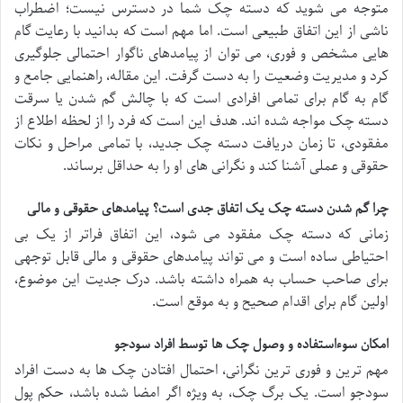
متوجه می شوید که دسته چک شما در دسترس نیست؛ اضطراب
ناشی از این اتفاق طبیعی است. اما مهم است که بدانید با رعایت گام
هایی مشخص و فوری، می توان از پیامدهای ناگوار احتمالی جلوگیری
کرد و مدیریت وضعیت را به دست گرفت. این مقاله، راهنمایی جامع و
گام به گام برای تمامی افرادی است که با چالش گم شدن یا سرقت
دسته چک مواجه شده اند. هدف این است که فرد را از لحظه اطلاع از
مفقودی، تا زمان دریافت دسته چک جدید، با تمامی مراحل و نکات
حقوقی و عملی آشنا کند و نگرانی های او را به حداقل برساند.
چرا گم شدن دسته چک یک اتفاق جدی است؟ پیامدهای حقوقی و مالی
زمانی که دسته چک مفقود می شود، این اتفاق فراتر از یک بی
احتیاطی ساده است و می تواند پیامدهای حقوقی و مالی قابل توجهی
برای صاحب حساب به همراه داشته باشد. درک جدیت این موضوع،
اولین گام برای اقدام صحیح و به موقع است.
امکان سوءاستفاده و وصول چک ها توسط افراد سودجو
مهم ترین و فوری ترین نگرانی، احتمال افتادن چک ها به دست افراد
سودجو است. یک برگ چک، به ویژه اگر امضا شده باشد، حکم پول