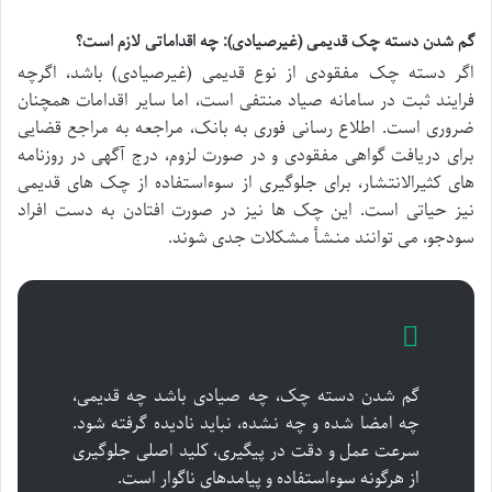
گم شدن دسته چک قدیمی (غیرصیادی): چه اقداماتی لازم است؟
اگر دسته چک مفقودی از نوع قدیمی (غیرصیادی) باشد، اگرچه
فرایند ثبت در سامانه صیاد منتفی است، اما سایر اقدامات همچنان
ضروری است. اطلاع رسانی فوری به بانک، مراجعه به مراجع قضایی
برای دریافت گواهی مفقودی و در صورت لزوم، درج آگهی در روزنامه
های کثیرالانتشار، برای جلوگیری از سوءاستفاده از چک های قدیمی
نیز حیاتی است. این چک ها نیز در صورت افتادن به دست افراد
سودجو، می توانند منشأ مشکلات جدی شوند.
گم شدن دسته چک، چه صیادی باشد چه قدیمی،
چه امضا شده و چه نشده، نباید نادیده گرفته شود.
سرعت عمل و دقت در پیگیری، کلید اصلی جلوگیری
از هرگونه سوءاستفاده و پیامدهای ناگوار است.