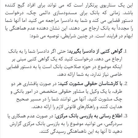
این یک سناریوی پرتکرار است که می تواند برای افراد گیج کننده
باشد. زمانی که بانک برای مسدودسازی دائمی چک، درخواست
دستور قضایی می کند و شما به دادسرا مراجعه می کنید اما آنها شما
را مجدداً به بانک ارجاع می دهند، این نشان دهنده عدم هماهنگی یا
ابهام در فرایند است. در چنین شرایطی، توصیه می شود:
گواهی کتبی از دادسرا بگیرید:
حتی اگر دادسرا شما را به بانک
ارجاع می دهد، درخواست کنید که یک گواهی کتبی مبنی بر
اینکه موضوع در حوزه صلاحیت بانک است یا به دستور قضایی
خاصی نیاز ندارد، به شما ارائه دهد.
با کارشناسان حقوقی مشورت کنید:
در صورت پافشاری هر دو
طرف، با یک وکیل یا مشاور حقوقی متخصص در امور بانکی و
چک مشورت کنید. آنها می توانند شما را در مسیر صحیح
هدایت کنند و راهکارهای قانونی لازم را ارائه دهند.
اطلاع رسانی به بازرسی بانک مرکزی:
در صورت عدم همکاری یا
سردرگمی، می توانید موضوع را به بازرسی بانک مرکزی گزارش
دهید تا آنها به این ناهماهنگی رسیدگی کنند.