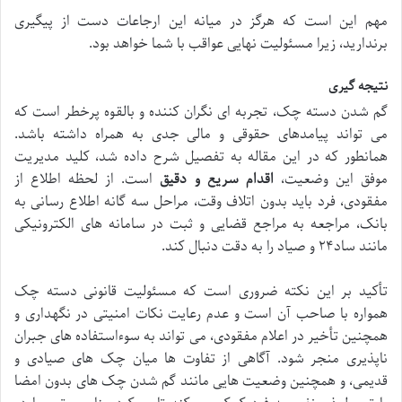
مهم این است که هرگز در میانه این ارجاعات دست از پیگیری
برندارید، زیرا مسئولیت نهایی عواقب با شما خواهد بود.
نتیجه گیری
گم شدن دسته چک، تجربه ای نگران کننده و بالقوه پرخطر است که
می تواند پیامدهای حقوقی و مالی جدی به همراه داشته باشد.
همانطور که در این مقاله به تفصیل شرح داده شد، کلید مدیریت
موفق این وضعیت،
اقدام سریع و دقیق
است. از لحظه اطلاع از
مفقودی، فرد باید بدون اتلاف وقت، مراحل سه گانه اطلاع رسانی به
بانک، مراجعه به مراجع قضایی و ثبت در سامانه های الکترونیکی
مانند ساد۲۴ و صیاد را به دقت دنبال کند.
تأکید بر این نکته ضروری است که مسئولیت قانونی دسته چک
همواره با صاحب آن است و عدم رعایت نکات امنیتی در نگهداری و
همچنین تأخیر در اعلام مفقودی، می تواند به سوءاستفاده های جبران
ناپذیری منجر شود. آگاهی از تفاوت ها میان چک های صیادی و
قدیمی، و همچنین وضعیت هایی مانند گم شدن چک های بدون امضا