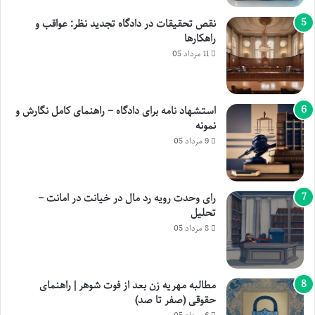
نقص تحقیقات در دادگاه تجدید نظر: عواقب و
راهکارها
11 مرداد 05
استشهاد نامه برای دادگاه – راهنمای کامل نگارش و
نمونه
9 مرداد 05
رای وحدت رویه رد مال در خیانت در امانت –
تحلیل
8 مرداد 05
مطالبه مهریه زن بعد از فوت شوهر | راهنمای
حقوقی (صفر تا صد)