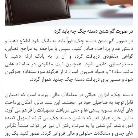
در صورت گم شدن دسته چک چه باید کرد
در صورت گم شدن دسته چک، فوراً باید به بانک خود اطلاع دهید و
دستور عدم پرداخت صادر کنید. سپس با مراجعه به مراجع قضایی،
گواهی مفقودی دریافت کرده و آن را به بانک ارائه دهید تا
مسدودسازی دائمی شود. همچنین ثبت مفقودی در سامانه هایی
مانند ساد۲۴ و صیاد ضروری است تا از هرگونه سوءاستفاده جلوگیری
شود و مسیر برای دریافت دسته چک جدید هموار گردد.
دسته چک، ابزاری حیاتی در معاملات مالی روزمره است که اعتباری
قابل توجه به صاحبان خود می بخشد. این سند مالی، امکان پرداخت
های آینده، تسویه بدهی ها و حتی دریافت تسهیلات را فراهم می آورد.
با این حال، همان قدر که داشتن دسته چک می تواند تسهیل کننده
امور باشد، گم شدن یا به سرقت رفتن آن نیز می تواند منشأ نگرانی
های جدی و مشکلات حقوقی و مالی فراوانی گردد. تصور کنید یک روز