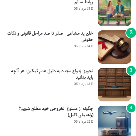
روابط سالم
15 مرداد 05
خلع ید مشاعی | صفر تا صد مراحل قانونی و نکات
حقوقی
14 مرداد 05
تجویز ازدواج مجدد به دلیل عدم تمکین: هر آنچه
باید بدانید
13 مرداد 05
چگونه از ممنوع الخروجی خود مطلع شویم؟
(راهنمای کامل)
12 مرداد 05