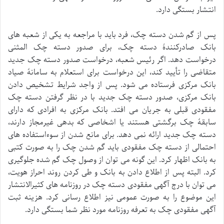
انتشار بستگی دارد.
پس از گم شدن دسته چک، فرد باید با مراجعه به یکی از شعبه های
بانک صادرکنندۀ دسته چک، برای صدور دسته چک المثنی
درخواست دهد. اگر رئیس شعبه، درخواست صدور دسته چک جدید
متقاضی را تأیید کند، این درخواست برای استعلام به سامانۀ صیاد
بانک مرکزی فرستاده می شود. پس از واجد شرایط تشخیص دادن
بانک مرکزی، صدور دسته چک جدید با در نظر گرفتن دسته چک
مفقودی قبلی به جریان می افتد. بانک مرکزی به افرادی که دارای
سابقۀ چک برگشتی هستند یا اشخاصی که بدهی غیرمجاز دارند،
دسته چک جدید ارائه نمی دهد. برای مانع شدن از سوءاستفاده های
احتمالی از دسته چک مفقودی باید گم شدن چک را به صورت کتبی
به بانک اظهار کرد. این گونه می توان از وصول چک گم شده جلوگیری
کرد. البته پس از اطلاع دادن به بانک و طی کردن روند احراز هویت،
می توان با درج آگهی مفقودی دسته چک در روزنامه های کثیرالانتشار
این موضوع را به صورت عمومی نیز اطلاع رسانی کرد. هزینه ثبت
آگهی مفقودی چک به تعرفه روزنامه مورد نظر شما بستگی دارد.