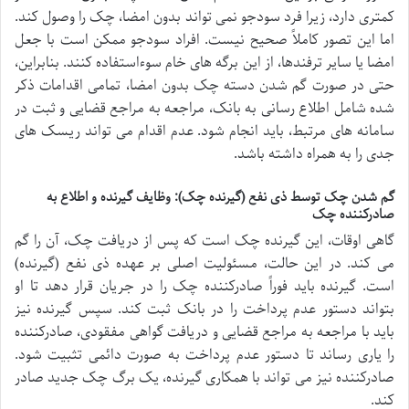
کمتری دارد، زیرا فرد سودجو نمی تواند بدون امضا، چک را وصول کند.
اما این تصور کاملاً صحیح نیست. افراد سودجو ممکن است با جعل
امضا یا سایر ترفندها، از این برگه های خام سوءاستفاده کنند. بنابراین،
حتی در صورت گم شدن دسته چک بدون امضا، تمامی اقدامات ذکر
شده شامل اطلاع رسانی به بانک، مراجعه به مراجع قضایی و ثبت در
سامانه های مرتبط، باید انجام شود. عدم اقدام می تواند ریسک های
جدی را به همراه داشته باشد.
گم شدن چک توسط ذی نفع (گیرنده چک): وظایف گیرنده و اطلاع به
صادرکننده چک
گاهی اوقات، این گیرنده چک است که پس از دریافت چک، آن را گم
می کند. در این حالت، مسئولیت اصلی بر عهده ذی نفع (گیرنده)
است. گیرنده باید فوراً صادرکننده چک را در جریان قرار دهد تا او
بتواند دستور عدم پرداخت را در بانک ثبت کند. سپس گیرنده نیز
باید با مراجعه به مراجع قضایی و دریافت گواهی مفقودی، صادرکننده
را یاری رساند تا دستور عدم پرداخت به صورت دائمی تثبیت شود.
صادرکننده نیز می تواند با همکاری گیرنده، یک برگ چک جدید صادر
کند.