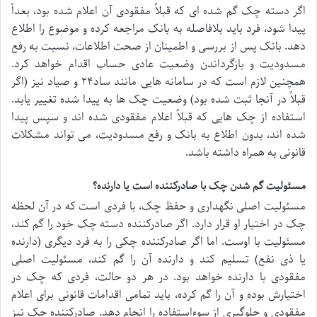
اگر دسته چک گم شده ای که قبلاً مفقودی آن اعلام شده بود، بعداً
پیدا شود، فرد باید بلافاصله به بانک مراجعه کرده و موضوع را اطلاع
دهد. بانک پس از بررسی و اطمینان از صحت اطلاعات، نسبت به رفع
مسدودیت و بازگرداندن وضعیت عادی حساب اقدام خواهد کرد.
همچنین لازم است که در سامانه هایی مانند ساد۲۴ و صیاد نیز (اگر
قبلاً در آنجا ثبت شده بود) وضعیت چک ها به پیدا شده تغییر یابد.
استفاده از چک هایی که قبلاً اعلام مفقودی شده اند و سپس پیدا
شده اند، بدون اطلاع به بانک و رفع مسدودیت، می تواند مشکلات
قانونی به همراه داشته باشد.
مسئولیت گم شدن چک با صادرکننده است یا دارنده؟
مسئولیت اصلی نگهداری و حفظ چک، با فردی است که در آن لحظه
چک در اختیار او قرار دارد. اگر صادرکننده دسته چک خود را گم کند،
مسئولیت با اوست. اما اگر صادرکننده چکی را به فرد دیگری (دارنده
یا ذی نفع) تسلیم کند و دارنده آن را گم کند، مسئولیت اصلی
مفقودی با دارنده خواهد بود. در هر دو حالت، فردی که چک در
اختیارش بوده و آن را گم کرده، باید تمامی اقدامات قانونی برای اعلام
مفقودی و جلوگیری از سوءاستفاده را انجام دهد. صادرکننده چک نیز