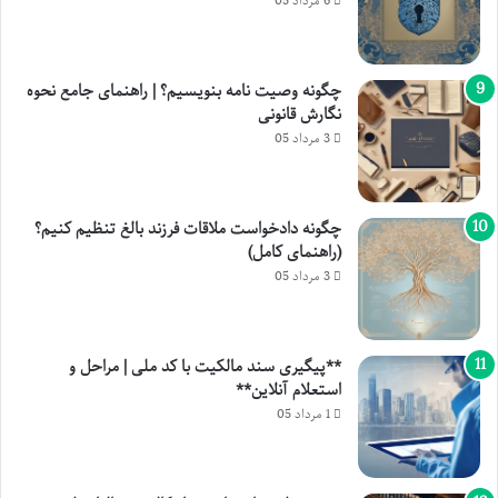
6 مرداد 05
چگونه وصیت نامه بنویسیم؟ | راهنمای جامع نحوه
نگارش قانونی
3 مرداد 05
چگونه دادخواست ملاقات فرزند بالغ تنظیم کنیم؟
(راهنمای کامل)
3 مرداد 05
**پیگیری سند مالکیت با کد ملی | مراحل و
استعلام آنلاین**
1 مرداد 05