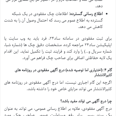
دهد.
اطلاع رسانی گسترده:
اطلاعات چک مفقودی در یک شبکه
گسترده به اطلاع عموم می رسد که احتمال وصول آن را به شدت
کاهش می دهد.
برای ثبت مفقودی در سامانه ساد۲۴، فرد باید به وب سایت یا
اپلیکیشن ساد۲۴ مراجعه کرده، مشخصات دقیق چک ها (شماره شبا،
شماره سریال و…) را وارد کند و فرایند ثبت را تکمیل نماید. این اقدام
یک لایه حفاظتی اضافی برای صاحب چک فراهم می آورد.
گام ۴: (اختیاری اما توصیه شده) درج آگهی مفقودی در روزنامه های
کثیرالانتشار
اگرچه این گام اجباری نیست، اما درج آگهی مفقودی در روزنامه های
کثیرالانتشار می تواند مزایای خاص خود را داشته باشد.
چرا درج آگهی می تواند مفید باشد؟
درج آگهی مفقودی، علاوه بر اطلاع رسانی عمومی، می تواند به عنوان
یک سند رسمی برای رفع مسئولیت عمومی صاحب چک مورد