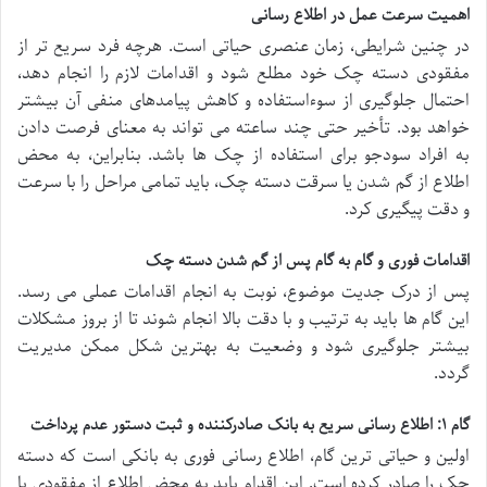
اهمیت سرعت عمل در اطلاع رسانی
در چنین شرایطی، زمان عنصری حیاتی است. هرچه فرد سریع تر از
مفقودی دسته چک خود مطلع شود و اقدامات لازم را انجام دهد،
احتمال جلوگیری از سوءاستفاده و کاهش پیامدهای منفی آن بیشتر
خواهد بود. تأخیر حتی چند ساعته می تواند به معنای فرصت دادن
به افراد سودجو برای استفاده از چک ها باشد. بنابراین، به محض
اطلاع از گم شدن یا سرقت دسته چک، باید تمامی مراحل را با سرعت
و دقت پیگیری کرد.
اقدامات فوری و گام به گام پس از گم شدن دسته چک
پس از درک جدیت موضوع، نوبت به انجام اقدامات عملی می رسد.
این گام ها باید به ترتیب و با دقت بالا انجام شوند تا از بروز مشکلات
بیشتر جلوگیری شود و وضعیت به بهترین شکل ممکن مدیریت
گردد.
گام ۱: اطلاع رسانی سریع به بانک صادرکننده و ثبت دستور عدم پرداخت
اولین و حیاتی ترین گام، اطلاع رسانی فوری به بانکی است که دسته
چک را صادر کرده است. این اقدام باید به محض اطلاع از مفقودی یا