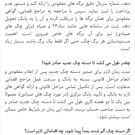
دهد، شماره سریال دقیق برگه های مفقودی را ارائه کند و دستور عدم
پرداخت را ثبت نماید. سپس با مراجعه به مراجع قضایی، گواهی
مفقودی برای همان برگه ها را دریافت کرده و آن را به بانک تحویل
دهد. ثبت در سامانه هایی مانند ساد۲۴ و صیاد (برای چک های
صیادی) نیز برای آن برگه های خاص ضروری است. اهمیت
مسدودسازی هر برگ چک، حتی اگر فقط یک برگ باشد، بسیار زیاد
است.
چقدر طول می کشد تا دسته چک جدید صادر شود؟
مدت زمان لازم برای صدور دسته چک جدید پس از اعلام مفقودی و
انجام مراحل قانونی، بسته به بانک و سرعت عمل مراجع قضایی
متفاوت است. پس از تکمیل تمامی مراحل قانونی و ارائه گواهی های
لازم به بانک، و تأیید بانک مرکزی (در مورد چک های صیادی)، معمولاً
بین یک تا دو هفته کاری طول می کشد تا دسته چک جدید صادر و
به دست صاحب حساب برسد. البته، این زمان در شرایط خاص ممکن
است بیشتر شود.
اگر دسته چک گم شده، بعداً پیدا شود، چه اقداماتی لازم است؟