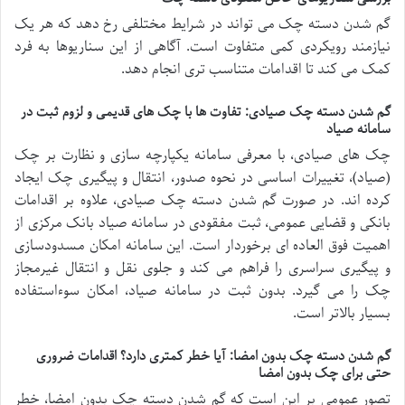
گم شدن دسته چک می تواند در شرایط مختلفی رخ دهد که هر یک
نیازمند رویکردی کمی متفاوت است. آگاهی از این سناریوها به فرد
کمک می کند تا اقدامات متناسب تری انجام دهد.
گم شدن دسته چک صیادی: تفاوت ها با چک های قدیمی و لزوم ثبت در
سامانه صیاد
چک های صیادی، با معرفی سامانه یکپارچه سازی و نظارت بر چک
(صیاد)، تغییرات اساسی در نحوه صدور، انتقال و پیگیری چک ایجاد
کرده اند. در صورت گم شدن دسته چک صیادی، علاوه بر اقدامات
بانکی و قضایی عمومی، ثبت مفقودی در سامانه صیاد بانک مرکزی از
اهمیت فوق العاده ای برخوردار است. این سامانه امکان مسدودسازی
و پیگیری سراسری را فراهم می کند و جلوی نقل و انتقال غیرمجاز
چک را می گیرد. بدون ثبت در سامانه صیاد، امکان سوءاستفاده
بسیار بالاتر است.
گم شدن دسته چک بدون امضا: آیا خطر کمتری دارد؟ اقدامات ضروری
حتی برای چک بدون امضا
تصور عمومی بر این است که گم شدن دسته چک بدون امضا، خطر