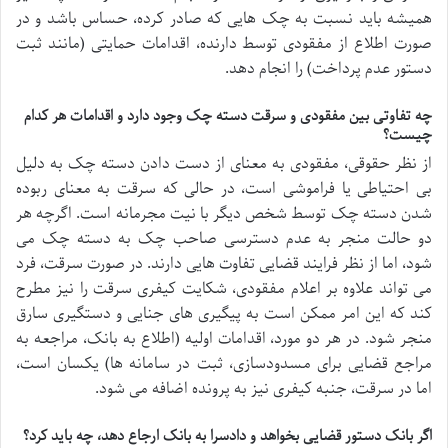
همیشه باید نسبت به چک هایی که صادر کرده، حساس باشد و در
صورت اطلاع از مفقودی توسط دارنده، اقدامات حمایتی (مانند ثبت
دستور عدم پرداخت) را انجام دهد.
چه تفاوتی بین مفقودی و سرقت دسته چک وجود دارد و اقدامات هر کدام
چیست؟
از نظر حقوقی، مفقودی به معنای از دست دادن دسته چک به دلیل
بی احتیاطی یا فراموشی است، در حالی که سرقت به معنای ربوده
شدن دسته چک توسط شخص دیگر با نیت مجرمانه است. اگرچه هر
دو حالت منجر به عدم دسترسی صاحب چک به دسته چک می
شود، اما از نظر فرایند قضایی تفاوت هایی دارند. در صورت سرقت، فرد
می تواند علاوه بر اعلام مفقودی، شکایت کیفری سرقت را نیز مطرح
کند که این امر ممکن است به پیگیری های جنایی و دستگیری سارق
منجر شود. در هر دو مورد، اقدامات اولیه (اطلاع به بانک، مراجعه به
مراجع قضایی برای مسدودسازی، ثبت در سامانه ها) یکسان است،
اما در سرقت، جنبه کیفری نیز به پرونده اضافه می شود.
اگر بانک دستور قضایی بخواهد و دادسرا به بانک ارجاع دهد، چه باید کرد؟