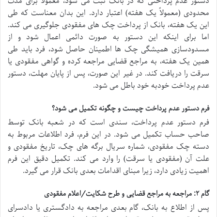
دستور عدم پرداختی که در بانک ثبت می شود، معمولاً برای مدت
محدودی (معمولاً یک هفته) اعتبار دارد. این بدان معناست که طی
این یک هفته، بانک از پرداخت چک های مفقودی جلوگیری می کند.
اما برای اینکه این دستور به صورت دائمی اعمال شود و از
مسدودسازی همیشگی چک ها اطمینان حاصل شود، فرد باید طی
همین یک هفته، به مراجع قضایی مراجعه کرده و گواهی مفقودی یا
سرقت را دریافت کند. در غیر این صورت، پس از پایان مهلت، دستور
عدم پرداخت خودبه خود باطل می شود.
فرم دستور عدم پرداخت چیست و چگونه تکمیل می شود؟
فرم دستور عدم پرداخت، سندی است که در شعبه بانک توسط
صاحب حساب تکمیل می شود. در این فرم، فرد اطلاعات مربوط به
دسته چک مفقودی، شماره سریال برگه های چک، تاریخ مفقودی و
علت آن (مفقودی یا سرقت) را وارد می کند. تکمیل دقیق این فرم
اهمیت زیادی دارد، زیرا مبنای اقدامات بعدی بانک قرار می گیرد.
گام ۲: مراجعه به مراجع قضایی و طرح شکایت/اعلام مفقودی
پس از اطلاع به بانک، گام بعدی مراجعه به دادگستری یا دادسرای