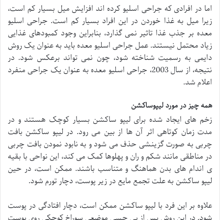
اما در افرادی که جراحی اسلیو کرده اند افزایش میل بسیار کم است،
زیرا میل به غذا خوردن در این افراد بسیار کم است. جراحی اسلیو
معده بر جذب غذا تاثیر نمی گذارد، بنابراین وجود کمبودهای غذایی
زیاد محتمل نیستند. عمل جراحی اسلیو معده باید به عنوان یک روش
دایمی به رسمیت شناخته شود، چون نمی تواند برعکس شود. در
نتیجه، از سال 2003، جراحی اسلیو معده به عنوان یک جراحی منفرد
اعلام شد.
همه چیز در مورد لیپوساکشن
زخم های ایجاد شده برای لیپو ساکشن بسیار کوچک هستند و در
مدت زمان کوتاهی اثر آن ها از بین می رود. در لیپو ساکشن بافت
چربی به صورت گزینشی حذف می شود و به نابود نمودن بافت چربی
در مناطقی مانند شکم و ران و پهلوها کمک می کند، این نواحی با بقیه
ی اندام های بدن هماهنگ و متناسب باشند. ممکن است، در حین
لیپو ساکشن به علت تجمع مایع در زیر پوست، دچار تورم شود.
علاوه بر این فرد با لیپو ساکشن ممکن است، دچار افتادگی در پوست
شود. در این روش پس از بی حسی موضعی سوراخ کوچکی روی پوست