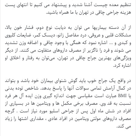
تنظیم معده چیست آشنا شدید و پیشنهاد می کنیم تا انتهای پست
هزینه جراحی چاقی در تهران با ما همراه باشید.
از آن دسته بیماریها می توان به دیابت نوع دوم، فشار خون بالا،
مشکلات قلبی و عروقی، درد مفاصل زانو، دیسک کمر، ضایعات کلیوی
و کبدی و … اشاره نمود که همگی با وجود چاقی و اضافه وزن تشدید
می شوند و فرد را ناگزیر از مصرف داروهای متفاوت می کنند. از دیگر
ویژگی‌های بهترین جراح چاقی در تهران، می‌توان به رفتار و اخلاق او
اشاره کرد.
در واقع یک جراح خوب باید گوش شنوای بیماران خود باشد و بتواند
در کمال آرامش تمامی سوالات آنها را پاسخ بدهد. شاخص توده بدنی
یا BMI عبارت است مقیاسی جهت اندازه گیری وزن ایده آل هر فرد
نسبت به قد وی. مصرف برخی مکمل ها و ویتامین ها در بسیاری از
افراد در شش ماه اول پس از جراحی اسلیو مورد نیاز است . گرچه
مصرف داروهای مولتی ویتامین در افراد عادی ، مقداری اشتها را زیاد
می کند.