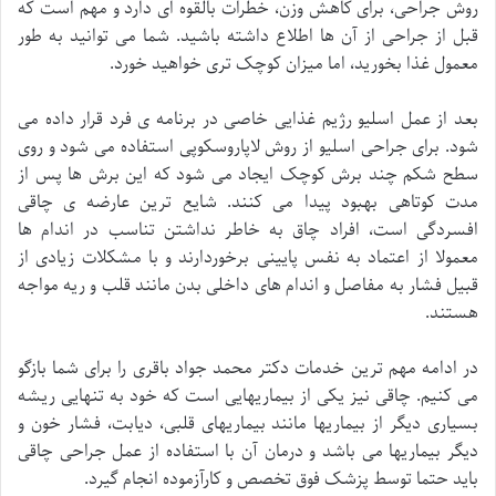
روش جراحی، برای کاهش وزن، خطرات بالقوه ای دارد و مهم است که
قبل از جراحی از آن ها اطلاع داشته باشید. شما می توانید به طور
معمول غذا بخورید، اما میزان کوچک تری خواهید خورد.
بعد از عمل اسلیو رژیم غذایی خاصی در برنامه ی فرد قرار داده می
شود. برای جراحی اسلیو از روش لاپاروسکوپی استفاده می شود و روی
سطح شکم چند برش کوچک ایجاد می شود که این برش ها پس از
مدت کوتاهی بهبود پیدا می کنند. شایع ترین عارضه ی چاقی
افسردگی است، افراد چاق به خاطر نداشتن تناسب در اندام ها
معمولا از اعتماد به نفس پایینی برخوردارند و با مشکلات زیادی از
قبیل فشار به مفاصل و اندام های داخلی بدن مانند قلب و ریه مواجه
هستند.
در ادامه مهم ترین خدمات دکتر محمد جواد باقری را برای شما بازگو
می کنیم. چاقی نیز یکی از بیماریهایی است که خود به تنهایی ریشه
بسیاری دیگر از بیماریها مانند بیماریهای قلبی، دیابت، فشار خون و
دیگر بیماریها می باشد و درمان آن با استفاده از عمل جراحی چاقی
باید حتما توسط پزشک فوق تخصص و کارآزموده انجام گیرد.