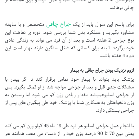
بیمارستان ها با امکاناتی مناسب شما را عمل کرده و برای همیشه از
چاقی برهاند.
جراح چاقی
برای پاسخ این سوال باید از یک
متخصص و با سابقه
مشاوره بگیرید و عملکرد بدن شما بررسی شود. دوره ی نقاهت این
نوع جراحی 2 هفته است و بعد از آن فرد می تواند به زندگی عادی
خود برگردد. البته برای کسانی که شغل سنگین دارند بهتر است این
دوره 4 هفته باشد.
لزوم نزدیک بودن جراح چاقی به بیمار
پزشک باید بتواند با بیمار خود تماس برقرار کند تا اگر بیمار با
مشکلات جدی قبل و بعد از جراحی مواجه شد از او کمک بگیرد. پس
از جراحی اسلیوهمیشه مقدار زیادی وزن کم می شود اما رسیدن به
وزن دلخواهتان به همکاری شما با پزشک خود طی پیگیری های پس از
جراحی بستگی دارد.
با انجام عمل جراحی اسلیو هر فرد طی 18 ماه 45 کیلو وزن کم می کند
یعنی بین 70 تا 90 درصد وزن خود را از دست می دهد. همانند هر