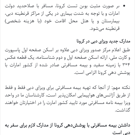
ىر صورت مثبت بوىن تست كرونا، مسافر با صلاحدید دولت
امارات و با توجه به شدت بیماری در یکی از مراکز قرنطینه دبی،
بیمارستان و یا هتل محل اقامت خود (با هزینه شخصی)
قرنطینه می‌شود.
مدارک جدید ویزای دبی در کرونا
طبق اعلام مرکز صدور ویزای دبی علاوه بر اسکن صفحه اول پاسپورت
و کارت ملی، ارائه اسکن صفحه اول و دوم شناسنامه، یک قطعه عکس
۴*۳ با زمینه سفید و بیمه مسافرتی صادر شده از کشور امارات با
پوشش دهی کرونا الزامی است.
نکته مهم: از آنجا که تهیه بیمه مسافرتی برای ویزای دبی فقط و فقط
از طریق آژانس‌های هواپیمایی امکان‌پذیر است، کارشناسان ما در واحد
ویزا بیمه نامه مسافرتی مورد تایید کشور امارت را در اختیارتان خواهند
گذاشت.
داشتن بیمه مسافرتی با پوشش
دهی کرونا از مدارک لازم برای سفر به
دبی است