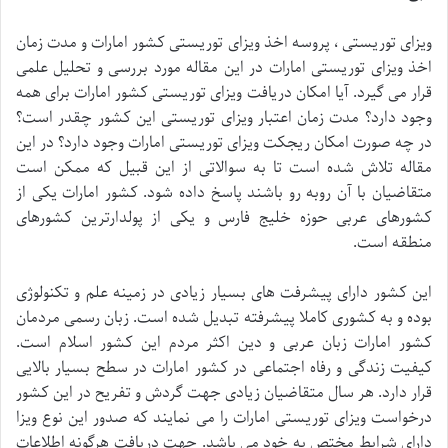
ویزای توریستی ، پروسه اخذ ویزای توریستی کشور امارات و مدت زمان
اخذ ویزای توریستی امارات در این مقاله مورد بررسی و تحلیل علمی
قرار می گیرد. آیا امکان دریافت ویزای توریستی کشور امارات برای همه
وجود دارد؟ مدت زمان اعتبار ویزای توریستی این کشور چقدر است؟
در چه صورت امکان ریجکت ویزای توریستی امارات وجود دارد؟ در این
مقاله تلاش شده است تا به سوالاتی از این قبیل که ممکن است
متقاضیان با آن روبه رو باشند پاسخ داده شود. کشور امارات یکی از
کشورهای عربی حوزه خلیج فارس و یکی از پولدارترین کشورهای
منطقه است.
این کشور دارای پیشرفت های بسیار زیادی در زمینه علم و تکنولوژی
بوده و به کشوری کاملا پیشرفته تبدیل شده است. زبان رسمی مردمان
کشور امارات زبان عربی و دین اکثر مردم این کشور اسلام است.
کیفیت زندگی و رفاه اجتماعی در کشور امارات در سطح بسیار بالایی
قرار دارد. هر سال متقاضیان زیادی جهت گردش و تفریح در این کشور
درخواست ویزای توریستی امارات را می نمایند که صدور این نوع ویزا
دارای شرایط مختص به خود می باشد. جهت دریافت هرگونه اطلاعات