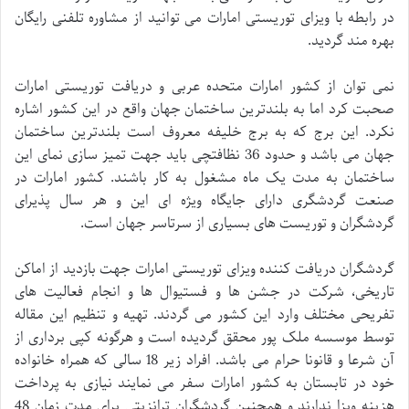
در رابطه با ویزای توریستی امارات می توانید از مشاوره تلفنی رایگان
بهره مند گردید.
نمی توان از کشور امارات متحده عربی و دریافت توریستی امارات
صحبت کرد اما به بلندترین ساختمان جهان واقع در این کشور اشاره
نکرد. این برج که به برج خلیفه معروف است بلندترین ساختمان
جهان می باشد و حدود 36 نظافتچی باید جهت تمیز سازی نمای این
ساختمان به مدت یک ماه مشغول به کار باشند. کشور امارات در
صنعت گردشگری دارای جایگاه ویژه ای این و هر سال پذیرای
گردشگران و توریست های بسیاری از سرتاسر جهان است.
گردشگران دریافت کننده ویزای توریستی امارات جهت بازدید از اماکن
تاریخی، شرکت در جشن ها و فستیوال ها و انجام فعالیت های
تفریحی مختلف وارد این کشور می گردند. تهیه و تنظیم این مقاله
توسط موسسه ملک پور محقق گردیده است و هرگونه کپی برداری از
آن شرعا و قانونا حرام می باشد. افراد زیر 18 سالی که همراه خانواده
خود در تابستان به کشور امارات سفر می نمایند نیازی به پرداخت
هزینه ویزا ندارند و همچنین گردشگران ترانزیتی برای مدت زمان 48