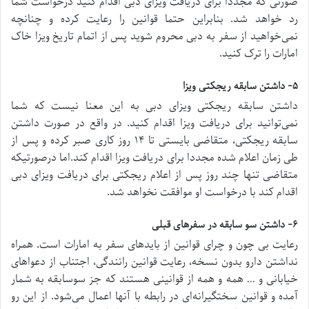
صورتی که مجددا برای دریافت ویزای دبی اقدام کنید درخواست شما
رد خواهد شد. بنابراین حتما قوانین را رعایت کرده و چنانچه
نمی‌خواهید از سفر به دبی محروم شوید پس از اتمام تاریخ ویزا خاک
امارات را ترک کنید.
۵- داشتن سابقه ریجکتی ویزا
داشتن سابقه ریجکتی ویزای دبی به این معنا نیست که شما
نمی‌توانید برای دریافت ویزا اقدام کنید. در واقع در صورت داشتن
سابقه ریجکتی، متقاضی بایستی تا ۱۴ روز کاری صبر کرده و پس از
طی زمان اعلام شده مجددا برای دریافت ویزا اقدام کند.اما درصورتیکه
متقاضی تنها چند روز پس از اعلام ریجکتی برای دریافت ویزای دبی
اقدام کند با درخواست او موافقت نخواهد شد.
۶- داشتن سو سابقه در سفرهای قبلی
رعایت بی چون و چرای قوانین از بایدهای سفر به امارات است. همراه
نداشتن دارو بدون نسخه، رعایت قوانین رانندگی، اجتناب از دعواهای
خیابانی و … همه و همه از قوانینی هستند که جز سوسابقه به شمار
آمده و قوانین سختگیرانه‌ای در رابطه با آنها اعمال می‌شود. از این رو