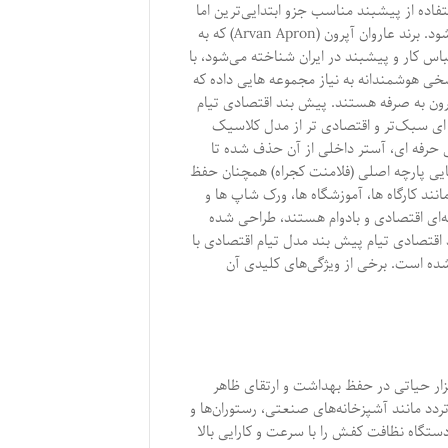
ستفاده از پیشبند مناسب جزو ابتدایی‌ترین اما
حیاتی‌ترین تجهیزات کار محسوب می‌شود. برند عاروان آپرون (Arvan Apron) که به
س کار و پیشبند در ایران شناخته می‌شود، با
ی هوشمندانه به نیاز مجموعه‌ هایی داده که
ون‌ به‌ صرفه هستند. پیش بند اقتصادی تیام
ی سبک‌تر و اقتصادی‌ تر از مدل کلاسیک
حرفه‌ ای، آستر داخلی از آن حذف شده تا
بایی پارچه اصلی (فلامنت کجراه) همچنان حفظ
د کارگاه‌ ها، آموزشگاه‌ ها، ورک‌ شاپ‌ ها و
ه‌ای اقتصادی و بادوام هستند، طراحی شده
اقتصادی تیام پیش بند مدل تیام اقتصادی با
شده است. برخی از ویژگی‌های کلیدی آن
ار حیاتی در حفظ بهداشت و ارتقای ظاهر
تردد مانند آشپزخانه‌های صنعتی، رستوران‌ها و
دستگاه نظافت کفش را با سرعت و کارایی بالا