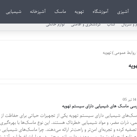
آشپزی
آموزشگاه
تهویه
ماسک
آشپزخانه
شیمیایی
م و سریال
کتاب
گردشگری و اقامتی
لوازم خانگی
روابط عمومی
)
تهویه
ویه
14 تیر 05
رسی ماسک های شیمیایی دارای سیستم تهویه
سک‌های شیمیایی دارای سیستم تهویه یکی از تجهیزات حیاتی برای حفاظت از 
ی، ذرات مضر، و مواد شیمیایی خطرناک هستند. این نوع ماسک‌ها با بهره‌گیری ا
 تصفیه کرده و تجربه‌ای امن‌تر و راحت‌تر ارائه می‌دهند. چرا ماسک‌های شیمیای
 صنایع از جمله پتروشیمی، معدن، داروسازی و حتی در عملیات اضطراری آتش‌نشا