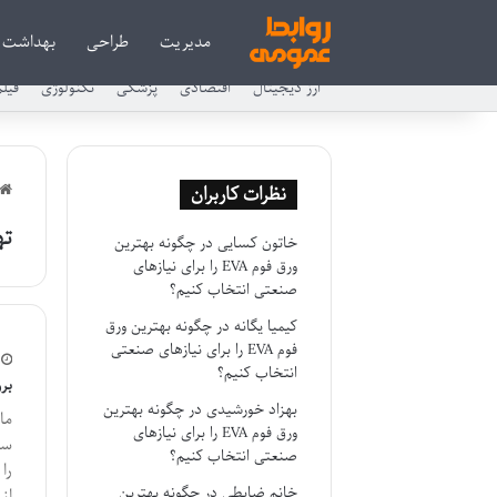
مدیریت
طراحی
بهداشت
ارز دیجیتال
اقتصادی
پزشکی
تکنولوژی
فیل
نظرات کاربران
ته
خاتون کسایی
در
چگونه بهترین
ورق فوم EVA را برای نیازهای
صنعتی انتخاب کنیم؟
کیمیا یگانه
در
چگونه بهترین ورق
فوم EVA را برای نیازهای صنعتی
انتخاب کنیم؟
بر
بهزاد خورشیدی
در
چگونه بهترین
ما
ورق فوم EVA را برای نیازهای
سم
صنعتی انتخاب کنیم؟
را
خانم ضابطی
در
چگونه بهترین
از