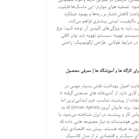
ود: تصفیه هوای موثرتر: این ماسک‌ها قابلیت
ث کاهش فشار بر ریه‌ها و بهبود عملکرد
 باکیفیت، ایمنی بیشتری فراهم می‌کند.
باید به ویژگی‌های کلیدی آن توجه کنید: نوع
 سیستم تهویه: سیستم تهویه باید توان کافی
 در شرایط طولانی. طراحی ارگونومیک: راحتی
ای کارگاه ها و آموزشگاه ها | معرفی محصول
 رعایت اصول بهداشت نقش بسیار مهمی در
 کاری دارد. از آشپزخانه‌ های صنعتی گرفته تا
ستفاده از پیشبند مناسب جزو ابتدایی‌ترین اما
حیاتی‌ترین تجهیزات کار محسوب می‌شود. برند عاروان آپرون (Arvan Apron) که به
س کار و پیشبند در ایران شناخته می‌شود، با
ی هوشمندانه به نیاز مجموعه‌ هایی داده که
ون‌ به‌ صرفه هستند. پیش بند اقتصادی تیام
ی سبک‌تر و اقتصادی‌ تر از مدل کلاسیک