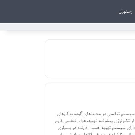
رستوران
سیستم تنفسی در محیط‌های آلوده به گازهای
ز تکنولوژی پیشرفته تهویه، هوای تنفسی کاربر
ی دارای سیستم تهویه اهمیت دارند؟ در بسیاری
نی، کارکنان در معرض گازها و مواد شیمیایی