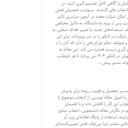
ان با آگاهی کامل تصمیم گیری کنند. در
ت انتخاب های گذشته، سرنوشت تحصیلی فعلی
ر امکان شرکت مجدد در آزمون سراسری تأثیر
ت پس از ورود به دانشگاه، به دلایل مختلفی
 استعدادهای جدید یا تغییر اهداف شغلی، به
شرکت در کنکور را در سر بپرورانند. برای این
و ضوابط، حکم چراغ راهی را دارد که آنان را از
گیری درست هدایت می کند. این مقاله به
تفصیل به بررسی شرایط شرکت دانشجویان در کنکور ۱۴۰۴ می پردازد تا هر داوطلب،
واند مسیر پیش …
مسیر تحصیل و تقویت رزومه برای پذیرش
با اصول مقاله نویسی، از انتخاب موضوع تا
اب این کار را کاهش داده و با اطمینان
 در نگارش مقاله دانشجویی، انتخاب منابع
ینه، استفاده از پایگاه اطلاعاتی وب آو
دی معتبر دنیا می‌تواند نقش تعیین‌کننده‌ای