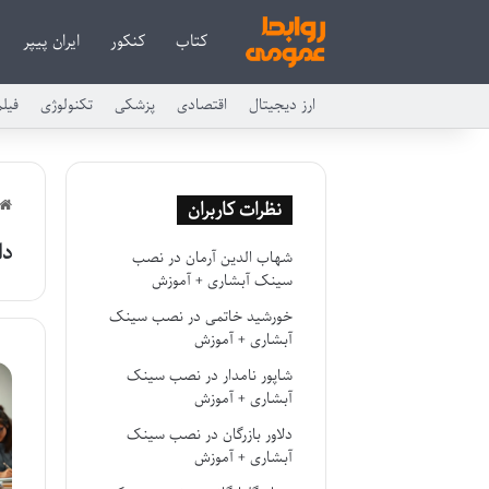
کتاب
کنکور
ایران پیپر
ارز دیجیتال
اقتصادی
پزشکی
تکنولوژی
فیل
نظرات کاربران
دا
شهاب الدین آرمان
در
نصب
سینک آبشاری + آموزش
خورشید خاتمی
در
نصب سینک
آبشاری + آموزش
شاپور نامدار
در
نصب سینک
آبشاری + آموزش
دلاور بازرگان
در
نصب سینک
آبشاری + آموزش