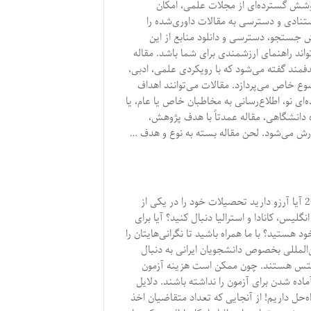
پوشش گسترده‌ای از مجلات علمی، امکان
ادی و دسترسی به مقالات داوری‌شده را
وش جستجو، دسترسی و دانلود منابع از این
ند راهنمای ارزشمندی برای شما باشد. مقاله
مند گفته می‌شود که با رویکردی علمی، ادبی،
 خاص می‌پردازد. مقالات می‌توانند اهداف
ده‌ای نو، اطلاع‌رسانی به مخاطبان خاص یا عام، یا
انشگاهی، مقاله عمدتاً با هدف پژوهش،
ارش می‌شود. لحن مقاله بسته به نوع و هدف …
تحصیل در کانادا بدون مدرک زبان 2023 آیا آرزو دارید تحصیلات خود را در یکی از
لیس، کانادا و استرالیا دنبال کنید؟ آیا برای
 هستید؟ با ما همراه باشید تا نگرانی‌هایتان را
‌المللی بخصوص دانشجویان ایرانی به دنبال
 آیلتس هستند. چون ممکن است هزینه آزمون
 آماده شدن برای آزمون را نداشته باشند. دلایل
اه‌حل داریم! از آنجایی که تعداد متقاضیان اخذ