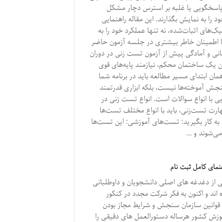
 پاسخگویی یا غلبه بر استرس دچار مشکل
د را به نمایش بگذارند. این مقاله راهنمایی
ک‌های اثبات‌شده، نه تنها عملکرد خود را به
 اطمینان خاطر بیشتری در جلسه آزمون حاضر
انی و آمادگی پیش از آزمون تست زنی در دوران
ن یک ساختمان محکم، نیازمند پایه‌های قوی
ن ابتدای مسیر مطالعه باید در برنامه شما
جش آموخته‌ها نیست، بلکه ابزاری قدرتمند
ی با انواع سوالات است. انواع تست زنی در
ارت تست‌زنی، باید با انواع مختلف تست‌ها
به کار بگیرید: تست‌های آموزشی: این تست‌ها
می‌شوند و …
انشجویان یکی از دغدغه های اصلی دانشجویان و داوطلبانی
 اند و اکنون به فکر شرکت مجدد در کنکور
ز آخرین قوانین سازمان سنجش و شرایط مجاز بودن
زش کشور هرساله دستورالعمل های دقیقی را