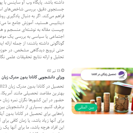
داشته باشد. پایگاه وب آو ساینس با 
جستجوی دقیق، بررسی شاخص‌های استن
فراهم می‌کند. اگر به دنبال یادگیری ر
دیتابیس هستید، آموزش جامع ما می‌توا
چیست مقاله به نوشته‌ای منسجم و هدف
اجتماعی یا سیاسی به بررسی یک موضوع
گوناگونی داشته باشند؛ از جمله ارائه ای
حتی ترویج دیدگاهی مشخص. در حوزه د
تحلیل و ارائه نتایج تحقیقات علمی نگ
13 تیر 02
ویزای دانشجویی کانادا بدون مدرک زبان
بهترین مقاصد تحصیلی مانند آمریکا، انگ
حضور در این کشورها نگران نمره زبان خود
برطرف کنیم. بسیاری از دانشجویان بین
بین المللی
راه‌هایی برای تحصیل در کانادا بدون
برای آنها زیاد باشد، یا زمان کافی برای
این افراد هرچه باشد، ما برای آنها یک ر