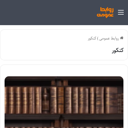
منو
روابط عمومی
)
کنکور
کنکور