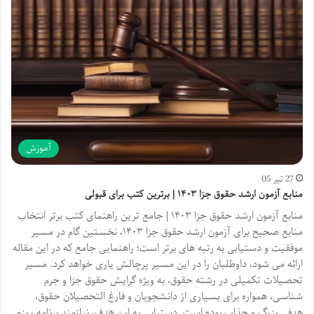
آموزش
27 تیر 05
منابع آزمون ارشد حقوق جزا ۱۴۰۳ | برترین کتب برای قبولی
منابع آزمون ارشد حقوق جزا ۱۴۰۳ | جامع ترین راهنمای کتب برتر انتخاب
منابع صحیح برای آزمون ارشد حقوق جزا ۱۴۰۳، نخستین گام در مسیر
موفقیت و دستیابی به رتبه های برتر است؛ راهنمایی جامع که در این مقاله
ارائه می شود، داوطلبان را در این مسیر پرچالش یاری خواهد کرد. مسیر
تحصیلات تکمیلی در رشته حقوق، به ویژه گرایش حقوق جزا و جرم
شناسی، همواره برای بسیاری از دانشجویان و فارغ التحصیلان حقوق،
هدفی بزرگ و جذاب بوده است. دستیابی به این هدف، نیازمند برنامه ریزی