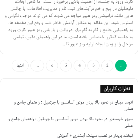
کارت ورود به جلسه، از اهمیت بالایی برخوردار است. اما گاهی اوقات،
داوطلبان در پیچ و خم فرآیندهای ثبت نام و مدیریت اطلاعات، با چالش
هایی مانند فراموشی رمز عبور مواجه می شوند که می تواند موجب نگرانی و
استرس شود. این مقاله، به منظور آرامش خاطر شما و رفع این دغدغه ها،
به راهنمایی جامع و گام به گام برای دریافت و بازیابی رمز عبور کارت ورود
به جلسه کنکور اختصاص یافته است. ما در این راهنمای دقیق، تمامی
مراحل را از زمان ایجاد اولیه رمز عبور تا …
1
2
3
4
5
»
...
انتها
نظرات کاربران
آتوسا دیباج
در
نحوه بالا بردن موتور آسانسور با جرثقیل : راهنمای جامع و
عملی
سپهر خرسندی
در
نحوه بالا بردن موتور آسانسور با جرثقیل : راهنمای جامع و
عملی
لبخند پایدار
در
نصب سینک آبشاری + آموزش