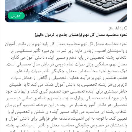
آموزش
15 آبان 04
نحوه محاسبه معدل کل نهم (راهنمای جامع با فرمول دقیق)
نحوه محاسبه معدل کل نهم محاسبه معدل کل پایه نهم برای دانش آموزان
و والدینشان اهمیت زیادی دارد؛ زیرا نمرات این دوره تأثیر مستقیمی بر
انتخاب رشته تحصیلی در پایه دهم و مسیر آینده دانش آموز می گذارد.
معدل نهم، میانگین وزنی نمرات تمام دروس در پایان سال تحصیلی است.
درک صحیح نحوه محاسبه این معدل، چگونگی تأثیر نمرات پایه های
هفتم، هشتم و نهم بر فرآیند هدایت تحصیلی و آگاهی از حداقل نمرات
لازم برای هر رشته تحصیلی، به دانش آموزان کمک می کند تا با اطمینان
خاطر بیشتری برای آینده تحصیلی خود تصمیم گیری کنند و ابهامات خود
را در مورد آینده تحصیلی برطرف سازند. پایه نهم نقطه ی عطفی در مسیر
تحصیلی هر دانش آموز به شمار می رود. در این مرحله، تصمیم گیری برای
انتخاب رشته ای مناسب، می تواند مسیر آینده ی شغلی و تحصیلی او را
تعیین کند. با توجه به این اهمیت، دغدغه های فراوانی برای دانش آموزان و
والدینشان در خصوص چگونگی محاسبه معدل و تاثیر آن بر انتخاب رشته
به وجود می آید. این مقاله با هدف ارائه ی راهنمایی جامع و شفاف، تلاش