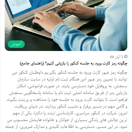
آموزش
5 آبان 04
چگونه رمز کارت ورود به جلسه کنکور را بازیابی کنیم؟ (راهنمای جامع)
چگونه رمز عبور کارت ورود به جلسه کنکور بگیریم داوطلبان کنکور می
توانند با تعیین رمز عبور امن هنگام ثبت نام اولیه در سایت سازمان
سنجش، به پروفایل خود دسترسی یابند. در صورت فراموشی، امکان
بازیابی رمز از طریق سامانه اصلی ثبت نام یا سامانه پاسخگویی سنجش
فراهم است تا بتوانند کارت ورود به جلسه خود را مشاهده و پرینت بگیرند
و گامی مهم در مسیر پرفراز و نشیب کنکور بردارند. در دنیای پررقابت
امروز، شرکت در کنکور سراسری، کارشناسی ارشد یا دکترا، یکی از مهم
ترین چالش های زندگی بسیاری از جوانان و خانواده هایشان محسوب می
شود. در این مسیر، دسترسی به اطلاعات کلیدی و مدارک ضروری، از جمله