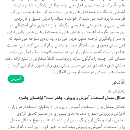
ها و تأثیر ادات مختلف بر فعل، می تواند چالش برانگیز باشد و نیازمند
آشنایی با نکات ترجمه فعل های عربی است. در این مقاله به بررسی این
ظرافت ها پرداخته می شود تا خواننده بتواند با درکی عمیق و کاربردی،
افعال عربی را به درستی به فارسی برگرداند و از دشواری های احتمالی در
این مسیر بگریزد. اهمیت و چالش های ترجمه فعل های عربی وقتی فردی
به سراغ یادگیری ترجمه متون عربی می رود، به زودی متوجه می شود که
فعل نقش محوری در ساختار جمله و انتقال پیام ایفا می کند. این اهمیت
به قدری است که در بسیاری از موارد، ترجمه نادرست یک فعل می تواند
معنای کلی جمله را دگرگون سازد و برداشت کاملاً متفاوتی از متن ارائه دهد.
چالش های متعددی در این مسیر پیش روی زبان آموزان قرار می گیرد؛ از
تفاوت های بنیادی در ساختار زمانی افعال …
آموزش
20 آذر 04
حداقل معدل استخدام آموزش و پرورش: چقدر است؟ (راهنمای جامع)
حداقل معدل برای استخدام آموزش و پرورش داوطلبان استخدام در وزارت
آموزش و پرورش همواره دغدغه های بسیاری در مسیر تحقق آرزوی
معلمی دارند و یکی از پررنگ ترین این دغدغه ها، موضوع حداقل معدل
برای استخدام آموزش و پرورش بوده است. خبر خوب این است که از سال