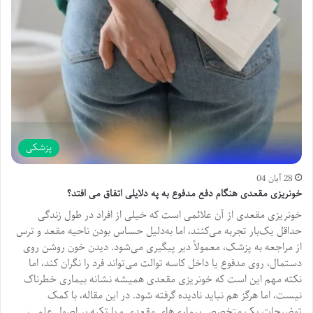
پزشکی
28 آبان 04
خونریزی مقعدی هنگام دفع مدفوع به په دلایلی اتفاق می افتد؟
خونریزی مقعدی از آن علائمی است که خیلی از افراد در طول زندگی
حداقل یک‌بار تجربه می‌کنند، اما به‌دلیل حساس بودن ناحیه مقعد و ترس
از مراجعه به پزشک، معمولاً دیر پیگیری می‌شود. دیدن خون روشن روی
دستمال، روی مدفوع یا داخل کاسه توالت می‌تواند فرد را نگران کند، اما
نکته مهم این است که خونریزی مقعدی همیشه نشانه بیماری خطرناک
نیست، اما هرگز هم نباید نادیده گرفته شود. در این مقاله، با کمک
توضیحات یک متخصص بیماری‌های مقعدی و با تکیه بر اصول علمی،