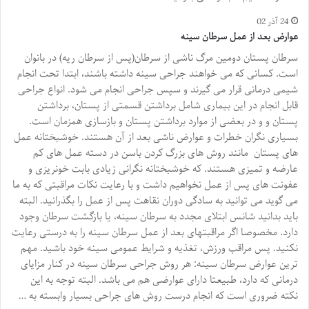
24 آذر 02
عوارض بعد از عمل سرطان سينه
سرطان پستان دومین مرگ ناشی از سرطان(پس از سرطان ریه) در بانوان
است. کسانی که می خواهند جراحی سینه داشته باشند، ابتدا تحت انجام
شیمی درمانی قرار می گیرند و سپس جراحی انجام می شود. انواع جراحی
قابل انجام در این بیماری شامل برداشتن قسمتی از پستان، برداشتن
پستان و و در بعضی از موارد برداشتن پستان و بازسازی همزمان است.
بسیاری نگران خطرات و عوارض ناشی بعد از آن هستند. خوشبختانه عمل
های پستان مانند روش های بزرگ کردن باسن در دسته عمل های کم
عارضه و تمیزی هستند. که خوشبختانه نگرانی زیادی بابت خونریزی و
عفونت های پس از عمل نخواهیم داشت و با رعایت نکات مراقبتی که به ما
می گوید می توانید به سادگی دوران نقاهت پس از عمل را بگذرانید. البته
باید بدانید شانس ابتلای مجدد به سرطان سینه، یا بازگشت سرطان وجود
دارد. مخصوصا اگر مراقبتهای بعد از عمل سرطان سینه را به درستی رعایت
نکنید. پس مراقب ورزش، تغذیه و شرایط عمومی سینه خود باشید. مهم
ترین عوارض سرطان سینه: هر روش جراحی سرطان سینه در کنار مزایای
درمانی که دارد، طبیعتا دارای عوارضی هم می باشد. البته توجه به این
نکته ضروری است که انجام درست روش های جراحی بسیار وابسته به …