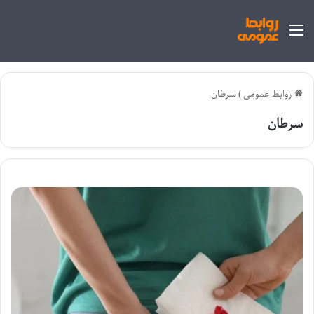
منو
روابط عمومی
)
سرطان
سرطان