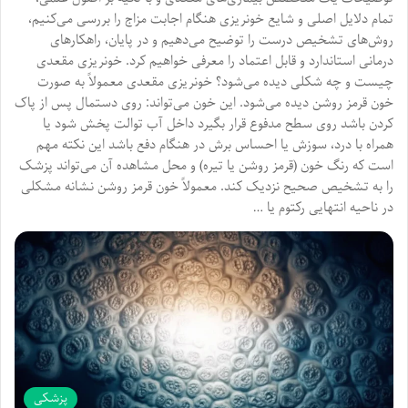
تمام دلایل اصلی و شایع خونریزی هنگام اجابت مزاج را بررسی می‌کنیم،
روش‌های تشخیص درست را توضیح می‌دهیم و در پایان، راهکارهای
درمانی استاندارد و قابل اعتماد را معرفی خواهیم کرد. خونریزی مقعدی
چیست و چه شکلی دیده می‌شود؟ خونریزی مقعدی معمولاً به صورت
خون قرمز روشن دیده می‌شود. این خون می‌تواند: روی دستمال پس از پاک
کردن باشد روی سطح مدفوع قرار بگیرد داخل آب توالت پخش شود یا
همراه با درد، سوزش یا احساس برش در هنگام دفع باشد این نکته مهم
است که رنگ خون (قرمز روشن یا تیره) و محل مشاهده آن می‌تواند پزشک
را به تشخیص صحیح نزدیک کند. معمولاً خون قرمز روشن نشانه مشکلی
در ناحیه انتهایی رکتوم یا …
پزشکی