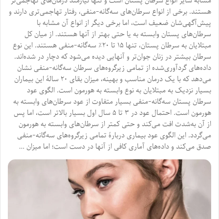
مشابه سایر انواع سرطان پستان است و تنها نیازمند درمان‌های تهاجمی‌تر
هستند. برخی از انواع سرطان‌های سه‌گانه-منفی، رفتار تهاجمی‌تری دارند و
پیش‌آگهی‌شان ضعیف است، اما برخی دیگر از انواع آن مشابه با
سرطان‌های پستان وابسته به یا حتی بهتر از آنها هستند. از میان کل
مبتلایان به سرطان پستان، تنها ۱۵ تا ۲۰٪ سه‌گانه-منفی هستند. این نوع
سرطان بیشتر در زنان جوان‌تر و آنهایی دیده می‌شود که دچار در شده‌اند.
داده‌های گردآوری‌شده از تمامی زیرگروه‌های سرطان سه‌گانه-منفی نشان
می‌دهد که با یک درمان مناسب و بهینه، میزان بقای ۲۰ سالهٔ این بیماران
بسیار نزدیک به مبتلایان به نوع وابسته به هورمون است. الگوی عود
سرطان پستان سه‌گانه-منفی بسیار متفاوت از عود سرطان‌های وابسته به
هورمون است. احتمال عود در ۳ تا ۵ سال اول بسیار بالاتر است، اما پس
از آن به‌شدت افت می‌کند و حتی کمتر از سرطان‌های وابسته به هورمون
می‌گردد. این الگوی عود بیماری دربارهٔ تمامی زیرگروه‌های سه‌گانه-منفی
صدق می‌کند و داده‌های آماری کافی از آنها در دست است؛ اما میزان …