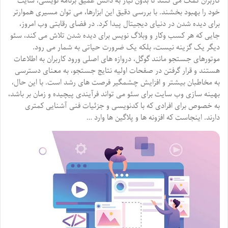
کاربران کمک می کنند تا بدون نیاز به دانش عمیق برنامه نویسی، سایت
خود را بهبود بخشند. با بررسی دقیق این ابزارها، می توان مسیری هموارتر
برای دیده شدن در دنیای دیجیتال پیدا کرد. در فضای رقابتی وب امروز،
جایی که هر کسب وکار و وبلاگ نویس برای دیده شدن تلاش می کند، سئو
دیگر یک گزینه نیست، بلکه یک ضرورت حیاتی به شمار می رود.
موتورهای جستجو مانند گوگل، دروازه های اصلی ورود کاربران به اطلاعات
هستند و قرار گرفتن در صفحات اولیه نتایج جستجو، به معنای دسترسی
به مخاطبان بیشتر و افزایش چشمگیر فرصت های رشد است. با این حال،
بهینه سازی وب سایت برای سئو می تواند فرآیندی پیچیده و زمان بر باشد،
به خصوص برای افرادی که با کدنویسی و جزئیات فنی آشنایی کمتری
دارند. اینجاست که افزونه ها و پلاگین ها وارد …