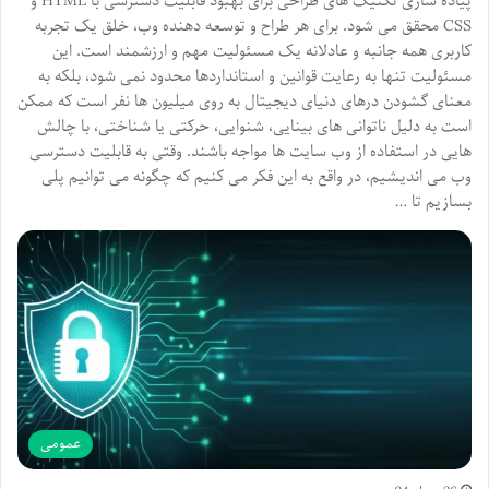
پیاده سازی تکنیک های طراحی برای بهبود قابلیت دسترسی با HTML و
CSS محقق می شود. برای هر طراح و توسعه دهنده وب، خلق یک تجربه
کاربری همه جانبه و عادلانه یک مسئولیت مهم و ارزشمند است. این
مسئولیت تنها به رعایت قوانین و استانداردها محدود نمی شود، بلکه به
معنای گشودن درهای دنیای دیجیتال به روی میلیون ها نفر است که ممکن
است به دلیل ناتوانی های بینایی، شنوایی، حرکتی یا شناختی، با چالش
هایی در استفاده از وب سایت ها مواجه باشند. وقتی به قابلیت دسترسی
وب می اندیشیم، در واقع به این فکر می کنیم که چگونه می توانیم پلی
بسازیم تا …
عمومی