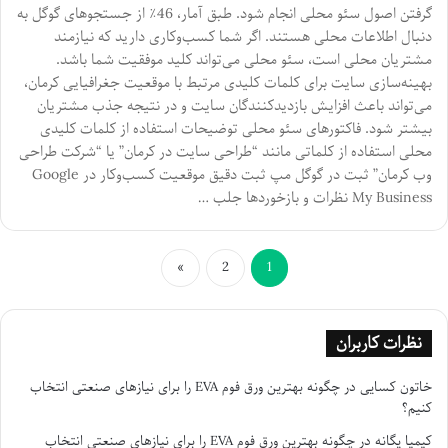
گرفتن اصول سئو محلی انجام شود. طبق آمار، 46٪ از جستجوهای گوگل به
دنبال اطلاعات محلی هستند. اگر شما کسب‌وکاری دارید که نیازمند
مشتریان محلی است، سئو محلی می‌تواند کلید موفقیت شما باشد.
بهینه‌سازی سایت برای کلمات کلیدی مرتبط با موقعیت جغرافیایی کرمان،
می‌تواند باعث افزایش بازدیدکنندگان سایت و در نتیجه جذب مشتریان
بیشتر شود. فاکتورهای سئو محلی توضیحات استفاده از کلمات کلیدی
محلی استفاده از کلماتی مانند “طراحی سایت در کرمان” یا “شرکت طراحی
وب کرمان” ثبت در گوگل مپ ثبت دقیق موقعیت کسب‌وکار در Google
My Business نظرات و بازخوردها جلب …
»
2
1
نظرات کاربران
خاتون کسایی
در
چگونه بهترین ورق فوم EVA را برای نیازهای صنعتی انتخاب
کنیم؟
کیمیا یگانه
در
چگونه بهترین ورق فوم EVA را برای نیازهای صنعتی انتخاب