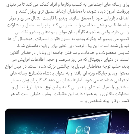
برای رسانه های اجتماعی به کسب وکارها و افراد کمک می کند تا در دنیای
پررقابت امروز دیده شوند، با مخاطبان ارتباط عمیق تری برقرار کنند و
اهداف بازاریابی خود را محقق سازند. ویدیو با قابلیت انتقال سریع و موثر
پیام ها، قلب و ذهن مخاطب را تسخیر می کند و او را به تعامل و مشارکت
وا می دارد. وقتی به تجربه کارآفرینان موفق و برندهای پیشرو نگاه می
کنیم، می بینیم که چگونه ویدیو به ستون فقرات استراتژی دیجیتال آن ها
تبدیل شده است. این یک فرصت بی نظیر برای روایت داستان شما،
نمایش محصولات و خدمات، و ساختن جامعه ای وفادار در فضای آنلاین
است. در دنیای دیجیتال که هر روز سرعت و حجم اطلاعات افزایش می
یابد، جلب توجه مخاطبان تبدیل به چالشی بزرگ شده است. در میان انواع
محتوا، ویدیو جایگاه ویژه ای یافته و به عنوان پادشاه بلامنازع رسانه های
اجتماعی شناخته می شود. آمارها نشان می دهد که کاربران زمان بسیار
بیشتری را صرف تماشای ویدیو می کنند و این نوع محتوا، نرخ تعامل و
مشارکت بالاتری را به همراه دارد. این حقیقت روشن، دلیلی است که هر
کسب وکار، برند شخصی یا …