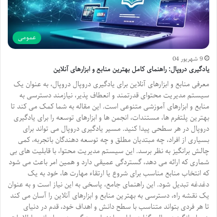
عمومی
9 شهریور 04
یادگیری دروپال: راهنمای کامل بهترین منابع و ابزارهای آنلاین
معرفی منابع و ابزارهای آنلاین برای یادگیری دروپال دروپال، به عنوان یک
سیستم مدیریت محتوای قدرتمند و انعطاف پذیر، نیازمند دسترسی به
منابع و ابزارهای آموزشی متنوعی است. این مقاله به شما کمک می کند تا
بهترین پلتفرم ها، مستندات، انجمن ها و ابزارهای توسعه را برای یادگیری
دروپال در هر سطحی پیدا کنید. مسیر یادگیری دروپال می تواند برای
بسیاری از افراد، چه مبتدیان مطلق و چه توسعه دهندگان باتجربه، کمی
چالش برانگیز به نظر برسد. این سیستم مدیریت محتوا، با قابلیت های بی
شماری که ارائه می دهد، گستردگی عمیقی دارد و همین امر باعث می شود
که انتخاب منابع مناسب برای شروع یا ارتقاء مهارت ها، خود به یک
دغدغه تبدیل شود. این راهنمای جامع، پاسخی به این نیاز است و به عنوان
یک نقشه راه، دسترسی به بهترین منابع و ابزارهای آنلاین را آسان می کند
تا هر فردی بتواند متناسب با سطح دانش و اهداف خود، قدم در دنیای