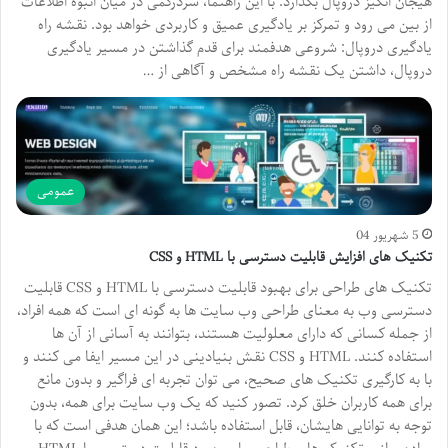
هیجان انگیز دروپال بگذارد. با این راهنما، سردرگمی در میان انبوه اطلاعات
از بین می رود و تمرکز بر یادگیری عمیق و کاربردی خواهد بود. نقشه راه
یادگیری دروپال: شروعی هدفمند برای قدم گذاشتن در مسیر یادگیری
دروپال، داشتن یک نقشه راه مشخص و آگاهی از …
عمومی
5 شهریور 04
تکنیک های افزایش قابلیت دسترسی با HTML و CSS
تکنیک های طراحی برای بهبود قابلیت دسترسی با HTML و CSS قابلیت
دسترسی وب به معنای طراحی وب سایت ها به گونه ای است که همه افراد،
از جمله کسانی که دارای معلولیت هستند، بتوانند به آسانی از آن ها
استفاده کنند. HTML و CSS نقش بنیادینی در این مسیر ایفا می کنند و
با به کارگیری تکنیک های صحیح، می توان تجربه ای فراگیر و بدون مانع
برای همه کاربران خلق کرد. تصور کنید که یک وب سایت برای همه، بدون
توجه به توانایی هایشان، قابل استفاده باشد؛ این همان هدفی است که با