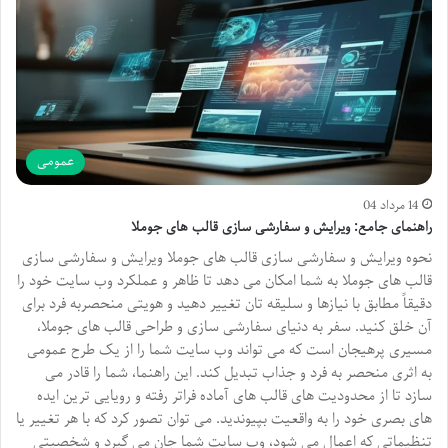
عمومی
14 مرداد 04
راهنمای جامع: ویرایش و سفارشی سازی قالب های جوملا
نحوه ویرایش و سفارشی سازی قالب های جوملا ویرایش و سفارشی سازی
قالب های جوملا به شما امکان می دهد تا ظاهر و عملکرد وب سایت خود را
دقیقاً مطابق با نیازها و سلیقه تان تغییر دهید و هویتی منحصربه فرد برای
آن خلق کنید. سفر به دنیای سفارشی سازی و طراحی قالب های جوملا،
مسیری پرهیجان است که می تواند وب سایت شما را از یک طرح عمومی
به اثری منحصر به فرد و جذاب تبدیل کند. این راهنما، شما را قادر می
سازد تا از محدودیت های قالب های آماده فراتر رفته و رویایی ترین ایده
های بصری خود را به واقعیت بپیوندید. می توان تصور کرد که با هر تغییر یا
تنظیماتی که اعمال می شود، وب سایت شما جان می گیرد و شخصیتی