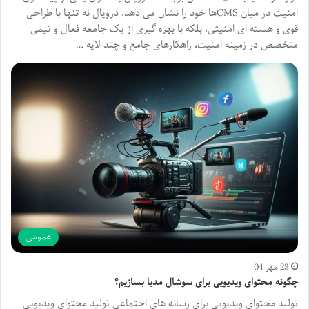
امنیت در میان CMSها خود را نشان می دهد. دروپال نه تنها با طراحی
قوی و هسته ای امنیتی، بلکه با بهره گیری از یک جامعه فعال و تیمی
متخصص در زمینه امنیت، راهکارهای جامع و چند لایه …
عمومی
23 مهر 04
چگونه محتوای ویدیویی برای سوشال مدیا بسازیم؟
تولید محتوای ویدیویی برای رسانه های اجتماعی تولید محتوای ویدیویی